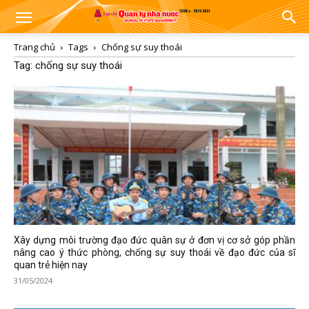
Trang chủ
Tags
Chống sự suy thoái
Tag: chống sự suy thoái
Xây dựng môi trường đạo đức quân sự ở đơn vị cơ sở góp phần
nâng cao ý thức phòng, chống sự suy thoái về đạo đức của sĩ
quan trẻ hiện nay
31/05/2024