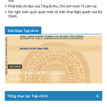
của...
Phát biểu chỉ đạo của Tổng Bí thư, Chủ tịch nước Tô Lâm tại...
Hội nghị toàn quốc quán triệt và triển khai Nghị quyết của Bộ
Chính...
Giới thiệu Tạp chí in
TẠP CHÍ IN
Tạp chí QLNN số 367 (7/2026)
24/07/2026
Tổng mục lục Tạp chí in