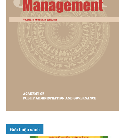
Giới thiệu sách