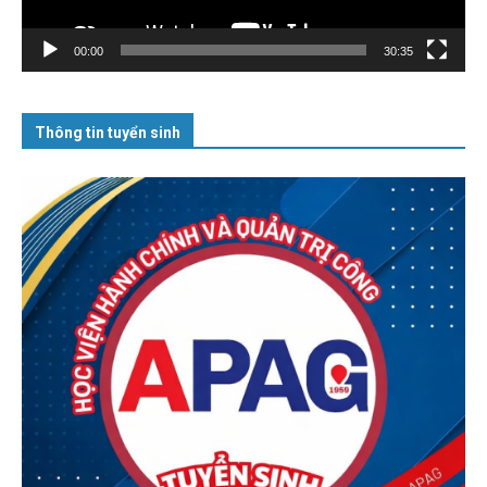
00:00
30:35
Thông tin tuyển sinh