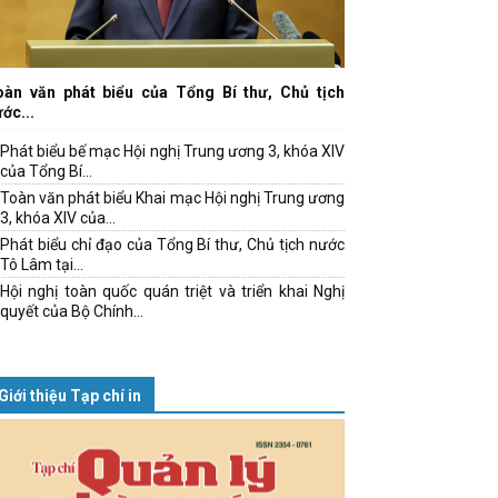
oàn văn phát biểu của Tổng Bí thư, Chủ tịch
ớc...
Phát biểu bế mạc Hội nghị Trung ương 3, khóa XIV
của Tổng Bí...
Toàn văn phát biểu Khai mạc Hội nghị Trung ương
3, khóa XIV của...
Phát biểu chỉ đạo của Tổng Bí thư, Chủ tịch nước
Tô Lâm tại...
Hội nghị toàn quốc quán triệt và triển khai Nghị
quyết của Bộ Chính...
Giới thiệu Tạp chí in