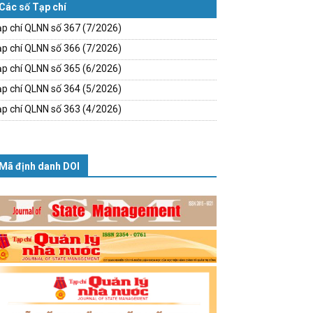
Các số Tạp chí
p chí QLNN số 367 (7/2026)
p chí QLNN số 366 (7/2026)
p chí QLNN số 365 (6/2026)
p chí QLNN số 364 (5/2026)
p chí QLNN số 363 (4/2026)
Mã định danh DOI