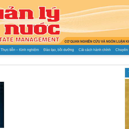
Thực tiễn – Kinh nghiệm
Đào tạo, bồi dưỡng
Cải cách hành chính
Chuyên 
Tạp
chí