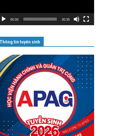
00:00
30:35
Thông tin tuyển sinh