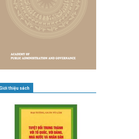
Giới thiệu sách