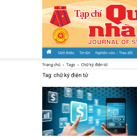
Giới thiệu
Tin tức
Nghiên cứu – Trao đổi
Trang chủ
Tags
Chữ ký điện tử
Tag: chữ ký điện tử