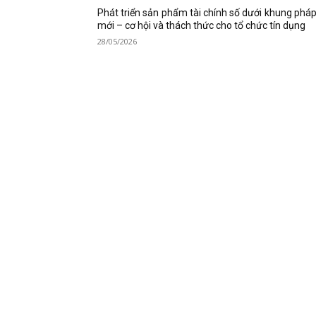
Phát triển sản phẩm tài chính số dưới khung pháp
mới – cơ hội và thách thức cho tổ chức tín dụng
28/05/2026