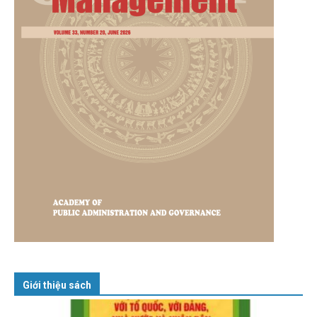
Giới thiệu sách