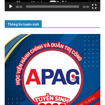
00:00
30:35
Thông tin tuyển sinh