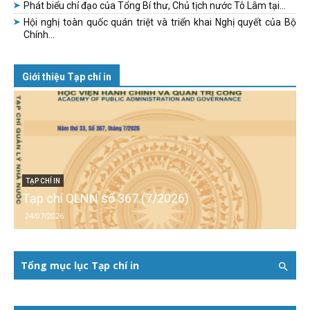
Phát biểu chỉ đạo của Tổng Bí thư, Chủ tịch nước Tô Lâm tại...
Hội nghị toàn quốc quán triệt và triển khai Nghị quyết của Bộ
Chính...
Giới thiệu Tạp chí in
TẠP CHÍ IN
Tạp chí QLNN số 367 (7/2026)
24/07/2026
Tổng mục lục Tạp chí in