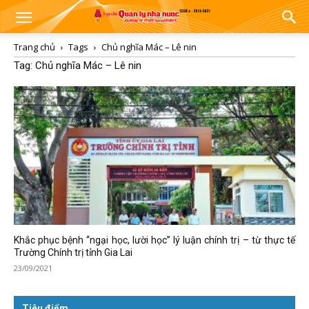
Trang chủ
Tags
Chủ nghĩa Mác – Lê nin
Tag: Chủ nghĩa Mác – Lê nin
Khắc phục bệnh “ngại học, lười học” lý luận chính trị – từ thực tế
Trường Chính trị tỉnh Gia Lai
23/09/2021
Tiêu điểm