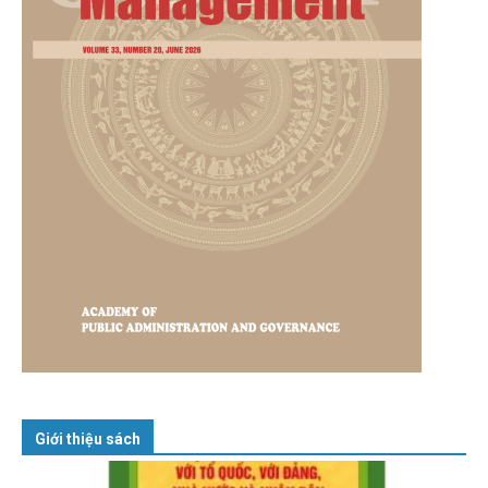
Giới thiệu sách