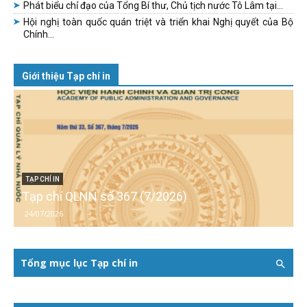
Phát biểu chỉ đạo của Tổng Bí thư, Chủ tịch nước Tô Lâm tại...
Hội nghị toàn quốc quán triệt và triển khai Nghị quyết của Bộ
Chính...
Giới thiệu Tạp chí in
TẠP CHÍ IN
Tạp chí QLNN số 367 (7/2026)
24/07/2026
Tổng mục lục Tạp chí in