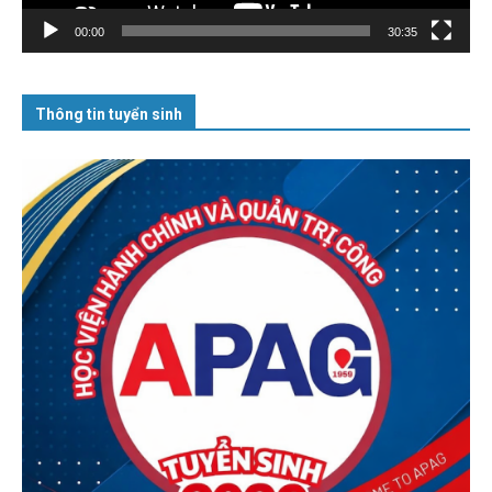
00:00
30:35
Thông tin tuyển sinh