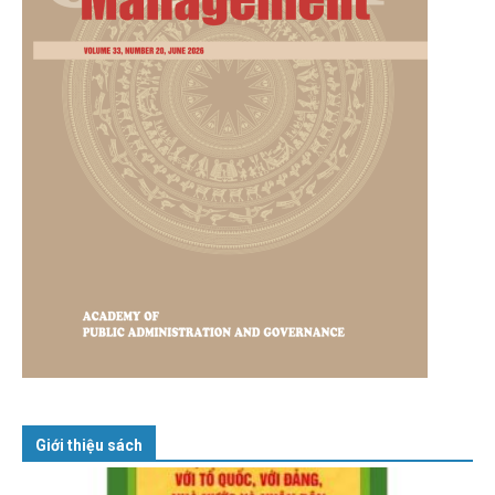
Giới thiệu sách