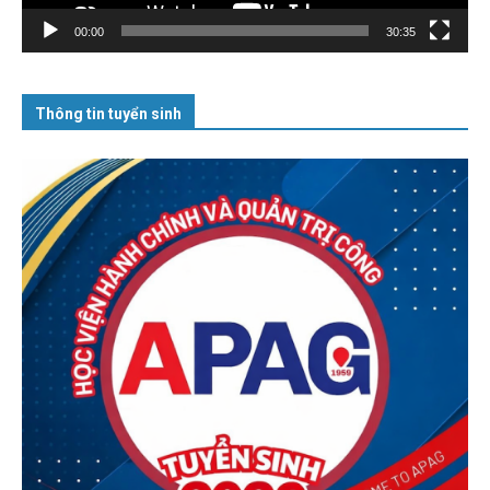
00:00
30:35
Thông tin tuyển sinh