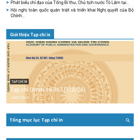
Phát biểu chỉ đạo của Tổng Bí thư, Chủ tịch nước Tô Lâm tại...
Hội nghị toàn quốc quán triệt và triển khai Nghị quyết của Bộ
Chính...
Giới thiệu Tạp chí in
TẠP CHÍ IN
Tạp chí QLNN số 367 (7/2026)
24/07/2026
Tổng mục lục Tạp chí in