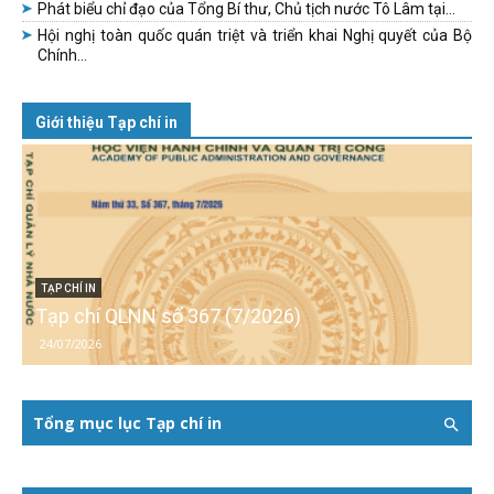
Phát biểu chỉ đạo của Tổng Bí thư, Chủ tịch nước Tô Lâm tại...
Hội nghị toàn quốc quán triệt và triển khai Nghị quyết của Bộ
Chính...
Giới thiệu Tạp chí in
TẠP CHÍ IN
Tạp chí QLNN số 367 (7/2026)
24/07/2026
Tổng mục lục Tạp chí in