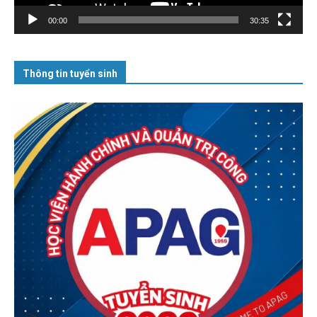
00:00
30:35
Thông tin tuyển sinh