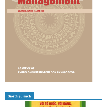
Giới thiệu sách