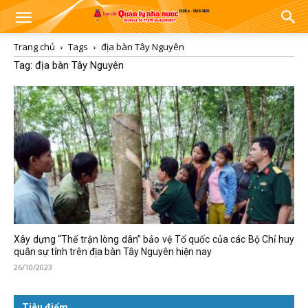
Trang chủ
Tags
địa bàn Tây Nguyên
Tag: địa bàn Tây Nguyên
Xây dựng “Thế trận lòng dân” bảo vệ Tổ quốc của các Bộ Chỉ huy
quân sự tỉnh trên địa bàn Tây Nguyên hiện nay
26/10/2023
Tiêu điểm