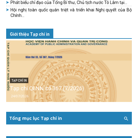
Phát biểu chỉ đạo của Tổng Bí thư, Chủ tịch nước Tô Lâm tại...
Hội nghị toàn quốc quán triệt và triển khai Nghị quyết của Bộ
Chính...
Giới thiệu Tạp chí in
TẠP CHÍ IN
Tạp chí QLNN số 367 (7/2026)
24/07/2026
Tổng mục lục Tạp chí in