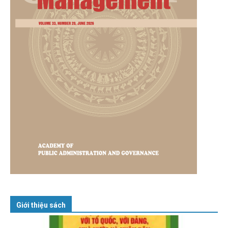
Giới thiệu sách