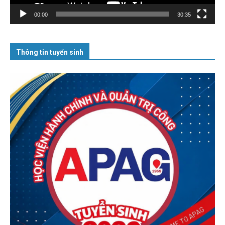
00:00
30:35
Thông tin tuyển sinh