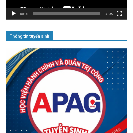
00:00
30:35
Thông tin tuyển sinh