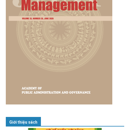
Giới thiệu sách