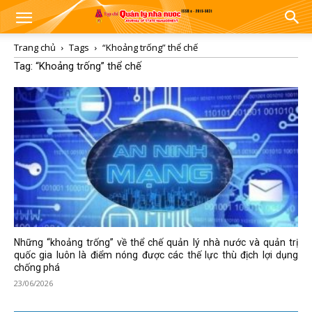
Trang chủ
Tags
“Khoảng trống” thể chế
Tag: “Khoảng trống” thể chế
Những “khoảng trống” về thể chế quản lý nhà nước và quản trị
quốc gia luôn là điểm nóng được các thế lực thù địch lợi dụng
chống phá
23/06/2026