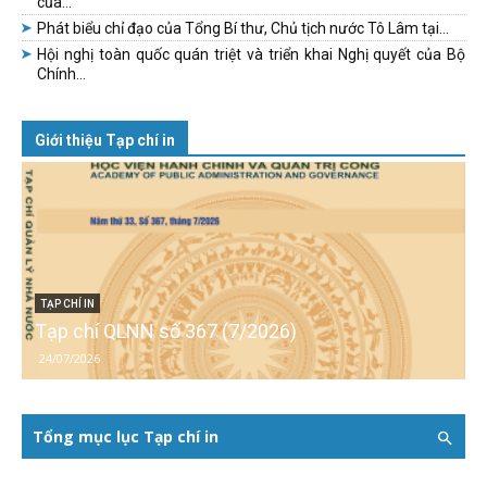
của...
Phát biểu chỉ đạo của Tổng Bí thư, Chủ tịch nước Tô Lâm tại...
Hội nghị toàn quốc quán triệt và triển khai Nghị quyết của Bộ
Chính...
Giới thiệu Tạp chí in
TẠP CHÍ IN
Tạp chí QLNN số 367 (7/2026)
24/07/2026
Tổng mục lục Tạp chí in