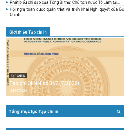
Phát biểu chỉ đạo của Tổng Bí thư, Chủ tịch nước Tô Lâm tại...
Hội nghị toàn quốc quán triệt và triển khai Nghị quyết của Bộ
Chính...
Giới thiệu Tạp chí in
TẠP CHÍ IN
Tạp chí QLNN số 367 (7/2026)
24/07/2026
Tổng mục lục Tạp chí in