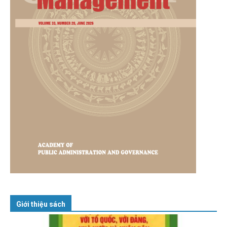
Giới thiệu sách