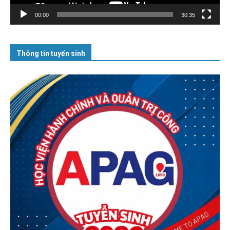
00:00
30:35
Thông tin tuyển sinh