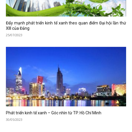
Đẩy mạnh phát triển kinh tế xanh theo quan điểm Đại hội lần thứ
XIII của Đảng
25/07/2023
Phát triển kinh tế xanh – Góc nhìn từ TP. Hồ Chí Minh
30/05/2023