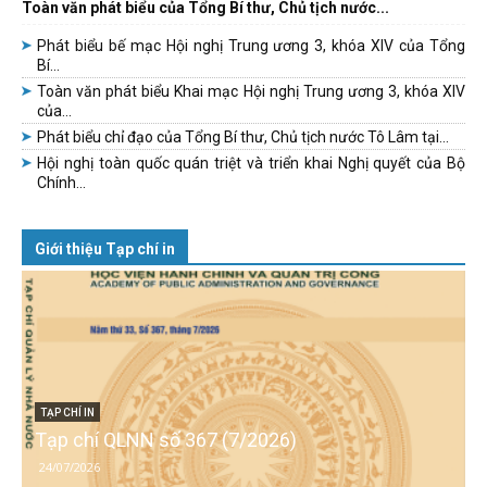
Toàn văn phát biểu của Tổng Bí thư, Chủ tịch nước...
Phát biểu bế mạc Hội nghị Trung ương 3, khóa XIV của Tổng
Bí...
Toàn văn phát biểu Khai mạc Hội nghị Trung ương 3, khóa XIV
của...
Phát biểu chỉ đạo của Tổng Bí thư, Chủ tịch nước Tô Lâm tại...
Hội nghị toàn quốc quán triệt và triển khai Nghị quyết của Bộ
Chính...
Giới thiệu Tạp chí in
TẠP CHÍ IN
Tạp chí QLNN số 367 (7/2026)
24/07/2026