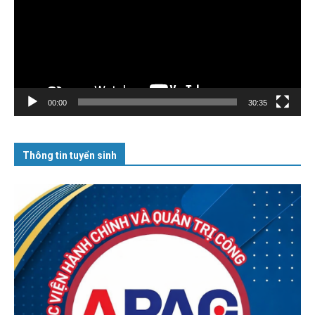
00:00
30:35
Thông tin tuyển sinh