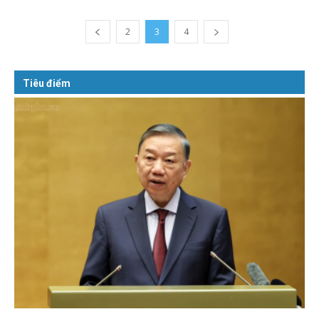
2
3
4
Tiêu điểm