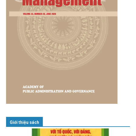
Giới thiệu sách