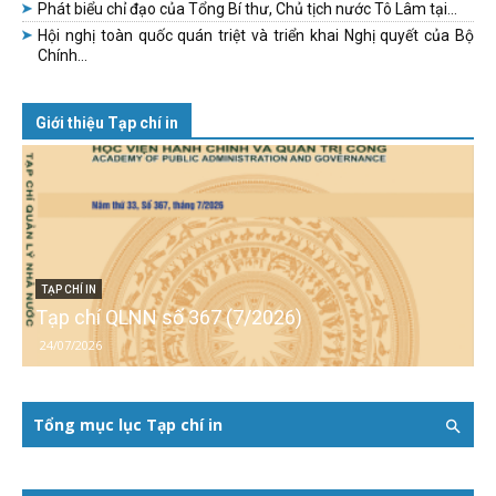
Phát biểu chỉ đạo của Tổng Bí thư, Chủ tịch nước Tô Lâm tại...
Hội nghị toàn quốc quán triệt và triển khai Nghị quyết của Bộ
Chính...
Giới thiệu Tạp chí in
TẠP CHÍ IN
Tạp chí QLNN số 367 (7/2026)
24/07/2026
Tổng mục lục Tạp chí in