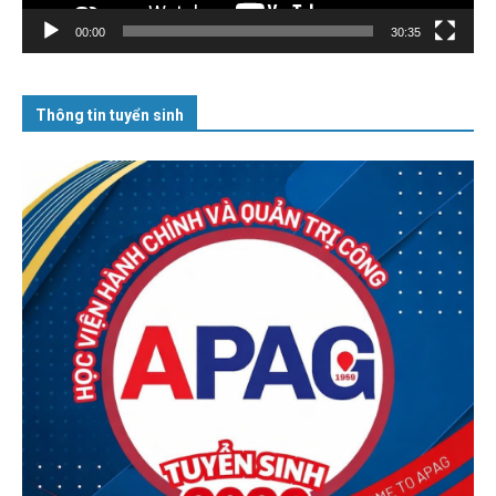
00:00
30:35
Thông tin tuyển sinh