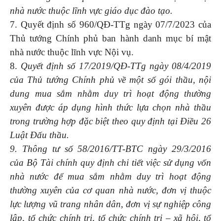
nhà nước thuộc lĩnh vực giáo dục đào tạo.
7. Quyết định số 960/QĐ-TTg ngày 07/7/2023 của
Thủ tướng Chính phủ ban hành danh mục bí mật
nhà nước thuộc lĩnh vực Nội vụ.
8.
Quyết định số 17/2019/QĐ-TTg ngày 08/4/2019
của Thủ tướng Chính phủ về một số gói thầu, nội
dung mua sắm nhằm duy trì hoạt động thường
xuyên được áp dụng hình thức lựa chọn nhà thầu
trong trường hợp đặc biệt theo quy định tại Điều 26
Luật Đấu thầu.
9. Thông tư số 58/2016/TT-BTC ngày 29/3/2016
của Bộ Tài chính quy định chi tiết việc sử dụng vốn
nhà nước để mua sắm nhằm duy trì hoạt động
thường xuyên của cơ quan nhà nước, đơn vị thuộc
lực lượng vũ trang nhân dân, đơn vị sự nghiệp công
lập, tổ chức chính trị, tổ chức chính trị – xã hội, tổ