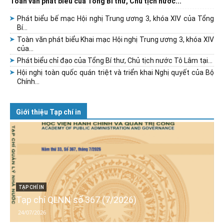
Toàn văn phát biểu của Tổng Bí thư, Chủ tịch nước...
Phát biểu bế mạc Hội nghị Trung ương 3, khóa XIV của Tổng
Bí...
Toàn văn phát biểu Khai mạc Hội nghị Trung ương 3, khóa XIV
của...
Phát biểu chỉ đạo của Tổng Bí thư, Chủ tịch nước Tô Lâm tại...
Hội nghị toàn quốc quán triệt và triển khai Nghị quyết của Bộ
Chính...
Giới thiệu Tạp chí in
TẠP CHÍ IN
Tạp chí QLNN số 367 (7/2026)
24/07/2026