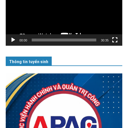
00:00
30:35
Thông tin tuyển sinh