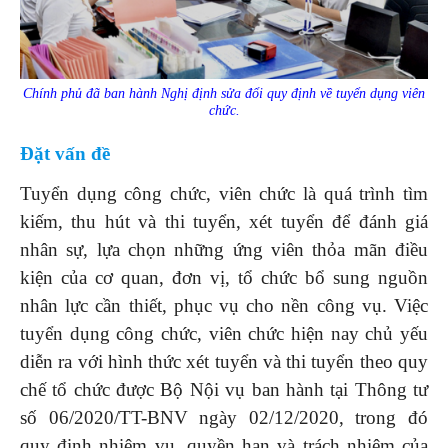
Chính phủ đã ban hành Nghị định sửa đổi quy định về tuyển dụng viên
chức.
Đặt vấn đề
Tuyển dụng công chức, viên chức là quá trình tìm
kiếm, thu hút và thi tuyển, xét tuyển để đánh giá
nhân sự, lựa chọn những ứng viên thỏa mãn điều
kiện của cơ quan, đơn vị, tổ chức bổ sung nguồn
nhân lực cần thiết, phục vụ cho nền công vụ. Việc
tuyển dụng công chức, viên chức hiện nay chủ yếu
diễn ra với hình thức xét tuyển và thi tuyển theo quy
chế tổ chức được Bộ Nội vụ ban hành tại Thông tư
số 06/2020/TT-BNV ngày 02/12/2020, trong đó
quy định nhiệm vụ, quyền hạn và trách nhiệm của