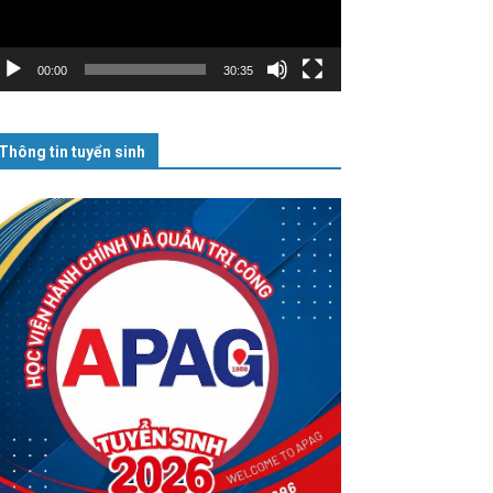
00:00
30:35
Thông tin tuyển sinh