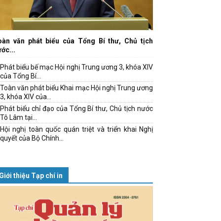
oàn văn phát biểu của Tổng Bí thư, Chủ tịch
ớc...
Phát biểu bế mạc Hội nghị Trung ương 3, khóa XIV
của Tổng Bí...
Toàn văn phát biểu Khai mạc Hội nghị Trung ương
3, khóa XIV của...
Phát biểu chỉ đạo của Tổng Bí thư, Chủ tịch nước
Tô Lâm tại...
Hội nghị toàn quốc quán triệt và triển khai Nghị
quyết của Bộ Chính...
Giới thiệu Tạp chí in