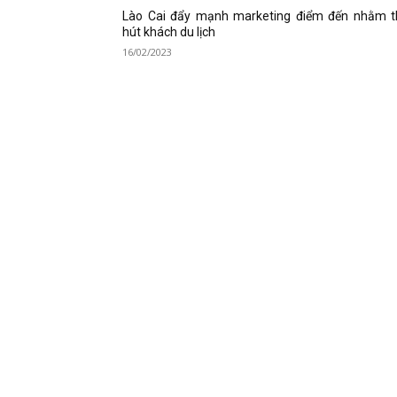
Lào Cai đẩy mạnh marketing điểm đến nhằm t
hút khách du lịch
16/02/2023