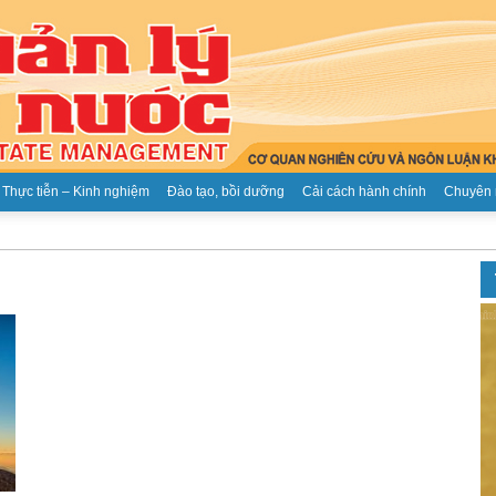
Thực tiễn – Kinh nghiệm
Đào tạo, bồi dưỡng
Cải cách hành chính
Chuyên 
Tạp
chí