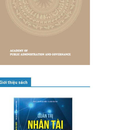
Giới thiệu sách