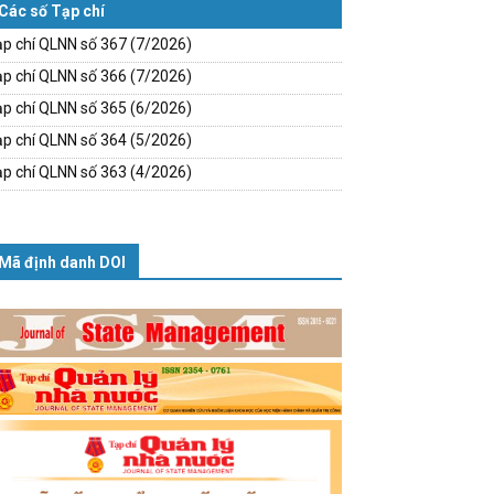
Các số Tạp chí
p chí QLNN số 367 (7/2026)
p chí QLNN số 366 (7/2026)
p chí QLNN số 365 (6/2026)
p chí QLNN số 364 (5/2026)
p chí QLNN số 363 (4/2026)
Mã định danh DOI