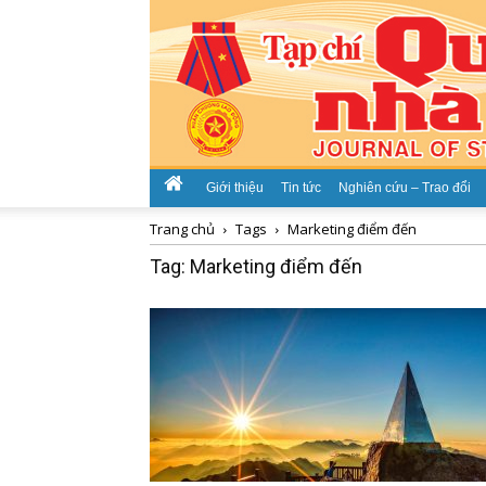
Giới thiệu
Tin tức
Nghiên cứu – Trao đổi
Trang chủ
Tags
Marketing điểm đến
Tag: Marketing điểm đến