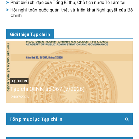
Phát biểu chỉ đạo của Tổng Bí thư, Chủ tịch nước Tô Lâm tại...
Hội nghị toàn quốc quán triệt và triển khai Nghị quyết của Bộ
Chính...
Giới thiệu Tạp chí in
TẠP CHÍ IN
Tạp chí QLNN số 367 (7/2026)
24/07/2026
Tổng mục lục Tạp chí in