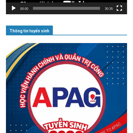
00:00
30:35
Thông tin tuyển sinh