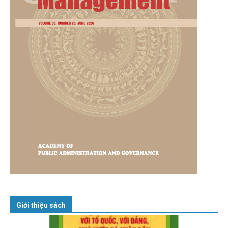
Giới thiệu sách