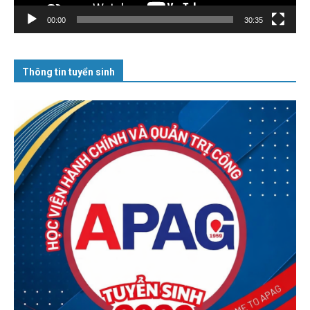
00:00
30:35
Thông tin tuyển sinh