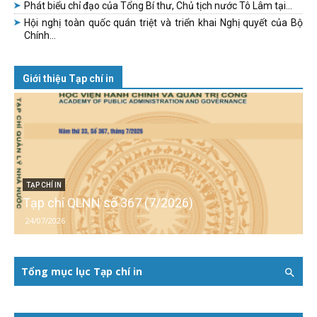
Phát biểu chỉ đạo của Tổng Bí thư, Chủ tịch nước Tô Lâm tại...
Hội nghị toàn quốc quán triệt và triển khai Nghị quyết của Bộ
Chính...
Giới thiệu Tạp chí in
TẠP CHÍ IN
Tạp chí QLNN số 367 (7/2026)
24/07/2026
Tổng mục lục Tạp chí in