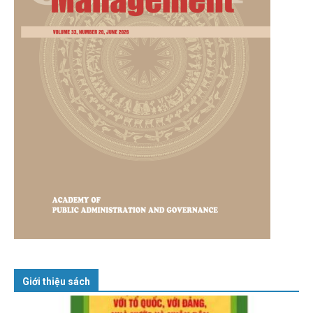
Giới thiệu sách