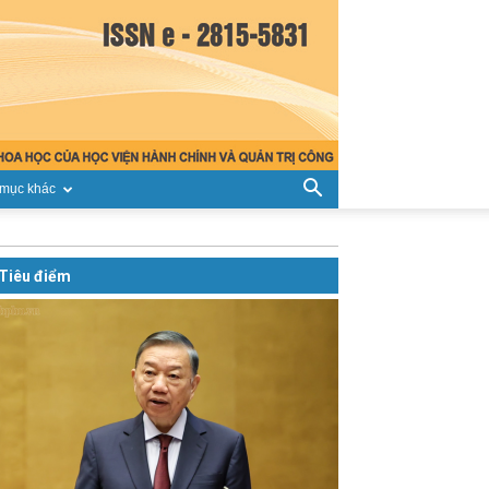
mục khác
Tiêu điểm