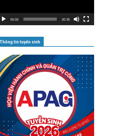
00:00
30:35
Thông tin tuyển sinh