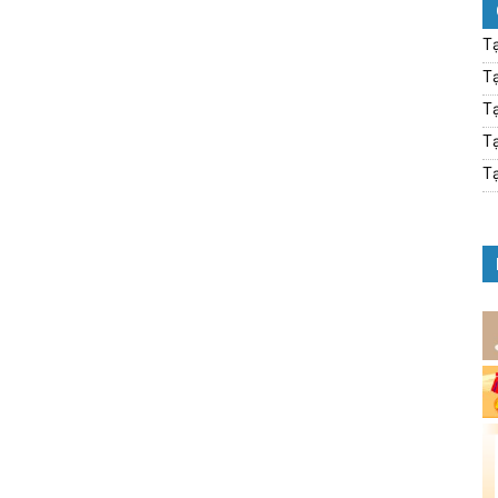
Tạ
Tạ
Tạ
Tạ
Tạ