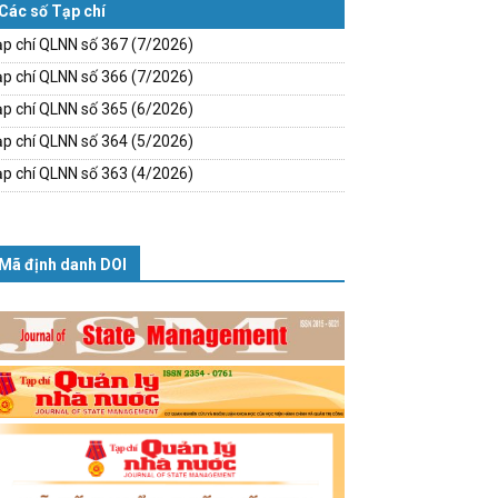
Các số Tạp chí
p chí QLNN số 367 (7/2026)
p chí QLNN số 366 (7/2026)
p chí QLNN số 365 (6/2026)
p chí QLNN số 364 (5/2026)
p chí QLNN số 363 (4/2026)
Mã định danh DOI