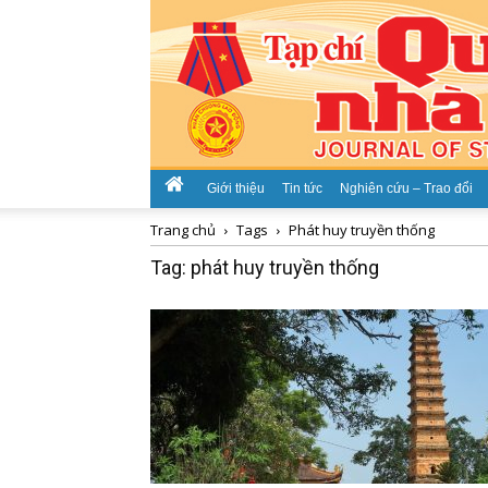
Giới thiệu
Tin tức
Nghiên cứu – Trao đổi
Trang chủ
Tags
Phát huy truyền thống
Tag: phát huy truyền thống