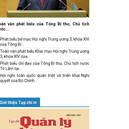
oàn văn phát biểu của Tổng Bí thư, Chủ tịch
ớc...
Phát biểu bế mạc Hội nghị Trung ương 3, khóa XIV
của Tổng Bí...
Toàn văn phát biểu Khai mạc Hội nghị Trung ương
3, khóa XIV của...
Phát biểu chỉ đạo của Tổng Bí thư, Chủ tịch nước
Tô Lâm tại...
Hội nghị toàn quốc quán triệt và triển khai Nghị
quyết của Bộ Chính...
Giới thiệu Tạp chí in