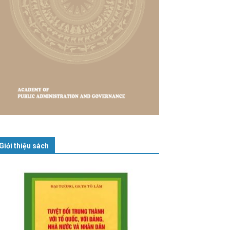
Giới thiệu sách