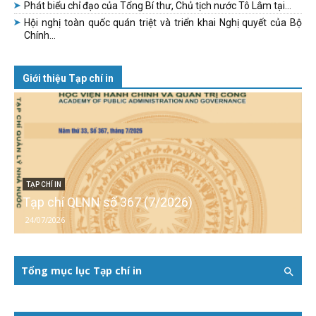
Phát biểu chỉ đạo của Tổng Bí thư, Chủ tịch nước Tô Lâm tại...
Hội nghị toàn quốc quán triệt và triển khai Nghị quyết của Bộ
Chính...
Giới thiệu Tạp chí in
TẠP CHÍ IN
Tạp chí QLNN số 367 (7/2026)
24/07/2026
Tổng mục lục Tạp chí in