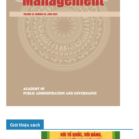
Giới thiệu sách