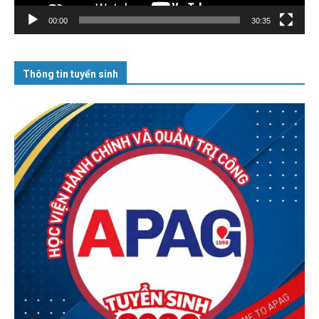
00:00
30:35
Thông tin tuyển sinh