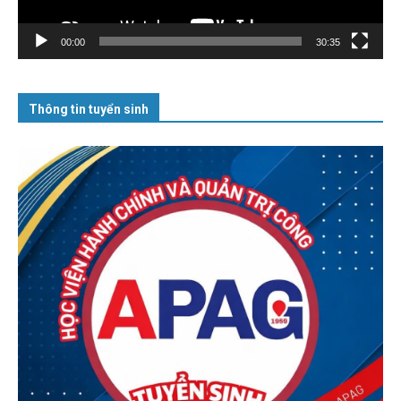
00:00
30:35
Thông tin tuyển sinh