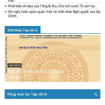
của...
Phát biểu chỉ đạo của Tổng Bí thư, Chủ tịch nước Tô Lâm tại...
Hội nghị toàn quốc quán triệt và triển khai Nghị quyết của Bộ
Chính...
Giới thiệu Tạp chí in
TẠP CHÍ IN
Tạp chí QLNN số 367 (7/2026)
24/07/2026
Tổng mục lục Tạp chí in