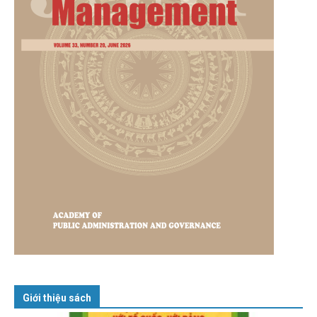
Giới thiệu sách