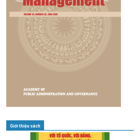
Giới thiệu sách