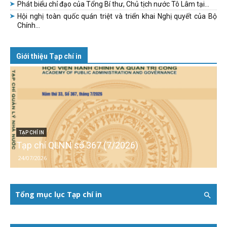
Phát biểu chỉ đạo của Tổng Bí thư, Chủ tịch nước Tô Lâm tại...
Hội nghị toàn quốc quán triệt và triển khai Nghị quyết của Bộ
Chính...
Giới thiệu Tạp chí in
TẠP CHÍ IN
Tạp chí QLNN số 367 (7/2026)
24/07/2026
Tổng mục lục Tạp chí in