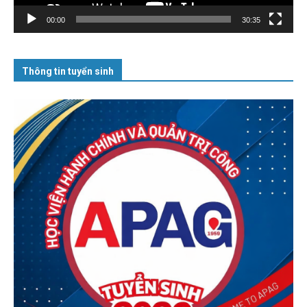
00:00
30:35
Thông tin tuyển sinh