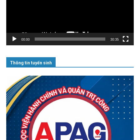
00:00
30:35
Thông tin tuyển sinh