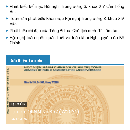
Phát biểu bế mạc Hội nghị Trung ương 3, khóa XIV của Tổng
Bí...
Toàn văn phát biểu Khai mạc Hội nghị Trung ương 3, khóa XIV
của...
Phát biểu chỉ đạo của Tổng Bí thư, Chủ tịch nước Tô Lâm tại...
Hội nghị toàn quốc quán triệt và triển khai Nghị quyết của Bộ
Chính...
Giới thiệu Tạp chí in
TẠP CHÍ IN
Tạp chí QLNN số 367 (7/2026)
24/07/2026