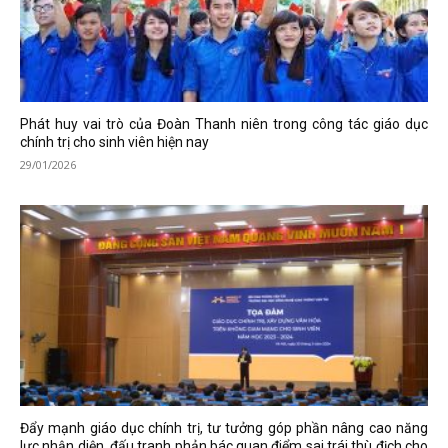
Phát huy vai trò của Đoàn Thanh niên trong công tác giáo dục
chính trị cho sinh viên hiện nay
29/01/2026
Đẩy mạnh giáo dục chính trị, tư tưởng góp phần nâng cao năng
lực nhận diện, đấu tranh phản bác quan điểm sai trái thù địch cho