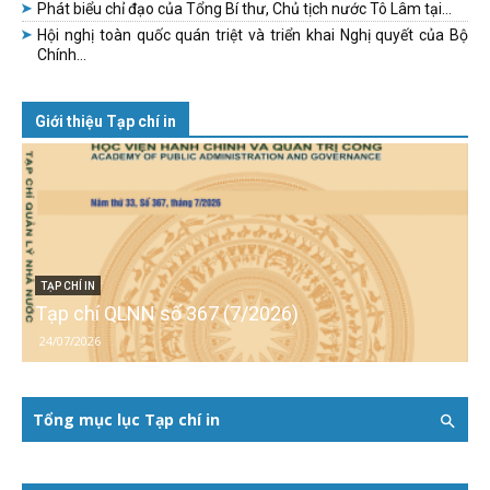
Phát biểu chỉ đạo của Tổng Bí thư, Chủ tịch nước Tô Lâm tại...
Hội nghị toàn quốc quán triệt và triển khai Nghị quyết của Bộ
Chính...
Giới thiệu Tạp chí in
TẠP CHÍ IN
Tạp chí QLNN số 367 (7/2026)
24/07/2026
Tổng mục lục Tạp chí in