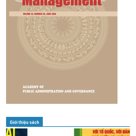
Giới thiệu sách