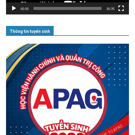
00:00
30:35
Thông tin tuyển sinh