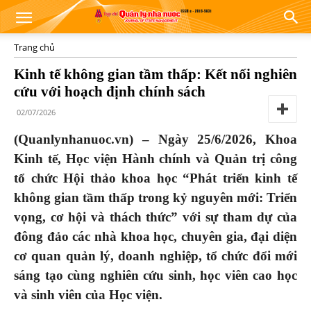
Trang chủ
Kinh tế không gian tầm thấp: Kết nối nghiên
cứu với hoạch định chính sách
02/07/2026
(Quanlynhanuoc.vn) – Ngày 25/6/2026, Khoa
Kinh tế, Học viện Hành chính và Quản trị công
tổ chức Hội thảo khoa học “Phát triển kinh tế
không gian tầm thấp trong kỷ nguyên mới: Triển
vọng, cơ hội và thách thức” với sự tham dự của
đông đảo các nhà khoa học, chuyên gia, đại diện
cơ quan quản lý, doanh nghiệp, tổ chức đổi mới
sáng tạo cùng nghiên cứu sinh, học viên cao học
và sinh viên của Học viện.