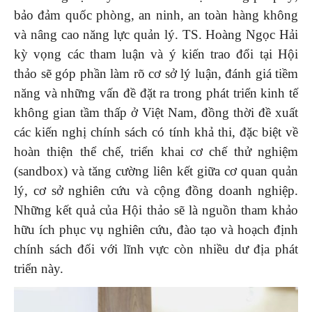
bảo đảm quốc phòng, an ninh, an toàn hàng không
và nâng cao năng lực quản lý. TS. Hoàng Ngọc Hải
kỳ vọng các tham luận và ý kiến trao đổi tại Hội
thảo sẽ góp phần làm rõ cơ sở lý luận, đánh giá tiềm
năng và những vấn đề đặt ra trong phát triển kinh tế
không gian tầm thấp ở Việt Nam, đồng thời đề xuất
các kiến nghị chính sách có tính khả thi, đặc biệt về
hoàn thiện thể chế, triển khai cơ chế thử nghiệm
(sandbox) và tăng cường liên kết giữa cơ quan quản
lý, cơ sở nghiên cứu và cộng đồng doanh nghiệp.
Những kết quả của Hội thảo sẽ là nguồn tham khảo
hữu ích phục vụ nghiên cứu, đào tạo và hoạch định
chính sách đối với lĩnh vực còn nhiều dư địa phát
triển này.