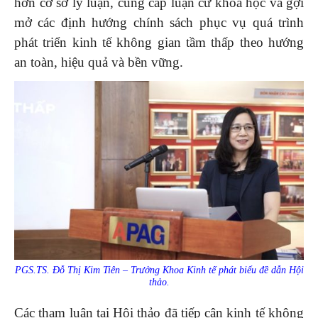
hơn cơ sở lý luận, cung cấp luận cứ khoa học và gợi
mở các định hướng chính sách phục vụ quá trình
phát triển kinh tế không gian tầm thấp theo hướng
an toàn, hiệu quả và bền vững.
PGS.TS. Đỗ Thị Kim Tiên – Trưởng Khoa Kinh tế phát biểu đề dẫn Hội
thảo.
Các tham luận tại Hội thảo đã tiếp cận kinh tế không