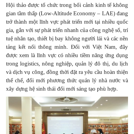
Hội thảo được tổ chức trong bối cảnh kinh tế không
gian tầm thấp (Low-Altitude Economy – LAE) đang
trở thành một lĩnh vực phát triển mới tại nhiều quốc
gia, gắn với sự phát triển nhanh của công nghệ số, trí
tuệ nhân tạo, thiết bị bay không người lái và các nền
tảng kết nối thông minh. Đối với Việt Nam, đây
được xem là lĩnh vực có nhiều tiềm năng ứng dụng
trong logistics, nông nghiệp, quản lý đô thị, du lịch
và dịch vụ công, đồng thời đặt ra yêu cầu hoàn thiện
thể chế, đổi mới phương thức quản lý nhà nước và
xây dựng hệ sinh thái đổi mới sáng tạo phù hợp.