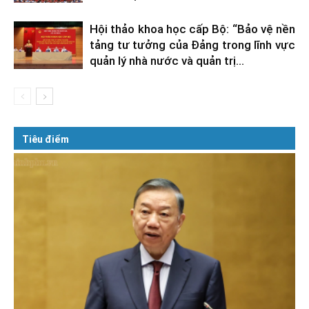
Hội thảo khoa học cấp Bộ: “Bảo vệ nền
tảng tư tưởng của Đảng trong lĩnh vực
quản lý nhà nước và quản trị...
Tiêu điểm