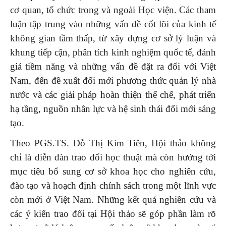
cơ quan, tổ chức trong và ngoài Học viện. Các tham
luận tập trung vào những vấn đề cốt lõi của kinh tế
không gian tầm thấp, từ xây dựng cơ sở lý luận và
khung tiếp cận, phân tích kinh nghiệm quốc tế, đánh
giá tiềm năng và những vấn đề đặt ra đối với Việt
Nam, đến đề xuất đổi mới phương thức quản lý nhà
nước và các giải pháp hoàn thiện thể chế, phát triển
hạ tầng, nguồn nhân lực và hệ sinh thái đổi mới sáng
tạo.
Theo PGS.TS. Đỗ Thị Kim Tiên, Hội thảo không
chỉ là diễn đàn trao đổi học thuật mà còn hướng tới
mục tiêu bổ sung cơ sở khoa học cho nghiên cứu,
đào tạo và hoạch định chính sách trong một lĩnh vực
còn mới ở Việt Nam. Những kết quả nghiên cứu và
các ý kiến trao đổi tại Hội thảo sẽ góp phần làm rõ