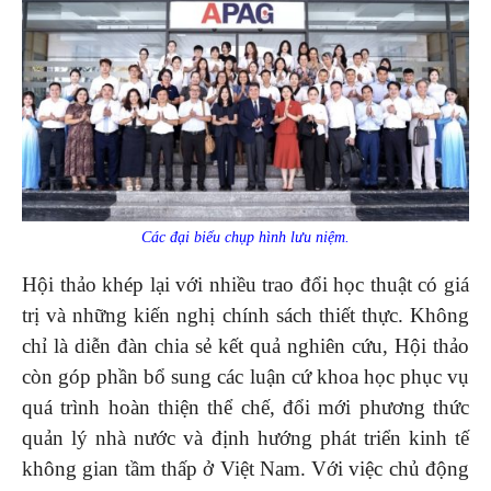
Các đại biểu chụp hình lưu niệm.
Hội thảo khép lại với nhiều trao đổi học thuật có giá
trị và những kiến nghị chính sách thiết thực. Không
chỉ là diễn đàn chia sẻ kết quả nghiên cứu, Hội thảo
còn góp phần bổ sung các luận cứ khoa học phục vụ
quá trình hoàn thiện thể chế, đổi mới phương thức
quản lý nhà nước và định hướng phát triển kinh tế
không gian tầm thấp ở Việt Nam. Với việc chủ động