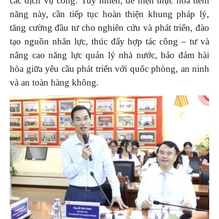
các dịch vụ công. Tuy nhiên, để hiện thực hóa tiềm
năng này, cần tiếp tục hoàn thiện khung pháp lý,
tăng cường đầu tư cho nghiên cứu và phát triển, đào
tạo nguồn nhân lực, thúc đẩy hợp tác công – tư và
nâng cao năng lực quản lý nhà nước, bảo đảm hài
hòa giữa yêu cầu phát triển với quốc phòng, an ninh
và an toàn hàng không.