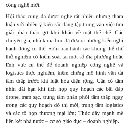
công nghệ mới.
Hội thảo cũng đã được nghe rất nhiều những tham
luận với nhiều ý kiến sắc đáng tập trung vào việc tìm
giải pháp tháo gỡ khó khăn về mặt thể chế. Các
chuyên gia, nhà khoa học đã đưa ra những kiến nghị
hành động cụ thể: Sớm ban hành các khung thể chế
thử nghiệm có kiểm soát tại một số địa phương hoặc
lĩnh vực cụ thể để doanh nghiệp công nghệ và
logistics thực nghiệm, kiểm chứng mô hình vận tải
tầm thấp trước khi luật hóa diện rộng. Cần có tầm
nhìn dài hạn khi tích hợp quy hoạch các bãi đáp
drone, trạm sạc, trung tâm phân phối tầm thấp ngay
trong các quy hoạch đô thị mới, trung tâm logistics
và các tổ hợp thương mại lớn; Thúc đẩy mạnh mẽ
liên kết nhà nước – cơ sở giáo dục – doanh nghiệp.