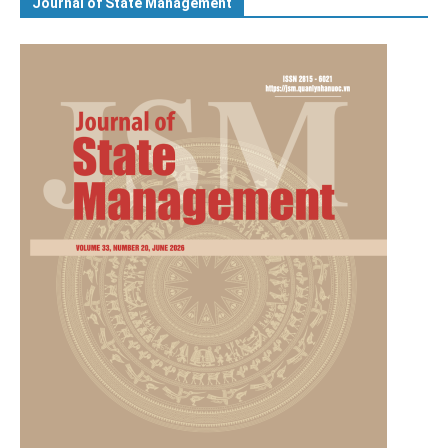
Journal of State Management