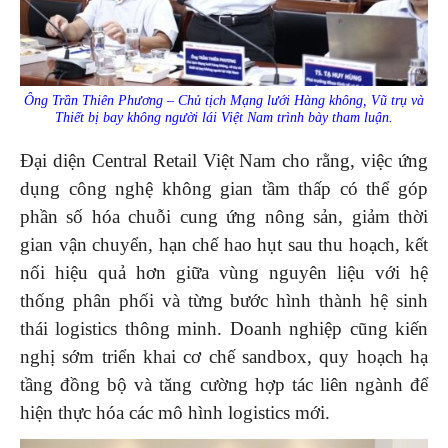
Ông Trần Thiên Phương – Chủ tịch Mạng lưới Hàng không, Vũ trụ và
Thiết bị bay không người lái Việt Nam trình bày tham luận.
Đại diện Central Retail Việt Nam cho rằng, việc ứng
dụng công nghệ không gian tầm thấp có thể góp
phần số hóa chuỗi cung ứng nông sản, giảm thời
gian vận chuyển, hạn chế hao hụt sau thu hoạch, kết
nối hiệu quả hơn giữa vùng nguyên liệu với hệ
thống phân phối và từng bước hình thành hệ sinh
thái logistics thông minh. Doanh nghiệp cũng kiến
nghị sớm triển khai cơ chế sandbox, quy hoạch hạ
tầng đồng bộ và tăng cường hợp tác liên ngành để
hiện thực hóa các mô hình logistics mới.