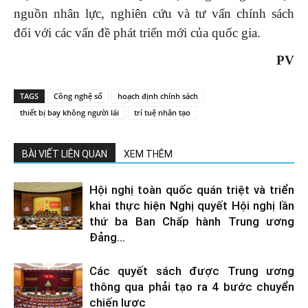
nguồn nhân lực, nghiên cứu và tư vấn chính sách
đối với các vấn đề phát triển mới của quốc gia.
PV
TAGS
Công nghệ số
hoạch định chính sách
thiết bị bay không người lái
trí tuệ nhân tạo
BÀI VIẾT LIÊN QUAN
XEM THÊM
Hội nghị toàn quốc quán triệt và triển
khai thực hiện Nghị quyết Hội nghị lần
thứ ba Ban Chấp hành Trung ương
Đảng...
Các quyết sách được Trung ương
thông qua phải tạo ra 4 bước chuyển
chiến lược