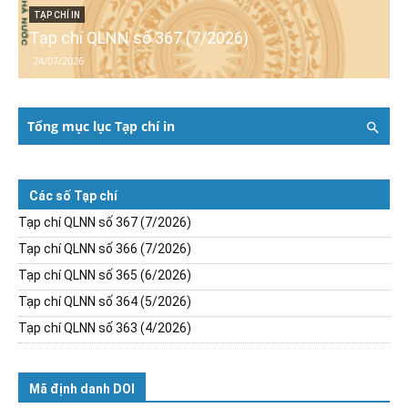
TẠP CHÍ IN
Tạp chí QLNN số 367 (7/2026)
24/07/2026
Tổng mục lục Tạp chí in
Các số Tạp chí
Tạp chí QLNN số 367 (7/2026)
Tạp chí QLNN số 366 (7/2026)
Tạp chí QLNN số 365 (6/2026)
Tạp chí QLNN số 364 (5/2026)
Tạp chí QLNN số 363 (4/2026)
Mã định danh DOI