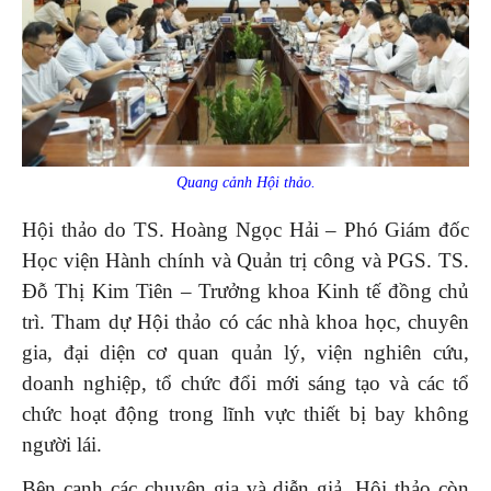
Quang cảnh Hội thảo.
Hội thảo do TS. Hoàng Ngọc Hải – Phó Giám đốc
Học viện Hành chính và Quản trị công và PGS. TS.
Đỗ Thị Kim Tiên – Trưởng khoa Kinh tế đồng chủ
trì. Tham dự Hội thảo có các nhà khoa học, chuyên
gia, đại diện cơ quan quản lý, viện nghiên cứu,
doanh nghiệp, tổ chức đổi mới sáng tạo và các tổ
chức hoạt động trong lĩnh vực thiết bị bay không
người lái.
Bên cạnh các chuyên gia và diễn giả, Hội thảo còn