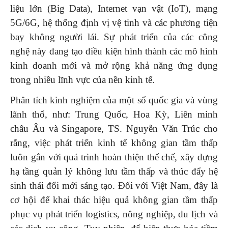
liệu lớn (Big Data), Internet vạn vật (IoT), mạng
5G/6G, hệ thống định vị vệ tinh và các phương tiện
bay không người lái. Sự phát triển của các công
nghệ này đang tạo điều kiện hình thành các mô hình
kinh doanh mới và mở rộng khả năng ứng dụng
trong nhiều lĩnh vực của nền kinh tế.
Phân tích kinh nghiệm của một số quốc gia và vùng
lãnh thổ, như: Trung Quốc, Hoa Kỳ, Liên minh
châu Âu và Singapore, TS. Nguyễn Văn Trúc cho
rằng, việc phát triển kinh tế không gian tầm thấp
luôn gắn với quá trình hoàn thiện thể chế, xây dựng
hạ tầng quản lý không lưu tầm thấp và thúc đẩy hệ
sinh thái đổi mới sáng tạo. Đối với Việt Nam, đây là
cơ hội để khai thác hiệu quả không gian tầm thấp
phục vụ phát triển logistics, nông nghiệp, du lịch và