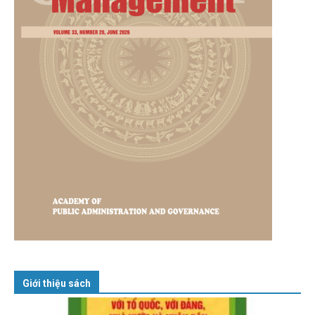
Giới thiệu sách