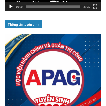
00:00
30:35
Thông tin tuyển sinh