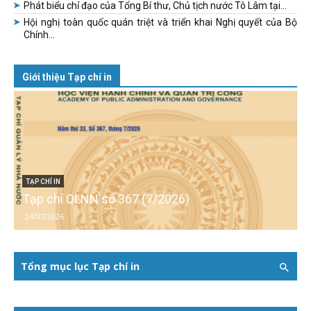
Phát biểu chỉ đạo của Tổng Bí thư, Chủ tịch nước Tô Lâm tại...
Hội nghị toàn quốc quán triệt và triển khai Nghị quyết của Bộ
Chính...
Giới thiệu Tạp chí in
TẠP CHÍ IN
Tạp chí QLNN số 367 (7/2026)
24/07/2026
Tổng mục lục Tạp chí in