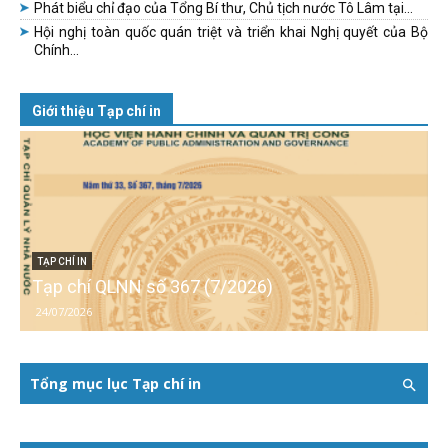
Phát biểu chỉ đạo của Tổng Bí thư, Chủ tịch nước Tô Lâm tại...
Hội nghị toàn quốc quán triệt và triển khai Nghị quyết của Bộ
Chính...
Giới thiệu Tạp chí in
TẠP CHÍ IN
Tạp chí QLNN số 367 (7/2026)
24/07/2026
Tổng mục lục Tạp chí in