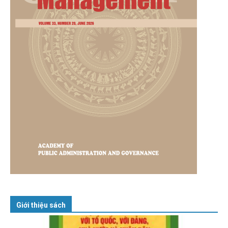
Giới thiệu sách