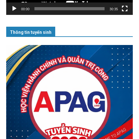
00:00
30:35
Thông tin tuyển sinh