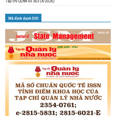
Tạp chí QLNN số 363 (4/2026)
Mã định danh DOI