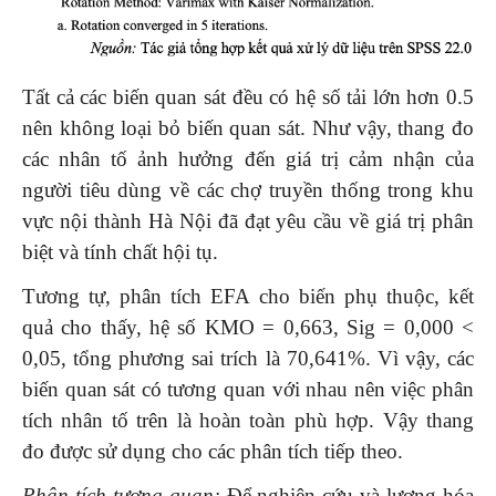
Tất cả các biến quan sát đều có hệ số tải lớn hơn 0.5
nên không loại bỏ biến quan sát. Như vậy, thang đo
các nhân tố ảnh hưởng đến giá trị cảm nhận của
người tiêu dùng về các chợ truyền thống trong khu
vực nội thành Hà Nội đã đạt yêu cầu về giá trị phân
biệt và tính chất hội tụ.
Tương tự, phân tích EFA cho biến phụ thuộc, kết
quả cho thấy, hệ số KMO = 0,663, Sig = 0,000 <
0,05, tổng phương sai trích là 70,641%. Vì vậy, các
biến quan sát có tương quan với nhau nên việc phân
tích nhân tố trên là hoàn toàn phù hợp. Vậy thang
đo được sử dụng cho các phân tích tiếp theo.
Phân tích tương quan:
Để nghiên cứu và lượng hóa