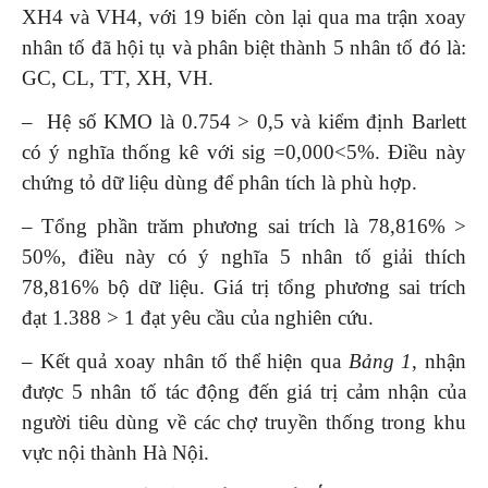
XH4 và VH4, với 19 biến còn lại qua ma trận xoay
nhân tố đã hội tụ và phân biệt thành 5 nhân tố đó là:
GC, CL, TT, XH, VH.
– Hệ số KMO là 0.754 > 0,5 và kiểm định Barlett
có ý nghĩa thống kê với sig =0,000<5%. Điều này
chứng tỏ dữ liệu dùng để phân tích là phù hợp.
– Tổng phần trăm phương sai trích là 78,816% >
50%, điều này có ý nghĩa 5 nhân tố giải thích
78,816% bộ dữ liệu. Giá trị tổng phương sai trích
đạt 1.388 > 1 đạt yêu cầu của nghiên cứu.
– Kết quả xoay nhân tố thể hiện qua
B
ảng 1
, nhận
được 5 nhân tố tác động đến giá trị cảm nhận của
người tiêu dùng về các chợ truyền thống trong khu
vực nội thành Hà Nội.