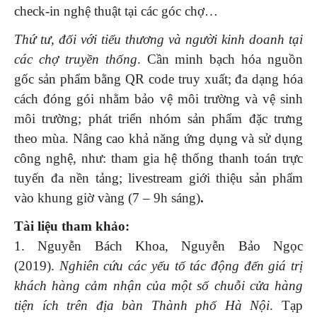
check-in nghệ thuật tại các góc chợ…
Thứ tư, đối với tiểu thương và người kinh doanh tại
các chợ truyền thống
. Cần
minh bạch hóa nguồn
gốc sản phẩm bằng QR code truy xuất; đa dạng hóa
cách đóng gói nhằm bảo vệ môi trường và vệ sinh
môi trường; phát triển nhóm sản phẩm đặc trưng
theo mùa. Nâng cao khả năng ứng dụng và sử dụng
công nghệ, như: tham gia hệ thống thanh toán trực
tuyến đa nền tảng; livestream giới thiệu sản phẩm
vào khung giờ vàng (7 – 9h sáng)
.
Tài liệu tham khảo:
1. Nguyễn Bách Khoa, Nguyễn Bảo Ngọc
(2019).
Nghiên cứu các yếu tố tác động đến giá trị
khách hàng cảm nhận của một số chuỗi cửa hàng
tiện ích trên địa bàn Thành phố Hà Nội
. Tạp