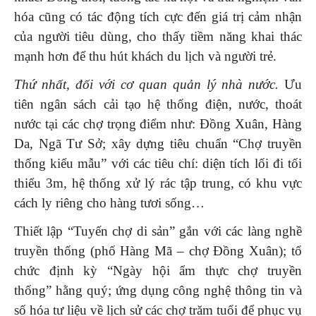
hóa cũng có tác động tích cực đến giá trị cảm nhận
của người tiêu dùng, cho thấy tiềm năng khai thác
mạnh hơn để thu hút khách du lịch và người trẻ.
Thứ nhất, đối với cơ quan quản lý nhà nước.
Ưu
tiên ngân sách cải tạo hệ thống điện, nước, thoát
nước tại các chợ trọng điểm như: Đồng Xuân, Hàng
Da, Ngã Tư Sở; xây dựng tiêu chuẩn “Chợ truyền
thống kiểu mẫu” với các tiêu chí: diện tích lối đi tối
thiểu 3m, hệ thống xử lý rác tập trung, có khu vực
cách ly riêng cho hàng tươi sống…
Thiết lập “Tuyến chợ di sản” gắn với các làng nghề
truyền thống (phố Hàng Mã – chợ Đồng Xuân); tổ
chức định kỳ “Ngày hội ẩm thực chợ truyền
thống” hằng quý; ứng dụng công nghệ thông tin và
số hóa tư liệu về lịch sử các chợ trăm tuổi để phục vụ