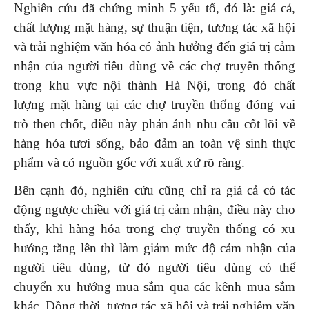
Nghiên cứu đã chứng minh 5 yếu tố, đó là: giá cả,
chất lượng mặt hàng, sự thuận tiện, tương tác xã hội
và trải nghiệm văn hóa có ảnh hưởng đến giá trị cảm
nhận của người tiêu dùng về các chợ truyền thống
trong khu vực nội thành Hà Nội, trong đó chất
lượng mặt hàng tại các chợ truyền thống đóng vai
trò then chốt, điều này phản ánh nhu cầu cốt lõi về
hàng hóa tươi sống, bảo đảm an toàn vệ sinh thực
phẩm và có nguồn gốc với xuất xứ rõ ràng.
Bên cạnh đó, nghiên cứu cũng chỉ ra giá cả có tác
động ngược chiều với giá trị cảm nhận, điều này cho
thấy, khi hàng hóa trong chợ truyền thống có xu
hướng tăng lên thì làm giảm mức độ cảm nhận của
người tiêu dùng, từ đó người tiêu dùng có thể
chuyển xu hướng mua sắm qua các kênh mua sắm
khác. Đồng thời, tương tác xã hội và trải nghiệm văn