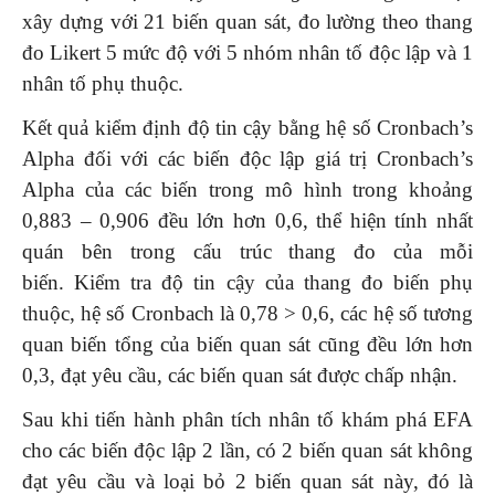
xây dựng với 21 biến quan sát, đo lường theo thang
đo Likert 5 mức độ với 5 nhóm nhân tố độc lập và 1
nhân tố phụ thuộc.
Kết quả kiểm định độ tin cậy bằng hệ số Cronbach’s
Alpha đối với các biến độc lập giá trị Cronbach’s
Alpha của các biến trong mô hình trong khoảng
0,883 – 0,906 đều lớn hơn 0,6, thể hiện tính nhất
quán bên trong cấu trúc thang đo của mỗi
biến. Kiểm tra độ tin cậy của thang đo biến phụ
thuộc, hệ số Cronbach là 0,78 > 0,6, các hệ số tương
quan biến tổng của biến quan sát cũng đều lớn hơn
0,3, đạt yêu cầu, các biến quan sát được chấp nhận.
Sau khi tiến hành phân tích nhân tố khám phá EFA
cho các biến độc lập 2 lần, có 2 biến quan sát không
đạt yêu cầu và loại bỏ 2 biến quan sát này, đó là