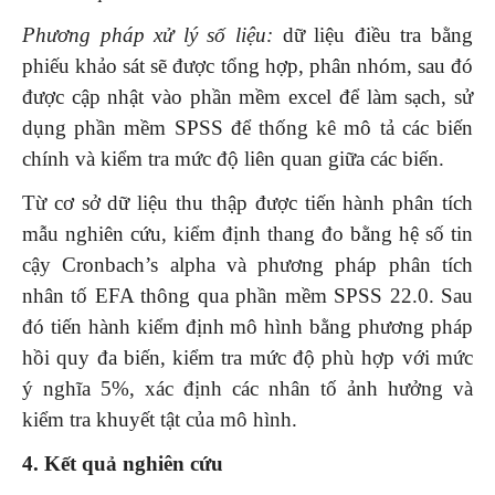
Phương pháp xử lý số liệu:
dữ liệu điều tra bằng
phiếu khảo sát sẽ được tổng hợp, phân nhóm, sau đó
được cập nhật vào phần mềm excel để làm sạch, sử
dụng phần mềm SPSS để thống kê mô tả các biến
chính và kiểm tra mức độ liên quan giữa các biến.
Từ cơ sở dữ liệu thu thập được tiến hành phân tích
mẫu nghiên cứu, kiểm định thang đo bằng hệ số tin
cậy Cronbach’s alpha và phương pháp phân tích
nhân tố EFA thông qua phần mềm SPSS 22.0. Sau
đó tiến hành kiểm định mô hình bằng phương pháp
hồi quy đa biến, kiểm tra mức độ phù hợp với mức
ý nghĩa 5%, xác định các nhân tố ảnh hưởng và
kiểm tra khuyết tật của mô hình.
4. Kết quả nghiên cứu