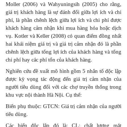
Moller (2006) và Wahyuningsih (2005) cho rằng,
giá trị khách hàng là sự đánh đổi giữa lợi ích và chi
phí, là phần chênh lệch giữa lợi ích và chi phí được
khách hàng cảm nhận khi mua hàng hóa hoặc dịch
vụ. Kotler và Keller (2008) có quan điểm đồng nhất
hai khái niệm giá trị và giá trị cảm nhận đó là phần
chênh lệch giữa tổng lợi ích của khách hàng và tổng
chi phí hay các phí tổn của khách hàng.
Nghiên cứu đề xuất mô hình gồm 5 nhân tố độc lập
được kỳ vọng tác động đến giá trị cảm nhận của
người tiêu dùng đối với các chợ truyền thống trong
khu vực nội thành Hà Nội. Cụ thể:
Biến phụ thuộc: GTCN: Giá trị cảm nhận của người
tiêu dùng.
Các biến độc lập đó là: CL: chất lượng mặt