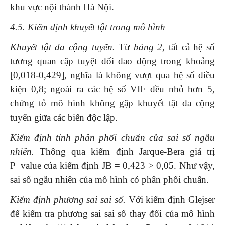
khu vực nội thành Hà Nội.
4.5. Kiểm định khuyết tật trong mô hình
Khuyết tật đa cộng tuyến.
Từ
bảng 2
, tất cả hệ số
tương quan cặp tuyệt đối dao động trong khoảng
[0,018-0,429], nghĩa là không vượt qua hệ số điều
kiện 0,8; ngoài ra các hệ số VIF đều nhỏ hơn 5,
chứng tỏ mô hình không gặp khuyết tật đa cộng
tuyến giữa các biến độc lập.
Kiểm định tính phân phối chuẩn của sai số ngẫu
nhiên.
Thông qua kiểm định Jarque-Bera giá trị
P_value của kiểm định JB = 0,423 > 0,05. Như vậy,
sai số ngẫu nhiên của mô hình có phân phối chuẩn.
Kiểm định phương sai sai số.
Với kiểm định Glejser
để kiểm tra phương sai sai số thay đổi của mô hình