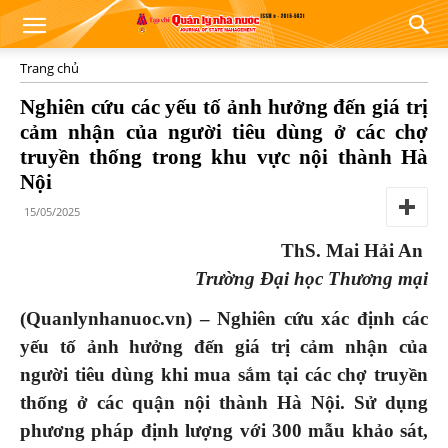
Trang chủ
Nghiên cứu các yếu tố ảnh hưởng đến giá trị
cảm nhận của người tiêu dùng ở các chợ
truyền thống trong khu vực nội thành Hà
Nội
15/05/2025
ThS. Mai Hải An
Trường Đại học Thương mại
(Quanlynhanuoc.vn) – Nghiên cứu xác định các
yếu tố ảnh hưởng đến giá trị cảm nhận của
người tiêu dùng khi mua sắm tại các chợ truyền
thống ở các quận nội thành Hà
N
ội. Sử dụng
phương pháp định lượng với 300 mẫu khảo sát,