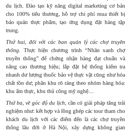
du lịch. Đào tạo kỹ năng digital marketing cơ bản
cho 100% tiểu thương, hỗ trợ chi phí mua thiết bị
bảo quản thực phẩm, tạo ứng dụng đặt hàng tập
trung.
Thứ hai, đối với các ban quản lý các chợ truyền
thống.
Thực hiện chương trình “Nhãn xanh chợ
truyền thống” để chứng nhận hàng đạt chuẩn và
nâng cao thương hiệu; lắp đặt hệ thống kiểm tra
nhanh dư lượng thuốc bảo vệ thực vật cũng như hóa
chất tồn dư; phân khu rõ ràng theo nhóm hàng hóa:
khu ẩm thực, khu thủ công mỹ nghệ…
Thứ ba, về góc độ du lịch,
cần có giải pháp tăng trải
nghiệm như: kết hợp và lồng ghép các tour tham cho
khách du lịch với các điểm đến là các chợ truyền
thống lâu đời ở Hà Nội, xây dựng không gian