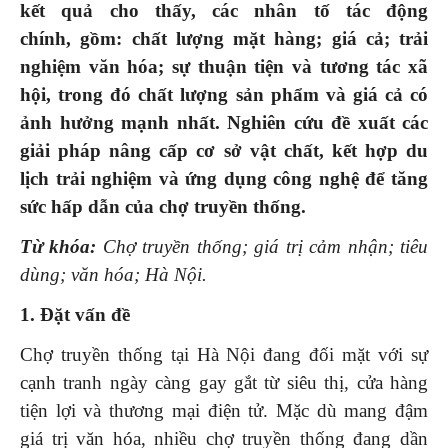
kết quả cho thấy
,
các
nhân tố tác động
chính
,
gồm: chất lượng mặt hàng; giá cả; trải
nghiệm văn hóa; sự thuận tiện và tương tác xã
hội
,
t
rong đó chất lượng sản phẩm và giá cả có
ảnh hưởng mạnh nhất. Nghiên cứu đề xuất các
giải pháp nâng cấp cơ sở vật chất, kết hợp du
lịch trải nghiệm và ứng dụng công nghệ để tăng
sức hấp dẫn của chợ truyền thống.
Từ khóa:
Chợ truyền thống; giá trị cảm nhận; tiêu
dùng; văn hóa; Hà Nội.
1. Đặt vấn đề
Chợ truyền thống tại Hà Nội đang đối mặt với sự
cạnh tranh ngày càng gay gắt từ siêu thị, cửa hàng
tiện lợi và thương mại điện tử. Mặc dù mang đậm
giá trị văn hóa, nhiều chợ truyền thống đang dần