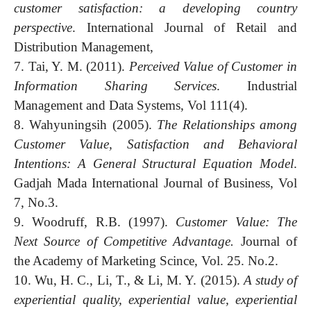
customer satisfaction: a developing country
perspective
. International Journal of Retail and
Distribution Management,
7. Tai, Y. M. (2011).
Perceived Value of Customer in
Information Sharing Services
. Industrial
Management and Data Systems, Vol 111(4).
8. Wahyuningsih (2005).
The Relationships among
Customer Value, Satisfaction and Behavioral
Intentions: A General Structural Equation Model
.
Gadjah Mada International Journal of Business, Vol
7, No.3.
9. Woodruff, R.B. (1997).
Customer Value: The
Next Source of Competitive Advantage.
Journal of
the Academy of Marketing Scince, Vol. 25. No.2.
10. Wu, H. C., Li, T., & Li, M. Y. (2015).
A study of
experiential quality, experiential value, experiential