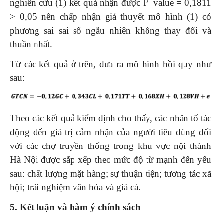
nghiên cứu (1) kết quả nhận được P_value = 0,1811
> 0,05 nên chấp nhận giả thuyết mô hình (1) có
phương sai sai số ngẫu nhiên không thay đổi và
thuần nhất.
Từ các kết quả ở trên, đưa ra mô hình hồi quy như
sau:
Theo các kết quả kiểm định cho thấy, các nhân tố tác
động đến giá trị cảm nhận của người tiêu dùng đối
với các chợ truyền thống trong khu vực nội thành
Hà Nội được sắp xếp theo mức độ từ mạnh đến yếu
sau: chất lượng mặt hàng; sự thuận tiện; tương tác xã
hội; trải nghiệm văn hóa và giá cả.
5. Kết luận và hàm ý chính sách