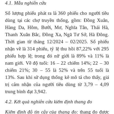
4.1. Mẫu nghiên cứu
Số lượng phiếu phát ra là 360 phiếu cho người tiêu
dùng tại các chợ truyền thống, gồm: Đồng Xuân,
Hàng Da, Hôm, Bưởi, Mơ, Nghĩa Tân, Thái Hà,
Thanh Xuân Bắc, Đồng Xa, Ngã Tư Sở, Hà Đông.
Thời gian từ tháng 12/2024 – 02/2025. Số phiếu
nhận về là 314 phiếu, tỷ lệ thu hồi 87,22% với 295
phiếu hợp lệ; trong đó nữ giới là 89% và 11% là
nam giới. Về độ tuổi: 16 – 22 chiếm 14%; 22 – 30
chiếm 21%; 30 – 55 là 52% và trên 55 tuổi là
13%. Sau khi sử dụng thống kê mô tả cho thấy, giá
trị cảm nhận của người tiêu dùng từ 3,79 – 4,09
trung bình đạt 3,942.
4.2. Kết quả nghiên cứu kiểm định thang đo
Kiểm định độ tin cậy của thang đo:
thang đo được