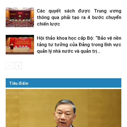
Các quyết sách được Trung ương
thông qua phải tạo ra 4 bước chuyển
chiến lược
Hội thảo khoa học cấp Bộ: “Bảo vệ nền
tảng tư tưởng của Đảng trong lĩnh vực
quản lý nhà nước và quản trị...
Tiêu điểm