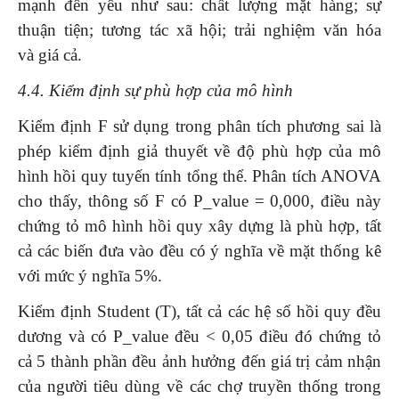
mạnh đến yếu như sau: chất lượng mặt hàng; sự
thuận tiện; tương tác xã hội; trải nghiệm văn hóa
và giá cả.
4.4. Kiểm định sự phù hợp của mô hình
Kiểm định F sử dụng trong phân tích phương sai là
phép kiểm định giả thuyết về độ phù hợp của mô
hình hồi quy tuyến tính tổng thể. Phân tích ANOVA
cho thấy, thông số F có P_value = 0,000, điều này
chứng tỏ mô hình hồi quy xây dựng là phù hợp, tất
cả các biến đưa vào đều có ý nghĩa về mặt thống kê
với mức ý nghĩa 5%.
Kiểm định Student (T), tất cả các hệ số hồi quy đều
dương và có P­_value đều < 0,05 điều đó chứng tỏ
cả 5 thành phần đều ảnh hưởng đến giá trị cảm nhận
của người tiêu dùng về các chợ truyền thống trong