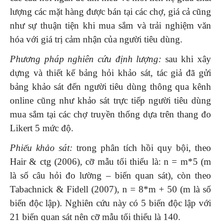
lượng các mặt hàng được bán tại các chợ, giá cả cũng
như sự thuận tiện khi mua sắm và trải nghiệm văn
hóa với giá trị cảm nhận của người tiêu dùng.
Phương pháp nghiên cứu định lượng
:
sau khi xây
dựng và thiết kế bảng hỏi khảo sát, tác giả đã gửi
bảng khảo sát đến người tiêu dùng thông qua kênh
online cũng như khảo sát trực tiếp người tiêu dùng
mua sắm tại các chợ truyền thống dựa trên thang đo
Likert 5 mức độ.
Phiếu khảo sát:
trong phân tích hồi quy bội, theo
Hair & ctg (2006), cỡ mẫu tối thiểu là: n = m*5 (m
là số câu hỏi đo lường – biến quan sát), còn theo
Tabachnick & Fidell (2007), n = 8*m + 50 (m là số
biến độc lập). Nghiên cứu này có 5 biến độc lập với
21 biến quan sát nên cỡ mẫu tối thiểu là 140.