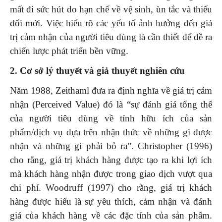
mất đi sức hút do hạn chế về vệ sinh, ùn tắc và thiếu
đổi mới. Việc hiểu rõ các yếu tố ảnh hưởng đến giá
trị cảm nhận của người tiêu dùng là cần thiết để đề ra
chiến lược phát triển bền vững.
2. Cơ sở lý thuyết và giả thuyết nghiên cứu
Năm 1988, Zeithaml đưa ra định nghĩa về giá trị cảm
nhận (Perceived Value) đó là “sự đánh giá tổng thể
của người tiêu dùng về tính hữu ích của sản
phẩm/dịch vụ dựa trên nhận thức về những gì được
nhận và những gì phải bỏ ra”. Christopher (1996)
cho rằng, giá trị khách hàng được tạo ra khi lợi ích
mà khách hàng nhận được trong giao dịch vượt qua
chi phí. Woodruff (1997) cho rằng, giá trị khách
hàng được hiểu là sự yêu thích, cảm nhận và đánh
giá của khách hàng về các đặc tính của sản phẩm.