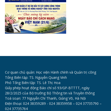
Cơ quan chủ quản: Học viện Hành chính và Quản trị công
Tổng Biên tập: TS. Nguyễn Quang Vinh
Phó Tổng Biên tập: TS. Lê Thị Hoa
Giấy phép hoạt động Báo chí số 93/GP-BTTTT, ngày
28/2/2025 của Bộ trưởng Bộ Thông tin và Truyền thông
Toà soạn: 77 Nguyễn Chí Thanh, Giảng Võ, Hà Nội
Điện thoại: 024 38359289 - 024 38359958 – 024 37735790 –
024 37735764