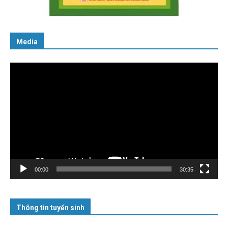
06/02/2025
Media
Trình
chơi
Video
00:00
30:35
Thông tin tuyển sinh