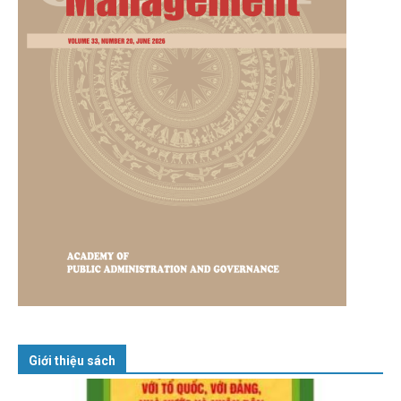
Giới thiệu sách