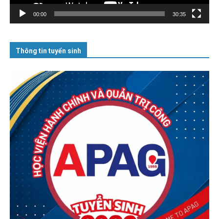
00:00
30:35
Thông tin tuyển sinh