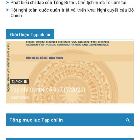
Phát biểu chỉ đạo của Tổng Bí thư, Chủ tịch nước Tô Lâm tại...
Hội nghị toàn quốc quán triệt và triển khai Nghị quyết của Bộ
Chính...
Giới thiệu Tạp chí in
TẠP CHÍ IN
Tạp chí QLNN số 367 (7/2026)
24/07/2026
Tổng mục lục Tạp chí in