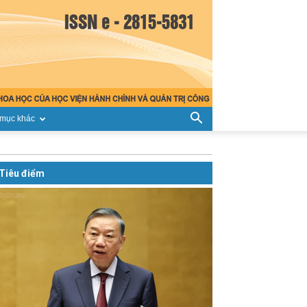
mục khác
Tiêu điểm