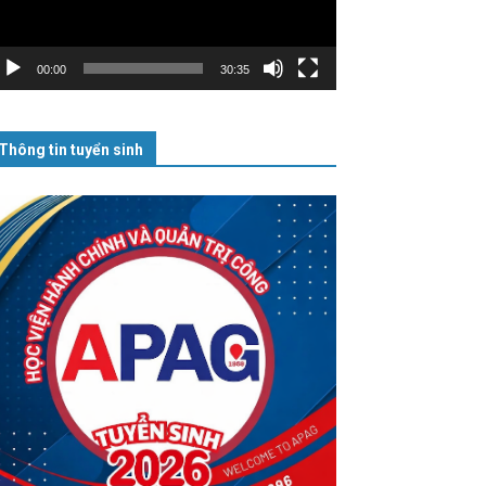
00:00
30:35
Thông tin tuyển sinh