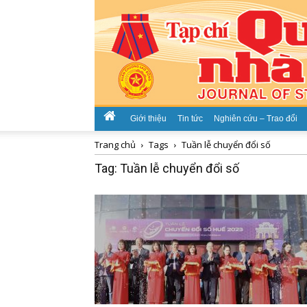
Giới thiệu
Tin tức
Nghiên cứu – Trao đổi
Trang chủ
Tags
Tuần lễ chuyển đổi số
Tag: Tuần lễ chuyển đổi số