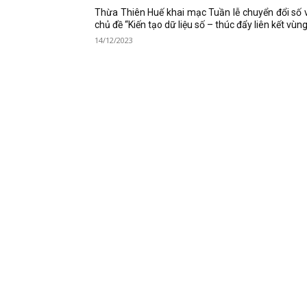
Thừa Thiên Huế khai mạc Tuần lễ chuyển đổi số 
chủ đề “Kiến tạo dữ liệu số – thúc đẩy liên kết vùn
14/12/2023