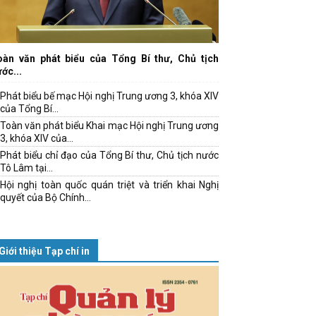
oàn văn phát biểu của Tổng Bí thư, Chủ tịch
ớc...
Phát biểu bế mạc Hội nghị Trung ương 3, khóa XIV
của Tổng Bí...
Toàn văn phát biểu Khai mạc Hội nghị Trung ương
3, khóa XIV của...
Phát biểu chỉ đạo của Tổng Bí thư, Chủ tịch nước
Tô Lâm tại...
Hội nghị toàn quốc quán triệt và triển khai Nghị
quyết của Bộ Chính...
Giới thiệu Tạp chí in