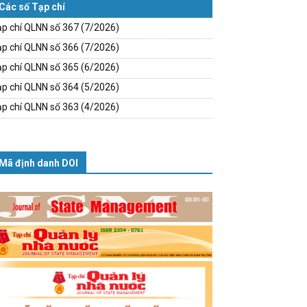
Các số Tạp chí
p chí QLNN số 367 (7/2026)
p chí QLNN số 366 (7/2026)
p chí QLNN số 365 (6/2026)
p chí QLNN số 364 (5/2026)
p chí QLNN số 363 (4/2026)
Mã định danh DOI