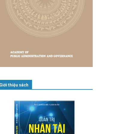
Giới thiệu sách