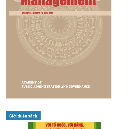
Giới thiệu sách