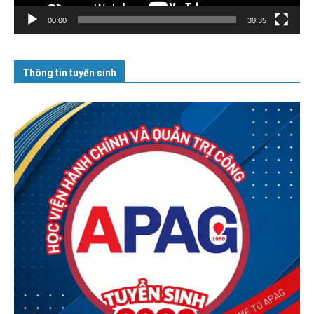
00:00
30:35
Thông tin tuyển sinh