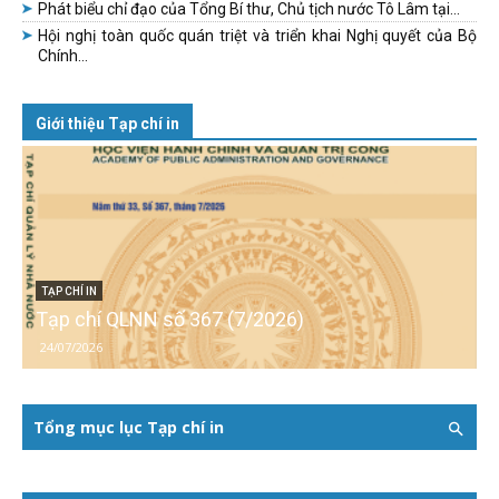
Phát biểu chỉ đạo của Tổng Bí thư, Chủ tịch nước Tô Lâm tại...
Hội nghị toàn quốc quán triệt và triển khai Nghị quyết của Bộ
Chính...
Giới thiệu Tạp chí in
TẠP CHÍ IN
Tạp chí QLNN số 367 (7/2026)
24/07/2026
Tổng mục lục Tạp chí in