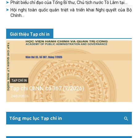
Phát biểu chỉ đạo của Tổng Bí thư, Chủ tịch nước Tô Lâm tại...
Hội nghị toàn quốc quán triệt và triển khai Nghị quyết của Bộ
Chính...
Giới thiệu Tạp chí in
TẠP CHÍ IN
Tạp chí QLNN số 367 (7/2026)
24/07/2026
Tổng mục lục Tạp chí in