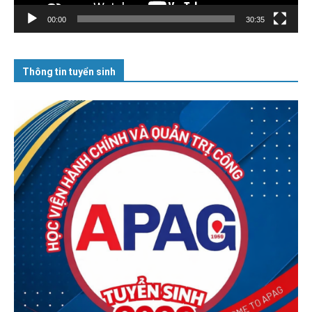
00:00
30:35
Thông tin tuyển sinh