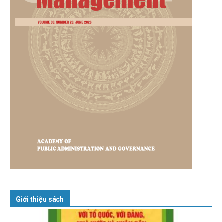
Giới thiệu sách