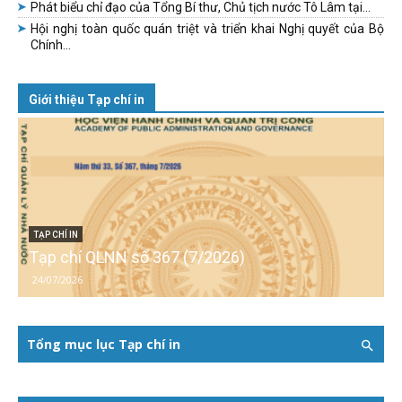
Phát biểu chỉ đạo của Tổng Bí thư, Chủ tịch nước Tô Lâm tại...
Hội nghị toàn quốc quán triệt và triển khai Nghị quyết của Bộ
Chính...
Giới thiệu Tạp chí in
TẠP CHÍ IN
Tạp chí QLNN số 367 (7/2026)
24/07/2026
Tổng mục lục Tạp chí in