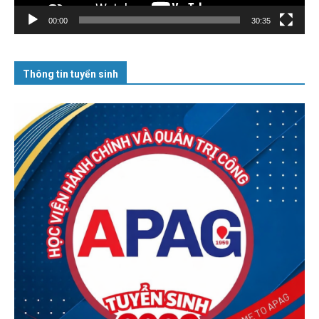
00:00
30:35
Thông tin tuyển sinh