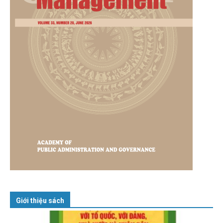
Giới thiệu sách