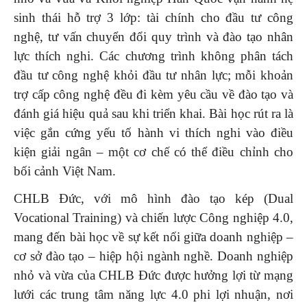
sinh thái hỗ trợ 3 lớp: tài chính cho đầu tư công
nghệ, tư vấn chuyển đổi quy trình và đào tạo nhân
lực thích nghi. Các chương trình không phân tách
đầu tư công nghệ khỏi đầu tư nhân lực; mỗi khoản
trợ cấp công nghệ đều đi kèm yêu cầu về đào tạo và
đánh giá hiệu quả sau khi triển khai. Bài học rút ra là
việc gắn cứng yếu tố hành vi thích nghi vào điều
kiện giải ngân – một cơ chế có thể điều chỉnh cho
bối cảnh Việt Nam.
CHLB Đức, với mô hình đào tạo kép (Dual
Vocational Training) và chiến lược Công nghiệp 4.0,
mang đến bài học về sự kết nối giữa doanh nghiệp –
cơ sở đào tạo – hiệp hội ngành nghề. Doanh nghiệp
nhỏ và vừa của CHLB Đức được hưởng lợi từ mạng
lưới các trung tâm năng lực 4.0 phi lợi nhuận, nơi