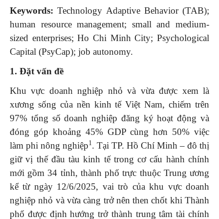
Keywords:
Technology Adaptive Behavior (TAB);
human resource management; small and medium-
sized enterprises; Ho Chi Minh City; Psychological
Capital (PsyCap); job autonomy.
1. Đặt vấn đề
Khu vực doanh nghiệp nhỏ và vừa được xem là
xương sống của nền kinh tế Việt Nam, chiếm trên
97% tổng số doanh nghiệp đăng ký hoạt động và
đóng góp khoảng 45% GDP cùng hơn 50% việc
1
làm phi nông nghiệp
. Tại TP. Hồ Chí Minh – đô thị
giữ vị thế đầu tàu kinh tế trong cơ cấu hành chính
mới gồm 34 tỉnh, thành phố trực thuộc Trung ương
kể từ ngày 12/6/2025, vai trò của khu vực doanh
nghiệp nhỏ và vừa càng trở nên then chốt khi Thành
phố được định hướng trở thành trung tâm tài chính