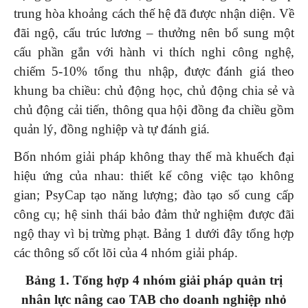
trung hòa khoảng cách thế hệ đã được nhận diện. Về
đãi ngộ, cấu trúc lương – thưởng nên bổ sung một
cấu phần gắn với hành vi thích nghi công nghệ,
chiếm 5-10% tổng thu nhập, được đánh giá theo
khung ba chiều: chủ động học, chủ động chia sẻ và
chủ động cải tiến, thông qua hội đồng đa chiều gồm
quản lý, đồng nghiệp và tự đánh giá.
Bốn nhóm giải pháp không thay thế mà khuếch đại
hiệu ứng của nhau: thiết kế công việc tạo không
gian; PsyCap tạo năng lượng; đào tạo số cung cấp
công cụ; hệ sinh thái bảo đảm thử nghiệm được đãi
ngộ thay vì bị trừng phạt. Bảng 1 dưới đây tổng hợp
các thông số cốt lõi của 4 nhóm giải pháp.
Bảng 1. Tổng hợp 4 nhóm giải pháp quản trị
nhân lực nâng cao TAB cho doanh nghiệp nhỏ