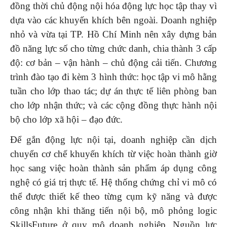
đồng thời chủ động nội hóa động lực học tập thay vì
dựa vào các khuyến khích bên ngoài. Doanh nghiệp
nhỏ và vừa tại TP. Hồ Chí Minh nên xây dựng bản
đồ năng lực số cho từng chức danh, chia thành 3 cấp
độ: cơ bản – vận hành – chủ động cải tiến. Chương
trình đào tạo đi kèm 3 hình thức: học tập vi mô hằng
tuần cho lớp thao tác; dự án thực tế liên phòng ban
cho lớp nhận thức; và các cộng đồng thực hành nội
bộ cho lớp xã hội – đạo đức.
Để gắn động lực nội tại, doanh nghiệp cần dịch
chuyển cơ chế khuyến khích từ việc hoàn thành giờ
học sang việc hoàn thành sản phẩm áp dụng công
nghệ có giá trị thực tế. Hệ thống chứng chỉ vi mô có
thể được thiết kế theo từng cụm kỹ năng và được
công nhận khi thăng tiến nội bộ, mô phỏng logic
SkillsFuture ở quy mô doanh nghiệp. Nguồn lực