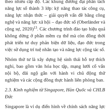
theo nhiều cấp độ. Các khung đương đại phân tách
năng lực số thành 3 lớp: kỹ năng thao tác công cụ,
năng lực nhận thức – giải quyết vấn đề bằng công
nghệ và năng lực xã hội – đạo đức số (Oberländer và
13
cộng sự, 2020)
. Các chương trình đào tạo hiệu quả
không dừng ở phần mềm cụ thể mà còn đồng thời
phát triển tư duy phản biện dữ liệu, đạo đức trong
việc sử dụng trí tuệ nhân tạo và năng lực cộng tác số.
Nhóm thứ tư là xây dựng hệ sinh thái hỗ trợ thích
nghi, bao gồm văn hóa học tập, mạng lưới cố vấn
nội bộ, đãi ngộ gắn với hành vi chủ động thử
nghiệm và các cộng đồng thực hành liên phòng ban.
2.3. Kinh nghiệm từ Singapore, Hàn Quốc và CHLB
Đức
Singapore là ví dụ điển hình về chính sách năng lực