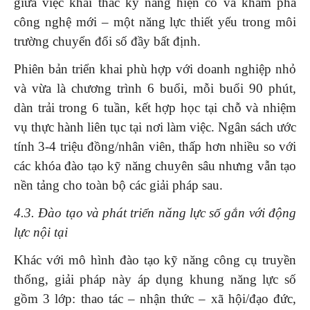
giữa việc khai thác kỹ năng hiện có và khám phá
công nghệ mới – một năng lực thiết yếu trong môi
trường chuyển đổi số đầy bất định.
Phiên bản triển khai phù hợp với doanh nghiệp nhỏ
và vừa là chương trình 6 buổi, mỗi buổi 90 phút,
dàn trải trong 6 tuần, kết hợp học tại chỗ và nhiệm
vụ thực hành liên tục tại nơi làm việc. Ngân sách ước
tính 3-4 triệu đồng/nhân viên, thấp hơn nhiều so với
các khóa đào tạo kỹ năng chuyên sâu nhưng vẫn tạo
nền tảng cho toàn bộ các giải pháp sau.
4.3. Đào tạo và phát triển năng lực số gắn với động
lực nội tại
Khác với mô hình đào tạo kỹ năng công cụ truyền
thống, giải pháp này áp dụng khung năng lực số
gồm 3 lớp: thao tác – nhận thức – xã hội/đạo đức,