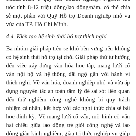
ước tính 8-12 triệu đồng/lao động/năm, có thể chia
sẻ một phần với Quỹ Hỗ trợ Doanh nghiệp nhỏ và
vừa của TP. Hồ Chí Minh.
4.4. Kiến tạo hệ sinh thái hỗ trợ thích nghi
Ba nhóm giải pháp trên sẽ khó bền vững nếu không
có hệ sinh thái hỗ trợ tại chỗ. Giải pháp thứ tư hướng
đến việc xây dựng văn hóa học tập, mạng lưới cố
vấn nội bộ và hệ thống đãi ngộ gắn với hành vi
thích nghi. Về văn hóa, doanh nghiệp nhỏ và vừa áp
dụng nguyên tắc an toàn tâm lý để sai sót liên quan
đến thử nghiệm công nghệ không bị quy trách
nhiệm cá nhân, kết hợp với các nghi thức chia sẻ bài
học định kỳ. Về mạng lưới cố vấn, mô hình cố vấn
hai chiều giữa lao động trẻ giỏi công nghệ và lao
động giàu kinh nghiệm, giàu tri thức nghiệp vụ giúp