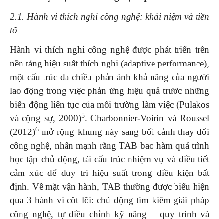
2.1. Hành vi thích nghi công nghệ: khái niệm và tiền
tố
Hành vi thích nghi công nghệ được phát triển trên
nền tảng hiệu suất thích nghi (adaptive performance),
một cấu trúc đa chiều phản ánh khả năng của người
lao động trong việc phản ứng hiệu quả trước những
biến động liên tục của môi trường làm việc (Pulakos
5
và cộng sự, 2000)
. Charbonnier-Voirin và Roussel
6
(2012)
mở rộng khung này sang bối cảnh thay đổi
công nghệ, nhấn mạnh rằng TAB bao hàm quá trình
học tập chủ động, tái cấu trúc nhiệm vụ và điều tiết
cảm xúc để duy trì hiệu suất trong điều kiện bất
định. Về mặt vận hành, TAB thường được biểu hiện
qua 3 hành vi cốt lõi: chủ động tìm kiếm giải pháp
công nghệ, tự điều chỉnh kỹ năng – quy trình và