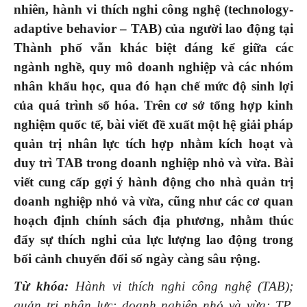
nhiên, hành vi thích nghi công nghệ (technology-
adaptive behavior – TAB) của người lao động tại
Thành phố vẫn khác biệt đáng kể giữa các
ngành nghề, quy mô doanh nghiệp và các nhóm
nhân khẩu học, qua đó hạn chế mức độ sinh lợi
của quá trình số hóa. Trên cơ sở tổng hợp kinh
nghiệm quốc tế, bài viết đề xuất một hệ giải pháp
quản trị nhân lực tích hợp nhằm kích hoạt và
duy trì TAB trong doanh nghiệp nhỏ và vừa. Bài
viết cung cấp gợi ý hành động cho nhà quản trị
doanh nghiệp nhỏ và vừa, cũng như các cơ quan
hoạch định chính sách địa phương, nhằm thúc
đẩy sự thích nghi của lực lượng lao động trong
bối cảnh chuyển đổi số ngày càng sâu rộng.
Từ khóa:
Hành vi thích nghi công nghệ (TAB);
quản trị nhân lực; doanh nghiệp nhỏ và vừa; TP.