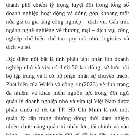
thành phố chiếm tỷ trọng tuyệt đối trong tổng số
doanh nghiệp hoạt động và đóng góp khoảng một
nửa giá trị gia tăng công nghiệp – dịch vụ. Cấu trúc
ngành nghề nghiêng về thương mại – dịch vụ, công
nghiệp chế biến chế tạo quy mô nhỏ, logistics và
dịch vụ số.
Đặc điểm nổi bật là tính phân tán: phần lớn doanh
nghiệp nhỏ và vừa có dưới 50 lao động, sở hữu nội
bộ tập trung và ít có bộ phận nhân sự chuyên trách.
Phát hiện của Walsh và cộng sự (2023) về tình trạng
đa nhiệm và khan hiếm nguồn lực trong đội ngũ
quản lý doanh nghiệp nhỏ và vừa tại Việt Nam được
phản chiếu rõ rệt tại TP. Hồ Chí Minh là nơi một
quản lý cấp trung thường đồng thời đảm nhiệm
nhiều chức năng quản trị nhân lực, tài chính và vận
hành. Làn sóng chuyển đổi số đã lan đến khu vực