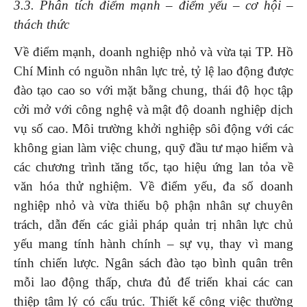
3.3. Phân tích điểm mạnh – điểm yếu – cơ hội –
thách thức
Về điểm mạnh, doanh nghiệp nhỏ và vừa tại TP. Hồ
Chí Minh có nguồn nhân lực trẻ, tỷ lệ lao động được
đào tạo cao so với mặt bằng chung, thái độ học tập
cởi mở với công nghệ và mật độ doanh nghiệp dịch
vụ số cao. Môi trường khởi nghiệp sôi động với các
không gian làm việc chung, quỹ đầu tư mạo hiểm và
các chương trình tăng tốc, tạo hiệu ứng lan tỏa về
văn hóa thử nghiệm. Về điểm yếu, đa số doanh
nghiệp nhỏ và vừa thiếu bộ phận nhân sự chuyên
trách, dẫn đến các giải pháp quản trị nhân lực chủ
yếu mang tính hành chính – sự vụ, thay vì mang
tính chiến lược. Ngân sách đào tạo bình quân trên
mỗi lao động thấp, chưa đủ để triển khai các can
thiệp tâm lý có cấu trúc. Thiết kế công việc thường