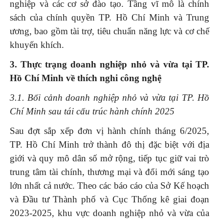
nghiệp và các cơ sở đào tạo. Tầng vĩ mô là chính
sách của chính quyền TP. Hồ Chí Minh và Trung
ương, bao gồm tài trợ, tiêu chuẩn năng lực và cơ chế
khuyến khích.
3. Thực trạng doanh nghiệp nhỏ và vừa tại TP.
Hồ Chí Minh về thích nghi công nghệ
3.1. Bối cảnh doanh nghiệp nhỏ và vừa tại TP. Hồ
Chí Minh sau tái cấu trúc hành chính 2025
Sau đợt sắp xếp đơn vị hành chính tháng 6/2025,
TP. Hồ Chí Minh trở thành đô thị đặc biệt với địa
giới và quy mô dân số mở rộng, tiếp tục giữ vai trò
trung tâm tài chính, thương mại và đổi mới sáng tạo
lớn nhất cả nước. Theo các báo cáo của Sở Kế hoạch
và Đầu tư Thành phố và Cục Thống kê giai đoạn
2023-2025, khu vực doanh nghiệp nhỏ và vừa của