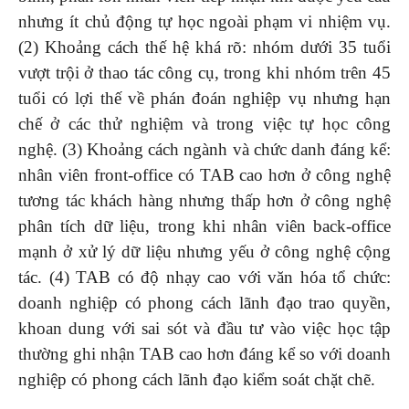
nhưng ít chủ động tự học ngoài phạm vi nhiệm vụ.
(2) Khoảng cách thế hệ khá rõ: nhóm dưới 35 tuổi
vượt trội ở thao tác công cụ, trong khi nhóm trên 45
tuổi có lợi thế về phán đoán nghiệp vụ nhưng hạn
chế ở các thử nghiệm và trong việc tự học công
nghệ. (3) Khoảng cách ngành và chức danh đáng kể:
nhân viên front-office có TAB cao hơn ở công nghệ
tương tác khách hàng nhưng thấp hơn ở công nghệ
phân tích dữ liệu, trong khi nhân viên back-office
mạnh ở xử lý dữ liệu nhưng yếu ở công nghệ cộng
tác. (4) TAB có độ nhạy cao với văn hóa tổ chức:
doanh nghiệp có phong cách lãnh đạo trao quyền,
khoan dung với sai sót và đầu tư vào việc học tập
thường ghi nhận TAB cao hơn đáng kể so với doanh
nghiệp có phong cách lãnh đạo kiểm soát chặt chẽ.