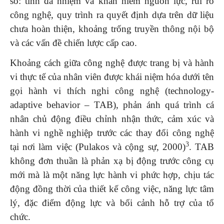
số: tính đa nhiệm và khan hiếm nguồn lực, rủi ro
công nghệ, quy trình ra quyết định dựa trên dữ liệu
chưa hoàn thiện, khoảng trống truyền thông nội bộ
và các vấn đề chiến lược cấp cao.
Khoảng cách giữa công nghệ được trang bị và hành
vi thực tế của nhân viên được khái niệm hóa dưới tên
gọi hành vi thích nghi công nghệ (technology-
adaptive behavior – TAB), phản ánh quá trình cá
nhân chủ động điều chỉnh nhận thức, cảm xúc và
hành vi nghề nghiệp trước các thay đổi công nghệ
3
tại nơi làm việc (Pulakos và cộng sự, 2000)
. TAB
không đơn thuần là phản xạ bị động trước công cụ
mới mà là một năng lực hành vi phức hợp, chịu tác
động đồng thời của thiết kế công việc, năng lực tâm
lý, đặc điểm động lực và bối cảnh hỗ trợ của tổ
chức.