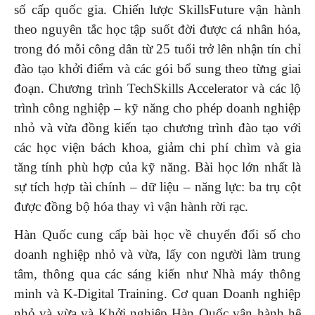
số cấp quốc gia. Chiến lược SkillsFuture vận hành
theo nguyên tắc học tập suốt đời được cá nhân hóa,
trong đó mỗi công dân từ 25 tuổi trở lên nhận tín chỉ
đào tạo khởi điểm và các gói bổ sung theo từng giai
đoạn. Chương trình TechSkills Accelerator và các lộ
trình công nghiệp – kỹ năng cho phép doanh nghiệp
nhỏ và vừa đồng kiến tạo chương trình đào tạo với
các học viện bách khoa, giảm chi phí chìm và gia
tăng tính phù hợp của kỹ năng. Bài học lớn nhất là
sự tích hợp tài chính – dữ liệu – năng lực: ba trụ cột
được đồng bộ hóa thay vì vận hành rời rạc.
Hàn Quốc cung cấp bài học về chuyển đổi số cho
doanh nghiệp nhỏ và vừa, lấy con người làm trung
tâm, thông qua các sáng kiến như Nhà máy thông
minh và K-Digital Training. Cơ quan Doanh nghiệp
nhỏ và vừa và Khởi nghiệp Hàn Quốc vận hành hệ