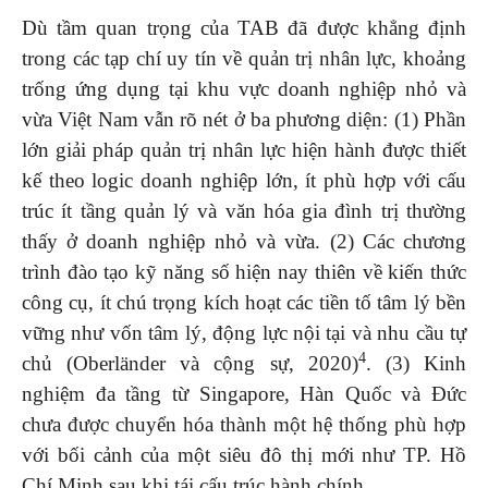
Dù tầm quan trọng của TAB đã được khẳng định
trong các tạp chí uy tín về quản trị nhân lực, khoảng
trống ứng dụng tại khu vực doanh nghiệp nhỏ và
vừa Việt Nam vẫn rõ nét ở ba phương diện: (1) Phần
lớn giải pháp quản trị nhân lực hiện hành được thiết
kế theo logic doanh nghiệp lớn, ít phù hợp với cấu
trúc ít tầng quản lý và văn hóa gia đình trị thường
thấy ở doanh nghiệp nhỏ và vừa. (2) Các chương
trình đào tạo kỹ năng số hiện nay thiên về kiến thức
công cụ, ít chú trọng kích hoạt các tiền tố tâm lý bền
vững như vốn tâm lý, động lực nội tại và nhu cầu tự
4
chủ (Oberländer và cộng sự, 2020)
. (3) Kinh
nghiệm đa tầng từ Singapore, Hàn Quốc và Đức
chưa được chuyển hóa thành một hệ thống phù hợp
với bối cảnh của một siêu đô thị mới như TP. Hồ
Chí Minh sau khi tái cấu trúc hành chính.