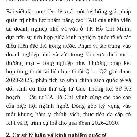
Bài viết đặt mục tiêu đề xuất một hệ thống giải pháp
quản trị nhân lực nhằm nâng cao TAB của nhân viên
tại doanh nghiệp nhỏ và vừa ở TP. Hồ Chí Minh,
dựa trên sự tích hợp giữa kinh nghiệm quốc tế và các
điều kiện đặc thù trong nước. Phạm vi tập trung vào
doanh nghiệp nhỏ và vừa trong khu vực dịch vụ –
thương mại – công nghiệp nhẹ. Phương pháp kết
hợp tổng thuật tài liệu học thuật Q1 – Q2 giai đoạn
2020-2025, phân tích so sánh chính sách quốc tế và
đối sánh dữ liệu thứ cấp từ Cục Thống kê, Sở Kế
hoạch – Đầu tư TP. Hồ Chí Minh cùng các báo cáo
của hiệp hội ngành nghề. Đóng góp kỳ vọng vào
một khung hàm ý chính sách, thực tiễn đa cấp có
KPI và lộ trình cụ thể cho giai đoạn 2026-2030.
2. Cơ sở lý luận và kinh nghiệm quốc tế