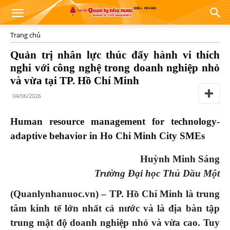
Trang chủ
Quản trị nhân lực thúc đẩy hành vi thích
nghi với công nghệ trong doanh nghiệp nhỏ
và vừa tại TP. Hồ Chí Minh
04/06/2026
Human resource management for technology-
adaptive behavior in Ho Chi Minh City SMEs
Huỳnh Minh Sáng
Trường Đại học Thủ Dầu Một
(Quanlynhanuoc.vn) – TP. Hồ Chí Minh là trung
tâm kinh tế lớn nhất cả nước và là địa bàn tập
trung mật độ doanh nghiệp nhỏ và vừa cao. Tuy