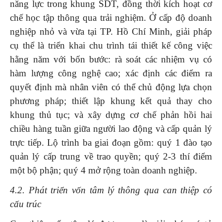
năng lực trong khung SDT, đồng thời kích hoạt cơ
chế học tập thông qua trải nghiệm. Ở cấp độ doanh
nghiệp nhỏ và vừa tại TP. Hồ Chí Minh, giải pháp
cụ thể là triển khai chu trình tái thiết kế công việc
hằng năm với bốn bước: rà soát các nhiệm vụ có
hàm lượng công nghệ cao; xác định các điểm ra
quyết định mà nhân viên có thể chủ động lựa chọn
phương pháp; thiết lập khung kết quả thay cho
khung thủ tục; và xây dựng cơ chế phản hồi hai
chiều hàng tuần giữa người lao động và cấp quản lý
trực tiếp. Lộ trình ba giai đoạn gồm: quý 1 đào tạo
quản lý cấp trung về trao quyền; quý 2-3 thí điểm
một bộ phận; quý 4 mở rộng toàn doanh nghiệp.
4.2. Phát triển vốn tâm lý thông qua can thiệp có
cấu trúc