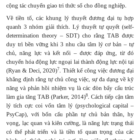
cộng tác chuyển giao tri thức số cho đồng nghiệp.
Về tiền tố, các khung lý thuyết đương đại tụ hợp
quanh 3 nhóm giải thích. Lý thuyết tự quyết (self-
determination theory – SDT) cho rằng TAB được
duy trì bền vững khi 3 nhu cầu tâm lý cơ bản – tự
chủ, năng lực và kết nối – được đáp ứng, từ đó
chuyển hóa động lực ngoại lai thành động lực nội tại
7
(Ryan & Deci, 2020)
. Thiết kế công việc đương đại
khẳng định rằng tự chủ công việc, sự đa dạng về kỹ
năng và phản hồi nhiệm vụ là các đòn bẩy cấu trúc
8
làm gia tăng TAB (Parker, 2014)
. Cách tiếp cận tâm
lý tích cực coi vốn tâm lý (psychological capital –
PsyCap), với bốn cấu phần tự chủ bản thân, hy
vọng, lạc quan và kiên cường, là năng lực trạng thái
có thể phát triển và là tiền tố quan trọng của các