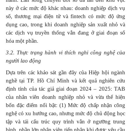
này ở các mức độ khác nhau: doanh nghiệp dịch vụ
số, thương mại điện tử và fintech có mức độ ứng
dụng cao, trong khi doanh nghiệp sản xuất nhỏ và
các dịch vụ truyền thống vẫn đang ở giai đoạn số
hóa một phần.
3.2. Thực trạng hành vi thích nghi công nghệ của
người lao động
Dựa trên các khảo sát gần đây của Hiệp hội ngành
nghề tại TP. Hồ Chí Minh và kết quả nghiên cứu
định tính của tác giả giai đoạn 2024 – 2025: TAB
của nhân viên doanh nghiệp nhỏ và vừa thể hiện
bốn đặc điểm nổi bật: (1) Mức độ chấp nhận công
nghệ có xu hướng cao, nhưng mức độ chủ động học
tập và tái cấu trúc quy trình vẫn ở ngưỡng trung
bình, phần lớn nhân viên tiếp nhận khi được yêu cầu