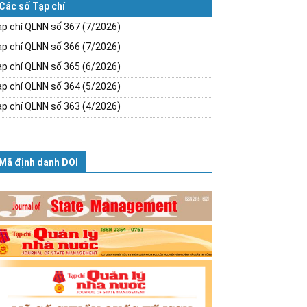
Các số Tạp chí
p chí QLNN số 367 (7/2026)
p chí QLNN số 366 (7/2026)
p chí QLNN số 365 (6/2026)
p chí QLNN số 364 (5/2026)
p chí QLNN số 363 (4/2026)
Mã định danh DOI