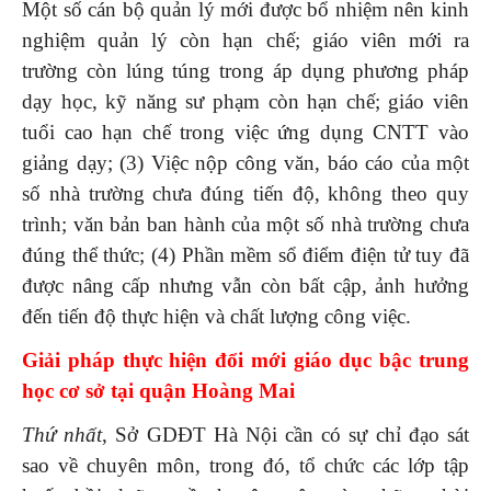
Một số cán bộ quản lý mới được bổ nhiệm nên kinh
nghiệm quản lý còn hạn chế; giáo viên mới ra
trường còn lúng túng trong áp dụng phương pháp
dạy học, kỹ năng sư phạm còn hạn chế; giáo viên
tuổi cao hạn chế trong việc ứng dụng CNTT vào
giảng dạy; (3) Việc nộp công văn, báo cáo của một
số nhà trường chưa đúng tiến độ, không theo quy
trình; văn bản ban hành của một số nhà trường chưa
đúng thể thức; (4) Phần mềm sổ điểm điện tử tuy đã
được nâng cấp nhưng vẫn còn bất cập, ảnh hưởng
đến tiến độ thực hiện và chất lượng công việc.
Giải pháp thực hiện đổi mới giáo dục bậc trung
học cơ sở tại quận Hoàng Mai
Thứ nhất
, Sở GDĐT Hà Nội cần có sự chỉ đạo sát
sao về chuyên môn, trong đó, tổ chức các lớp tập