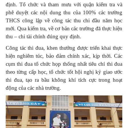
định. Tổ chức và tham mưu với quận kiểm tra và
phê duyệt các nội dung thu của 100% các trường
THCS công lập về công tác thu chi đầu năm học
mới. Qua kiểm tra, về cơ bản các trường đã thực hiện
thu – chi tài chính đúng quy định.
Công tác thi đua, khen thưởng được triển khai thực
hiện nghiêm túc, bảo đảm chính xác, kịp thời. Các
cụm thi đua tổ chức họp thống nhất tiêu chí thi đua
theo từng cấp học, tổ chức tốt hội nghị ký giao ước
thi đua, tạo ra bầu không khí tích cực trong hoạt
động của các nhà trường.