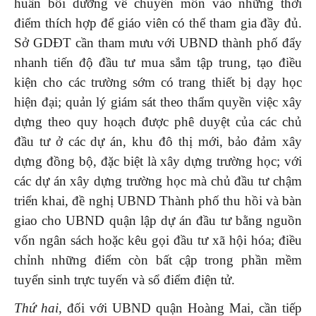
huấn bồi dưỡng về chuyên môn vào những thời
điểm thích hợp để giáo viên có thể tham gia đầy đủ.
Sở GDĐT cần tham mưu với UBND thành phố đẩy
nhanh tiến độ đầu tư mua sắm tập trung, tạo điều
kiện cho các trường sớm có trang thiết bị dạy học
hiện đại; quản lý giám sát theo thẩm quyền việc xây
dựng theo quy hoạch được phê duyệt của các chủ
đầu tư ở các dự án, khu đô thị mới, bảo đảm xây
dựng đồng bộ, đặc biệt là xây dựng trường học; với
các dự án xây dựng trường học mà chủ đầu tư chậm
triển khai, đề nghị UBND Thành phố thu hồi và bàn
giao cho UBND quận lập dự án đầu tư bằng nguồn
vốn ngân sách hoặc kêu gọi đầu tư xã hội hóa; điều
chỉnh những điểm còn bất cập trong phần mềm
tuyển sinh trực tuyến và sổ điểm điện tử.
Thứ hai
, đối với UBND quận Hoàng Mai, cần tiếp