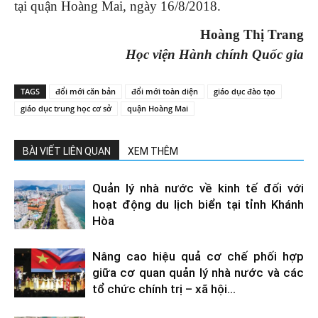
tại quận Hoàng Mai, ngày 16/8/2018.
Hoàng Thị Trang
Học viện Hành chính Quốc gia
TAGS
đổi mới căn bản
đổi mới toàn diện
giáo dục đào tạo
giáo dục trung học cơ sở
quận Hoàng Mai
BÀI VIẾT LIÊN QUAN
XEM THÊM
Quản lý nhà nước về kinh tế đối với
hoạt động du lịch biển tại tỉnh Khánh
Hòa
Nâng cao hiệu quả cơ chế phối hợp
giữa cơ quan quản lý nhà nước và các
tổ chức chính trị – xã hội...