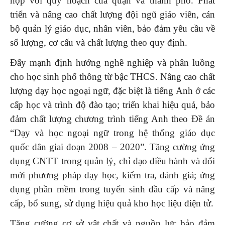
hợp với quy hoạch của quận và thành phố. Phát
triển và nâng cao chất lượng đội ngũ giáo viên, cán
bộ quản lý giáo dục, nhân viên, bảo đảm yêu cầu về
số lượng, cơ cấu và chất lượng theo quy định.
Đẩy mạnh định hướng nghề nghiệp và phân luồng
cho học sinh phổ thông từ bậc THCS. Nâng cao chất
lượng dạy học ngoại ngữ, đặc biệt là tiếng Anh ở các
cấp học và trình độ đào tạo; triển khai hiệu quả, bảo
đảm chất lượng chương trình tiếng Anh theo Đề án
“Dạy và học ngoại ngữ trong hệ thống giáo dục
quốc dân giai đoạn 2008 – 2020”. Tăng cường ứng
dụng CNTT trong quản lý, chỉ đạo điều hành và đổi
mới phương pháp dạy học, kiểm tra, đánh giá; ứng
dụng phần mềm trong tuyển sinh đầu cấp và nâng
cấp, bổ sung, sử dụng hiệu quả kho học liệu điện tử.
Tăng cường cơ sở vật chất và nguồn lực bảo đảm