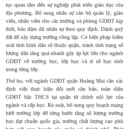
tục quan tâm đến sự nghiệp phát triển giáo dục của
địa phương. Bổ sung nhân sự cán bộ quản lý, giáo
viên, nhân viên cho các trường và phòng GDĐT kịp
thời, bảo đảm đủ nhân sự theo quy định. Dành quỹ
đất để xây dựng trường công lập. Có biện pháp kiểm
soát tình hình dân số thuộc quận, tránh tình trạng số
lượng dân tăng quá nhanh gây áp lực lớn cho ngành
GDĐT về trường học, lớp học và sĩ số học sinh
trong từng lớp.
Thứ ba,
với ngành GDĐT quận Hoàng Mai cần xác
định việc thực hiện đổi mới căn bản, toàn diện
GDĐT bậc THCS tại quận từ chính nội lực của
ngành và cấp học. Rà soát, bổ sung quy hoạch mạng
lưới trường lớp để từng bước tăng số lượng trường
học đạt chuẩn quốc gia, trường chất lượng cao phù