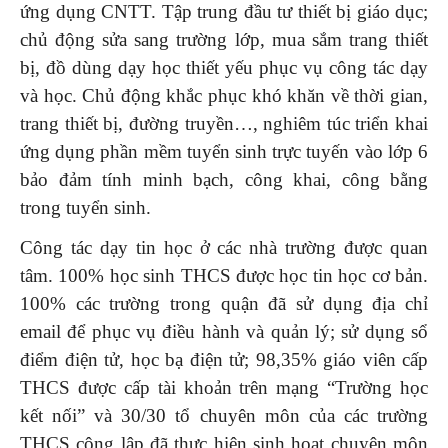
ứng dụng CNTT. Tập trung đầu tư thiết bị giáo dục;
chủ động sửa sang trường lớp, mua sắm trang thiết
bị, đồ dùng dạy học thiết yếu phục vụ công tác dạy
và học. Chủ động khắc phục khó khăn về thời gian,
trang thiết bị, đường truyền…, nghiêm túc triển khai
ứng dụng phần mềm tuyển sinh trực tuyến vào lớp 6
bảo đảm tính minh bạch, công khai, công bằng
trong tuyển sinh.
Công tác dạy tin học ở các nhà trường được quan
tâm. 100% học sinh THCS được học tin học cơ bản.
100% các trường trong quận đã sử dụng địa chỉ
email để phục vụ điều hành và quản lý; sử dụng sổ
điểm điện tử, học bạ điện tử; 98,35% giáo viên cấp
THCS được cấp tài khoản trên mạng “Trường học
kết nối” và 30/30 tổ chuyên môn của các trường
THCS công lập đã thực hiện sinh hoạt chuyên môn