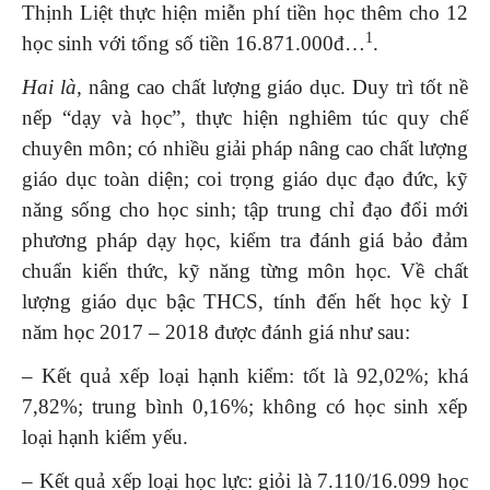
Thịnh Liệt thực hiện miễn phí tiền học thêm cho 12
1
học sinh với tổng số tiền 16.871.000đ…
.
Hai là,
nâng cao chất lượng giáo dục. Duy trì tốt nề
nếp “dạy và học”, thực hiện nghiêm túc quy chế
chuyên môn; có nhiều giải pháp nâng cao chất lượng
giáo dục toàn diện; coi trọng giáo dục đạo đức, kỹ
năng sống cho học sinh; tập trung chỉ đạo đổi mới
phương pháp dạy học, kiểm tra đánh giá bảo đảm
chuẩn kiến thức, kỹ năng từng môn học. Về chất
lượng giáo dục bậc THCS, tính đến hết học kỳ I
năm học 2017 – 2018 được đánh giá như sau:
– Kết quả xếp loại hạnh kiểm: tốt là 92,02%; khá
7,82%; trung bình 0,16%; không có học sinh xếp
loại hạnh kiểm yếu.
– Kết quả xếp loại học lực: giỏi là 7.110/16.099 học