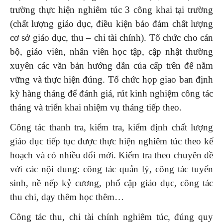
trường thực hiện nghiêm túc 3 công khai tại trường
(chất lượng giáo dục, điều kiện bảo đảm chất lượng
cơ sở giáo dục, thu – chi tài chính). Tổ chức cho cán
bộ, giáo viên, nhân viên học tập, cập nhật thường
xuyên các văn bản hướng dẫn của cấp trên để nắm
vững và thực hiện đúng. Tổ chức họp giao ban định
kỳ hàng tháng để đánh giá, rút kinh nghiệm công tác
tháng và triển khai nhiệm vụ tháng tiếp theo.
Công tác thanh tra, kiểm tra, kiểm định chất lượng
giáo dục tiếp tục được thực hiện nghiêm túc theo kế
hoạch và có nhiều đổi mới. Kiểm tra theo chuyên đề
với các nội dung: công tác quản lý, công tác tuyển
sinh, nề nếp kỷ cương, phổ cập giáo dục, công tác
thu chi, dạy thêm học thêm…
Công tác thu, chi tài chính nghiêm túc, đúng quy