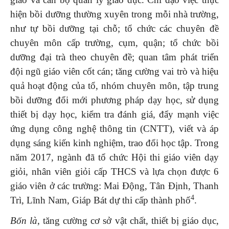
hiện bồi dưỡng thường xuyên trong mỗi nhà trường,
như tự bồi dưỡng tại chỗ; tổ chức các chuyên đề
chuyên môn cấp trường, cụm, quận; tổ chức bồi
dưỡng đại trà theo chuyên đề; quan tâm phát triển
đội ngũ giáo viên cốt cán; tăng cường vai trò và hiệu
quả hoạt động của tổ, nhóm chuyên môn, tập trung
bồi dưỡng đổi mới phương pháp dạy học, sử dụng
thiết bị dạy học, kiểm tra đánh giá, đẩy mạnh việc
ứng dụng công nghệ thông tin (CNTT), viết và áp
dụng sáng kiến kinh nghiệm, trao đổi học tập. Trong
năm 2017, ngành đã tổ chức Hội thi giáo viên dạy
giỏi, nhân viên giỏi cấp THCS và lựa chọn được 6
giáo viên ở các trường: Mai Động, Tân Định, Thanh
4
Trì, Lĩnh Nam, Giáp Bát dự thi cấp thành phố
.
Bốn là
, tăng cường cơ sở vật chất, thiết bị giáo dục,