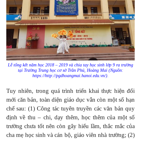
Lễ tổng kết năm học 2018 – 2019 và chia tay học sinh lớp 9 ra trường
tại Trường Trung học cơ sở Trần Phú, Hoàng Mai (Nguồn:
https://http://pgdhoangmai.hanoi.edu.vn/).
Tuy nhiên, trong quá trình triển khai thực hiện đổi
mới căn bản, toàn diện giáo dục vẫn còn một số hạn
chế sau: (1) Công tác tuyên truyền các văn bản quy
định về thu – chi, dạy thêm, học thêm của một số
trường chưa tốt nên còn gây hiểu lầm, thắc mắc của
cha mẹ học sinh và cán bộ, giáo viên nhà trường; (2)