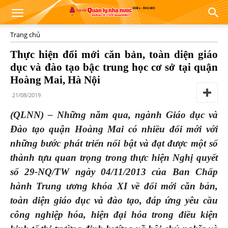
Trang chủ
Thực hiện đổi mới căn bản, toàn diện giáo
dục và đào tạo bậc trung học cơ sở tại quận
Hoàng Mai, Hà Nội
21/08/2019
(QLNN) – Những năm qua, ngành Giáo dục và
Đào tạo quận Hoàng Mai có nhiều đổi mới với
những bước phát triển nổi bật và đạt được một số
thành tựu quan trọng trong thực hiện Nghị quyết
số 29-NQ/TW ngày 04/11/2013 của Ban Chấp
hành Trung ương khóa XI về đổi mới căn bản,
toàn diện giáo dục và đào tạo, đáp ứng yêu cầu
công nghiệp hóa, hiện đại hóa trong điều kiện