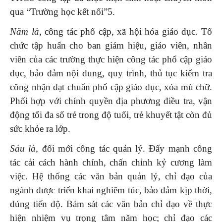
qua “Trường học kết nối”5.
Năm là,
công tác phổ cập, xã hội hóa giáo dục. Tổ
chức tập huấn cho ban giám hiệu, giáo viên, nhân
viên của các trường thực hiện công tác phổ cập giáo
dục, bảo đảm nội dung, quy trình, thủ tục kiểm tra
công nhận đạt chuẩn phổ cập giáo dục, xóa mù chữ.
Phối hợp với chính quyền địa phương điều tra, vận
động tối đa số trẻ trong độ tuổi, trẻ khuyết tật còn đủ
sức khỏe ra lớp.
Sáu là,
đổi mới công tác quản lý. Đẩy mạnh công
tác cải cách hành chính, chấn chỉnh kỷ cương làm
việc. Hệ thống các văn bản quản lý, chỉ đạo của
ngành được triển khai nghiêm túc, bảo đảm kịp thời,
đúng tiến độ. Bám sát các văn bản chỉ đạo về thực
hiện nhiệm vụ trọng tâm năm học; chỉ đạo các