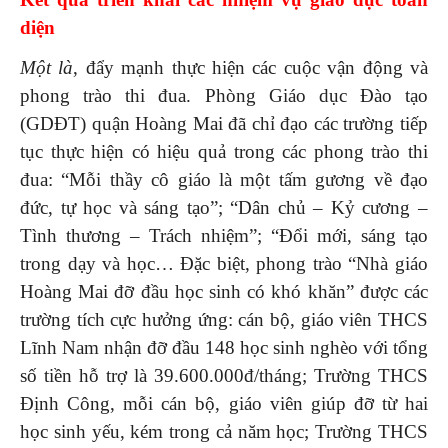
diện
Một là
, đẩy mạnh thực hiện các cuộc vận động và
phong trào thi đua. Phòng Giáo dục Đào tạo
(GDĐT) quận Hoàng Mai đã chỉ đạo các trường tiếp
tục thực hiện có hiệu quả trong các phong trào thi
đua: “Mỗi thầy cô giáo là một tấm gương về đạo
đức, tự học và sáng tạo”; “Dân chủ – Kỷ cương –
Tình thương – Trách nhiệm”; “Đổi mới, sáng tạo
trong dạy và học… Đặc biệt, phong trào “Nhà giáo
Hoàng Mai đỡ đầu học sinh có khó khăn” được các
trường tích cực hưởng ứng: cán bộ, giáo viên THCS
Lĩnh Nam nhận đỡ đầu 148 học sinh nghèo với tổng
số tiền hỗ trợ là 39.600.000đ/tháng; Trường THCS
Định Công, mỗi cán bộ, giáo viên giúp đỡ từ hai
học sinh yếu, kém trong cả năm học; Trường THCS