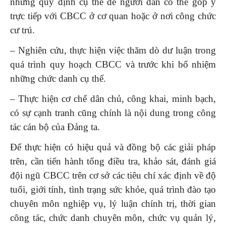
những quy định cụ thể để người dân có thể góp ý
trực tiếp với CBCC ở cơ quan hoặc ở nơi công chức
cư trú.
– Nghiên cứu, thực hiện việc thăm dò dư luận trong
quá trình quy hoạch CBCC và trước khi bổ nhiệm
những chức danh cụ thể.
– Thực hiện cơ chế dân chủ, công khai, minh bạch,
có sự cạnh tranh cũng chính là nội dung trong công
tác cán bộ của Đảng ta.
Để thực hiện có hiệu quả và đồng bộ các giải pháp
trên, cần tiến hành tổng điều tra, khảo sát, đánh giá
đội ngũ CBCC trên cơ sở các tiêu chí xác định về độ
tuổi, giới tính, tình trạng sức khỏe, quá trình đào tạo
chuyên môn nghiệp vụ, lý luận chính trị, thời gian
công tác, chức danh chuyên môn, chức vụ quản lý,