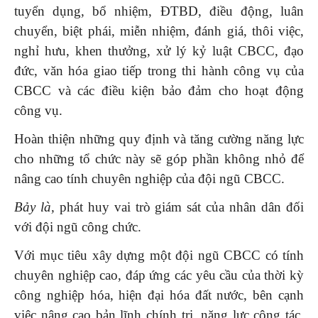
tuyển dụng, bổ nhiệm, ĐTBD, điều động, luân
chuyển, biệt phái, miễn nhiệm, đánh giá, thôi việc,
nghỉ hưu, khen thưởng, xử lý kỷ luật CBCC, đạo
đức, văn hóa giao tiếp trong thi hành công vụ của
CBCC và các điều kiện bảo đảm cho hoạt động
công vụ.
Hoàn thiện những quy định và tăng cường năng lực
cho những tổ chức này sẽ góp phần không nhỏ để
nâng cao tính chuyên nghiệp của đội ngũ CBCC.
Bảy là,
phát huy vai trò giám sát của nhân dân đối
với đội ngũ công chức.
Với mục tiêu xây dựng một đội ngũ CBCC có tính
chuyên nghiệp cao, đáp ứng các yêu cầu của thời kỳ
công nghiệp hóa, hiện đại hóa đất nước, bên cạnh
việc nâng cao bản lĩnh chính trị, năng lực công tác,