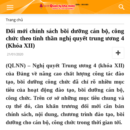
Trang chủ
Đổi mới chính sách bồi dưỡng cán bộ, công
chức theo tinh thần nghị quyết trung ương 4
(Khóa XII)
21/01/2020
(QLNN) –
Nghị quyết Trung ương 4 (khóa XII)
của Đảng về nâng cao chất lượng công tác đào
tạo, bồi dưỡng công chức đã chỉ rõ nhiều mục
tiêu của hoạt động đào tạo, bồi dưỡng cán bộ,
công chức. Trên cơ sở những mục tiêu chung và
cụ thể đó, cần khẩn trương đổi mới căn bản
chính sách, nội dung, chương trình đào tạo, bồi
dưỡng cho cán bộ, công chức trong thời gian tới.