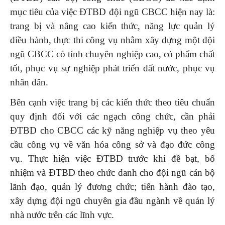
mục tiêu của việc ĐTBD đội ngũ CBCC hiện nay là:
trang bị và nâng cao kiến thức, năng lực quản lý
điều hành, thực thi công vụ nhằm xây dựng một đội
ngũ CBCC có tính chuyên nghiệp cao, có phẩm chất
tốt, phục vụ sự nghiệp phát triển đất nước, phục vụ
nhân dân.
Bên cạnh việc trang bị các kiến thức theo tiêu chuẩn
quy định đối với các ngạch công chức, cần phải
ĐTBD cho CBCC các kỹ năng nghiệp vụ theo yêu
cầu công vụ về văn hóa công sở và đạo đức công
vụ. Thực hiện việc ĐTBD trước khi đề bạt, bổ
nhiệm và ĐTBD theo chức danh cho đội ngũ cán bộ
lãnh đạo, quản lý đương chức; tiến hành đào tạo,
xây dựng đội ngũ chuyên gia đầu ngành về quản lý
nhà nước trên các lĩnh vực.