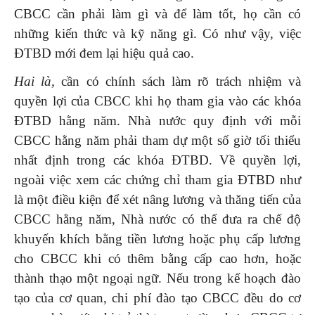
CBCC cần phải làm gì và để làm tốt, họ cần có
những kiến thức và kỹ năng gì. Có như vậy, việc
ĐTBD mới đem lại hiệu quả cao.
Hai là,
cần có chính sách làm rõ trách nhiệm và
quyền lợi của CBCC khi họ tham gia vào các khóa
ĐTBD hằng năm. Nhà nước quy định với mỗi
CBCC hằng năm phải tham dự một số giờ tối thiểu
nhất định trong các khóa ĐTBD. Về quyền lợi,
ngoài việc xem các chứng chỉ tham gia ĐTBD như
là một điều kiện để xét nâng lương và thăng tiến của
CBCC hằng năm, Nhà nước có thể đưa ra chế độ
khuyến khích bằng tiền lương hoặc phụ cấp lương
cho CBCC khi có thêm bằng cấp cao hơn, hoặc
thành thạo một ngoại ngữ. Nếu trong kế hoạch đào
tạo của cơ quan, chi phí đào tạo CBCC đều do cơ