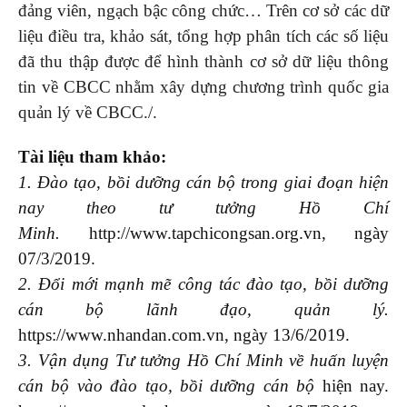
đảng viên, ngạch bậc công chức… Trên cơ sở các dữ
liệu điều tra, khảo sát, tổng hợp phân tích các số liệu
đã thu thập được để hình thành cơ sở dữ liệu thông
tin về CBCC nhằm xây dựng chương trình quốc gia
quản lý về CBCC./.
Tài liệu tham khảo:
1. Đào tạo, bồi dưỡng cán bộ trong giai đoạn hiện
nay theo tư tưởng Hồ Chí
Minh.
http://www.tapchicongsan.org.vn, ngày
07/3/2019.
2. Đổi mới mạnh mẽ công tác đào tạo, bồi dưỡng
cán bộ lãnh đạo, quản lý.
https://www.nhandan.com.vn, ngày 13/6/2019.
3. Vận dụng Tư tưởng Hồ Chí Minh về huấn luyện
cán bộ vào đào tạo, bồi dưỡng cán bộ
hiện nay.