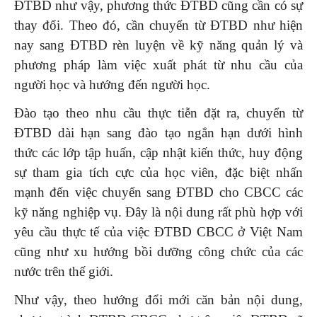
ĐTBD như vậy, phương thức ĐTBD cũng cần có sự
thay đổi. Theo đó, cần chuyển từ ĐTBD như hiện
nay sang ĐTBD rèn luyện về kỹ năng quản lý và
phương pháp làm việc xuất phát từ nhu cầu của
người học và hướng đến người học.
Đào tạo theo nhu cầu thực tiễn đặt ra, chuyển từ
ĐTBD dài hạn sang đào tạo ngắn hạn dưới hình
thức các lớp tập huấn, cập nhật kiến thức, huy động
sự tham gia tích cực của học viên, đặc biệt nhấn
mạnh đến việc chuyển sang ĐTBD cho CBCC các
kỹ năng nghiệp vụ. Đây là nội dung rất phù hợp với
yêu cầu thực tế của việc ĐTBD CBCC ở Việt Nam
cũng như xu hướng bồi dưỡng công chức của các
nước trên thế giới.
Như vậy, theo hướng đổi mới căn bản nội dung,