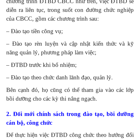
chương trình ĐTBD CBCC như trên, việc ĐTBD sẽ
diễn ra liên tục, trong suốt con đường chức nghiệp
của CBCC, gồm các chương trình sau:
– Đào tạo tiền công vụ;
– Đào tạo rèn luyện và cập nhật kiến thức và kỹ
năng quản lý, phương pháp làm việc;
– ĐTBD trước khi bổ nhiệm;
– Đào tạo theo chức danh lãnh đạo, quản lý.
Bên cạnh đó, họ cũng có thể tham gia vào các lớp
bồi dưỡng cho các kỳ thi nâng ngạch.
2. Đổi mới chính sách trong đào tạo, bồi dưỡng
cán bộ, công chức
Để thực hiện việc ĐTBD công chức theo hướng đổi