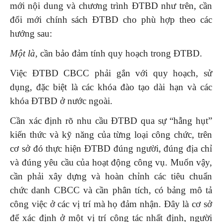
mới nội dung và chương trình ĐTBD như trên, cần
đổi mới chính sách ĐTBD cho phù hợp theo các
hướng sau:
Một là,
cần bảo đảm tính quy hoạch trong ĐTBD.
Việc ĐTBD CBCC phải gắn với quy hoạch, sử
dụng, đặc biệt là các khóa đào tạo dài hạn và các
khóa ĐTBD ở nước ngoài.
Cần xác định rõ nhu cầu ĐTBD qua sự “hẫng hụt”
kiến thức và kỹ năng của từng loại công chức, trên
cơ sở đó thực hiện ĐTBD đúng người, đúng địa chỉ
và đúng yêu cầu của hoạt động công vụ. Muốn vậy,
cần phải xây dựng và hoàn chỉnh các tiêu chuẩn
chức danh CBCC và cần phân tích, có bảng mô tả
công việc ở các vị trí mà họ đảm nhận. Đây là cơ sở
để xác định ở một vị trí công tác nhất định, người