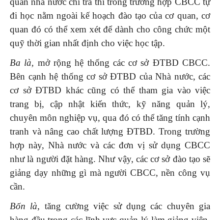
quan nhà nước chi trả thì trong trường hợp CBCC tự
đi học nằm ngoài kế hoạch đào tạo của cơ quan, cơ
quan đó có thể xem xét để dành cho công chức một
quỹ thời gian nhất định cho việc học tập.
Ba là,
mở rộng hệ thống các cơ sở ĐTBD CBCC.
Bên cạnh hệ thống cơ sở ĐTBD của Nhà nước, các
cơ sở ĐTBD khác cũng có thể tham gia vào việc
trang bị, cập nhật kiến thức, kỹ năng quản lý,
chuyên môn nghiệp vụ, qua đó có thể tăng tính cạnh
tranh và nâng cao chất lượng ĐTBD. Trong trường
hợp này, Nhà nước và các đơn vị sử dụng CBCC
như là người đặt hàng. Như vậy, các cơ sở đào tạo sẽ
giảng dạy những gì mà người CBCC, nền công vụ
cần.
Bốn là
, tăng cường việc sử dụng các chuyên gia
hàng đầu trong các lĩnh vực quản lý làm giảng viên,