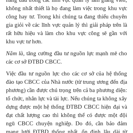
không nhất thiết là họ đang làm việc trong khu vực
công hay tư. Trong khi chúng ta đang thiếu chuyên
gia giỏi về các lĩnh vực quản lý thì giải pháp trên là
rất hữu hiệu và làm cho khu vực công sẽ gần với
khu vực tư hơn.
Năm là
, tăng cường đầu tư nguồn lực mạnh mẽ cho
các cơ sở ĐTBD CBCC.
Việc đầu tư nguồn lực cho các cơ sở của hệ thống
đào tạo CBCC của Nhà nước (từ trung ương đến địa
phương) cần được chú trọng trên cả ba phương diện:
tổ chức, nhân lực và tài lực. Nếu chúng ta không xây
dựng được một hệ thống ĐTBD CBCC hiện đại và
đạt chất lượng cao thì không thể có được một đội
ngũ CBCC chuyện nghiệp. Do đó, cần bảo đảm
mạng lưới ĐTBD thống nhất, ổn định lâu dài từ