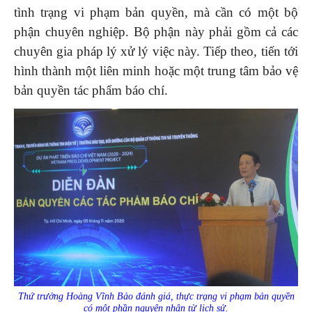
tình trạng vi phạm bản quyền, mà cần có một bộ
phận chuyên nghiệp. Bộ phận này phải gồm cả các
chuyên gia pháp lý xử lý việc này. Tiếp theo, tiến tới
hình thành một liên minh hoặc một trung tâm bảo vệ
bản quyền tác phẩm báo chí.
Thứ trưởng Hoàng Vĩnh Bảo đánh giá, thực trạng vi phạm bản quyền
có một phần nguyên nhân từ lịch sử.