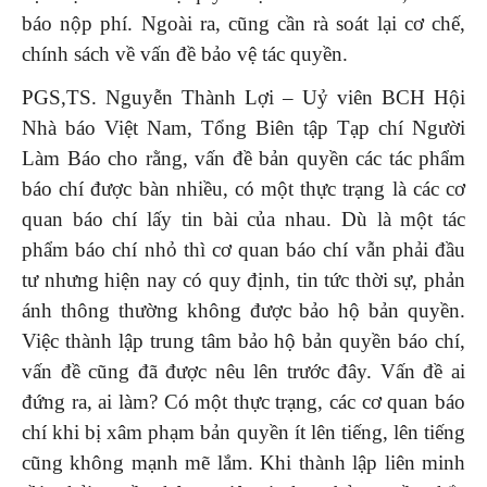
báo nộp phí. Ngoài ra, cũng cần rà soát lại cơ chế,
chính sách về vấn đề bảo vệ tác quyền.
PGS,TS. Nguyễn Thành Lợi – Uỷ viên BCH Hội
Nhà báo Việt Nam, Tổng Biên tập Tạp chí Người
Làm Báo cho rằng, vấn đề bản quyền các tác phẩm
báo chí được bàn nhiều, có một thực trạng là các cơ
quan báo chí lấy tin bài của nhau. Dù là một tác
phẩm báo chí nhỏ thì cơ quan báo chí vẫn phải đầu
tư nhưng hiện nay có quy định, tin tức thời sự, phản
ánh thông thường không được bảo hộ bản quyền.
Việc thành lập trung tâm bảo hộ bản quyền báo chí,
vấn đề cũng đã được nêu lên trước đây. Vấn đề ai
đứng ra, ai làm? Có một thực trạng, các cơ quan báo
chí khi bị xâm phạm bản quyền ít lên tiếng, lên tiếng
cũng không mạnh mẽ lắm. Khi thành lập liên minh