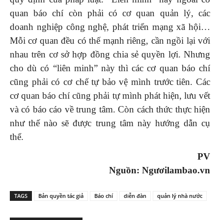
quan báo chí còn phải có cơ quan quản lý, các
doanh nghiệp công nghệ, phát triển mạng xã hội…
Mỗi cơ quan đều có thế mạnh riêng, cần ngồi lại với
nhau trên cơ sở hợp đồng chia sẻ quyền lợi. Nhưng
cho dù có “liên minh” này thì các cơ quan báo chí
cũng phải có cơ chế tự bảo vệ mình trước tiên. Các
cơ quan báo chí cũng phải tự mình phát hiện, lưu vết
và có báo cáo về trung tâm. Còn cách thức thực hiện
như thế nào sẽ được trung tâm này hướng dẫn cụ
thể.
PV
Nguồn: Ngươilambao.vn
TAGS
Bản quyền tác giả
Báo chí
diễn đàn
quản lý nhà nước