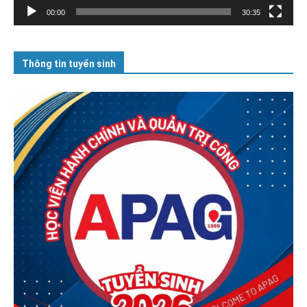
00:00
30:35
Thông tin tuyển sinh