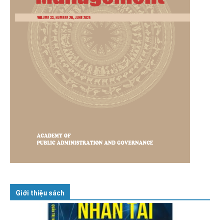
Giới thiệu sách