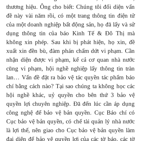
thương hiệu. Ông cho biết: Chúng tôi đối diện vấn
đề này vài năm rồi, có một trang thông tin điện tử
của một doanh nghiệp bất động sản, họ đã lấy và sử
dụng thông tin của báo Kinh Tế & Đô Thị mà
không xin phép. Sau khi bị phát hiện, họ xin, đề
xuất xin đền bù, đàm phán chấm dứt vi phạm. Cần
nhận diện được vi phạm, kể cả cơ quan nhà nước
cũng vi phạm, hội nghề nghiệp lấy thông tin tràn
lan… Vấn đề đặt ra bảo vệ tác quyền tác phẩm báo
chí bằng cách nào? Tại sao chúng ta không học các
hội nghề khác, uỷ quyền cho bên thứ 3 bảo vệ
quyền lợi chuyên nghiệp. Đã đến lúc cần áp dụng
công nghệ để bảo vệ bản quyền. Cục Báo chí có
Cục bảo vệ bản quyền, có chế tài quản lý nhà nước
là lợi thế, nên giao cho Cục bảo vệ bản quyền làm
đại diện để bảo vệ quyền lợi của các tờ báo, các tờ