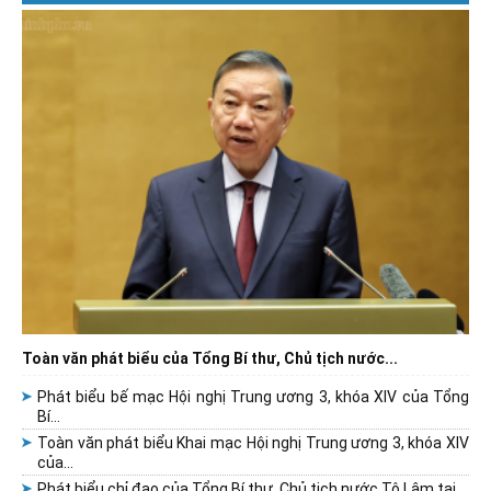
Toàn văn phát biểu của Tổng Bí thư, Chủ tịch nước...
Phát biểu bế mạc Hội nghị Trung ương 3, khóa XIV của Tổng
Bí...
Toàn văn phát biểu Khai mạc Hội nghị Trung ương 3, khóa XIV
của...
Phát biểu chỉ đạo của Tổng Bí thư, Chủ tịch nước Tô Lâm tại...