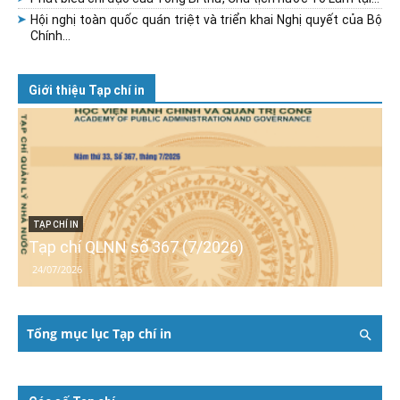
Hội nghị toàn quốc quán triệt và triển khai Nghị quyết của Bộ
Chính...
Giới thiệu Tạp chí in
TẠP CHÍ IN
Tạp chí QLNN số 367 (7/2026)
24/07/2026
Tổng mục lục Tạp chí in