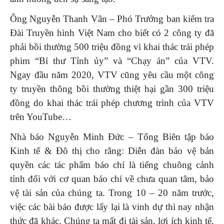
Ông Nguyễn Thanh Vân – Phó Trưởng ban kiểm tra
Đài Truyền hình Việt Nam cho biết có 2 công ty đã
phải bồi thường 500 triệu đồng vì khai thác trái phép
phim “Bí thư Tỉnh ủy” và “Chạy án” của VTV.
Ngay đầu năm 2020, VTV cũng yêu cầu một công
ty truyền thông bồi thường thiệt hại gần 300 triệu
đồng do khai thác trái phép chương trình của VTV
trên YouTube…
Nhà báo Nguyễn Minh Đức – Tổng Biên tập báo
Kinh tế & Đô thị cho rằng: Diễn đàn bảo vệ bản
quyền các tác phẩm báo chí là tiếng chuông cảnh
tỉnh đối với cơ quan báo chí về chưa quan tâm, bảo
vệ tài sản của chúng ta. Trong 10 – 20 năm trước,
việc các bài báo được lấy lại là vinh dự thì nay nhận
thức đã khác. Chúng ta mất đi tài sản, lợi ích kinh tế,