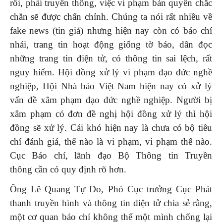
rồi, phải truyền thông, việc vi phạm bản quyền chắc
chắn sẽ được chấn chỉnh. Chúng ta nói rất nhiều về
fake news (tin giả) nhưng hiện nay còn có báo chí
nhái, trang tin hoạt động giống tờ báo, dân đọc
những trang tin điện tử, có thông tin sai lệch, rất
nguy hiểm. Hội đồng xử lý vi phạm đạo đức nghề
nghiệp, Hội Nhà báo Việt Nam hiện nay có xử lý
vấn đề xâm phạm đạo đức nghề nghiệp. Người bị
xâm phạm có đơn đề nghị hội đồng xử lý thì hội
đồng sẽ xử lý. Cái khó hiện nay là chưa có bộ tiêu
chí đánh giá, thế nào là vi phạm, vi phạm thế nào.
Cục Báo chí, lãnh đạo Bộ Thông tin Truyền
thông cần có quy định rõ hơn.
Ông Lê Quang Tự Do, Phó Cục trưởng Cục Phát
thanh truyền hình và thông tin điện tử chia sẻ rằng,
một cơ quan báo chí không thể một mình chống lại