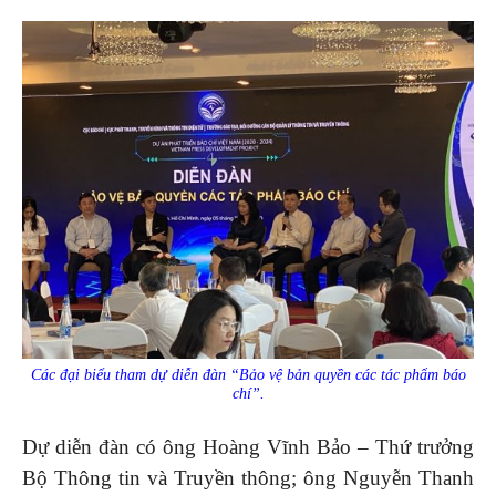
Các đại biểu tham dự diễn đàn “Bảo vệ bản quyền các tác phẩm báo
chí”.
Dự diễn đàn có ông Hoàng Vĩnh Bảo – Thứ trưởng
Bộ Thông tin và Truyền thông; ông Nguyễn Thanh