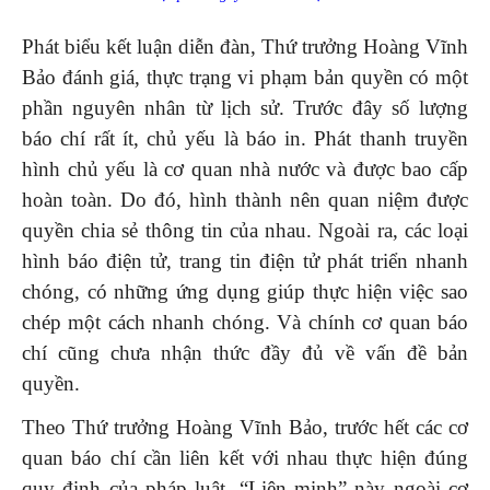
Phát biểu kết luận diễn đàn, Thứ trưởng Hoàng Vĩnh
Bảo đánh giá, thực trạng vi phạm bản quyền có một
phần nguyên nhân từ lịch sử. Trước đây số lượng
báo chí rất ít, chủ yếu là báo in. Phát thanh truyền
hình chủ yếu là cơ quan nhà nước và được bao cấp
hoàn toàn. Do đó, hình thành nên quan niệm được
quyền chia sẻ thông tin của nhau. Ngoài ra, các loại
hình báo điện tử, trang tin điện tử phát triển nhanh
chóng, có những ứng dụng giúp thực hiện việc sao
chép một cách nhanh chóng. Và chính cơ quan báo
chí cũng chưa nhận thức đầy đủ về vấn đề bản
quyền.
Theo Thứ trưởng Hoàng Vĩnh Bảo, trước hết các cơ
quan báo chí cần liên kết với nhau thực hiện đúng
quy định của pháp luật. “Liên minh” này ngoài cơ