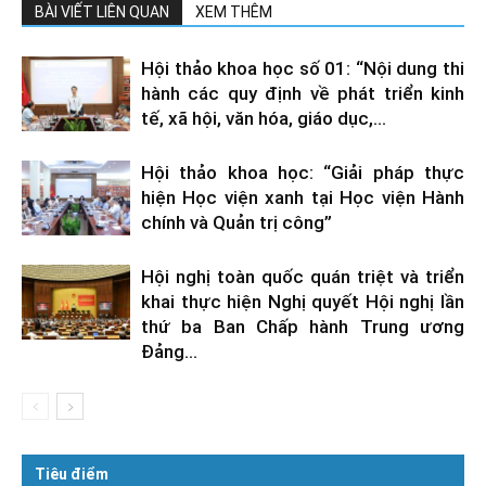
BÀI VIẾT LIÊN QUAN
XEM THÊM
Hội thảo khoa học số 01: “Nội dung thi
hành các quy định về phát triển kinh
tế, xã hội, văn hóa, giáo dục,...
Hội thảo khoa học: “Giải pháp thực
hiện Học viện xanh tại Học viện Hành
chính và Quản trị công”
Hội nghị toàn quốc quán triệt và triển
khai thực hiện Nghị quyết Hội nghị lần
thứ ba Ban Chấp hành Trung ương
Đảng...
Tiêu điểm