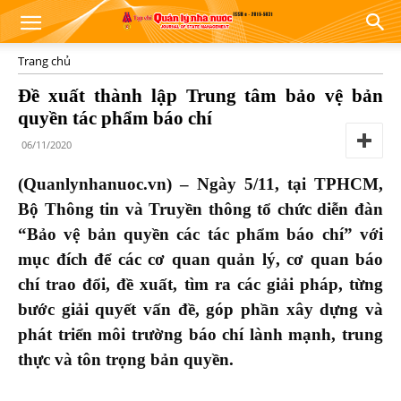
Trang chủ
Đề xuất thành lập Trung tâm bảo vệ bản
quyền tác phẩm báo chí
06/11/2020
(Quanlynhanuoc.vn) – Ngày 5/11, tại TPHCM,
Bộ Thông tin và Truyền thông tổ chức diễn đàn
“Bảo vệ bản quyền các tác phẩm báo chí” với
mục đích để các cơ quan quản lý, cơ quan báo
chí trao đổi, đề xuất, tìm ra các giải pháp, từng
bước giải quyết vấn đề, góp phần xây dựng và
phát triển môi trường báo chí lành mạnh, trung
thực và tôn trọng bản quyền.