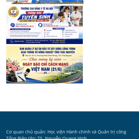
Cơ quan chủ quản: Học viện Hành chính và Quản trị công
Tổng Biên tập: TS. Nguyễn Quang Vinh