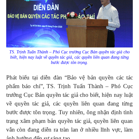
TS. Trịnh Tuấn Thành – Phó Cục trưởng Cục Bản quyền tác giả cho
biết, hiện nay luật về quyền tác giả, các quyền liên quan đang từng
bước được tôn trọng.
Phát biểu tại diễn đàn “Bảo vệ bản quyền các tác
phẩm báo chí”, TS. Trịnh Tuấn Thành – Phó Cục
trưởng Cục Bản quyền tác giả cho biết, hiện nay luật
về quyền tác giả, các quyền liên quan đang từng
bước được tôn trọng. Tuy nhiên, ông nhận định tình
trạng xâm phạm bản quyền tác giả, quyền liên quan
vẫn còn đang diễn ra tràn lan ở nhiều lĩnh vực, làm
ảnh hưởng đến sự sáng tạo.