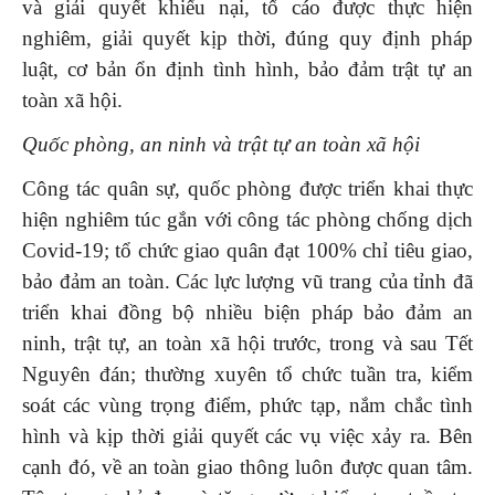
và giải quyết khiếu nại, tố cáo được thực hiện
nghiêm, giải quyết kịp thời, đúng quy định pháp
luật, cơ bản ổn định tình hình, bảo đảm trật tự an
toàn xã hội.
Quốc
phòng, an ninh và trật tự an toàn xã hội
Công tác quân sự, quốc phòng được triển khai thực
hiện nghiêm túc gắn với công tác phòng chống dịch
Covid-19; tổ chức giao quân đạt 100% chỉ tiêu giao,
bảo đảm an toàn. Các lực lượng vũ trang của tỉnh đã
triển khai đồng bộ nhiều biện pháp bảo đảm an
ninh, trật tự, an toàn xã hội trước, trong và sau Tết
Nguyên đán; thường xuyên tổ chức tuần tra, kiểm
soát các vùng trọng điểm, phức tạp, nắm chắc tình
hình và kịp thời giải quyết các vụ việc xảy ra. Bên
cạnh đó, về an toàn giao thông luôn được quan tâm.