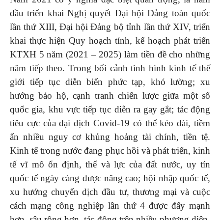
đầu triển khai Nghị quyết Đại hội Đảng toàn quốc
lần thứ XIII, Đại hội Đảng bộ tỉnh lần thứ XIV, triển
khai thực hiện Quy hoạch tỉnh, kế hoạch phát triển
KTXH 5 năm (2021 – 2025) làm tiền đề cho những
năm tiếp theo. Trong bối cảnh tình hình kinh tế thế
giới tiếp tục diễn biến phức tạp, khó lường; xu
hướng bảo hộ, cạnh tranh chiến lược giữa một số
quốc gia, khu vực tiếp tục diễn ra gay gắt; tác động
tiêu cực của đại dịch Covid-19 có thể kéo dài, tiềm
ẩn nhiều nguy cơ khủng hoảng tài chính, tiền tệ.
Kinh tế trong nước đang phục hồi và phát triển, kinh
tế vĩ mô ổn định, thế và lực của đất nước, uy tín
quốc tế ngày càng được nâng cao; hội nhập quốc tế,
xu hướng chuyển dịch đầu tư, thương mại và cuộc
cách mạng công nghiệp lần thứ 4 được đẩy mạnh
hơn, sâu rộng hơn, tác động trên nhiều phương diện,