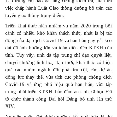
Tập trung chỉ đạo và tăng cường kiểm tra, tuần tra
việc chấp hành Luật Giao thông đường bộ trên các
tuyến giao thông trọng điểm.
Triển khai thực hiện nhiệm vụ năm 2020 trong bối
cảnh có nhiều khó khăn thách thức, nhất là bị tác
động của đại dịch Covid-19 và hạn hán gay gắt kéo
dài đã ảnh hưởng lớn và toàn diện đến KTXH của
tỉnh. Tuy vậy, tỉnh đã tập trung chỉ đạo quyết liệt,
chuyển hướng linh hoạt kịp thời, khai thác có hiệu
quả các nhóm ngành đột phá, trụ cột, các dự án
động lực thay thế, vừa tích cực phòng chống dịch
Covid-19 và ứng phó hiệu quả hạn hán, vừa tập
trung phát triển KTXH, bảo đảm an sinh xã hội. Đã
tổ chức thành công Đại hội Đảng bộ tỉnh lần thứ
XIV.
Nguyên nhân đạt được những kết quả trên là do