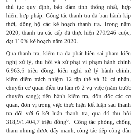
thủ tục quy định, bảo đảm tính thống nhất, hợp
hiến, hợp pháp. Công tác thanh tra đã ban hành kịp
thời, đồng bộ các kế hoạch thanh tra. Trong năm
2020, thanh tra các cấp đã thực hiện 270/246 cuộc,
đạt 110% kế hoạch năm 2020.
Qua thanh tra, kiểm tra đã phát hiện sai phạm kiến
nghị xử lý, thu hồi và xử phạt vi phạm hành chính
6.963,6 triệu đồng; kiến nghị xử lý hành chính,
kiểm điểm trách nhiệm 12 tập thể và 36 cá nhân,
chuyển cơ quan điều tra làm rõ 2 vụ việc (năm trước
chuyển sang); tiến hành kiểm tra, đôn đốc các cơ
quan, đơn vị trong việc thực hiện kết luận sau thanh
tra đối với 6 kết luận thanh tra, qua đó thu hồi
6
318,9/1.404,7 triệu đồng
. Công tác phòng, chống
tham nhũng được đẩy mạnh; công tác tiếp công dân