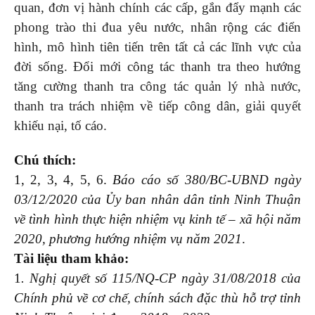
quan, đơn vị hành chính các cấp, gắn đẩy mạnh các
phong trào thi đua yêu nước, nhân rộng các điển
hình, mô hình tiên tiến trên tất cả các lĩnh vực của
đời sống. Đổi mới công tác thanh tra theo hướng
tăng cường thanh tra công tác quản lý nhà nước,
thanh tra trách nhiệm về tiếp công dân, giải quyết
khiếu nại, tố cáo.
Chú thích:
1, 2, 3, 4, 5, 6.
Báo cáo số 380/BC-UBND ngày
03/12/2020 của Ủy ban nhân dân tỉnh Ninh Thuận
về tình hình thực hiện nhiệm vụ kinh tế – xã hội năm
2020, phương hướng nhiệm vụ năm 2021
.
Tài liệu tham khảo:
1
. Nghị quyết số 115/NQ-CP ngày 31/08/2018 của
Chính phủ về cơ chế, chính sách đặc thù hỗ trợ tỉnh