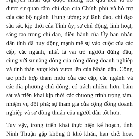
được sự quan tâm chỉ đạo của Chính phủ và hỗ trợ
của các bộ ngành Trung ương; sự lãnh đạo, chỉ đạo
sâu sát, kịp thời của Tỉnh ủy; sự chủ động, linh hoạt,
sáng tạo trong chỉ đạo, điều hành của Ủy ban nhân
dân tỉnh đã huy động mạnh mẽ sự vào cuộc của các
cấp, các ngành, nhất là vai trò ngườii đứng đầu,
cùng với sự năng động của cộng đồng doanh nghiệp
và tinh thần vượt khó vươn lên của Nhân dân. Công
tác phối hợp tham mưu của các cấp, các ngành và
các địa phương chủ động, có trách nhiệm hơn, bám
sát và triển khai kịp thời các chương trình trọng tâm,
nhiệm vụ đột phá; sự tham gia của cộng đồng doanh
nghiệp và sự đồng thuận của người dân tốt hơn.
Tuy vậy, trong triển khai thực hiện kế hoạch, tỉnh
Ninh Thuận gặp không ít khó khăn, hạn chế: hoạt