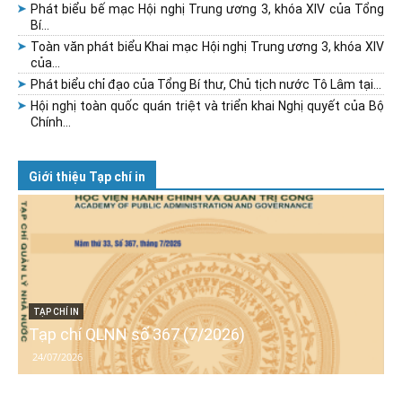
Phát biểu bế mạc Hội nghị Trung ương 3, khóa XIV của Tổng
Bí...
Toàn văn phát biểu Khai mạc Hội nghị Trung ương 3, khóa XIV
của...
Phát biểu chỉ đạo của Tổng Bí thư, Chủ tịch nước Tô Lâm tại...
Hội nghị toàn quốc quán triệt và triển khai Nghị quyết của Bộ
Chính...
Giới thiệu Tạp chí in
TẠP CHÍ IN
Tạp chí QLNN số 367 (7/2026)
24/07/2026