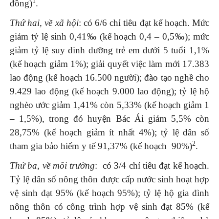
1
đồng)
.
Thứ hai, về xã hội
: có 6/6 chỉ tiêu đạt kế hoạch. Mức
giảm tỷ lệ sinh 0,41‰ (kế hoạch 0,4 – 0,5‰); mức
giảm tỷ lệ suy dinh dưỡng trẻ em dưới 5 tuổi 1,1%
(kế hoạch giảm 1%); giải quyết việc làm mới 17.383
lao động (kế hoạch 16.500 người); đào tạo nghề cho
9.429 lao động (kế hoạch 9.000 lao động); tỷ lệ hộ
nghèo ước giảm 1,41% còn 5,33% (kế hoạch giảm 1
– 1,5%), trong đó huyện Bác Ái giảm 5,5% còn
28,75% (kế hoạch giảm ít nhất 4%); tỷ lệ dân số
2
tham gia bảo hiểm y tế 91,37% (kế hoạch 90%)
.
Thứ ba, về môi trường
: có 3/4 chỉ tiêu đạt kế hoạch.
Tỷ lệ dân số nông thôn được cấp nước sinh hoạt hợp
vệ sinh đạt 95% (kế hoạch 95%); tỷ lệ hộ gia đình
nông thôn có công trình hợp vệ sinh đạt 85% (kế