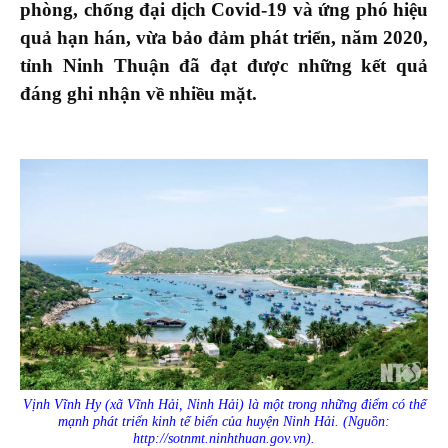
phòng, chống đại dịch Covid-19 và ứng phó hiệu
quả hạn hán, vừa bảo đảm phát triển, năm 2020,
tỉnh Ninh Thuận đã đạt được những kết quả
đáng ghi nhận về nhiều mặt.
Vịnh Vĩnh Hy (xã Vĩnh Hải, Ninh Hải) là một trong những điểm có thế
mạnh phát triển kinh tế biển của huyện Ninh Hải. (Nguồn:
http://sotnmt.ninhthuan.gov.vn).