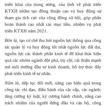
triển khai của trung ương, của tỉnh về phát triển
KTXH nhằm tạo đồng thuận cao và huy động sự
tham gia tích cực của cộng đồng xã hội, góp phần
hoàn thành cao nhất các mục tiêu, nhiệm vụ phát
triển KTXH năm 2021.
Bốn là
, tạo cơ chế thu hút nguồn lực thông qua công
tác quản lý và huy động tốt nhất nguồn lực đất đai,
nguồn lực các thành phần kinh tế để khai thác hiệu
quả các nhóm ngành đột phá, trụ cột; cải thiện mạnh
mẽ môi trường đầu tư kinh doanh, hỗ trợ thúc đẩy
phát triển kinh tế tư nhân.
Năm là
, tiếp tục đổi mới, nâng cao hiệu quả trong
công tác chỉ đạo, điều hành của các cấp, các ngành;
tăng cường kỷ luật, kỷ cương hành chính, nâng cao
trách nhiệm của người đứng đầu và cán bộ, công