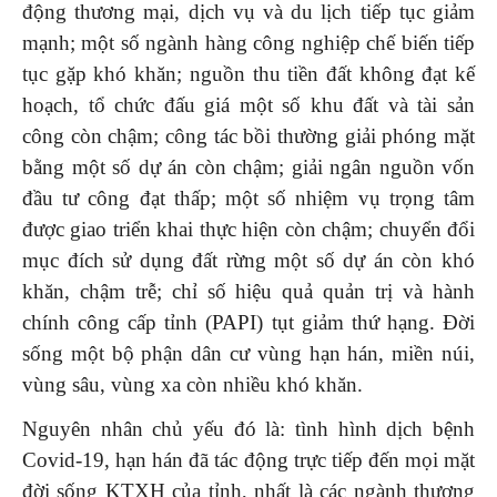
động thương mại, dịch vụ và du lịch tiếp tục giảm
mạnh; một số ngành hàng công nghiệp chế biến tiếp
tục gặp khó khăn; nguồn thu tiền đất không đạt kế
hoạch, tổ chức đấu giá một số khu đất và tài sản
công còn chậm; công tác bồi thường giải phóng mặt
bằng một số dự án còn chậm; giải ngân nguồn vốn
đầu tư công đạt thấp; một số nhiệm vụ trọng tâm
được giao triển khai thực hiện còn chậm; chuyển đổi
mục đích sử dụng đất rừng một số dự án còn khó
khăn, chậm trễ; chỉ số hiệu quả quản trị và hành
chính công cấp tỉnh (PAPI) tụt giảm thứ hạng. Đời
sống một bộ phận dân cư vùng hạn hán, miền núi,
vùng sâu, vùng xa còn nhiều khó khăn.
Nguyên nhân chủ yếu đó là: tình hình dịch bệnh
Covid-19, hạn hán đã tác động trực tiếp đến mọi mặt
đời sống KTXH của tỉnh, nhất là các ngành thương