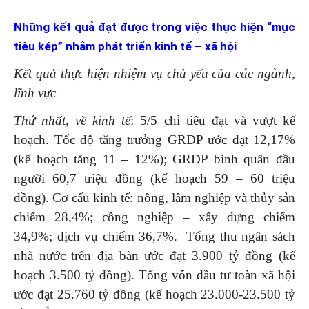
Những kết quả đạt được trong việc thực hiện “mục
tiêu kép” nhằm phát triển kinh tế – xã hội
Kết quả thực hiện nhiệm vụ chủ yếu của các ngành,
lĩnh vực
Thứ nhất,
về kinh tế
: 5/5 chỉ tiêu đạt và vượt kế
hoạch. Tốc độ tăng trưởng GRDP ước đạt 12,17%
(kế hoạch tăng 11 – 12%); GRDP bình quân đầu
người 60,7 triệu đồng (kế hoạch 59 – 60 triệu
đồng). Cơ cấu kinh tế: nông, lâm nghiệp và thủy sản
chiếm 28,4%; công nghiệp – xây dựng chiếm
34,9%; dịch vụ chiếm 36,7%. Tổng thu ngân sách
nhà nước trên địa bàn ước đạt 3.900 tỷ đồng (kế
hoạch 3.500 tỷ đồng). Tổng vốn đầu tư toàn xã hội
ước đạt 25.760 tỷ đồng (kế hoạch 23.000-23.500 tỷ