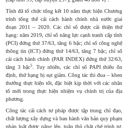
Tỉnh đã tổ chức tổng kết 10 năm thực hiện Chương
trình tổng thể cải cách hành chính nhà nước giai
đoạn 2011 – 2020. Các chỉ số được cải thiện thứ
hạng: năm 2019, chỉ số năng lực cạnh tranh cấp tỉnh
(PCI) đứng thứ 37/63, tăng 6 bậc; chỉ số công nghệ
thông tin (ICT) đứng thứ 14/63, tăng 7 bậc; chỉ số
cải cách hành chính (PAR INDEX) đứng thứ 32/63,
5
tăng 3 bậc
. Tuy nhiên, các chỉ số PAPI thiếu ổn
định, thứ hạng bị sụt giảm. Công tác thi đua – khen
thưởng thực hiện tốt, đặc biệt kịp thời với các nhân
tố mới trong thực hiện nhiệm vụ chính trị của địa
phương.
Công tác cải cách tư pháp được tập trung chỉ đạo,
chất lượng xây dựng và ban hành văn bản quy phạm
pháp luật được nâng lên, tuân thủ chặt chẽ trình tự,