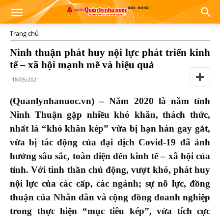
Trang chủ
Ninh thuận phát huy nội lực phát triển kinh
tế – xã hội mạnh mẽ và hiệu quả
18/05/2021
(Quanlynhanuoc.vn) – Năm 2020 là năm tỉnh
Ninh Thuận gặp nhiều khó khăn, thách thức,
nhất là “khó khăn kép” vừa bị hạn hán gay gắt,
vừa bị tác động của đại dịch Covid-19 đã ảnh
hưởng sâu sắc, toàn diện đến kinh tế – xã hội của
tỉnh. Với tinh thần chủ động, vượt khó, phát huy
nội lực của các cấp, các ngành; sự nỗ lực, đồng
thuận của Nhân dân và cộng đồng doanh nghiệp
trong thực hiện “mục tiêu kép”, vừa tích cực