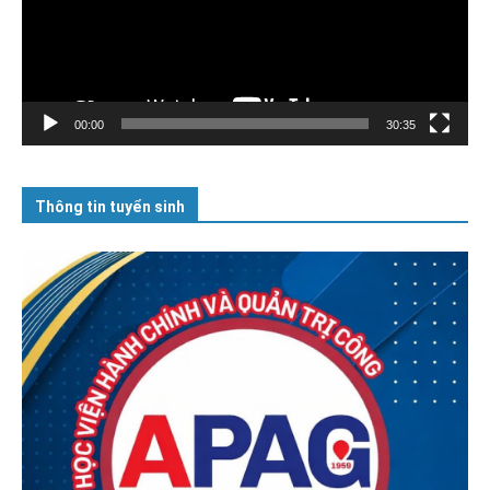
00:00
30:35
Thông tin tuyển sinh