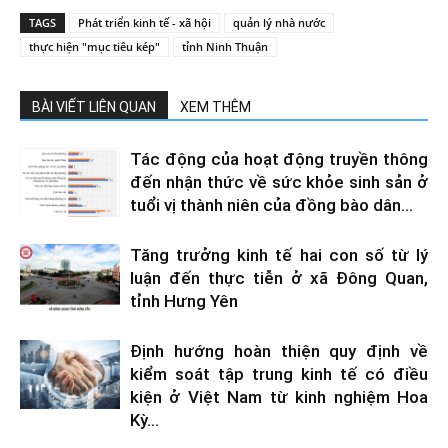
TAGS
Phát triển kinh tế - xã hội
quản lý nhà nước
thực hiện "mục tiêu kép"
tỉnh Ninh Thuận
BÀI VIẾT LIÊN QUAN
XEM THÊM
Tác động của hoạt động truyền thông
đến nhận thức về sức khỏe sinh sản ở
tuổi vị thành niên của đồng bào dân...
Tăng trưởng kinh tế hai con số từ lý
luận đến thực tiễn ở xã Đông Quan,
tỉnh Hưng Yên
Định hướng hoàn thiện quy định về
kiểm soát tập trung kinh tế có điều
kiện ở Việt Nam từ kinh nghiệm Hoa
Kỳ...