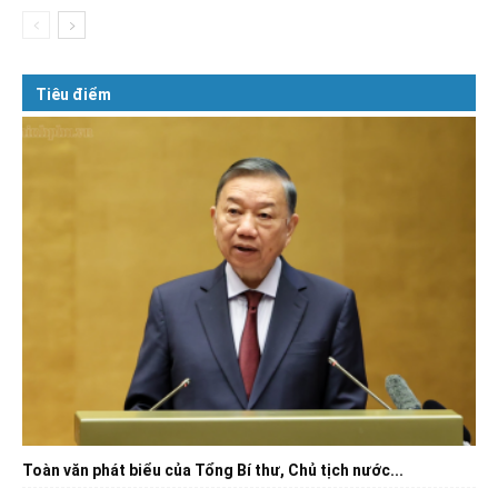
Tiêu điểm
Toàn văn phát biểu của Tổng Bí thư, Chủ tịch nước...