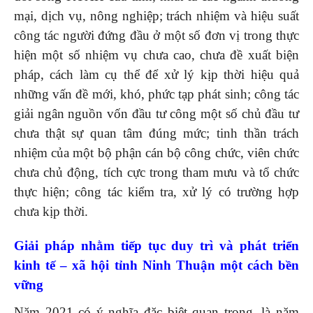
mại, dịch vụ, nông nghiệp; trách nhiệm và hiệu suất
công tác người đứng đầu ở một số đơn vị trong thực
hiện một số nhiệm vụ chưa cao, chưa đề xuất biện
pháp, cách làm cụ thể để xử lý kịp thời hiệu quả
những vấn đề mới, khó, phức tạp phát sinh; công tác
giải ngân nguồn vốn đầu tư công một số chủ đầu tư
chưa thật sự quan tâm đúng mức; tinh thần trách
nhiệm của một bộ phận cán bộ công chức, viên chức
chưa chủ động, tích cực trong tham mưu và tổ chức
thực hiện; công tác kiểm tra, xử lý có trường hợp
chưa kịp thời.
Giải pháp nhằm tiếp tục duy trì và phát triển
kinh tế – xã hội tỉnh Ninh Thuận một cách bền
vững
Năm 2021 có ý nghĩa đặc biệt quan trọng, là năm