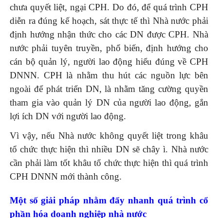
chưa quyết liệt, ngại CPH. Do đó, để quá trình CPH
diễn ra đúng kế hoạch, sát thực tế thì Nhà nước phải
định hướng nhận thức cho các DN được CPH. Nhà
nước phải tuyên truyền, phổ biến, định hướng cho
cán bộ quản lý, người lao động hiểu đúng về CPH
DNNN. CPH là nhằm thu hút các nguồn lực bên
ngoài để phát triển DN, là nhằm tăng cường quyền
tham gia vào quản lý DN của người lao động, gắn
lợi ích DN với người lao động.
Vì vậy, nếu Nhà nước không quyết liệt trong khâu
tổ chức thực hiện thì nhiều DN sẽ chây ì. Nhà nước
cần phải làm tốt khâu tổ chức thực hiện thì quá trình
CPH DNNN mới thành công.
Một số giải pháp nhằm đẩy nhanh quá trình cổ
phần hóa doanh nghiệp nhà nước