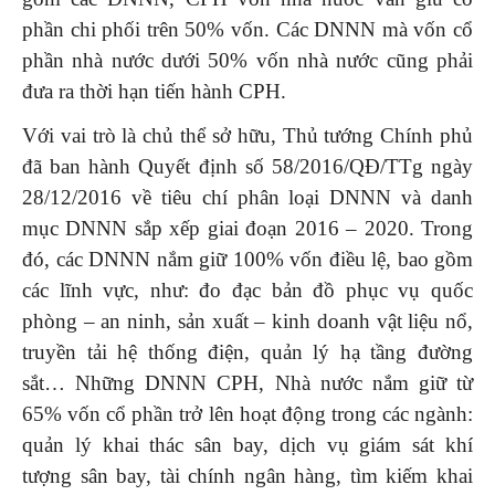
phần chi phối trên 50% vốn. Các DNNN mà vốn cổ
phần nhà nước dưới 50% vốn nhà nước cũng phải
đưa ra thời hạn tiến hành CPH.
Với vai trò là chủ thể sở hữu, Thủ tướng Chính phủ
đã ban hành Quyết định số 58/2016/QĐ/TTg ngày
28/12/2016 về tiêu chí phân loại DNNN và danh
mục DNNN sắp xếp giai đoạn 2016 – 2020. Trong
đó, các DNNN nắm giữ 100% vốn điều lệ, bao gồm
các lĩnh vực, như: đo đạc bản đồ phục vụ quốc
phòng – an ninh, sản xuất – kinh doanh vật liệu nổ,
truyền tải hệ thống điện, quản lý hạ tầng đường
sắt… Những DNNN CPH, Nhà nước nắm giữ từ
65% vốn cổ phần trở lên hoạt động trong các ngành:
quản lý khai thác sân bay, dịch vụ giám sát khí
tượng sân bay, tài chính ngân hàng, tìm kiếm khai