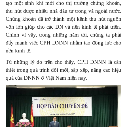
tạo một sinh khí mới cho thị trường chứng khoán,
thu hút được nhiều nhà đầu tư trong và ngoài nước.
Chứng khoán đã trở thành một kênh thu hút nguồn
vốn lớn giúp cho các DN và nền kinh tế phát triển.
Chính vì vậy, trong những năm tới, chúng ta phải
đẩy mạnh việc CPH DNNN nhằm tạo động lực cho
nền kinh tế.
Từ những lý do trên cho thấy, CPH DNNN là cần
thiết trong quá trình đổi mới, sắp xếp, nâng cao hiệu
quả của DNNN ở Việt Nam hiện nay.