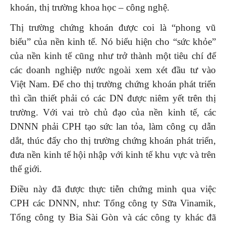
khoán, thị trường khoa học – công nghệ.
Thị trường chứng khoán được coi là “phong vũ
biểu” của nền kinh tế. Nó biểu hiện cho “sức khỏe”
của nền kinh tế cũng như trở thành một tiêu chí để
các doanh nghiệp nước ngoài xem xét đầu tư vào
Việt Nam. Để cho thị trường chứng khoán phát triển
thì cần thiết phải có các DN được niêm yết trên thị
trường. Với vai trò chủ đạo của nền kinh tế, các
DNNN phải CPH tạo sức lan tỏa, làm công cụ dẫn
dắt, thúc đẩy cho thị trường chứng khoán phát triển,
đưa nền kinh tế hội nhập với kinh tế khu vực và trên
thế giới.
Điều này đã được thực tiễn chứng minh qua việc
CPH các DNNN, như: Tổng công ty Sữa Vinamik,
Tổng công ty Bia Sài Gòn và các công ty khác đã