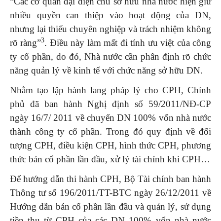
“Các cơ quan đại diện chủ sở hữu nhà nước hiện giữ
nhiều quyền can thiệp vào hoạt động của DN,
nhưng lại thiếu chuyên nghiệp và trách nhiệm không
3
rõ ràng”
. Điều này làm mất đi tính ưu việt của công
ty cổ phần, do đó, Nhà nước cần phân định rõ chức
năng quản lý về kinh tế với chức năng sở hữu DN.
Nhằm tạo lập hành lang pháp lý cho CPH, Chính
phủ đã ban hành Nghị định số 59/2011/NĐ-CP
ngày 16/7/ 2011 về chuyển DN 100% vốn nhà nước
thành công ty cổ phần. Trong đó quy định về đối
tượng CPH, điều kiện CPH, hình thức CPH, phương
thức bán cổ phần lần đầu, xử lý tài chính khi CPH…
Để hướng dẫn thi hành CPH, Bộ Tài chính ban hành
Thông tư số 196/2011/TT-BTC ngày 26/12/2011 về
Hướng dẫn bán cổ phần lần đầu và quản lý, sử dụng
tiền thu từ CPH của các DN 100% vốn nhà nước