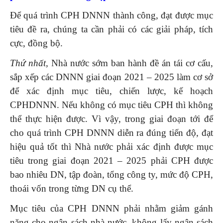
Để quá trình CPH DNNN thành công, đạt được mục
tiêu đề ra, chúng ta cần phải có các giải pháp, tích
cực, đồng bộ.
Thứ nhất,
Nhà nước sớm ban hành đề án tái cơ cấu,
sắp xếp các DNNN giai đoạn 2021 – 2025 làm cơ sở
để xác định mục tiêu, chiến lược, kế hoạch
CPHDNNN. Nếu không có mục tiêu CPH thì không
thể thực hiện được. Vì vậy, trong giai đoạn tới để
cho quá trình CPH DNNN diễn ra đúng tiến độ, đạt
hiệu quả tốt thì Nhà nước phải xác định được mục
tiêu trong giai đoạn 2021 – 2025 phải CPH được
bao nhiêu DN, tập đoàn, tổng công ty, mức độ CPH,
thoái vốn trong từng DN cụ thể.
Mục tiêu của CPH DNNN phải nhằm giảm gánh
nặng cho ngân sách nhà nước, không lấy ngân sách