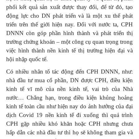
phối kết quả sản xuất được thay đổi, để từ đó, tạo
động lực cho DN phát triển và là một xu thế phát
triển trên thế giới hiện nay. Đối với nước ta, CPH
DNNN còn góp phần hình thành và phát triển thị
trường chứng khoán – một công cụ quan trọng trong
việc hình thành nền kinh tế thị trường hiện đại và
hội nhập quốc tế.
Có nhiều nhân tố tác động đến CPH DNNN, như:
nhà đầu tư mua cổ phần, DN được CPH, điều kiện
kinh tế vĩ mô của nền kinh tế, vai trò của Nhà
nước… Chẳng hạn, trong điều kiện khủng hoảng
kinh tế toàn cầu như hiện nay do ảnh hưởng của đại
dịch Covid 19 nền kinh tế đi xuống thì quá trình
CPH gặp nhiều khó khăn hoặc CPH nhưng chưa
hấp dẫn các nhà đầu tư thì họ sẽ không tham gia và