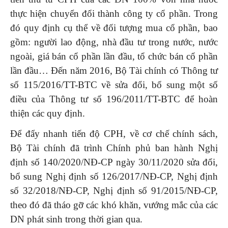
thực hiện chuyển đổi thành công ty cổ phần. Trong
đó quy định cụ thể về đối tượng mua cổ phần, bao
gồm: người lao động, nhà đầu tư trong nước, nước
ngoài, giá bán cổ phần lần đầu, tổ chức bán cổ phần
lần đầu… Đến năm 2016, Bộ Tài chính có Thông tư
số 115/2016/TT-BTC về sửa đổi, bổ sung một số
điều của Thông tư số 196/2011/TT-BTC để hoàn
thiện các quy định.
Để đẩy nhanh tiến độ CPH, về cơ chế chính sách,
Bộ Tài chính đã trình Chính phủ ban hành Nghị
định số 140/2020/NĐ-CP ngày 30/11/2020 sửa đổi,
bổ sung Nghị định số 126/2017/NĐ-CP, Nghị định
số 32/2018/NĐ-CP, Nghị định số 91/2015/NĐ-CP,
theo đó đã tháo gỡ các khó khăn, vướng mắc của các
DN phát sinh trong thời gian qua.