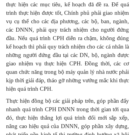
thực hiện các mục tiêu, kế hoạch đã đề ra. Để quá
trình thực hiện được tốt, Chính phủ phải giao nhiệm
vụ cụ thể cho các địa phương, các bộ, ban, ngành,
các DNNN, phải quy trách nhiệm cho người đứng
đầu. Nếu quá trình CPH diễn ra chậm, không đúng
kế hoạch thì phải quy trách nhiệm cho các cá nhân là
những người đứng đầu tại các DN, bộ, ngành được
giao nhiệm vụ thực hiện CPH. Đồng thời, các cơ
quan chức năng trong bộ máy quản lý nhà nước phải
kịp thời giải đáp, tháo gỡ những vướng mắc khi thực
hiện quá trình CPH.
Thực hiện đồng bộ các giải pháp trên, góp phần đẩy
nhanh quá trình CPH DNNN trong thời gian tới qua
đó, thực hiện thắng lợi quá trình đổi mới sắp xếp,
nâng cao hiệu quả của DNNN, góp phần xây dựng,
phát triển nền kinh tế thị trường định hướng xã hội