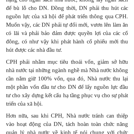
để bù lỗ cho DN. Đồng thời, DN phải thu hút các
nguồn lực của xã hội để phát triển thông qua CPH.
Muốn vậy, các DN phải tự đổi mới, vươn lên làm ăn
có lãi và phải bảo đảm được quyền lợi của các cổ
đông, có như vậy khi phát hành cổ phiếu mới thu
hút được các nhà đầu tư.
CPH phải nhằm mục tiêu thoái vốn, giảm sở hữu
nhà nước tại những ngành nghề mà Nhà nước không
cần nắm giữ 100% vốn, qua đó, Nhà nước thu lại
một phần vốn đầu tư cho DN để lấy nguồn lực đầu
tư cho xây dựng kết cấu hạ tầng phục vụ cho sự phát
triển của xã hội.
Hơn nữa, sau khi CPH, Nhà nước tránh can thiệp
vào hoạt động của DN, tách hoàn toàn chức năng
quản lý nhà nước về kinh tế nói chung với chức