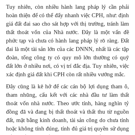
Tuy nhiên, còn nhiều hành lang pháp lý cần phải
hoàn thiện để có thể đẩy nhanh việc CPH, như: định
giá đất đai sao cho sát hợp với thị trường, tránh làm
thất thoát vốn của Nhà nước. Đây là một vấn đề
phức tạp và chưa có hành lang pháp lý rõ ràng. Đất
đai là một tài sản lớn của các DNNN, nhất là các tập
đoàn, tổng công ty có quy mô lớn thường có quỹ
đất lớn ở nhiều nơi, có vị trí đắc địa. Tuy nhiên, việc
xác định giá đất khi CPH còn rất nhiều vướng mắc.
Đây cũng là kẽ hở để các cán bộ lợi dụng tham ô,
tham nhũng, cấu kết với các nhà đầu tư làm thất
thoát vốn nhà nước. Theo ước tính, hàng nghìn tỷ
đồng đã và đang bị thất thoát và thất thu từ nguồn
đất, mặt bằng kinh doanh, tài sản công do chưa tính
hoặc không tính đúng, tính đủ giá trị quyền sử dụng