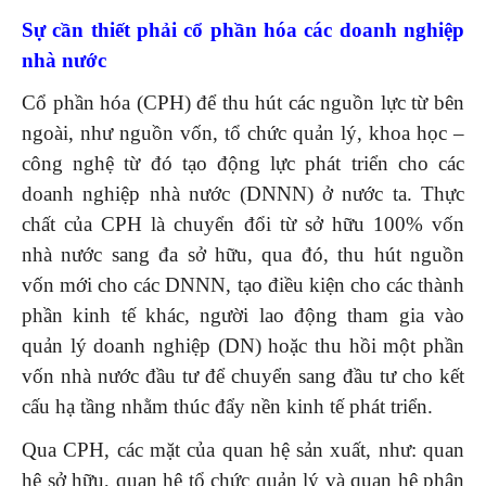
Sự cần thiết phải cổ phần hóa các doanh nghiệp
nhà nước
Cổ phần hóa (CPH) để thu hút các nguồn lực từ bên
ngoài, như nguồn vốn, tổ chức quản lý, khoa học –
công nghệ từ đó tạo động lực phát triển cho các
doanh nghiệp nhà nước (DNNN) ở nước ta. Thực
chất của CPH là chuyển đổi từ sở hữu 100% vốn
nhà nước sang đa sở hữu, qua đó, thu hút nguồn
vốn mới cho các DNNN, tạo điều kiện cho các thành
phần kinh tế khác, người lao động tham gia vào
quản lý doanh nghiệp (DN) hoặc thu hồi một phần
vốn nhà nước đầu tư để chuyển sang đầu tư cho kết
cấu hạ tầng nhằm thúc đẩy nền kinh tế phát triển.
Qua CPH, các mặt của quan hệ sản xuất, như: quan
hệ sở hữu, quan hệ tổ chức quản lý và quan hệ phân