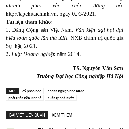
nhanh phải vào cuộc đồng bộ
.
http://tapchitaichinh.vn, ngày 02/3/2021.
Tài liệu tham khảo:
1. Đảng Cộng sản Việt Nam.
Văn kiện đại hội
đại
biểu toàn quốc lần thứ XIII.
NXB chính trị quốc gia
Sự thật, 2021.
2.
Luật Doanh nghiệp
năm 2014.
TS. Nguyễn Văn Sơn
Trường Đại học Công nghiệp Hà Nội
TAGS
cổ phần hóa
doanh nghiệp nhà nước
phát triển nền kinh tế
quản lý nhà nước
BÀI VIẾT LIÊN QUAN
XEM THÊM