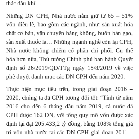
thác dầu khí…
Những DN CPH, Nhà nước nắm giữ từ 65 – 51%
vốn điều lệ, bao gồm các ngành, như: sản xuất hóa
chất cơ bản, vận chuyển hàng không, buôn bán gạo,
sản xuất thuốc lá… Những ngành nghề còn lại CPH,
Nhà nước không chiếm cổ phần chi phối. Cụ thể
hóa hơn nữa, Thủ tướng Chính phủ ban hành Quyết
định số 26/2019/QĐ/TTg ngày 15/8/2019 về việc
phê duyệt danh mục các DN CPH đến năm 2020.
Thực hiện mục tiêu trên, trong giai đoạn 2016 –
2020, chúng ta đã CPH tương đối tốt: “Tính từ năm
2016 cho đến 6 tháng đầu năm 2019, cả nước đã
CPH được 162 DN, với tổng quy mô vốn được xác
định lại đạt 205.433,2 tỷ đồng, bằng 108% tổng giá
trị vốn nhà nước tại các DN CPH giai đoạn 2011 –