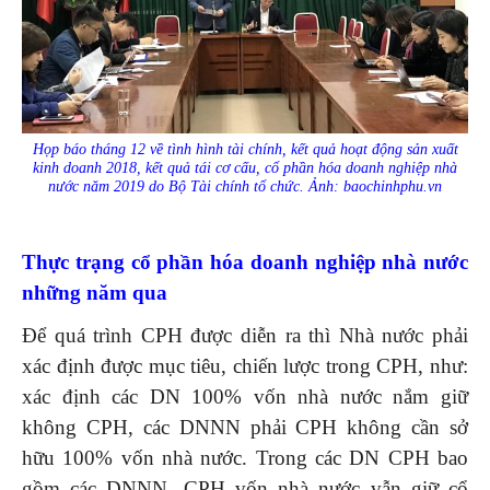
Họp báo tháng 12 về tình hình tài chính, kết quả hoạt động sản xuất
kinh doanh 2018, kết quả tái cơ cấu, cổ phần hóa doanh nghiệp nhà
nước năm 2019 do Bộ Tài chính tổ chức. Ảnh: baochinhphu.vn
Thực trạng cổ phần hóa doanh nghiệp nhà nước
những năm qua
Để quá trình CPH được diễn ra thì Nhà nước phải
xác định được mục tiêu, chiến lược trong CPH, như:
xác định các DN 100% vốn nhà nước nắm giữ
không CPH, các DNNN phải CPH không cần sở
hữu 100% vốn nhà nước. Trong các DN CPH bao
gồm các DNNN, CPH vốn nhà nước vẫn giữ cổ