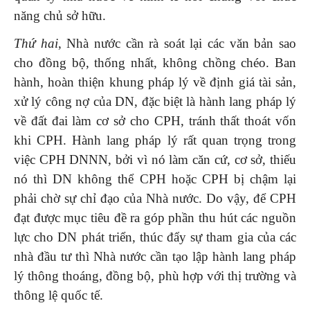
năng chủ sở hữu.
Thứ hai
, Nhà nước cần rà soát lại các văn bản sao
cho đồng bộ, thống nhất, không chồng chéo. Ban
hành, hoàn thiện khung pháp lý về định giá tài sản,
xử lý công nợ của DN, đặc biệt là hành lang pháp lý
về đất đai làm cơ sở cho CPH, tránh thất thoát vốn
khi CPH. Hành lang pháp lý rất quan trọng trong
việc CPH DNNN, bởi vì nó làm căn cứ, cơ sở, thiếu
nó thì DN không thể CPH hoặc CPH bị chậm lại
phải chờ sự chỉ đạo của Nhà nước. Do vậy, để CPH
đạt được mục tiêu đề ra góp phần thu hút các nguồn
lực cho DN phát triển, thúc đẩy sự tham gia của các
nhà đầu tư thì Nhà nước cần tạo lập hành lang pháp
lý thông thoáng, đồng bộ, phù hợp với thị trường và
thông lệ quốc tế.