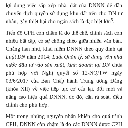
lợi dụng việc sắp xếp nhà, đất của DNNN để dần
chuyển dịch quyền sử dụng khu đất trên cho DN tư
5
nhân, gây thiệt hại cho ngân sách là đặc biệt lớn
.
Tiến độ CPH còn chậm là do thể chế, chính sách còn
nhiều bất cập, có sự chồng chéo giữa nhiều văn bản.
Chẳng hạn như, khái niệm DNNN theo quy định tại
Luật DN
năm 2014;
Luật Quản lý, sử dụng vốn nhà
nước đầu tư vào sản xuất, kinh doanh tại DN
chưa
phù hợp với Nghị quyết số 12-NQ/TW ngày
03/6/2017 của Ban Chấp hành Trung ương Đảng
(khóa XII) về việc tiếp tục cơ cấu lại, đổi mới và
nâng cao hiệu quả DNNN, do đó, cần rà soát, điều
chỉnh cho phù hợp.
Một trong những nguyên nhân khiến cho quá trình
CPH, DNNN còn chậm là do các DNNN được CPH