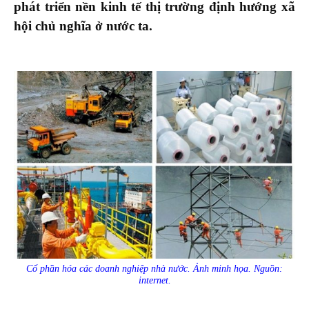
phát triển nền kinh tế thị trường định hướng xã
hội chủ nghĩa ở nước ta.
Cổ phần hóa các doanh nghiệp nhà nước. Ảnh minh họa. Nguồn:
internet.