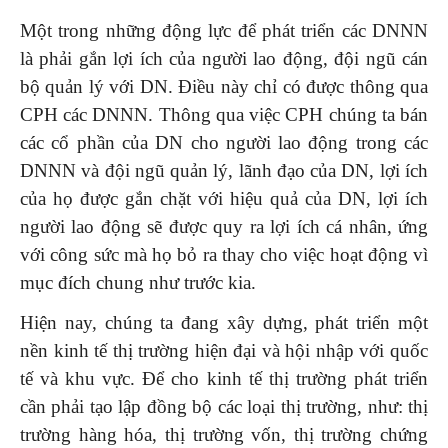
Một trong những động lực để phát triển các DNNN
là phải gắn lợi ích của người lao động, đội ngũ cán
bộ quản lý với DN. Điều này chỉ có được thông qua
CPH các DNNN. Thông qua việc CPH chúng ta bán
các cổ phần của DN cho người lao động trong các
DNNN và đội ngũ quản lý, lãnh đạo của DN, lợi ích
của họ được gắn chặt với hiệu quả của DN, lợi ích
người lao động sẽ được quy ra lợi ích cá nhân, ứng
với công sức mà họ bỏ ra thay cho việc hoạt động vì
mục đích chung như trước kia.
Hiện nay, chúng ta đang xây dựng, phát triển một
nền kinh tế thị trường hiện đại và hội nhập với quốc
tế và khu vực. Để cho kinh tế thị trường phát triển
cần phải tạo lập đồng bộ các loại thị trường, như: thị
trường hàng hóa, thị trường vốn, thị trường chứng