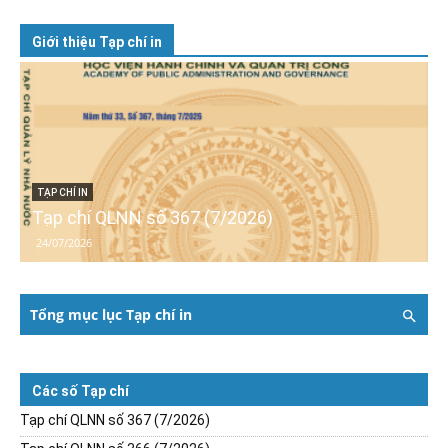
Giới thiệu Tạp chí in
TẠP CHÍ IN
Tạp chí QLNN số 367 (7/2026)
24/07/2026
Tổng mục lục Tạp chí in
Các số Tạp chí
Tạp chí QLNN số 367 (7/2026)