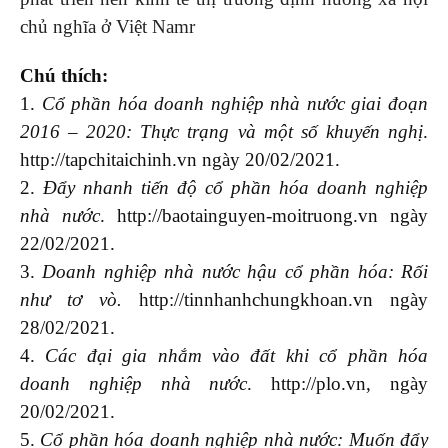
chủ nghĩa ở Việt Namr
Chú thích:
1.
Cổ phần hóa doanh nghiệp nhà nước giai đoạn
2016 – 2020: Thực trạng và một số khuyến nghị
.
http://tapchitaichinh.vn ngày 20/02/2021.
2.
Đẩy nhanh tiến độ cổ phần hóa doanh nghiệp
nhà nước
. http://baotainguyen-moitruong.vn ngày
22/02/2021.
3.
Doanh nghiệp nhà nước hậu cổ phần hóa: Rối
như tơ vò.
http://tinnhanhchungkhoan.vn ngày
28/02/2021.
4.
Các đại gia nhắm vào đất khi cổ phần hóa
doanh nghiệp nhà nước
. http://plo.vn, ngày
20/02/2021.
5.
Cổ phần hóa doanh nghiệp nhà nước: Muốn đẩy