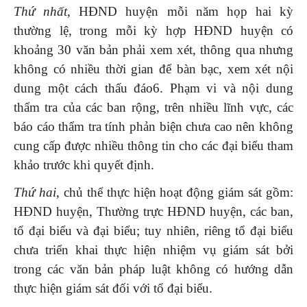
Thứ nhất
, HĐND huyện mỗi năm họp hai kỳ
thường lệ, trong mỗi kỳ hợp HĐND huyện có
khoảng 30 văn bản phải xem xét, thông qua nhưng
không có nhiều thời gian để bàn bạc, xem xét nội
dung một cách thấu đáo6. Phạm vi và nội dung
thẩm tra của các ban rộng, trên nhiều lĩnh vực, các
báo cáo thẩm tra tính phản biện chưa cao nên không
cung cấp được nhiều thông tin cho các đại biểu tham
khảo trước khi quyết định.
Thứ hai
, chủ thể thực hiện hoạt động giám sát gồm:
HĐND huyện, Thường trực HĐND huyện, các ban,
tổ đại biểu và đại biểu; tuy nhiên, riêng tổ đại biểu
chưa triển khai thực hiện nhiệm vụ giám sát bởi
trong các văn bản pháp luật không có hướng dẫn
thực hiện giám sát đối với tổ đại biểu.