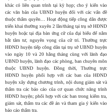
khác có liên quan trình tại kỳ họp; cho ý kiến vào
các văn bản của UBND huyện đối với các vấn đề
thuộc thẩm quyền… Hoạt động tiếp công dân được
triển khai thường xuyên 2 lần/tháng tại trụ sở HĐND
huyện hoặc tại địa bàn ứng cử của đại biểu để nắm
bắt tâm tư, nguyên vọng của cử tri. Thường trực
HĐND huyện tiếp công dân tại trụ sở UBND huyện
vào ngày 10 và 20 hằng tháng cùng với lãnh đạo
UBND huyện, lãnh đạo các phòng, ban chuyên môn
thuộc UBND huyện. Đồng thời, Thường trực
HĐND huyện phối hợp với các ban của HĐND
huyện xây dựng chương trình, nội dung giám sát và
thẩm tra các báo cáo của cơ quan chức năng trình
HĐND huyện; phối hợp với các ban trong kiểm tra,
giám sát, thẩm tra các đề án và tham gia ý kiến vào
báo cáo thẩm tra.