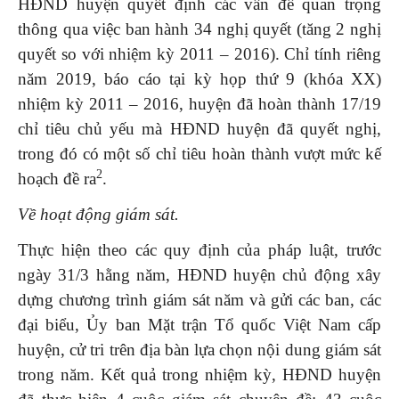
HĐND huyện quyết định các vấn đề quan trọng
thông qua việc ban hành 34 nghị quyết (tăng 2 nghị
quyết so với nhiệm kỳ 2011 – 2016). Chỉ tính riêng
năm 2019, báo cáo tại kỳ họp thứ 9 (khóa XX)
nhiệm kỳ 2011 – 2016, huyện đã hoàn thành 17/19
chỉ tiêu chủ yếu mà HĐND huyện đã quyết nghị,
trong đó có một số chỉ tiêu hoàn thành vượt mức kế
2
hoạch đề ra
.
Về hoạt động giám sát.
Thực hiện theo các quy định của pháp luật, trước
ngày 31/3 hằng năm, HĐND huyện chủ động xây
dựng chương trình giám sát năm và gửi các ban, các
đại biểu, Ủy ban Mặt trận Tổ quốc Việt Nam cấp
huyện, cử tri trên địa bàn lựa chọn nội dung giám sát
trong năm. Kết quả trong nhiệm kỳ, HĐND huyện