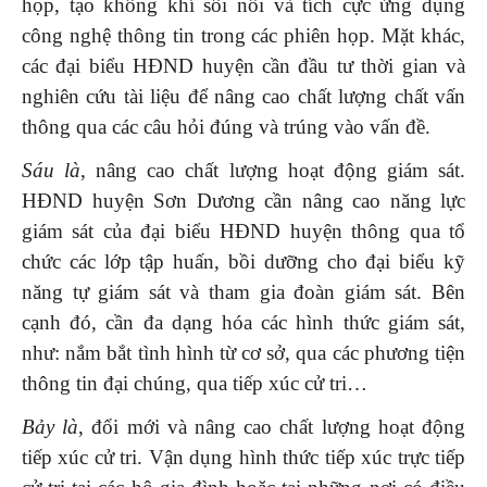
họp, tạo không khí sôi nổi và tích cực ứng dụng
công nghệ thông tin trong các phiên họp. Mặt khác,
các đại biểu HĐND huyện cần đầu tư thời gian và
nghiên cứu tài liệu để nâng cao chất lượng chất vấn
thông qua các câu hỏi đúng và trúng vào vấn đề.
Sáu là
, nâng cao chất lượng hoạt động giám sát.
HĐND huyện Sơn Dương cần nâng cao năng lực
giám sát của đại biểu HĐND huyện thông qua tổ
chức các lớp tập huấn, bồi dưỡng cho đại biểu kỹ
năng tự giám sát và tham gia đoàn giám sát. Bên
cạnh đó, cần đa dạng hóa các hình thức giám sát,
như: nắm bắt tình hình từ cơ sở, qua các phương tiện
thông tin đại chúng, qua tiếp xúc cử tri…
Bảy là
, đổi mới và nâng cao chất lượng hoạt động
tiếp xúc cử tri. Vận dụng hình thức tiếp xúc trực tiếp