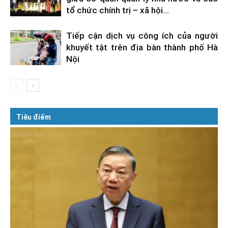
tổ chức chính trị – xã hội...
Tiếp cận dịch vụ công ích của người
khuyết tật trên địa bàn thành phố Hà
Nội
Tiêu điểm