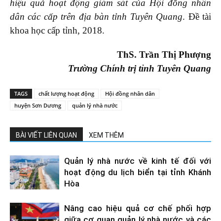
hiệu quả hoạt động giám sát của Hội đồng nhân
dân các cấp trên địa bàn tỉnh Tuyên Quang
. Đề tài
khoa học cấp tỉnh, 2018.
ThS. Trần Thị Phượng
Trường Chính trị tỉnh Tuyên Quang
TAGS
chất lượng hoạt động
Hội đồng nhân dân
huyện Sơn Dương
quản lý nhà nước
BÀI VIẾT LIÊN QUAN
XEM THÊM
Quản lý nhà nước về kinh tế đối với
hoạt động du lịch biển tại tỉnh Khánh
Hòa
Nâng cao hiệu quả cơ chế phối hợp
giữa cơ quan quản lý nhà nước và các