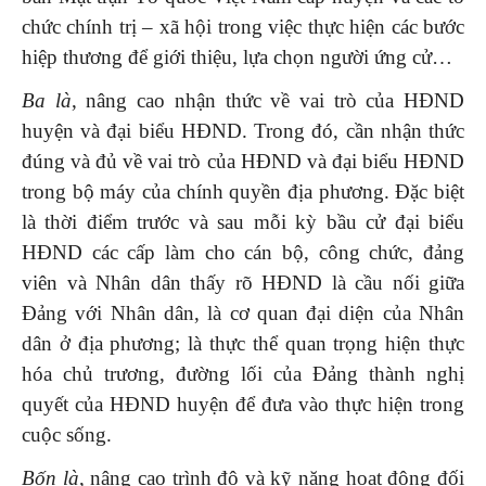
chức chính trị – xã hội trong việc thực hiện các bước
hiệp thương để giới thiệu, lựa chọn người ứng cử…
Ba là
, nâng cao nhận thức về vai trò của HĐND
huyện và đại biểu HĐND. Trong đó, cần nhận thức
đúng và đủ về vai trò của HĐND và đại biểu HĐND
trong bộ máy của chính quyền địa phương. Đặc biệt
là thời điểm trước và sau mỗi kỳ bầu cử đại biểu
HĐND các cấp làm cho cán bộ, công chức, đảng
viên và Nhân dân thấy rõ HĐND là cầu nối giữa
Đảng với Nhân dân, là cơ quan đại diện của Nhân
dân ở địa phương; là thực thể quan trọng hiện thực
hóa chủ trương, đường lối của Đảng thành nghị
quyết của HĐND huyện để đưa vào thực hiện trong
cuộc sống.
Bốn là
, nâng cao trình độ và kỹ năng hoạt động đối