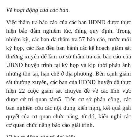
Về hoạt động của các ban.
Việc thẩm tra báo cáo của các ban HĐND được thực
hiện bảo đảm nghiêm túc, đúng quy định. Trong
nhiệm kỳ, các ban đã thẩm tra 57 báo cáo, trước mỗi
kỳ họp, các Ban đều ban hành các kế hoạch giám sát
thường xuyên để làm cơ sở thẩm tra các báo cáo của
UBND huyện trình tại kỳ họp và kịp thời phản ánh
những tồn tại, hạn chế ở địa phương. Bên cạnh giám
sát thường xuyên, các ban của HĐND huyện đã thực
hiện 22 cuộc giám sát chuyên đề về các lĩnh vực
được cử tri quan tâm5. Trên cơ sở phân công, các
ban nghiên cứu các nội dung kiến nghị, kết quả giải
quyết của cơ quan chức năng, từ đó, kiến nghị các
cơ quan chức năng báo cáo giải trình.