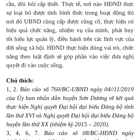
cầu, đòi hỏi cấp thiết. Thực tế, nơi nào HĐND thực
sự loại bỏ được tính hình thức trong hoạt động thì
nơi đó UBND cùng cấp được củng cố, thực hiện có
hiệu quả chức năng, nhiệm vụ của mình, phát huy
tốt hiệu lực quản lý, điều hành trên các lĩnh vực của
đời sống xã hội. HĐND thực hiện đúng vai trò, chức
năng theo luật định sẽ góp phần vào việc đưa nghị
quyết đi vào cuộc sống.
Chú thích:
1, 2.
Báo cáo số 760/BC-UBND ngày 04//11/2019
của Ủy ban nhân dân huyện Sơn Dương về kết quả
thực hiện Nghị quyết Đại hội đại biểu Đảng bộ tỉnh
lần thứ XVI và Nghị quyết Đại hội đại biểu Đảng bộ
huyện lần thứ XX (nhiệm kỳ 2015 – 2020)
.
3, 4, 6, 7.
Báo cáo số 08/BC-HĐND ngày