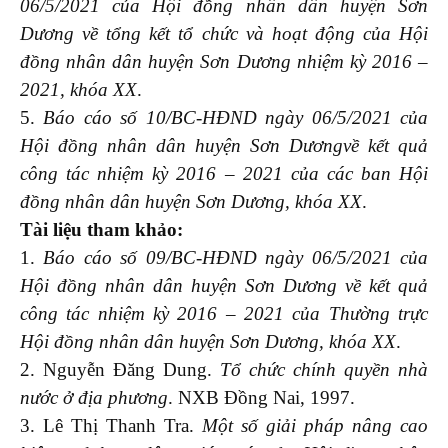
06/5/2021 của Hội đồng nhân dân huyện Sơn
Dương về tổng kết tổ chức và hoạt động của Hội
đồng nhân dân huyện Sơn Dương nhiệm kỳ 2016 –
2021, khóa XX
.
5.
Báo cáo số 10/BC-HĐND ngày 06/5/2021 của
Hội đồng nhân dân huyện Sơn Dươngvề kết quả
công tác nhiệm kỳ 2016 – 2021 của các ban Hội
đồng nhân dân huyện Sơn Dương, khóa XX
.
Tài liệu tham khảo:
1.
Báo cáo số 09/BC-HĐND ngày 06/5/2021 của
Hội đồng nhân dân huyện Sơn Dương về kết quả
công tác nhiệm kỳ 2016 – 2021 của Thường trực
Hội đồng nhân dân huyện Sơn Dương, khóa XX
.
2. Nguyễn Đăng Dung.
Tổ chức chính quyền nhà
nước ở địa phương
. NXB Đồng Nai, 1997.
3. Lê Thị Thanh Tra.
Một số giải pháp nâng cao