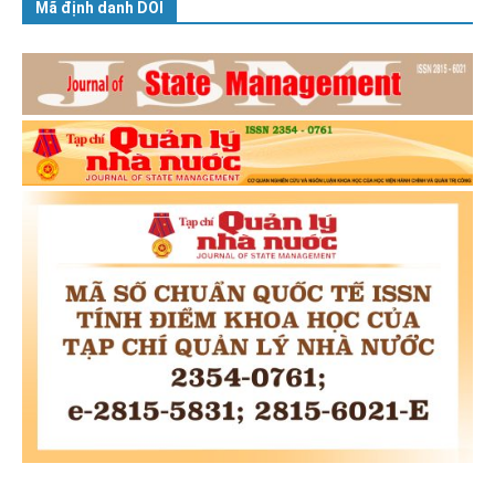
Mã định danh DOI