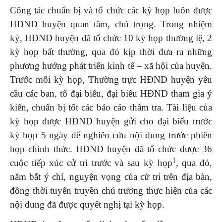
Công tác chuẩn bị và tổ chức các kỳ họp luôn được
HĐND huyện quan tâm, chú trọng. Trong nhiệm
kỳ, HĐND huyện đã tổ chức 10 kỳ họp thường lệ, 2
kỳ họp bất thường, qua đó kịp thời đưa ra những
phương hướng phát triển kinh tế – xã hội của huyện.
Trước mỗi kỳ họp, Thường trực HĐND huyện yêu
cầu các ban, tổ đại biểu, đại biểu HĐND tham gia ý
kiến, chuẩn bị tốt các báo cáo thẩm tra. Tài liệu của
kỳ họp được HĐND huyện gửi cho đại biểu trước
kỳ họp 5 ngày để nghiên cứu nội dung trước phiên
họp chính thức. HĐND huyện đã tổ chức được 36
1
cuộc tiếp xúc cử tri trước và sau kỳ họp
, qua đó,
nắm bắt ý chí, nguyện vọng của cử tri trên địa bàn,
đồng thời tuyên truyền chủ trương thực hiện của các
nội dung đã được quyết nghị tại kỳ họp.