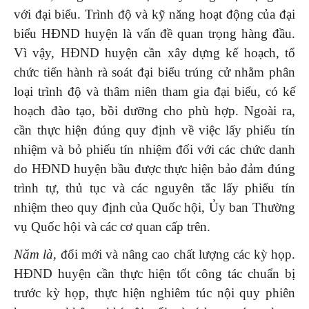
với đại biểu. Trình độ và kỹ năng hoạt động của đại
biểu HĐND huyện là vấn đề quan trọng hàng đầu.
Vì vậy, HĐND huyện cần xây dựng kế hoạch, tổ
chức tiến hành rà soát đại biểu trúng cử nhằm phân
loại trình độ và thâm niên tham gia đại biểu, có kế
hoạch đào tạo, bồi dưỡng cho phù hợp. Ngoài ra,
cần thực hiện đúng quy định về việc lấy phiếu tín
nhiệm và bỏ phiếu tín nhiệm đối với các chức danh
do HĐND huyện bầu được thực hiện bảo đảm đúng
trình tự, thủ tục và các nguyên tắc lấy phiếu tín
nhiệm theo quy định của Quốc hội, Ủy ban Thường
vụ Quốc hội và các cơ quan cấp trên.
Năm là
, đổi mới và nâng cao chất lượng các kỳ họp.
HĐND huyện cần thực hiện tốt công tác chuẩn bị
trước kỳ họp, thực hiện nghiêm túc nội quy phiên