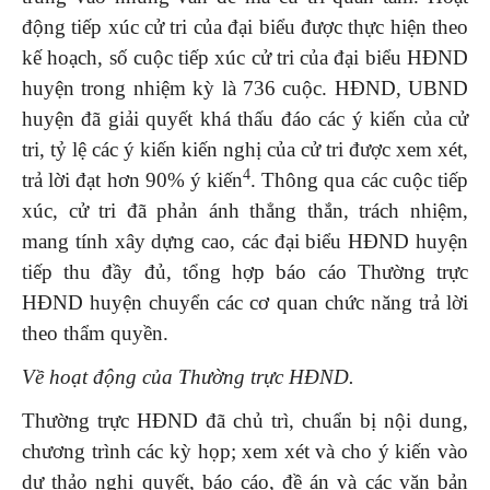
động tiếp xúc cử tri của đại biểu được thực hiện theo
kế hoạch, số cuộc tiếp xúc cử tri của đại biểu HĐND
huyện trong nhiệm kỳ là 736 cuộc. HĐND, UBND
huyện đã giải quyết khá thấu đáo các ý kiến của cử
tri, tỷ lệ các ý kiến kiến nghị của cử tri được xem xét,
4
trả lời đạt hơn 90% ý kiến
. Thông qua các cuộc tiếp
xúc, cử tri đã phản ánh thẳng thắn, trách nhiệm,
mang tính xây dựng cao, các đại biểu HĐND huyện
tiếp thu đầy đủ, tổng hợp báo cáo Thường trực
HĐND huyện chuyển các cơ quan chức năng trả lời
theo thẩm quyền.
Về hoạt động của Thường trực HĐND.
Thường trực HĐND đã chủ trì, chuẩn bị nội dung,
chương trình các kỳ họp; xem xét và cho ý kiến vào
dự thảo nghị quyết, báo cáo, đề án và các văn bản