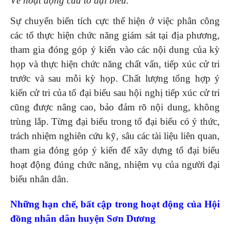
Về hoạt động của tổ đại biểu.
Sự chuyển biến tích cực thể hiện ở việc phân công
các tổ thực hiện chức năng giám sát tại địa phương,
tham gia đóng góp ý kiến vào các nội dung của kỳ
họp và thực hiện chức năng chất vấn, tiếp xúc cử tri
trước và sau mỗi kỳ họp. Chất lượng tổng hợp ý
kiến cử tri của tổ đại biểu sau hội nghị tiếp xúc cử tri
cũng được nâng cao, bảo đảm rõ nội dung, không
trùng lắp. Từng đại biểu trong tổ đại biểu có ý thức,
trách nhiệm nghiên cứu kỹ, sâu các tài liệu liên quan,
tham gia đóng góp ý kiến để xây dựng tổ đại biểu
hoạt động đúng chức năng, nhiệm vụ của người đại
biểu nhân dân.
Những hạn chế, bất cập trong hoạt động của Hội
đồng nhân dân huyện Sơn Dương