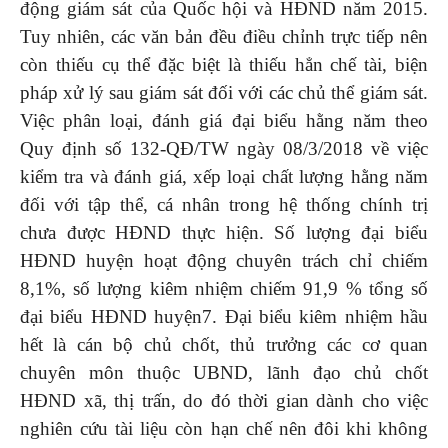
động giám sát của Quốc hội và HĐND năm 2015.
Tuy nhiên, các văn bản đều điều chỉnh trực tiếp nên
còn thiếu cụ thể đặc biệt là thiếu hẳn chế tài, biện
pháp xử lý sau giám sát đối với các chủ thể giám sát.
Việc phân loại, đánh giá đại biểu hằng năm theo
Quy định số 132-QĐ/TW ngày 08/3/2018 về việc
kiểm tra và đánh giá, xếp loại chất lượng hằng năm
đối với tập thể, cá nhân trong hệ thống chính trị
chưa được HĐND thực hiện. Số lượng đại biểu
HĐND huyện hoạt động chuyên trách chỉ chiếm
8,1%, số lượng kiêm nhiệm chiếm 91,9 % tổng số
đại biểu HĐND huyện7. Đại biểu kiêm nhiệm hầu
hết là cán bộ chủ chốt, thủ trưởng các cơ quan
chuyên môn thuộc UBND, lãnh đạo chủ chốt
HĐND xã, thị trấn, do đó thời gian dành cho việc
nghiên cứu tài liệu còn hạn chế nên đôi khi không