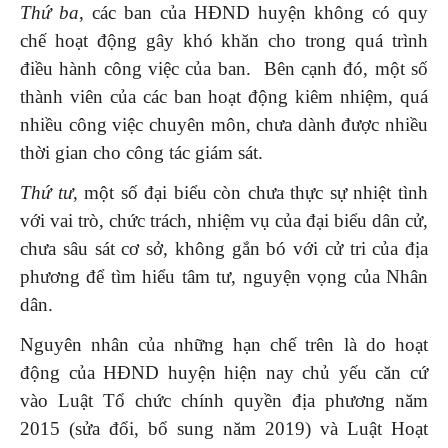
Thứ ba
, các ban của HĐND huyện không có quy
chế hoạt động gây khó khăn cho trong quá trình
điều hành công việc của ban. Bên cạnh đó, một số
thành viên của các ban hoạt động kiêm nhiệm, quá
nhiều công việc chuyên môn, chưa dành được nhiều
thời gian cho công tác giám sát.
Thứ tư
, một số đại biểu còn chưa thực sự nhiệt tình
với vai trò, chức trách, nhiệm vụ của đại biểu dân cử,
chưa sâu sát cơ sở, không gắn bó với cử tri của địa
phương để tìm hiểu tâm tư, nguyện vọng của Nhân
dân.
Nguyên nhân của những hạn chế trên là do hoạt
động của HĐND huyện hiện nay chủ yếu căn cứ
vào Luật Tổ chức chính quyền địa phương năm
2015 (sửa đổi, bổ sung năm 2019) và Luật Hoạt