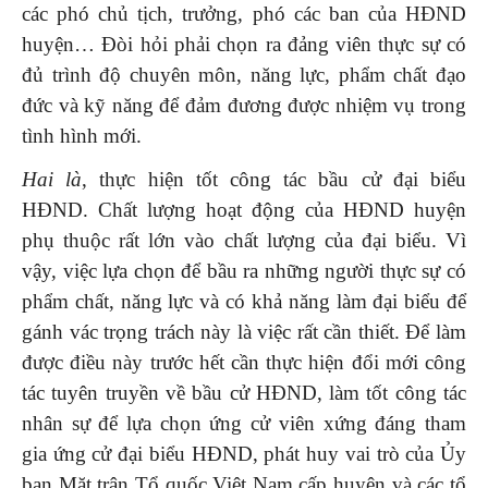
các phó chủ tịch, trưởng, phó các ban của HĐND
huyện… Đòi hỏi phải chọn ra đảng viên thực sự có
đủ trình độ chuyên môn, năng lực, phẩm chất đạo
đức và kỹ năng để đảm đương được nhiệm vụ trong
tình hình mới.
Hai là
, thực hiện tốt công tác bầu cử đại biểu
HĐND. Chất lượng hoạt động của HĐND huyện
phụ thuộc rất lớn vào chất lượng của đại biểu. Vì
vậy, việc lựa chọn để bầu ra những người thực sự có
phẩm chất, năng lực và có khả năng làm đại biểu để
gánh vác trọng trách này là việc rất cần thiết. Để làm
được điều này trước hết cần thực hiện đổi mới công
tác tuyên truyền về bầu cử HĐND, làm tốt công tác
nhân sự để lựa chọn ứng cử viên xứng đáng tham
gia ứng cử đại biểu HĐND, phát huy vai trò của Ủy
ban Mặt trận Tổ quốc Việt Nam cấp huyện và các tổ