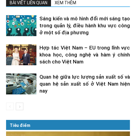
BÀI VIẾT LIÊN QUAN
XEM THÊM
Sáng kiến và mô hình đổi mới sáng tạo
trong quản lý, điều hành khu vực công
ở một số địa phương
Hợp tác Việt Nam – EU trong lĩnh vực
khoa học, công nghệ và hàm ý chính
sách cho Việt Nam
Quan hệ giữa lực lượng sản xuất số và
quan hệ sản xuất số ở Việt Nam hiện
nay
Tiêu điểm