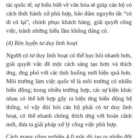
tác quốc tế, sự hiểu biết về văn hóa sẽ giúp cán bộ có
cách thức hành xử phù hợp, bảo đảm nguyên tắc “có
đi có lại”, chinh phục khách hàng, giải quyết công
việc, tránh những hiểu lầm không đáng có.
(4) Rèn luyện tư duy linh hoạt
Người có tư duy linh hoạt có thể học hỏi nhanh hơn,
giải quyết vấn đề một cách sáng tạo hơn và thích
ứng, ứng phó với các tình huống mới hiệu quả hơn.
Môi trường làm việc quốc tế là môi trường có nhiều
biến động; trong nhiều trường hợp, các sự kiện khác
nhau có thể kết hợp gây ra hiệu ứng biến động hệ
thống, vì vậy đòi hỏi cán bộ phải có tư duy linh
hoạt, có thể nhanh chóng thích ứng với hoàn cảnh
mới, đưa ra giải pháp xử lý công việc phù hợp.
Cách mạng công nghiệp 4.0 mặc dù tạo ra nhiều đột