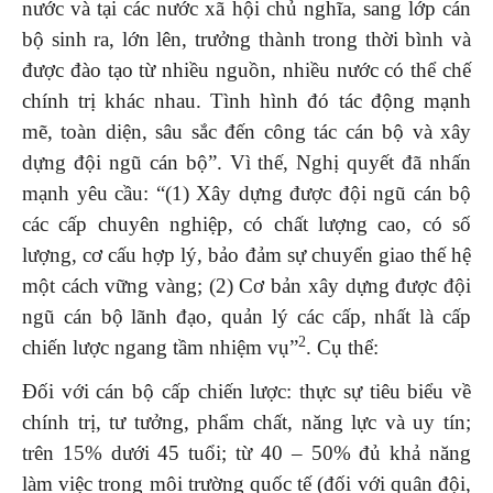
nước và tại các nước xã hội chủ nghĩa, sang lớp cán
bộ sinh ra, lớn lên, trưởng thành trong thời bình và
được đào tạo từ nhiều nguồn, nhiều nước có thể chế
chính trị khác nhau. Tình hình đó tác động mạnh
mẽ, toàn diện, sâu sắc đến công tác cán bộ và xây
dựng đội ngũ cán bộ”. Vì thế, Nghị quyết đã nhấn
mạnh yêu cầu: “(1) Xây dựng được đội ngũ cán bộ
các cấp chuyên nghiệp, có chất lượng cao, có số
lượng, cơ cấu hợp lý, bảo đảm sự chuyển giao thế hệ
một cách vững vàng; (2) Cơ bản xây dựng được đội
ngũ cán bộ lãnh đạo, quản lý các cấp, nhất là cấp
2
chiến lược ngang tầm nhiệm vụ”
. Cụ thể:
Đối với cán bộ cấp chiến lược: thực sự tiêu biểu về
chính trị, tư tưởng, phẩm chất, năng lực và uy tín;
trên 15% dưới 45 tuổi; từ 40 – 50% đủ khả năng
làm việc trong môi trường quốc tế (đối với quân đội,