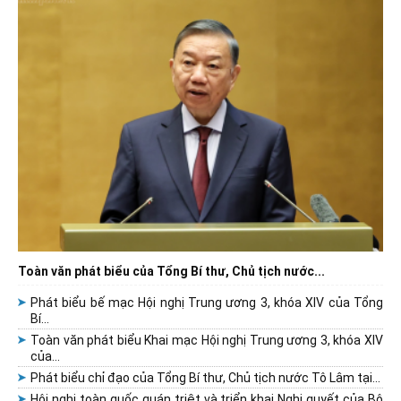
Toàn văn phát biểu của Tổng Bí thư, Chủ tịch nước...
Phát biểu bế mạc Hội nghị Trung ương 3, khóa XIV của Tổng
Bí...
Toàn văn phát biểu Khai mạc Hội nghị Trung ương 3, khóa XIV
của...
Phát biểu chỉ đạo của Tổng Bí thư, Chủ tịch nước Tô Lâm tại...
Hội nghị toàn quốc quán triệt và triển khai Nghị quyết của Bộ