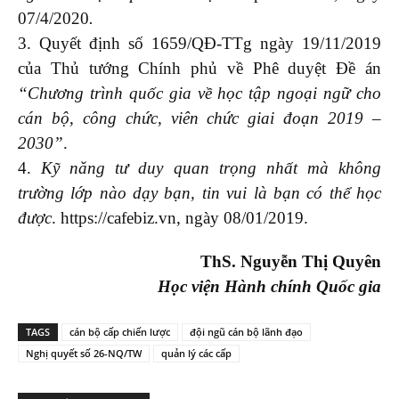
07/4/2020
.
3. Quyết định số 1659/QĐ-TTg ngày 19/11/2019
của Thủ tướng Chính phủ về Phê duyệt Đề án
“Chương trình quốc gia về học tập ngoại ngữ cho
cán bộ, công chức, viên chức giai đoạn 2019 –
2030”
.
4.
Kỹ năng tư duy quan trọng nhất mà không
trường lớp nào dạy bạn, tin vui là bạn có thể học
được
.
https://cafebiz.vn
, ngày 08/01/2019.
ThS. Nguyễn Thị Quyên
Học viện Hành chính Quốc gia
TAGS
cán bộ cấp chiến lược
đội ngũ cán bộ lãnh đạo
Nghị quyết số 26-NQ/TW
quản lý các cấp