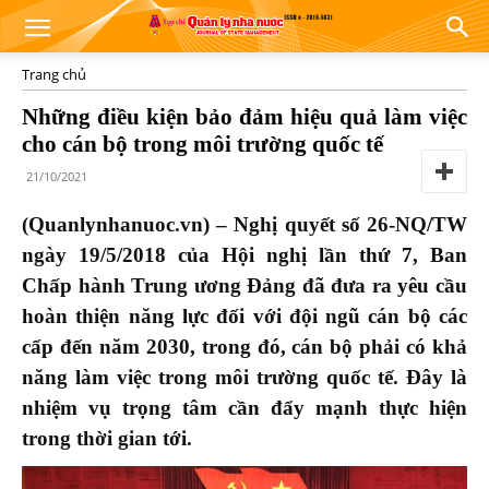
Trang chủ
Những điều kiện bảo đảm hiệu quả làm việc
cho cán bộ trong môi trường quốc tế
21/10/2021
(Quanlynhanuoc.vn) – Nghị quyết số 26-NQ/TW
ngày 19/5/2018 của Hội nghị lần thứ 7, Ban
Chấp hành Trung ương Đảng đã đưa ra yêu cầu
hoàn thiện năng lực đối với đội ngũ cán bộ các
cấp đến năm 2030, trong đó, cán bộ phải có khả
năng làm việc trong môi trường quốc tế. Đây là
nhiệm vụ trọng tâm cần đẩy mạnh thực hiện
trong thời gian tới.