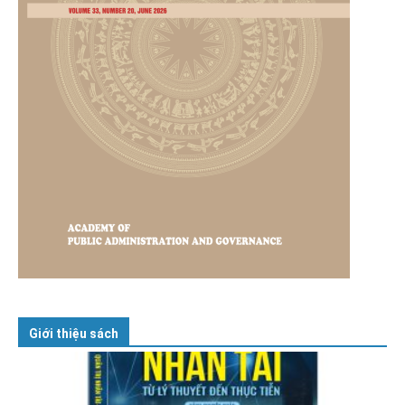
Giới thiệu sách