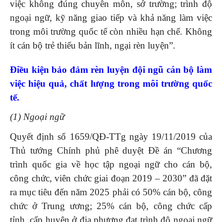
việc không đúng chuyên môn, sở trường; trình độ
ngoại ngữ, kỹ năng giao tiếp và khả năng làm việc
trong môi trường quốc tế còn nhiều hạn chế. Không
ít cán bộ trẻ thiếu bản lĩnh, ngại rèn luyện”.
Điều kiện bảo đảm rèn luyện đội ngũ cán bộ làm
việc hiệu quả, chất lượng trong môi trường quốc
tế.
(1) Ngoại ngữ
Quyết định số 1659/QĐ-TTg ngày 19/11/2019 của
Thủ tướng Chính phủ phê duyệt Đề án “Chương
trình quốc gia về học tập ngoại ngữ cho cán bộ,
công chức, viên chức giai đoạn 2019 – 2030” đã đặt
ra mục tiêu đến năm 2025 phải có 50% cán bộ, công
chức ở Trung ương; 25% cán bộ, công chức cấp
tỉnh, cấp huyện ở địa phương đạt trình độ ngoại ngữ