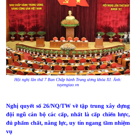
Hội nghị lần thứ 7 Ban Chấp hành Trung ương khóa XI. Ảnh:
tuyengiao.vn
Nghị quyết số 26/NQ/TW về tập trung xây dựng
đội ngũ cán bộ các cấp, nhất là cấp chiến lược,
đủ phẩm chất, năng lực, uy tín ngang tầm nhiệm
vụ