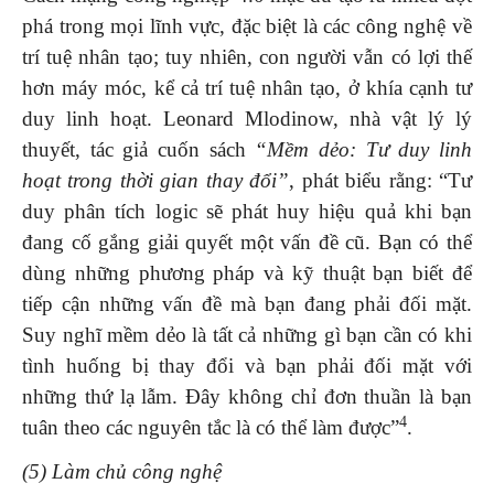
phá trong mọi lĩnh vực, đặc biệt là các công nghệ về
trí tuệ nhân tạo; tuy nhiên, con người vẫn có lợi thế
hơn máy móc, kể cả trí tuệ nhân tạo, ở khía cạnh tư
duy linh hoạt. Leonard Mlodinow, nhà vật lý lý
thuyết, tác giả cuốn sách
“Mềm dẻo: Tư duy linh
hoạt trong thời gian thay đổi”
, phát biểu rằng: “Tư
duy phân tích logic sẽ phát huy hiệu quả khi bạn
đang cố gắng giải quyết một vấn đề cũ. Bạn có thể
dùng những phương pháp và kỹ thuật bạn biết để
tiếp cận những vấn đề mà bạn đang phải đối mặt.
Suy nghĩ mềm dẻo là tất cả những gì bạn cần có khi
tình huống bị thay đổi và bạn phải đối mặt với
những thứ lạ lẫm. Đây không chỉ đơn thuần là bạn
4
tuân theo các nguyên tắc là có thể làm được”
.
(5) Làm chủ công nghệ