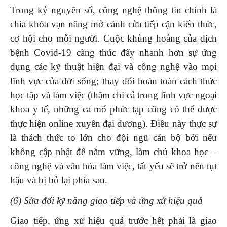
Trong kỷ nguyên số, công nghệ thông tin chính là
chìa khóa vạn năng mở cánh cửa tiếp cận kiến thức,
cơ hội cho mỗi người. Cuộc khủng hoảng của dịch
bệnh Covid-19 càng thúc đẩy nhanh hơn sự ứng
dụng các kỹ thuật hiện đại và công nghệ vào mọi
lĩnh vực của đời sống; thay đổi hoàn toàn cách thức
học tập và làm việc (thậm chí cả trong lĩnh vực ngoại
khoa y tế, những ca mổ phức tạp cũng có thể được
thực hiện online xuyên đại dương). Điều này thực sự
là thách thức to lớn cho đội ngũ cán bộ bởi nếu
không cập nhật để nắm vững, làm chủ khoa học –
công nghệ và văn hóa làm việc, tất yếu sẽ trở nên tụt
hậu và bị bỏ lại phía sau.
(6) Sửa đổi kỹ năng giao tiếp và ứng xử hiệu quả
Giao tiếp, ứng xử hiệu quả trước hết phải là giao