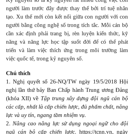
người làm trước đây được thay thế bởi trí tuệ nhân
tạo. Xu thế mới còn kết nối giữa con người với con
người bằng công nghệ số trong tích tắc. Mỗi cán bộ
cần xác định phải trang bị, rèn luyện kiến thức, kỹ
năng và năng lực học tập suốt đời để có thể phát
triển và làm việc thích ứng trong môi trường làm
việc quốc tế, trong kỷ nguyên số.
Chú thích
1. Nghị quyết số 26-NQ/TW ngày 19/5/2018 Hội
nghị lần thứ bảy Ban Chấp hành Trung ương Đảng
(khóa XII) về
Tập trung xây dựng đội ngũ cán bộ
các cấp, nhất là cấp chiến lược, đủ phẩm chất, năng
lực và uy tín, ngang tầm nhiệm vụ.
2.
Nâng cao năng lực sử dụng ngoại ngữ cho đội
ngũ cán bộ cấp chiến lược
.
https://tcnn.vn
, ngày