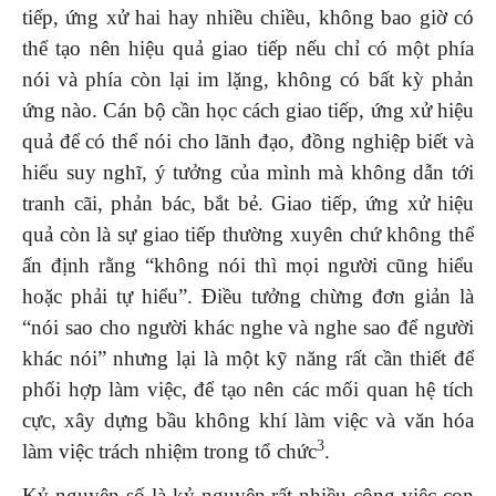
tiếp, ứng xử hai hay nhiều chiều, không bao giờ có
thể tạo nên hiệu quả giao tiếp nếu chỉ có một phía
nói và phía còn lại im lặng, không có bất kỳ phản
ứng nào. Cán bộ cần học cách giao tiếp, ứng xử hiệu
quả để có thể nói cho lãnh đạo, đồng nghiệp biết và
hiểu suy nghĩ, ý tưởng của mình mà không dẫn tới
tranh cãi, phản bác, bắt bẻ. Giao tiếp, ứng xử hiệu
quả còn là sự giao tiếp thường xuyên chứ không thể
ấn định rằng “không nói thì mọi người cũng hiểu
hoặc phải tự hiểu”. Điều tưởng chừng đơn giản là
“nói sao cho người khác nghe và nghe sao để người
khác nói” nhưng lại là một kỹ năng rất cần thiết để
phối hợp làm việc, để tạo nên các mối quan hệ tích
cực, xây dựng bầu không khí làm việc và văn hóa
3
làm việc trách nhiệm trong tổ chức
.
Kỷ nguyên số là kỷ nguyên rất nhiều công việc con