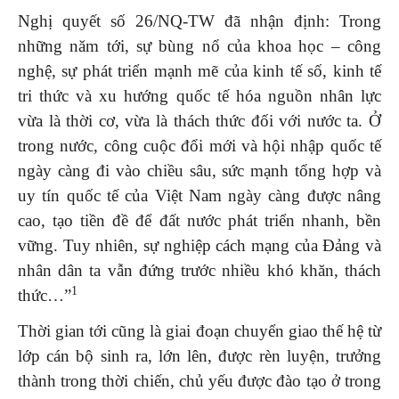
Nghị quyết số 26/NQ-TW đã nhận định: Trong
những năm tới, sự bùng nổ của khoa học – công
nghệ, sự phát triển mạnh mẽ của kinh tế số, kinh tế
tri thức và xu hướng quốc tế hóa nguồn nhân lực
vừa là thời cơ, vừa là thách thức đối với nước ta. Ở
trong nước, công cuộc đổi mới và hội nhập quốc tế
ngày càng đi vào chiều sâu, sức mạnh tổng hợp và
uy tín quốc tế của Việt Nam ngày càng được nâng
cao, tạo tiền đề để đất nước phát triển nhanh, bền
vững. Tuy nhiên, sự nghiệp cách mạng của Đảng và
nhân dân ta vẫn đứng trước nhiều khó khăn, thách
1
thức…”
Thời gian tới cũng là giai đoạn chuyển giao thế hệ từ
lớp cán bộ sinh ra, lớn lên, được rèn luyện, trưởng
thành trong thời chiến, chủ yếu được đào tạo ở trong