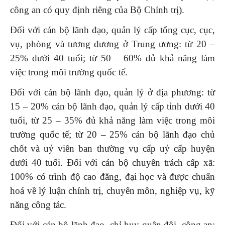
công an có quy định riêng của Bộ Chính trị).
Đối với cán bộ lãnh đạo, quản lý cấp tổng cục, cục,
vụ, phòng và tương đương ở Trung ương: từ 20 –
25% dưới 40 tuổi; từ 50 – 60% đủ khả năng làm
việc trong môi trường quốc tế.
Đối với cán bộ lãnh đạo, quản lý ở địa phương: từ
15 – 20% cán bộ lãnh đạo, quản lý cấp tỉnh dưới 40
tuổi, từ 25 – 35% đủ khả năng làm việc trong môi
trường quốc tế; từ 20 – 25% cán bộ lãnh đạo chủ
chốt và uỷ viên ban thường vụ cấp uỷ cấp huyện
dưới 40 tuổi. Đối với cán bộ chuyên trách cấp xã:
100% có trình độ cao đẳng, đại học và được chuẩn
hoá về lý luận chính trị, chuyên môn, nghiệp vụ, kỹ
năng công tác.
Đối với cán bộ lãnh đạo, chỉ huy quân đội, công an: