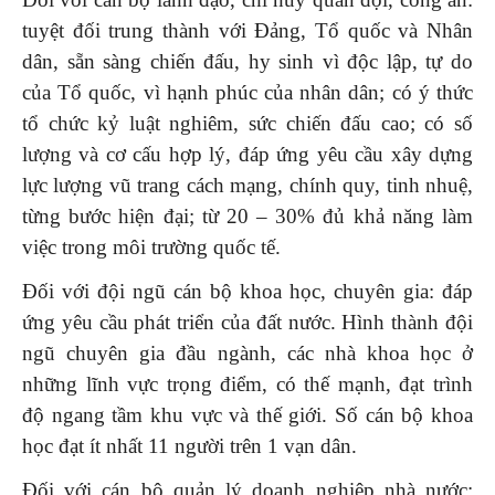
tuyệt đối trung thành với Đảng, Tổ quốc và Nhân
dân, sẵn sàng chiến đấu, hy sinh vì độc lập, tự do
của Tổ quốc, vì hạnh phúc của nhân dân; có ý thức
tổ chức kỷ luật nghiêm, sức chiến đấu cao; có số
lượng và cơ cấu hợp lý, đáp ứng yêu cầu xây dựng
lực lượng vũ trang cách mạng, chính quy, tinh nhuệ,
từng bước hiện đại; từ 20 – 30% đủ khả năng làm
việc trong môi trường quốc tế.
Đối với đội ngũ cán bộ khoa học, chuyên gia: đáp
ứng yêu cầu phát triển của đất nước. Hình thành đội
ngũ chuyên gia đầu ngành, các nhà khoa học ở
những lĩnh vực trọng điểm, có thế mạnh, đạt trình
độ ngang tầm khu vực và thế giới. Số cán bộ khoa
học đạt ít nhất 11 người trên 1 vạn dân.
Đối với cán bộ quản lý doanh nghiệp nhà nước: