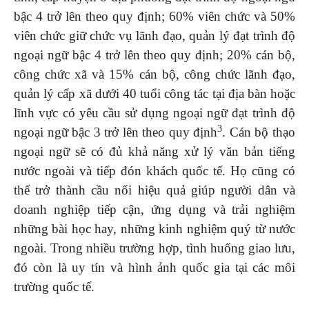
bậc 4 trở lên theo quy định; 60% viên chức và 50%
viên chức giữ chức vụ lãnh đạo, quản lý đạt trình độ
ngoại ngữ bậc 4 trở lên theo quy định; 20% cán bộ,
công chức xã và 15% cán bộ, công chức lãnh đạo,
quản lý cấp xã dưới 40 tuổi công tác tại địa bàn hoặc
lĩnh vực có yêu cầu sử dụng ngoại ngữ đạt trình độ
3
ngoại ngữ bậc 3 trở lên theo quy định
. Cán bộ thạo
ngoại ngữ sẽ có đủ khả năng xử lý văn bản tiếng
nước ngoài và tiếp đón khách quốc tế. Họ cũng có
thể trở thành cầu nối hiệu quả giúp người dân và
doanh nghiệp tiếp cận, ứng dụng và trải nghiệm
những bài học hay, những kinh nghiệm quý từ nước
ngoài. Trong nhiều trường hợp, tình huống giao lưu,
đó còn là uy tín và hình ảnh quốc gia tại các môi
trường quốc tế.