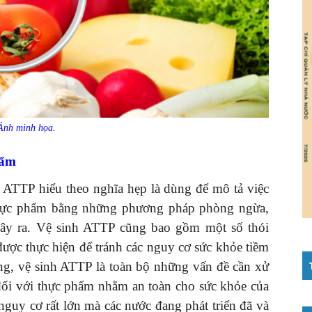
Ảnh minh họa.
hẩm
 ATTP hiểu theo nghĩa hẹp là dùng để mô tả việc
 thực phẩm bằng những phương pháp phòng ngừa,
ây ra. Vệ sinh ATTP cũng bao gồm một số thói
được thực hiện để tránh các nguy cơ sức khỏe tiềm
ng, vệ sinh ATTP là toàn bộ những vấn đề cần xử
 đối với thực phẩm nhằm an toàn cho sức khỏe của
nguy cơ rất lớn mà các nước đang phát triển đã và