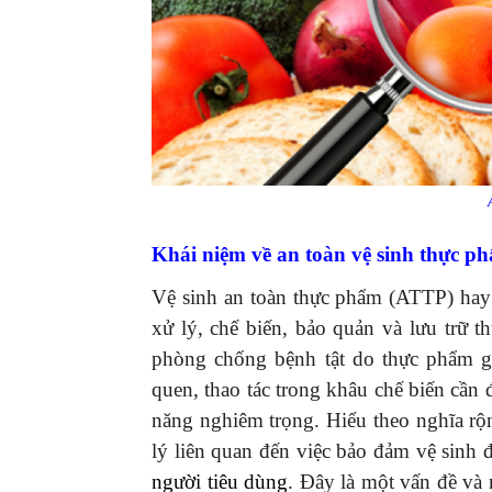
Khái niệm về an toàn vệ sinh thực p
Vệ sinh an toàn thực phẩm (ATTP) hay
xử lý, chế biến, bảo quản và lưu trữ
phòng chống bệnh tật do thực phẩm g
quen, thao tác trong khâu chế biến cần 
năng nghiêm trọng. Hiểu theo nghĩa rộ
lý liên quan đến việc bảo đảm vệ sinh
người tiêu dùng
. Đây là một vấn đề và 