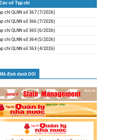
Các số Tạp chí
p chí QLNN số 367 (7/2026)
p chí QLNN số 366 (7/2026)
p chí QLNN số 365 (6/2026)
p chí QLNN số 364 (5/2026)
p chí QLNN số 363 (4/2026)
Mã định danh DOI