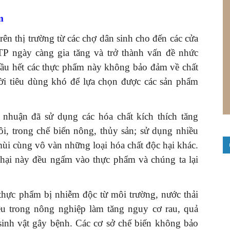
m
rên thị trường từ các chợ dân sinh cho đến các cửa
TP ngày càng gia tăng và trở thành vấn đề nhức
. Hầu hết các thực phẩm này không bảo đảm về chất
i tiêu dùng khó để lựa chọn được các sản phẩm
i nhuận đã sử dụng các hóa chất kích thích tăng
ôi, trong chế biến nông, thủy sản; sử dụng nhiều
 mùi cùng vô vàn những loại hóa chất độc hại khác.
 hại này đều ngấm vào thực phẩm và chúng ta lại
 thực phẩm bị nhiễm độc từ môi trường, nước thải
tiêu trong nông nghiệp làm tăng nguy cơ rau, quả
sinh vật gây bệnh. Các cơ sở chế biến không bảo