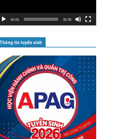
00:00
30:35
Thông tin tuyển sinh