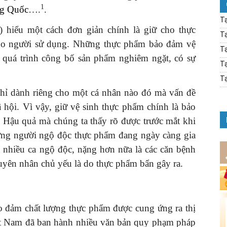
1
g Quốc
….
.
Tạ
hiểu một cách đơn giản chính là giữ cho thực
Tạ
ho người sử dụng. Những thực phẩm bảo đảm vệ
Tạ
a quá trình công bố sản phẩm nghiêm ngặt, có sự
Tạ
Tạ
ỉ dành riêng cho một cá nhân nào đó mà vấn đề
 hội. Vì vậy, giữ vệ sinh thực phẩm chính là bảo
. Hậu quả mà chúng ta thấy rõ được trước mắt khi
ng người ngộ độc thực phẩm đang ngày càng gia
t nhiều ca ngộ độc, nặng hơn nữa là các căn bệnh
uyên nhân chủ yếu là do thực phẩm bẩn gây ra.
o đảm chất lượng thực phẩm được cung ứng ra thị
iệt Nam đã ban hành nhiều văn bản quy phạm pháp