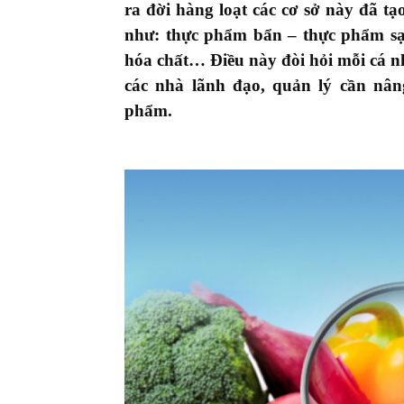
ra đời hàng loạt các cơ sở này đã tạ
như: thực phẩm bẩn – thực phẩm sạ
hóa chất… Điều này đòi hỏi mỗi cá 
các nhà lãnh đạo, quản lý cần
nân
phẩm.