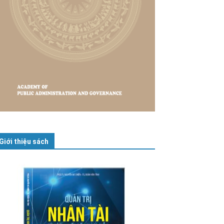
Giới thiệu sách