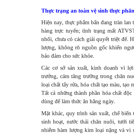
Thực trạng an toàn vệ sinh thực phẩ
Hiện nay, thực phẩm bẩn đang tràn lan t
hàng trực tuyến; tình trạng mất ATVS
nhối, chưa có cách giải quyết triệt để
lượng, không rõ nguồn gốc khiến ngườ
bảo đảm cho sức khỏe.
Các cơ sở sản xuất, kinh doanh vì lợ
trưởng, cám tăng trưởng trong chăn nu
loại chất tẩy rửa, hóa chất tạo màu, tạo
Tất cả những thành phần hóa chất độc
dùng để làm thức ăn hằng ngày.
Mặt khác, quy trình sản xuất, chế biến
sinh hoạt, nước thải chăn nuôi, tưới 
nhiễm hàm lượng kim loại nặng và vi 