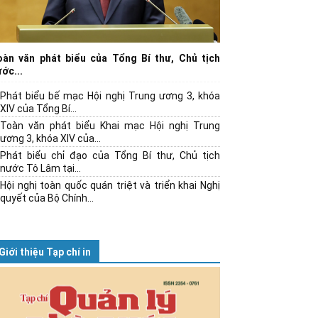
oàn văn phát biểu của Tổng Bí thư, Chủ tịch
ớc...
Phát biểu bế mạc Hội nghị Trung ương 3, khóa
XIV của Tổng Bí...
Toàn văn phát biểu Khai mạc Hội nghị Trung
ương 3, khóa XIV của...
Phát biểu chỉ đạo của Tổng Bí thư, Chủ tịch
nước Tô Lâm tại...
Hội nghị toàn quốc quán triệt và triển khai Nghị
quyết của Bộ Chính...
Giới thiệu Tạp chí in