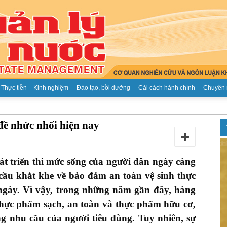
Thực tiễn – Kinh nghiệm
Đào tạo, bồi dưỡng
Cải cách hành chính
Chuyên 
Tạp
đề nhức nhối hiện nay
t triển thì mức sống của người dân ngày càng
cầu khắt khe về bảo đảm an toàn vệ sinh thực
chí
gày. Vì vậy, trong những năm gần đây, hàng
 thực phẩm sạch, an toàn và thực phẩm hữu cơ,
 nhu cầu của người tiêu dùng. Tuy nhiên, sự