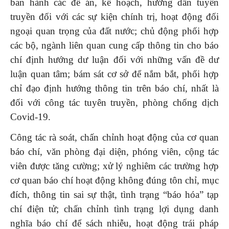
ban hành các đề án, kế hoạch, hướng dẫn tuyên
truyền đối với các sự kiện chính trị, hoạt động đối
ngoại quan trọng của đất nước; chủ động phối hợp
các bộ, ngành liên quan cung cấp thông tin cho báo
chí định hướng dư luận đối với những vấn đề dư
luận quan tâm; bám sát cơ sở để nắm bắt, phối hợp
chỉ đạo định hướng thông tin trên báo chí, nhất là
đối với công tác tuyên truyền, phòng chống dịch
Covid-19.
Công tác rà soát, chấn chỉnh hoạt động của cơ quan
báo chí, văn phòng đại diện, phóng viên, cộng tác
viên được tăng cường; xử lý nghiêm các trường hợp
cơ quan báo chí hoạt động không đúng tôn chỉ, mục
đích, thông tin sai sự thật, tình trạng “báo hóa” tạp
chí điện tử; chấn chỉnh tình trạng lợi dụng danh
nghĩa báo chí để sách nhiễu, hoạt động trái pháp