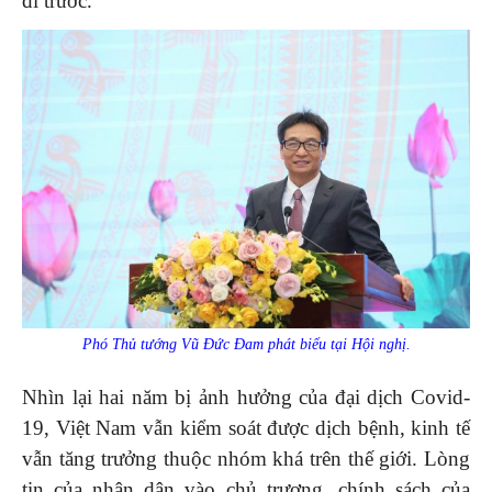
đi trước.
Phó Thủ tướng Vũ Đức Đam phát biểu tại Hội nghị.
Nhìn lại hai năm bị ảnh hưởng của đại dịch Covid-
19, Việt Nam vẫn kiểm soát được dịch bệnh, kinh tế
vẫn tăng trưởng thuộc nhóm khá trên thế giới. Lòng
tin của nhân dân vào chủ trương, chính sách của