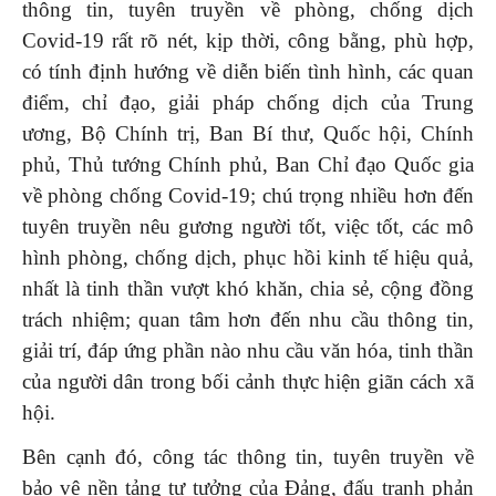
thông tin, tuyên truyền về phòng, chống dịch
Covid-19 rất rõ nét, kịp thời, công bằng, phù hợp,
có tính định hướng về diễn biến tình hình, các quan
điểm, chỉ đạo, giải pháp chống dịch của Trung
ương, Bộ Chính trị, Ban Bí thư, Quốc hội, Chính
phủ, Thủ tướng Chính phủ, Ban Chỉ đạo Quốc gia
về phòng chống Covid-19; chú trọng nhiều hơn đến
tuyên truyền nêu gương người tốt, việc tốt, các mô
hình phòng, chống dịch, phục hồi kinh tế hiệu quả,
nhất là tinh thần vượt khó khăn, chia sẻ, cộng đồng
trách nhiệm; quan tâm hơn đến nhu cầu thông tin,
giải trí, đáp ứng phần nào nhu cầu văn hóa, tinh thần
của người dân trong bối cảnh thực hiện giãn cách xã
hội.
Bên cạnh đó, công tác thông tin, tuyên truyền về
bảo vệ nền tảng tư tưởng của Đảng, đấu tranh phản