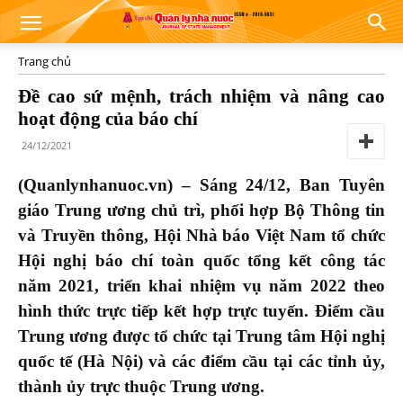
Trang chủ
Đề cao sứ mệnh, trách nhiệm và nâng cao
hoạt động của báo chí
24/12/2021
(Quanlynhanuoc.vn) – Sáng 24/12, Ban Tuyên
giáo Trung ương chủ trì, phối hợp Bộ Thông tin
và Truyền thông, Hội Nhà báo Việt Nam tổ chức
Hội nghị báo chí toàn quốc tổng kết công tác
năm 2021, triển khai nhiệm vụ năm 2022 theo
hình thức trực tiếp kết hợp trực tuyến. Điểm cầu
Trung ương được tổ chức tại Trung tâm Hội nghị
quốc tế (Hà Nội) và các điểm cầu tại các tỉnh ủy,
thành ủy trực thuộc Trung ương.