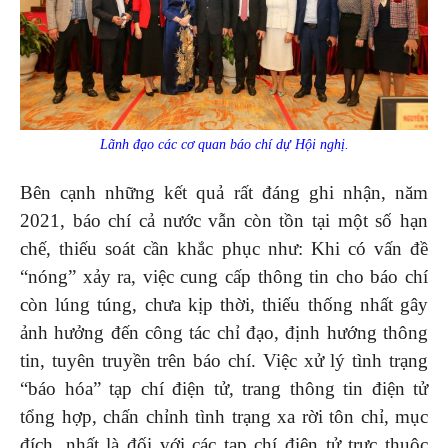
Lãnh đạo các cơ quan báo chí dự Hội nghị.
Bên cạnh những kết quả rất đáng ghi nhận, năm
2021, báo chí cả nước vẫn còn tồn tại một số hạn
chế, thiếu soát cần khắc phục như: Khi có vấn đề
“nóng” xảy ra, việc cung cấp thông tin cho báo chí
còn lúng túng, chưa kịp thời, thiếu thống nhất gây
ảnh hưởng đến công tác chỉ đạo, định hướng thông
tin, tuyên truyền trên báo chí. Việc xử lý tình trạng
“báo hóa” tạp chí điện tử, trang thông tin điện tử
tổng hợp, chấn chỉnh tình trạng xa rời tôn chỉ, mục
đích, nhất là đối với các tạp chí điện tử trực thuộc