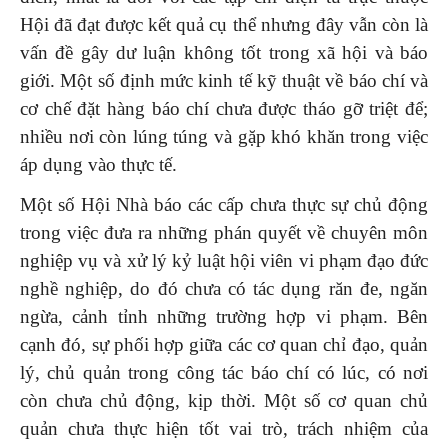
Hội đã đạt được kết quả cụ thể nhưng đây vẫn còn là
vấn đề gây dư luận không tốt trong xã hội và báo
giới. Một số định mức kinh tế kỹ thuật về báo chí và
cơ chế đặt hàng báo chí chưa được tháo gỡ triệt để;
nhiều nơi còn lúng túng và gặp khó khăn trong việc
áp dụng vào thực tế.
Một số Hội Nhà báo các cấp chưa thực sự chủ động
trong việc đưa ra những phán quyết về chuyên môn
nghiệp vụ và xử lý kỷ luật hội viên vi phạm đạo đức
nghề nghiệp, do đó chưa có tác dụng răn đe, ngăn
ngừa, cảnh tỉnh những trường hợp vi phạm. Bên
cạnh đó, sự phối hợp giữa các cơ quan chỉ đạo, quản
lý, chủ quản trong công tác báo chí có lúc, có nơi
còn chưa chủ động, kịp thời. Một số cơ quan chủ
quản chưa thực hiện tốt vai trò, trách nhiệm của