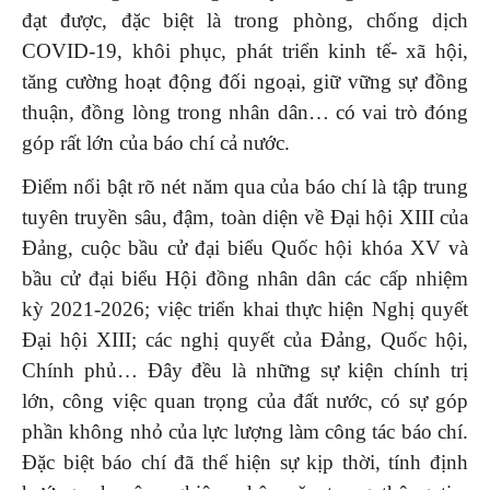
đạt được, đặc biệt là trong phòng, chống dịch
COVID-19, khôi phục, phát triển kinh tế- xã hội,
tăng cường hoạt động đối ngoại, giữ vững sự đồng
thuận, đồng lòng trong nhân dân… có vai trò đóng
góp rất lớn của báo chí cả nước.
Điểm nổi bật rõ nét năm qua của báo chí là tập trung
tuyên truyền sâu, đậm, toàn diện về Đại hội XIII của
Đảng, cuộc bầu cử đại biểu Quốc hội khóa XV và
bầu cử đại biểu Hội đồng nhân dân các cấp nhiệm
kỳ 2021-2026; việc triển khai thực hiện Nghị quyết
Đại hội XIII; các nghị quyết của Đảng, Quốc hội,
Chính phủ… Đây đều là những sự kiện chính trị
lớn, công việc quan trọng của đất nước, có sự góp
phần không nhỏ của lực lượng làm công tác báo chí.
Đặc biệt báo chí đã thể hiện sự kịp thời, tính định