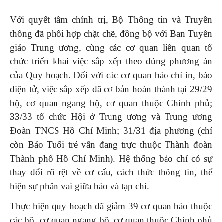
Với quyết tâm chính trị, Bộ Thông tin và Truyền
thông đã phối hợp chặt chẽ, đồng bộ với Ban Tuyên
giáo Trung ương, cùng các cơ quan liên quan tổ
chức triển khai việc sắp xếp theo đúng phương án
của Quy hoạch. Đối với các cơ quan báo chí in, báo
điện tử, việc sắp xếp đã cơ bản hoàn thành tại 29/29
bộ, cơ quan ngang bộ, cơ quan thuộc Chính phủ;
33/33 tổ chức Hội ở Trung ương và Trung ương
Đoàn TNCS Hồ Chí Minh; 31/31 địa phương (chỉ
còn Báo Tuổi trẻ vẫn đang trực thuộc Thành đoàn
Thành phố Hồ Chí Minh). Hệ thống báo chí có sự
thay đổi rõ rệt về cơ cấu, cách thức thông tin, thể
hiện sự phân vai giữa báo và tạp chí.
Thực hiện quy hoạch đã giảm 39 cơ quan báo thuộc
các bộ, cơ quan ngang bộ, cơ quan thuộc Chính phủ