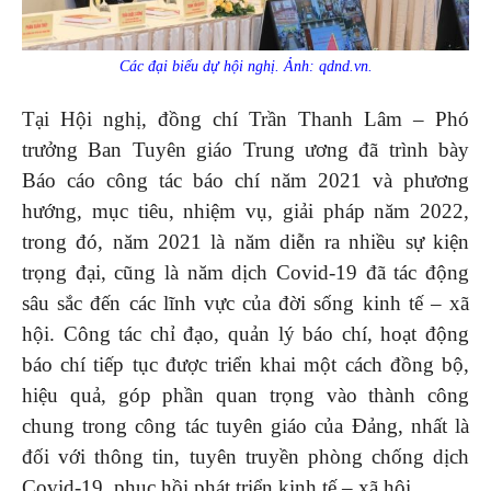
Các đại biểu dự hội nghị. Ảnh: qdnd.vn.
Tại Hội nghị, đồng chí Trần Thanh Lâm – Phó
trưởng Ban Tuyên giáo Trung ương đã trình bày
Báo cáo công tác báo chí năm 2021 và phương
hướng, mục tiêu, nhiệm vụ, giải pháp năm 2022,
trong đó, năm 2021 là năm diễn ra nhiều sự kiện
trọng đại, cũng là năm dịch Covid-19 đã tác động
sâu sắc đến các lĩnh vực của đời sống kinh tế – xã
hội. Công tác chỉ đạo, quản lý báo chí, hoạt động
báo chí tiếp tục được triển khai một cách đồng bộ,
hiệu quả, góp phần quan trọng vào thành công
chung trong công tác tuyên giáo của Đảng, nhất là
đối với thông tin, tuyên truyền phòng chống dịch
Covid-19, phục hồi phát triển kinh tế – xã hội.