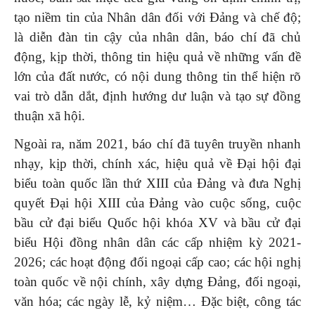
tạo niềm tin của Nhân dân đối với Đảng và chế độ;
là diễn đàn tin cậy của nhân dân, báo chí đã chủ
động, kịp thời, thông tin hiệu quả về những vấn đề
lớn của đất nước, có nội dung thông tin thể hiện rõ
vai trò dẫn dắt, định hướng dư luận và tạo sự đồng
thuận xã hội.
Ngoài ra, năm 2021, báo chí đã tuyên truyền nhanh
nhạy, kịp thời, chính xác, hiệu quả về Đại hội đại
biểu toàn quốc lần thứ XIII của Đảng và đưa Nghị
quyết Đại hội XIII của Đảng vào cuộc sống, cuộc
bầu cử đại biểu Quốc hội khóa XV và bầu cử đại
biểu Hội đồng nhân dân các cấp nhiệm kỳ 2021-
2026; các hoạt động đối ngoại cấp cao; các hội nghị
toàn quốc về nội chính, xây dựng Đảng, đối ngoại,
văn hóa; các ngày lễ, kỷ niệm… Đặc biệt, công tác