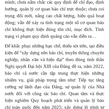
mình; chưa nắm chắc các quy định để chỉ đạo, định
hướng, quản lý cơ quan báo chí trực thuộc; chưa coi
trọng đổi mới, nâng cao chất lượng, hiệu quả hoạt
động; vẫn để xảy ra tình trạng một số cơ quan báo
chí không thực hiện đúng tôn chỉ, mục đích. Tình
trạng vi phạm quy định quảng cáo vẫn diễn ra…
Để khắc phục những hạn chế, thiếu sót trên, tạo điều
kiện để “xây dựng nền báo chí, truyền thông chuyên
nghiệp, nhân văn và hiện đại” theo đúng tinh thần
Nghị quyết Đại hội XIII của Đảng đề ra, năm 2022,
báo chí cả nước cần tập trung thực hiện những
nhiệm vụ, giải pháp trọng tâm như: Tiếp tục tăng
cường sự lãnh đạo của Đảng, sự quản lý của Nhà
nước đối với công tác báo chí. Quan tâm và thực
hiện nghiêm Quy hoạch phát triển và quản lý báo
chí toàn quốc đến năm 2025; xây dựng lộ trình tự