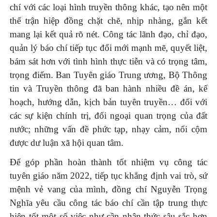
chí với các loại hình truyền thông khác, tạo nên một
thế trận hiệp đồng chặt chẽ, nhịp nhàng, gắn kết
mang lại kết quả rõ nét. Công tác lãnh đạo, chỉ đạo,
quản lý báo chí tiếp tục đổi mới mạnh mẽ, quyết liệt,
bám sát hơn với tình hình thực tiễn và có trọng tâm,
trọng điểm. Ban Tuyên giáo Trung ương, Bộ Thông
tin và Truyền thông đã ban hành nhiều đề án, kế
hoạch, hướng dẫn, kịch bản tuyên truyền… đối với
các sự kiện chính trị, đối ngoại quan trọng của đất
nước; những vấn đề phức tạp, nhạy cảm, nổi cộm
được dư luận xã hội quan tâm.
Để góp phần hoàn thành tốt nhiệm vụ công tác
tuyên giáo năm 2022, tiếp tục khẳng định vai trò, sứ
mệnh vẻ vang của mình, đồng chí Nguyễn Trọng
Nghĩa yêu cầu công tác báo chí cần tập trung thực
hiện tốt một số việc như cần nhận thức sâu sắc hơn