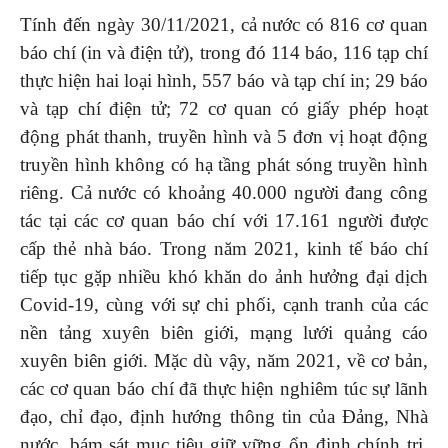
Tính đến ngày 30/11/2021, cả nước có 816 cơ quan
báo chí (in và điện tử), trong đó 114 báo, 116 tạp chí
thực hiện hai loại hình, 557 báo và tạp chí in; 29 báo
và tạp chí điện tử; 72 cơ quan có giấy phép hoạt
động phát thanh, truyền hình và 5 đơn vị hoạt động
truyền hình không có hạ tầng phát sóng truyền hình
riêng. Cả nước có khoảng 40.000 người đang công
tác tại các cơ quan báo chí với 17.161 người được
cấp thẻ nhà báo. Trong năm 2021, kinh tế báo chí
tiếp tục gặp nhiều khó khăn do ảnh hưởng đại dịch
Covid-19, cùng với sự chi phối, cạnh tranh của các
nền tảng xuyên biên giới, mạng lưới quảng cáo
xuyên biên giới. Mặc dù vậy, năm 2021, về cơ bản,
các cơ quan báo chí đã thực hiện nghiêm túc sự lãnh
đạo, chỉ đạo, định hướng thông tin của Đảng, Nhà
nước, bám sát mục tiêu giữ vững ổn định chính trị,