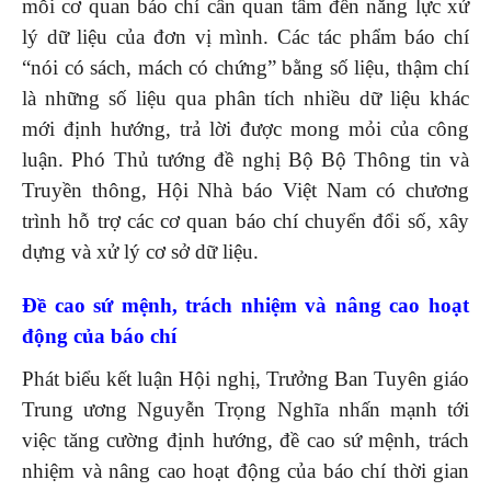
mỗi cơ quan báo chí cần quan tâm đến năng lực xử
lý dữ liệu của đơn vị mình. Các tác phẩm báo chí
“nói có sách, mách có chứng” bằng số liệu, thậm chí
là những số liệu qua phân tích nhiều dữ liệu khác
mới định hướng, trả lời được mong mỏi của công
luận. Phó Thủ tướng đề nghị Bộ Bộ Thông tin và
Truyền thông, Hội Nhà báo Việt Nam có chương
trình hỗ trợ các cơ quan báo chí chuyển đổi số, xây
dựng và xử lý cơ sở dữ liệu.
Đề cao sứ mệnh, trách nhiệm và nâng cao hoạt
động của báo chí
Phát biểu kết luận Hội nghị, Trưởng Ban Tuyên giáo
Trung ương Nguyễn Trọng Nghĩa nhấn mạnh tới
việc tăng cường định hướng, đề cao sứ mệnh, trách
nhiệm và nâng cao hoạt động của báo chí thời gian