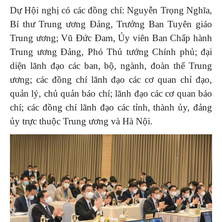
Dự Hội nghị có các đồng chí: Nguyễn Trọng Nghĩa,
Bí thư Trung ương Đảng, Trưởng Ban Tuyên giáo
Trung ương; Vũ Đức Đam, Ủy viên Ban Chấp hành
Trung ương Đảng, Phó Thủ tướng Chính phủ; đại
diện lãnh đạo các ban, bộ, ngành, đoàn thể Trung
ương; các đồng chí lãnh đạo các cơ quan chỉ đạo,
quản lý, chủ quản báo chí; lãnh đạo các cơ quan báo
chí; các đồng chí lãnh đạo các tỉnh, thành ủy, đảng
ủy trực thuộc Trung ương và Hà Nội.