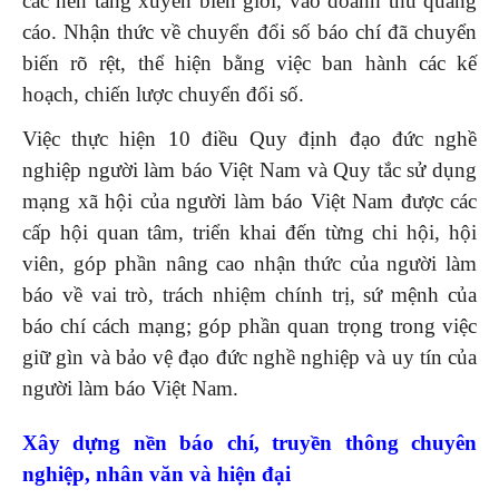
các nền tảng xuyên biên giới, vào doanh thu quảng
cáo. Nhận thức về chuyển đổi số báo chí đã chuyển
biến rõ rệt, thể hiện bằng việc ban hành các kế
hoạch, chiến lược chuyển đổi số.
Việc thực hiện 10 điều Quy định đạo đức nghề
nghiệp người làm báo Việt Nam và Quy tắc sử dụng
mạng xã hội của người làm báo Việt Nam được các
cấp hội quan tâm, triển khai đến từng chi hội, hội
viên, góp phần nâng cao nhận thức của người làm
báo về vai trò, trách nhiệm chính trị, sứ mệnh của
báo chí cách mạng; góp phần quan trọng trong việc
giữ gìn và bảo vệ đạo đức nghề nghiệp và uy tín của
người làm báo Việt Nam.
Xây dựng nền báo chí, truyền thông chuyên
nghiệp, nhân văn và hiện đại