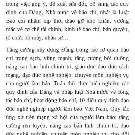
trong việc góp ý, đề xuất sửa đổi, bổ sung các quy
định của Đảng, Nhà nước về báo chí, nhất là Luật
Báo chí nhằm kịp thời tháo gỡ khó khăn, vướng
mắc về cơ chế tài chính, kinh tế báo chí, bản quyền,
tổ chức bộ máy, nhân sự…
Tăng cường xây dựng Đảng trong các cơ quan báo
chí trong sạch, vững mạnh; tăng cường bồi dưỡng
nâng cao bản lĩnh chính trị, giáo dục đạo đức cách
mạng, đạo đức nghề nghiệp, chuyên môn nghiệp vụ
của người làm báo. Tuân thủ, thực hiện nghiêm các
quy định của Đảng và pháp luật Nhà nước về công
tác báo chí, hoạt động báo chí, 10 điều quy định đạo
đức nghề nghiệp người làm báo Việt Nam, Quy tắc
ứng xử trên mạng xã hội của người làm báo; tăng
cường rèn luyện, nâng cao bản lĩnh chính trị, đạo
đức nghề nghiệp, chuyên môn nghiệp vụ cho đội