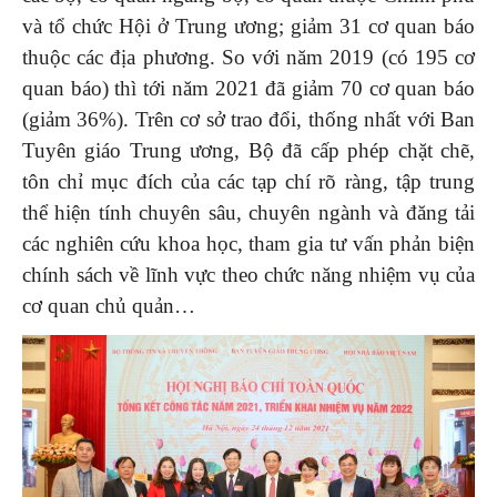
và tổ chức Hội ở Trung ương; giảm 31 cơ quan báo
thuộc các địa phương. So với năm 2019 (có 195 cơ
quan báo) thì tới năm 2021 đã giảm 70 cơ quan báo
(giảm 36%). Trên cơ sở trao đổi, thống nhất với Ban
Tuyên giáo Trung ương, Bộ đã cấp phép chặt chẽ,
tôn chỉ mục đích của các tạp chí rõ ràng, tập trung
thể hiện tính chuyên sâu, chuyên ngành và đăng tải
các nghiên cứu khoa học, tham gia tư vấn phản biện
chính sách về lĩnh vực theo chức năng nhiệm vụ của
cơ quan chủ quản…