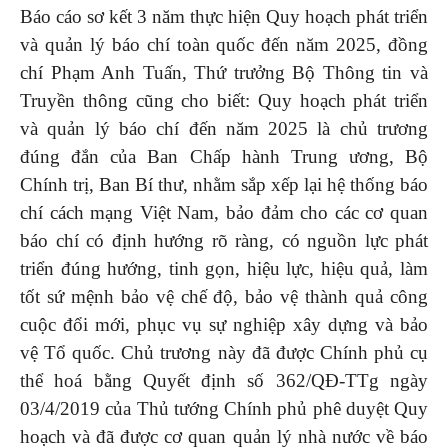
Báo cáo sơ kết 3 năm thực hiện Quy hoạch phát triển
và quản lý báo chí toàn quốc đến năm 2025, đồng
chí Phạm Anh Tuấn, Thứ trưởng Bộ Thông tin và
Truyền thông cũng cho biết: Quy hoạch phát triển
và quản lý báo chí đến năm 2025 là chủ trương
đúng đắn của Ban Chấp hành Trung ương, Bộ
Chính trị, Ban Bí thư, nhằm sắp xếp lại hệ thống báo
chí cách mạng Việt Nam, bảo đảm cho các cơ quan
báo chí có định hướng rõ ràng, có nguồn lực phát
triển đúng hướng, tinh gọn, hiệu lực, hiệu quả, làm
tốt sứ mệnh bảo vệ chế độ, bảo vệ thành quả công
cuộc đổi mới, phục vụ sự nghiệp xây dựng và bảo
vệ Tổ quốc. Chủ trương này đã được Chính phủ cụ
thể hoá bằng Quyết định số 362/QĐ-TTg ngày
03/4/2019 của Thủ tướng Chính phủ phê duyệt Quy
hoạch và đã được cơ quan quản lý nhà nước về báo