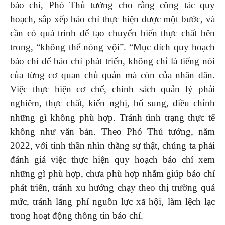
báo chí, Phó Thủ tướng cho rằng công tác quy
hoạch, sắp xếp báo chí thực hiện được một bước, và
cần có quá trình để tạo chuyển biến thực chất bên
trong, “không thể nóng vội”. “Mục đích quy hoạch
báo chí để báo chí phát triển, không chỉ là tiếng nói
của từng cơ quan chủ quản mà còn của nhân dân.
Việc thực hiện cơ chế, chính sách quản lý phải
nghiêm, thực chất, kiến nghị, bổ sung, điều chỉnh
những gì không phù hợp. Tránh tình trạng thực tế
không như văn bản. Theo Phó Thủ tướng, năm
2022, với tinh thần nhìn thẳng sự thật, chúng ta phải
đánh giá việc thực hiện quy hoạch báo chí xem
những gì phù hợp, chưa phù hợp nhằm giúp báo chí
phát triển, tránh xu hướng chạy theo thị trường quá
mức, tránh lãng phí nguồn lực xã hội, làm lệch lạc
trong hoạt động thông tin báo chí.