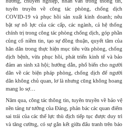
hướng, chuyên nghiệp, nhân văn trong thông tin,
tuyên truyền về công tác phòng, chống dịch
COVID-19 và phục hồi sản xuất kinh doanh; nêu
bật sự nỗ lực của các cấp, các ngành, cả hệ thống
chính trị trong công tác phòng chống dịch, góp phần
củng cố niềm tin, tạo sự đồng thuận, quyết tâm của
hân dân trong thực hiện mục tiêu vừa phòng, chống
dịch bệnh, vừa phục hồi, phát triển kinh tế và bảo
đảm an sinh xã hội; hướng dẫn, phổ biến cho người
dân về các biện pháp phòng, chống dịch để người
dân không chủ quan, lơ là nhưng cũng không hoang
mang lo sợ…
Năm qua, công tác thông tin, tuyên truyền về bảo vệ
nền tảng tư tưởng của Đảng, phản bác các quan điểm
sai trái của các thế lực thù địch tiếp tục được duy trì
và tăng cường, có sự gắn kết giữa đấu tranh trên báo