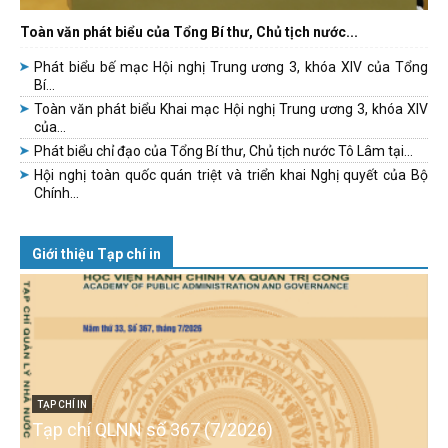
Toàn văn phát biểu của Tổng Bí thư, Chủ tịch nước...
Phát biểu bế mạc Hội nghị Trung ương 3, khóa XIV của Tổng
Bí...
Toàn văn phát biểu Khai mạc Hội nghị Trung ương 3, khóa XIV
của...
Phát biểu chỉ đạo của Tổng Bí thư, Chủ tịch nước Tô Lâm tại...
Hội nghị toàn quốc quán triệt và triển khai Nghị quyết của Bộ
Chính...
Giới thiệu Tạp chí in
TẠP CHÍ IN
Tạp chí QLNN số 367 (7/2026)