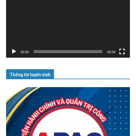
Video
00:00
00:00
Thông tin tuyển sinh