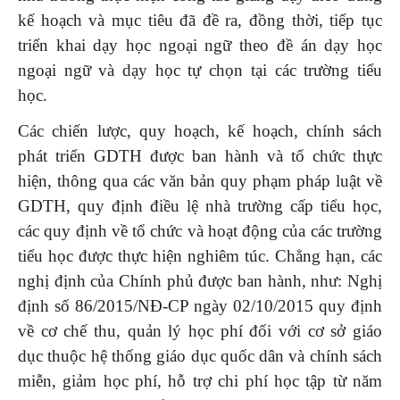
kế hoạch và mục tiêu đã đề ra, đồng thời, tiếp tục
triển khai dạy học ngoại ngữ theo đề án dạy học
ngoại ngữ và dạy học tự chọn tại các trường tiểu
học.
Các chiến lược, quy hoạch, kế hoạch, chính sách
phát triển GDTH được ban hành và tổ chức thực
hiện, thông qua các văn bản quy phạm pháp luật về
GDTH, quy định điều lệ nhà trường cấp tiểu học,
các quy định về tổ chức và hoạt động của các trường
tiểu học được thực hiện nghiêm túc. Chẳng hạn, các
nghị định của Chính phủ được ban hành, như: Nghị
định số 86/2015/NĐ-CP ngày 02/10/2015 quy định
về cơ chế thu, quản lý học phí đối với cơ sở giáo
dục thuộc hệ thống giáo dục quốc dân và chính sách
miễn, giảm học phí, hỗ trợ chi phí học tập từ năm