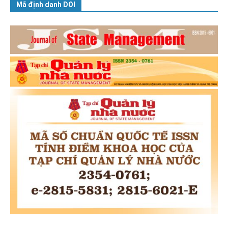
Mã định danh DOI