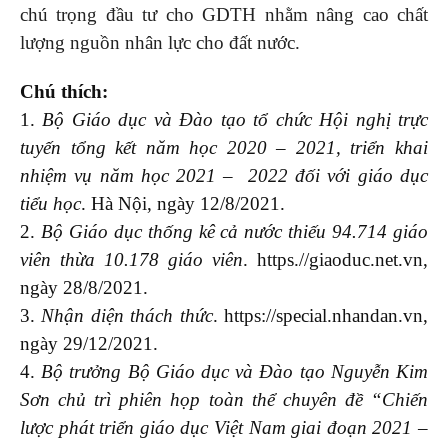
chú trọng đầu tư cho GDTH nhằm nâng cao chất
lượng nguồn nhân lực cho đất nước.
Chú thích:
1.
Bộ Giáo dục và Đào tạo tổ chức Hội nghị trực
tuyến tổng kết năm học 2020 – 2021, triển khai
nhiệm vụ năm học 2021 – 2022 đối với giáo dục
tiểu học
. Hà Nội, ngày 12/8/2021.
2.
Bộ Giáo dục thống kê cả nước thiếu 94.714 giáo
viên thừa 10.178 giáo viên
. https.//giaoduc.net.vn,
ngày 28/8/2021.
3.
Nhận diện thách thức
. https://special.nhandan.vn,
ngày 29/12/2021.
4.
Bộ trưởng Bộ Giáo dục và Đào tạo Nguyễn Kim
Sơn chủ trì phiên họp toàn thể chuyên đề “Chiến
lược phát triển giáo dục Việt Nam giai đoạn 2021 –