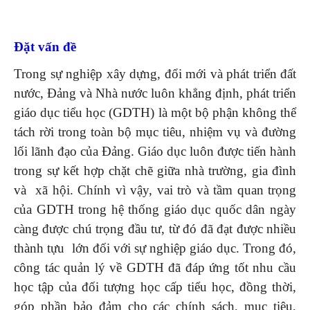
Đặt vấn đề
Trong sự nghiệp xây dựng, đổi mới và phát triển đất
nước, Đảng và Nhà nước luôn khẳng định, phát triển
giáo dục tiểu học (GDTH) là một bộ phận không thể
tách rời trong toàn bộ mục tiêu, nhiệm vụ và đường
lối lãnh đạo của Đảng. Giáo dục luôn được tiến hành
trong sự kết hợp chặt chẽ giữa nhà trường, gia đình
và xã hội. Chính vì vậy, vai trò và tầm quan trọng
của GDTH trong hệ thống giáo dục quốc dân ngày
càng được chú trọng đầu tư, từ đó đã đạt được nhiều
thành tựu lớn đối với sự nghiệp giáo dục. Trong đó,
công tác quản lý về GDTH đã đáp ứng tốt nhu cầu
học tập của đối tượng học cấp tiểu học, đồng thời,
góp phần bảo đảm cho các chính sách, mục tiêu,