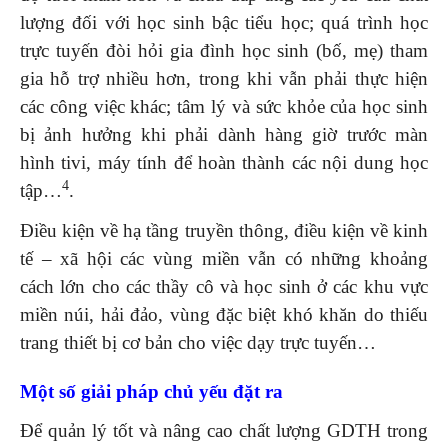
lượng đối với học sinh bậc tiểu học; quá trình học
trực tuyến đòi hỏi gia đình học sinh (bố, mẹ) tham
gia hỗ trợ nhiều hơn, trong khi vẫn phải thực hiện
các công việc khác; tâm lý và sức khỏe của học sinh
bị ảnh hưởng khi phải dành hàng giờ trước màn
hình tivi, máy tính để hoàn thành các nội dung học
4
tập…
.
Điều kiện về hạ tầng truyền thông, điều kiện về kinh
tế – xã hội các vùng miền vẫn có những khoảng
cách lớn cho các thầy cô và học sinh ở các khu vực
miền núi, hải đảo, vùng đặc biệt khó khăn do thiếu
trang thiết bị cơ bản cho việc dạy trực tuyến…
Một số giải pháp chủ yếu đặt ra
Để quản lý tốt và nâng cao chất lượng GDTH trong