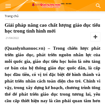
Trang chủ
Giải pháp nâng cao chất lượng giáo dục tiểu
học trong tình hình mới
21/04/2022
(Quanlynhanuoc.vn) –
Trong chiến lược phát
triển giáo dục, phát triển nguồn nhân lực của
mỗi quốc gia, giáo dục tiểu học luôn là nền tảng
cơ bản của hệ thống giáo dục quốc dân, là cấp
học đầu tiên, có vị trí đặc biệt để hình thành và
phát triển nhân cách toàn diện cho trẻ. Chính vì
vậy, trong xây dựng kế hoạch, chương trình tổng
thể để phát triển giáo dục trong tương lai, yêu
cầu cấp thiết hiện nay là cần phải quan tâm hơn