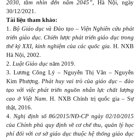
2030, tầm nhìn đến năm 2045”,
Hà Nội, ngày
30/12/2021.
Tài liệu tham khảo:
1.
Bộ Giáo dục và Đào tạo – Viện Nghiên cứu phát
triển giáo dục. Chiến lược phát triển giáo dục trong
thế kỷ XXI, kinh nghiệm của các quốc gia
. H. NXB
Hà Nội, 2002.
2.
Luật Giáo dục
năm 2019.
3. Lương Công Lý – Nguyễn Thị Vân – Nguyễn
Kim Phượng.
Phát huy vai trò của giáo dục – đào
tạo với việc phát triển nguồn nhân lực chất lượng
cao ở Việt Nam
. H. NXB Chính trị quốc gia – Sự
thật, 2016.
4.
Nghị định số 86/2015/NĐ-CP ngày 02/10/2015
của Chính phủ quy định về cơ chế thu, quản lý học
phí đối với cơ sở giáo dục thuộc hệ thống giáo dục