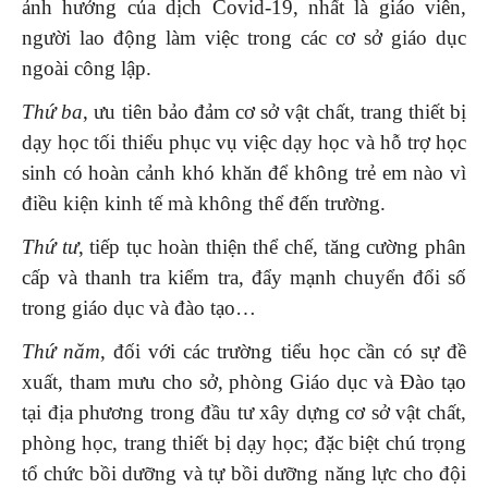
ảnh hưởng của dịch Covid-19, nhất là giáo viên,
người lao động làm việc trong các cơ sở giáo dục
ngoài công lập.
Thứ ba
, ưu tiên bảo đảm cơ sở vật chất, trang thiết bị
dạy học tối thiểu phục vụ việc dạy học và hỗ trợ học
sinh có hoàn cảnh khó khăn để không trẻ em nào vì
điều kiện kinh tế mà không thể đến trường.
Thứ tư
, tiếp tục hoàn thiện thể chế, tăng cường phân
cấp và thanh tra kiểm tra, đẩy mạnh chuyển đổi số
trong giáo dục và đào tạo…
Thứ năm
, đối với các trường tiểu học cần có sự đề
xuất, tham mưu cho sở, phòng Giáo dục và Đào tạo
tại địa phương trong đầu tư xây dựng cơ sở vật chất,
phòng học, trang thiết bị dạy học; đặc biệt chú trọng
tổ chức bồi dưỡng và tự bồi dưỡng năng lực cho đội