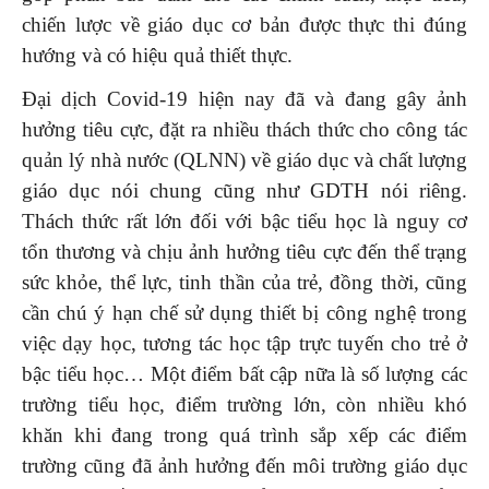
chiến lược về giáo dục cơ bản được thực thi đúng
hướng và có hiệu quả thiết thực.
Đại dịch Covid-19 hiện nay đã và đang gây ảnh
hưởng tiêu cực, đặt ra nhiều thách thức cho công tác
quản lý nhà nước (QLNN) về giáo dục và chất lượng
giáo dục nói chung cũng như GDTH nói riêng.
Thách thức rất lớn đối với bậc tiểu học là nguy cơ
tổn thương và chịu ảnh hưởng tiêu cực đến thể trạng
sức khỏe, thể lực, tinh thần của trẻ, đồng thời, cũng
cần chú ý hạn chế sử dụng thiết bị công nghệ trong
việc dạy học, tương tác học tập trực tuyến cho trẻ ở
bậc tiểu học… Một điểm bất cập nữa là số lượng các
trường tiểu học, điểm trường lớn, còn nhiều khó
khăn khi đang trong quá trình sắp xếp các điểm
trường cũng đã ảnh hưởng đến môi trường giáo dục