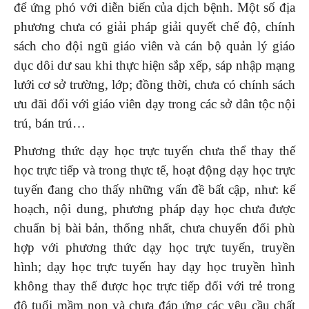
để ứng phó với diễn biến của dịch bệnh. Một số địa
phương chưa có giải pháp giải quyết chế độ, chính
sách cho đội ngũ giáo viên và cán bộ quản lý giáo
dục dôi dư sau khi thực hiện sắp xếp, sáp nhập mạng
lưới cơ sở trường, lớp; đồng thời, chưa có chính sách
ưu đãi đối với giáo viên dạy trong các sở dân tộc nội
trú, bán trú…
Phương thức dạy học trực tuyến chưa thể thay thế
học trực tiếp và trong thực tế, hoạt động dạy học trực
tuyến đang cho thấy những vấn đề bất cập, như: kế
hoạch, nội dung, phương pháp dạy học chưa được
chuẩn bị bài bản, thống nhất, chưa chuyển đổi phù
hợp với phương thức dạy học trực tuyến, truyền
hình; dạy học trực tuyến hay dạy học truyền hình
không thay thế được học trực tiếp đối với trẻ trong
độ tuổi mầm non và chưa đáp ứng các yêu cầu chất