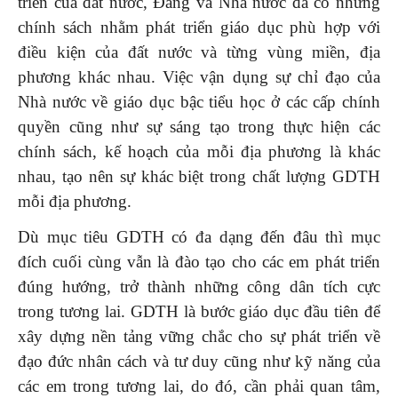
triển của đất nước, Đảng và Nhà nước đã có những
chính sách nhằm phát triển giáo dục phù hợp với
điều kiện của đất nước và từng vùng miền, địa
phương khác nhau. Việc vận dụng sự chỉ đạo của
Nhà nước về giáo dục bậc tiểu học ở các cấp chính
quyền cũng như sự sáng tạo trong thực hiện các
chính sách, kế hoạch của mỗi địa phương là khác
nhau, tạo nên sự khác biệt trong chất lượng GDTH
mỗi địa phương.
Dù mục tiêu GDTH có đa dạng đến đâu thì mục
đích cuối cùng vẫn là đào tạo cho các em phát triển
đúng hướng, trở thành những công dân tích cực
trong tương lai. GDTH là bước giáo dục đầu tiên để
xây dựng nền tảng vững chắc cho sự phát triển về
đạo đức nhân cách và tư duy cũng như kỹ năng của
các em trong tương lai, do đó, cần phải quan tâm,