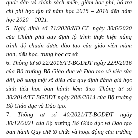
quốc dân và chính sách miễn, giảm học phí, hỗ trợ
chi phí học tập từ năm học 2015 – 2016 đến năm
học 2020 – 2021
.
5.
Nghị định số 71/2020/NĐ-CP ngày 30/6/2020
của Chính phủ quy định lộ trình thực hiện nâng
trình độ chuẩn được đào tạo của giáo viên mầm
non, tiểu học, trung học cơ sở.
6.
Thông tư số 22/2016/TT-BGDĐT ngày 22/9/2016
của Bộ trưởng Bộ Giáo dục và Đào tạo về việc sửa
đổi, bổ sung một số điều của quy định đánh giá học
sinh tiểu học ban hành kèm theo Thông tư số
30/2014/TT-BGDĐT ngày 28/8/2014 của Bộ trưởng
Bộ Giáo dục và Đào tạo
.
7.
Thông tư số 40/2021/TT-BGDĐT ngày
30/12/2021 của Bộ trưởng Bộ Giáo dục và Đào tạo
ban hành Quy chế tổ chức và hoạt động của trường