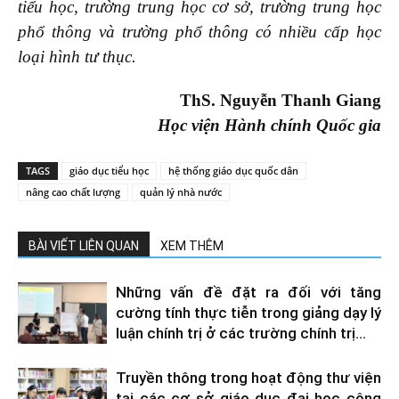
tiểu học, trường trung học cơ sở, trường trung học
phổ thông và trường phổ thông có nhiều cấp học
loại hình tư thục.
ThS
.
Nguyễn Thanh Giang
Học viện Hành chính Quốc gia
TAGS
giáo dục tiểu học
hệ thống giáo dục quốc dân
nâng cao chất lượng
quản lý nhà nước
BÀI VIẾT LIÊN QUAN
XEM THÊM
Những vấn đề đặt ra đối với tăng
cường tính thực tiễn trong giảng dạy lý
luận chính trị ở các trường chính trị...
Truyền thông trong hoạt động thư viện
tại các cơ sở giáo dục đại học công