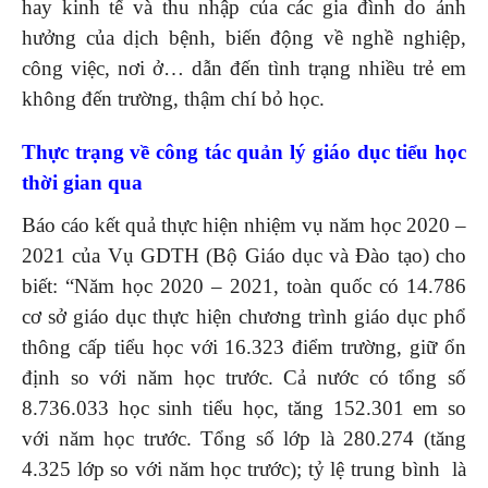
hay kinh tế và thu nhập của các gia đình do ảnh
hưởng của dịch bệnh, biến động về nghề nghiệp,
công việc, nơi ở… dẫn đến tình trạng nhiều trẻ em
không đến trường, thậm chí bỏ học.
Thực trạng về công tác quản lý giáo dục tiểu học
thời gian qua
Báo cáo kết quả thực hiện nhiệm vụ năm học 2020 –
2021 của Vụ GDTH (Bộ Giáo dục và Đào tạo) cho
biết: “Năm học 2020 – 2021, toàn quốc có 14.786
cơ sở giáo dục thực hiện chương trình giáo dục phổ
thông cấp tiểu học với 16.323 điểm trường, giữ ổn
định so với năm học trước. Cả nước có tổng số
8.736.033 học sinh tiểu học, tăng 152.301 em so
với năm học trước. Tổng số lớp là 280.274 (tăng
4.325 lớp so với năm học trước); tỷ lệ trung bình là