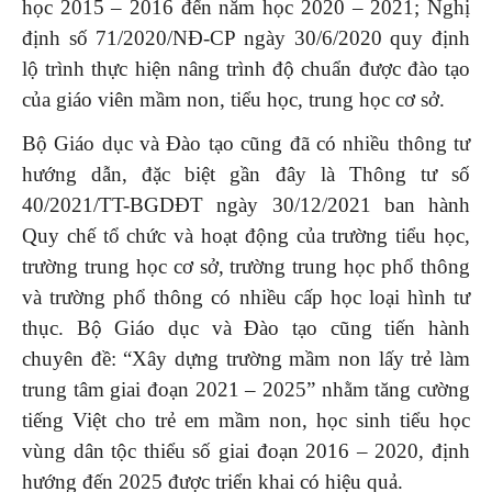
học 2015 – 2016 đến năm học 2020 – 2021; Nghị
định số 71/2020/NĐ-CP ngày 30/6/2020 quy định
lộ trình thực hiện nâng trình độ chuẩn được đào tạo
của giáo viên mầm non, tiểu học, trung học cơ sở.
Bộ Giáo dục và Đào tạo cũng đã có nhiều thông tư
hướng dẫn, đặc biệt gần đây là Thông tư số
40/2021/TT-BGDĐT ngày 30/12/2021 ban hành
Quy chế tổ chức và hoạt động của trường tiểu học,
trường trung học cơ sở, trường trung học phổ thông
và trường phổ thông có nhiều cấp học loại hình tư
thục. Bộ Giáo dục và Đào tạo cũng tiến hành
chuyên đề: “Xây dựng trường mầm non lấy trẻ làm
trung tâm giai đoạn 2021 – 2025” nhằm tăng cường
tiếng Việt cho trẻ em mầm non, học sinh tiểu học
vùng dân tộc thiểu số giai đoạn 2016 – 2020, định
hướng đến 2025 được triển khai có hiệu quả.