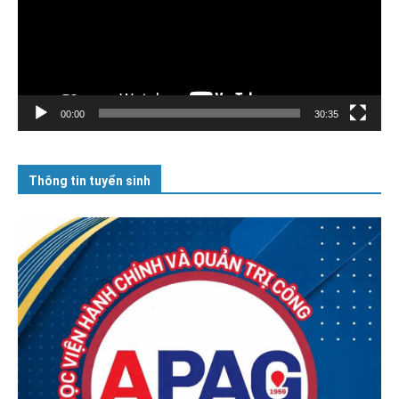
00:00
30:35
Thông tin tuyển sinh