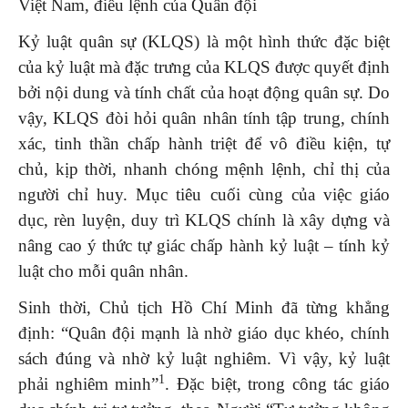
Việt Nam, điều lệnh của Quân đội
Kỷ luật quân sự (KLQS) là một hình thức đặc biệt
của kỷ luật mà đặc trưng của KLQS được quyết định
bởi nội dung và tính chất của hoạt động quân sự. Do
vậy, KLQS đòi hỏi quân nhân tính tập trung, chính
xác, tinh thần chấp hành triệt để vô điều kiện, tự
chủ, kịp thời, nhanh chóng mệnh lệnh, chỉ thị của
người chỉ huy. Mục tiêu cuối cùng của việc giáo
dục, rèn luyện, duy trì KLQS chính là xây dựng và
nâng cao ý thức tự giác chấp hành kỷ luật – tính kỷ
luật cho mỗi quân nhân.
Sinh thời, Chủ tịch Hồ Chí Minh đã từng khẳng
định: “Quân đội mạnh là nhờ giáo dục khéo, chính
sách đúng và nhờ kỷ luật nghiêm. Vì vậy, kỷ luật
1
phải nghiêm minh”
. Đặc biệt, trong công tác giáo