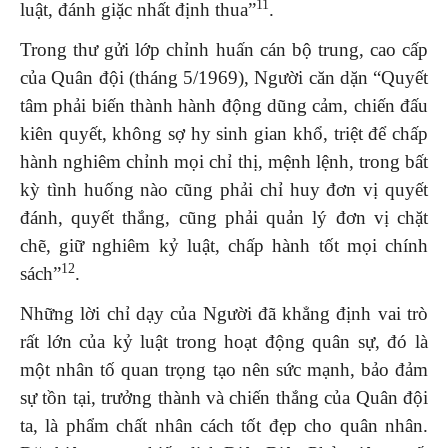
11
luật, đánh giặc nhất định thua”
.
Trong thư gửi lớp chỉnh huấn cán bộ trung, cao cấp
của Quân đội (tháng 5/1969), Người căn dặn “Quyết
tâm phải biến thành hành động dũng cảm, chiến đấu
kiên quyết, không sợ hy sinh gian khổ, triệt để chấp
hành nghiêm chỉnh mọi chỉ thị, mệnh lệnh, trong bất
kỳ tình huống nào cũng phải chỉ huy đơn vị quyết
đánh, quyết thắng, cũng phải quản lý đơn vị chặt
chẽ, giữ nghiêm kỷ luật, chấp hành tốt mọi chính
12
sách”
.
Những lời chỉ dạy của Người đã khẳng định vai trò
rất lớn của kỷ luật trong hoạt động quân sự, đó là
một nhân tố quan trọng tạo nên sức mạnh, bảo đảm
sự tồn tại, trưởng thành và chiến thắng của Quân đội
ta, là phẩm chất nhân cách tốt đẹp cho quân nhân.