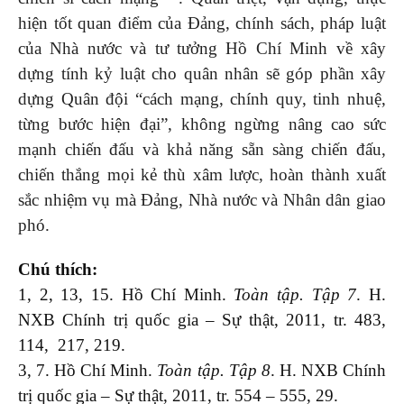
hiện tốt quan điểm của Đảng, chính sách, pháp luật
của Nhà nước và tư tưởng Hồ Chí Minh về xây
dựng tính kỷ luật cho quân nhân sẽ góp phần xây
dựng Quân đội “cách mạng, chính quy, tinh nhuệ,
từng bước hiện đại”, không ngừng nâng cao sức
mạnh chiến đấu và khả năng sẵn sàng chiến đấu,
chiến thắng mọi kẻ thù xâm lược, hoàn thành xuất
sắc nhiệm vụ mà Đảng, Nhà nước và Nhân dân giao
phó.
Chú thích:
1, 2, 13, 15. Hồ Chí Minh.
Toàn tập. Tập 7
. H.
NXB Chính trị quốc gia – Sự thật, 2011, tr. 483,
114, 217, 219.
3, 7. Hồ Chí Minh.
Toàn tập. Tập 8
. H. NXB Chính
trị quốc gia – Sự thật, 2011, tr. 554 – 555, 29.