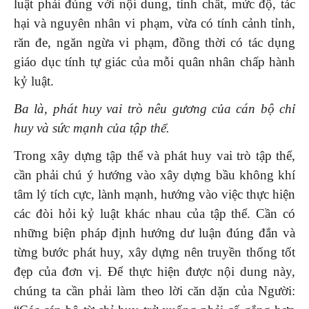
luật phải đúng với nội dung, tính chất, mức độ, tác
hại và nguyên nhân vi phạm, vừa có tính cảnh tỉnh,
răn đe, ngăn ngừa vi phạm, đồng thời có tác dụng
giáo dục tính tự giác của mỗi quân nhân chấp hành
kỷ luật.
Ba là, phát huy vai trò nêu gương của cán bộ chỉ
huy và sức mạnh của tập thể.
Trong xây dựng tập thể và phát huy vai trò tập thể,
cần phải chú ý hướng vào xây dựng bầu không khí
tâm lý tích cực, lành mạnh, hướng vào việc thực hiện
các đòi hỏi kỷ luật khác nhau của tập thể. Cần có
những biện pháp định hướng dư luận đúng đắn và
từng bước phát huy, xây dựng nên truyền thống tốt
đẹp của đơn vị. Để thực hiện được nội dung này,
chúng ta cần phải làm theo lời căn dặn của Người: