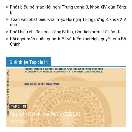
Phát biểu bế mạc Hội nghị Trung ương 3, khóa XIV của Tổng
Bí...
Toàn văn phát biểu Khai mạc Hội nghị Trung ương 3, khóa XIV
của...
Phát biểu chỉ đạo của Tổng Bí thư, Chủ tịch nước Tô Lâm tại...
Hội nghị toàn quốc quán triệt và triển khai Nghị quyết của Bộ
Chính...
Giới thiệu Tạp chí in
TẠP CHÍ IN
Tạp chí QLNN số 367 (7/2026)
24/07/2026