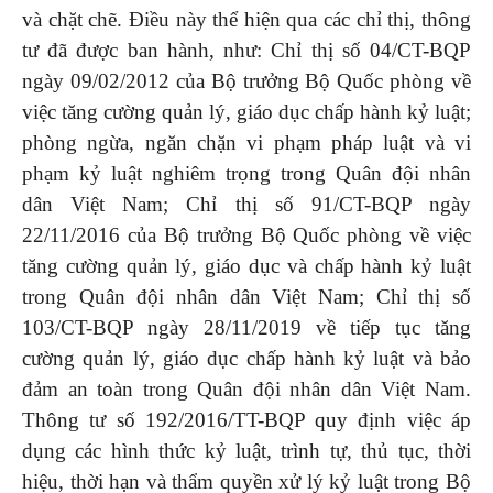
và chặt chẽ. Điều này thể hiện qua các chỉ thị, thông
tư đã được ban hành, như: Chỉ thị số 04/CT-BQP
ngày 09/02/2012 của Bộ trưởng Bộ Quốc phòng về
việc tăng cường quản lý, giáo dục chấp hành kỷ luật;
phòng ngừa, ngăn chặn vi phạm pháp luật và vi
phạm kỷ luật nghiêm trọng trong Quân đội nhân
dân Việt Nam; Chỉ thị số 91/CT-BQP ngày
22/11/2016 của Bộ trưởng Bộ Quốc phòng về việc
tăng cường quản lý, giáo dục và chấp hành kỷ luật
trong Quân đội nhân dân Việt Nam; Chỉ thị số
103/CT-BQP ngày 28/11/2019 về tiếp tục tăng
cường quản lý, giáo dục chấp hành kỷ luật và bảo
đảm an toàn trong Quân đội nhân dân Việt Nam.
Thông tư số 192/2016/TT-BQP quy định việc áp
dụng các hình thức kỷ luật, trình tự, thủ tục, thời
hiệu, thời hạn và thẩm quyền xử lý kỷ luật trong Bộ