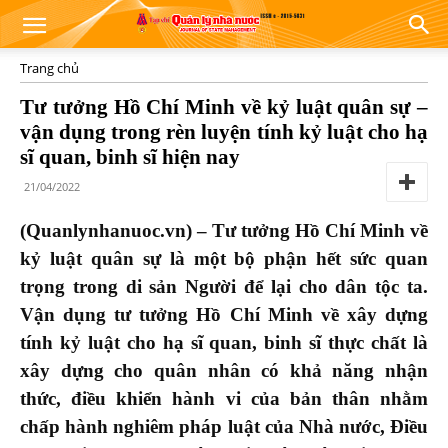
Trang chủ
Tư tưởng Hồ Chí Minh về kỷ luật quân sự –
vận dụng trong rèn luyện tính kỷ luật cho hạ
sĩ quan, binh sĩ hiện nay
21/04/2022
(Quanlynhanuoc.vn) – Tư tưởng Hồ Chí Minh về
kỷ luật quân sự là một bộ phận hết sức quan
trọng trong di sản Người để lại cho dân tộc ta.
Vận dụng tư tưởng Hồ Chí Minh về xây dựng
tính kỷ luật cho hạ sĩ quan, binh sĩ thực chất là
xây dựng cho quân nhân có khả năng nhận
thức, điều khiển hành vi của bản thân nhằm
chấp hành nghiêm pháp luật của Nhà nước, Điều