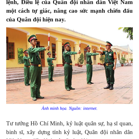
lệnh, Điều lệ của Quân đội nhân dân Việt Nam
một cách tự giác, nâng cao sức mạnh chiến đấu
của Quân đội hiện nay.
Ảnh minh họa. Nguồn: internet.
Tư tưởng Hồ Chí Minh, kỷ luật quân sự, hạ sĩ quan,
binh sĩ, xây dựng tính kỷ luật, Quân đội nhân dân