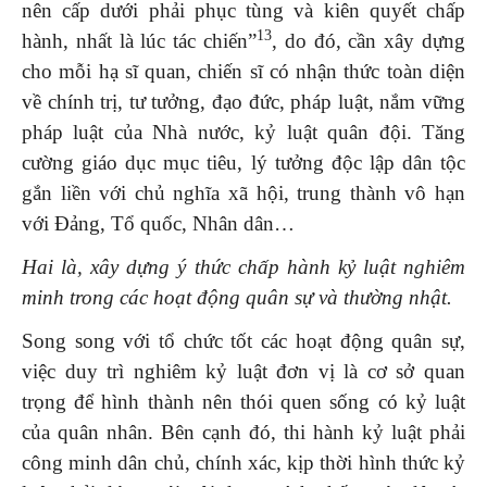
nên cấp dưới phải phục tùng và kiên quyết chấp
13
hành, nhất là lúc tác chiến”
, do đó, cần xây dựng
cho mỗi hạ sĩ quan, chiến sĩ có nhận thức toàn diện
về chính trị, tư tưởng, đạo đức, pháp luật, nắm vững
pháp luật của Nhà nước, kỷ luật quân đội. Tăng
cường giáo dục mục tiêu, lý tưởng độc lập dân tộc
gắn liền với chủ nghĩa xã hội, trung thành vô hạn
với Đảng, Tổ quốc, Nhân dân…
Hai là, xây dựng ý thức chấp hành kỷ luật nghiêm
minh trong các hoạt động quân sự và thường nhật.
Song song với tổ chức tốt các hoạt động quân sự,
việc duy trì nghiêm kỷ luật đơn vị là cơ sở quan
trọng để hình thành nên thói quen sống có kỷ luật
của quân nhân. Bên cạnh đó, thi hành kỷ luật phải
công minh dân chủ, chính xác, kịp thời hình thức kỷ