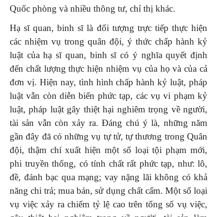
Quốc phòng và nhiều thông tư, chỉ thị khác.
Hạ sĩ quan, binh sĩ là đối tượng trực tiếp thực hiện
các nhiệm vụ trong quân đội, ý thức chấp hành kỷ
luật của hạ sĩ quan, binh sĩ có ý nghĩa quyết định
đến chất lượng thực hiện nhiệm vụ của họ và của cả
đơn vị. Hiện nay, tình hình chấp hành kỷ luật, pháp
luật vẫn còn diễn biến phức tạp, các vụ vi phạm kỷ
luật, pháp luật gây thiệt hại nghiêm trọng về người,
tài sản vẫn còn xảy ra. Đáng chú ý là, những năm
gần đây đã có những vụ tự tử, tự thương trong Quân
đội, thậm chí xuất hiện một số loại tội phạm mới,
phi truyền thống, có tính chất rất phức tạp, như: lô,
đề, đánh bạc qua mạng; vay nặng lãi không có khả
năng chi trả; mua bán, sử dụng chất cấm. Một số loại
vụ việc xảy ra chiếm tỷ lệ cao trên tổng số vụ việc,