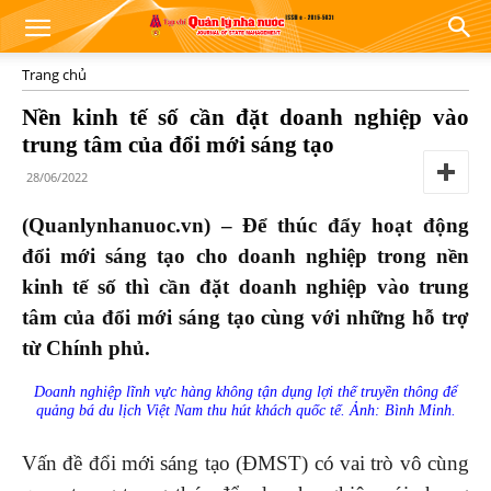
Trang chủ
Nền kinh tế số cần đặt doanh nghiệp vào
trung tâm của đổi mới sáng tạo
28/06/2022
(Quanlynhanuoc.vn) – Để thúc đẩy hoạt động
đổi mới sáng tạo cho doanh nghiệp trong nền
kinh tế số thì cần đặt doanh nghiệp vào trung
tâm của đổi mới sáng tạo cùng với những hỗ trợ
từ Chính phủ.
Doanh nghiệp lĩnh vực hàng không tận dụng lợi thế truyền thông để
quảng bá du lịch Việt Nam thu hút khách quốc tế. Ảnh: Bình Minh.
Vấn đề đổi mới sáng tạo (ĐMST) có vai trò vô cùng