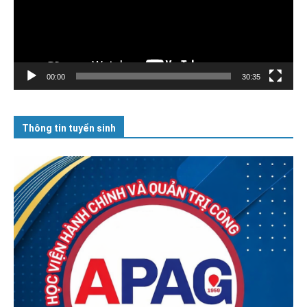
00:00
30:35
Thông tin tuyển sinh