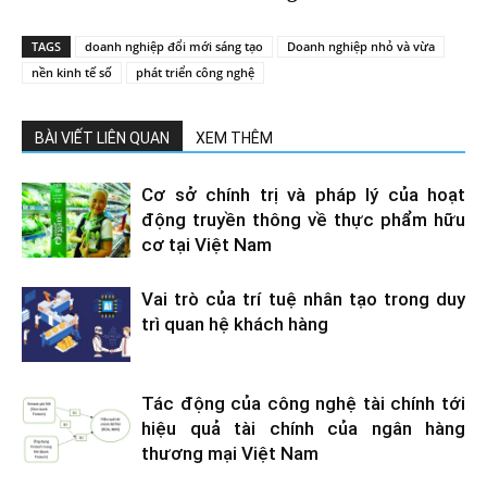
TAGS
doanh nghiệp đổi mới sáng tạo
Doanh nghiệp nhỏ và vừa
nền kinh tế số
phát triển công nghệ
BÀI VIẾT LIÊN QUAN
XEM THÊM
Cơ sở chính trị và pháp lý của hoạt
động truyền thông về thực phẩm hữu
cơ tại Việt Nam
Vai trò của trí tuệ nhân tạo trong duy
trì quan hệ khách hàng
Tác động của công nghệ tài chính tới
hiệu quả tài chính của ngân hàng
thương mại Việt Nam