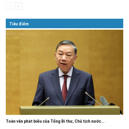
Tiêu điểm
Toàn văn phát biểu của Tổng Bí thư, Chủ tịch nước...