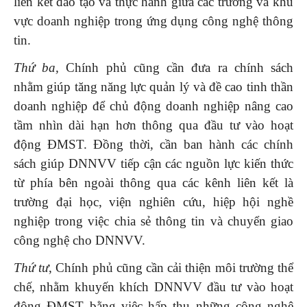
liên kết đào tạo và thực hành giữa các trường và khu
vực doanh nghiệp trong ứng dụng công nghệ thông
tin.
Thứ ba,
Chính phủ cũng cần đưa ra chính sách
nhằm giúp tăng năng lực quản lý và đề cao tinh thần
doanh nghiệp để chủ động doanh nghiệp nâng cao
tầm nhìn dài hạn hơn thông qua đầu tư vào hoạt
động ĐMST. Đồng thời, cần ban hành các chính
sách giúp DNNVV tiếp cận các nguồn lực kiến thức
từ phía bên ngoài thông qua các kênh liên kết là
trường đại học, viện nghiên cứu, hiệp hội nghề
nghiệp trong việc chia sẻ thông tin và chuyển giao
công nghệ cho DNNVV.
Thứ tư
, Chính phủ cũng cần cải thiện môi trường thể
chế, nhằm khuyến khích DNNVV đầu tư vào hoạt
động ĐMST bằng việc hấp thu những công nghệ