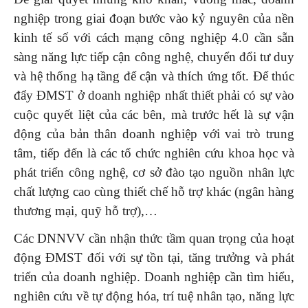
nghiệp trong giai đoạn bước vào kỷ nguyên của nền
kinh tế số với cách mạng công nghiệp 4.0 cần sẵn
sàng năng lực tiếp cận công nghệ, chuyển đổi tư duy
và hệ thống hạ tầng để cận và thích ứng tốt. Để thúc
đẩy ĐMST ở doanh nghiệp nhất thiết phải có sự vào
cuộc quyết liệt của các bên, mà trước hết là sự vận
động của bản thân doanh nghiệp với vai trò trung
tâm, tiếp đến là các tổ chức nghiên cứu khoa học và
phát triển công nghệ, cơ sở đào tạo nguồn nhân lực
chất lượng cao cùng thiết chế hỗ trợ khác (ngân hàng
thương mại, quỹ hỗ trợ),…
Các DNNVV cần nhận thức tầm quan trọng của hoạt
động ĐMST đối với sự tồn tại, tăng trưởng và phát
triển của doanh nghiệp. Doanh nghiệp cần tìm hiểu,
nghiên cứu về tự động hóa, trí tuệ nhân tạo, năng lực