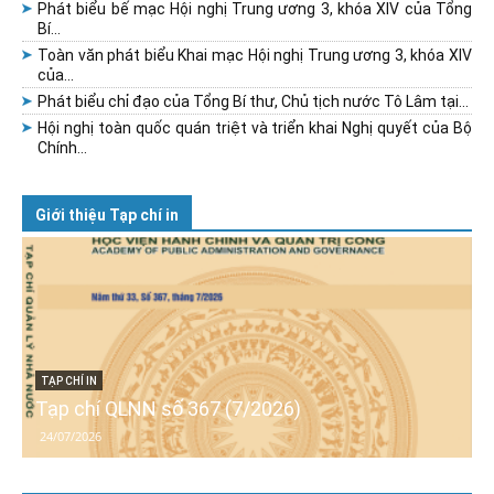
Phát biểu bế mạc Hội nghị Trung ương 3, khóa XIV của Tổng
Bí...
Toàn văn phát biểu Khai mạc Hội nghị Trung ương 3, khóa XIV
của...
Phát biểu chỉ đạo của Tổng Bí thư, Chủ tịch nước Tô Lâm tại...
Hội nghị toàn quốc quán triệt và triển khai Nghị quyết của Bộ
Chính...
Giới thiệu Tạp chí in
TẠP CHÍ IN
Tạp chí QLNN số 367 (7/2026)
24/07/2026