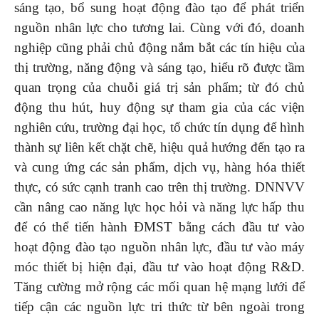
sáng tạo, bổ sung hoạt động đào tạo để phát triển
nguồn nhân lực cho tương lai. Cùng với đó, doanh
nghiệp cũng phải chủ động nắm bắt các tín hiệu của
thị trường, năng động và sáng tạo, hiểu rõ được tầm
quan trọng của chuỗi giá trị sản phẩm; từ đó chủ
động thu hút, huy động sự tham gia của các viện
nghiên cứu, trường đại học, tổ chức tín dụng để hình
thành sự liên kết chặt chẽ, hiệu quả hướng đến tạo ra
và cung ứng các sản phẩm, dịch vụ, hàng hóa thiết
thực, có sức cạnh tranh cao trên thị trường. DNNVV
cần nâng cao năng lực học hỏi và năng lực hấp thu
để có thể tiến hành ĐMST bằng cách đầu tư vào
hoạt động đào tạo nguồn nhân lực, đầu tư vào máy
móc thiết bị hiện đại, đầu tư vào hoạt động R&D.
Tăng cường mở rộng các mối quan hệ mạng lưới để
tiếp cận các nguồn lực tri thức từ bên ngoài trong