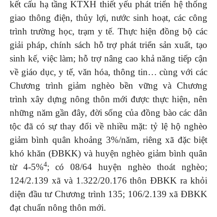
kết cấu hạ tầng KTXH thiết yếu phát triển hệ thống
giao thông điện, thủy lợi, nước sinh hoạt, các công
trình trường học, trạm y tế. Thực hiện đồng bộ các
giải pháp, chính sách hỗ trợ phát triển sản xuất, tạo
sinh kế, việc làm; hỗ trợ nâng cao khả năng tiếp cận
về giáo dục, y tế, văn hóa, thông tin… cùng với các
Chương trình giảm nghèo bền vững và Chương
trình xây dựng nông thôn mới được thực hiện, nên
những năm gần đây, đời sống của đồng bào các dân
tộc đã có sự thay đổi về nhiều mặt: tỷ lệ hộ nghèo
giảm bình quân khoảng 3%/năm, riêng xã đặc biệt
khó khăn (ĐBKK) và huyện nghèo giảm bình quân
4
từ 4-5%
; có 08/64 huyện nghèo thoát nghèo;
124/2.139 xã và 1.322/20.176 thôn ĐBKK ra khỏi
diện đầu tư Chương trình 135; 106/2.139 xã ĐBKK
đạt chuẩn nông thôn mới.