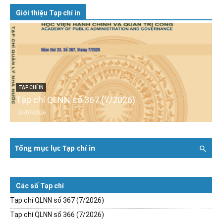
Giới thiệu Tạp chí in
TẠP CHÍ IN
Tạp chí QLNN số 367 (7/2026)
24/07/2026
Tổng mục lục Tạp chí in
Các số Tạp chí
Tạp chí QLNN số 367 (7/2026)
Tạp chí QLNN số 366 (7/2026)