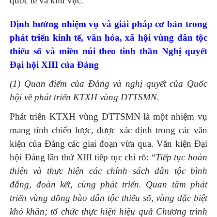
quốc tế và khu vực.
Định hướng nhiệm vụ và giải pháp cơ bản trong
phát triển kinh tế, văn hóa, xã hội vùng dân tộc
thiểu số và miền núi theo tinh thần Nghị quyết
Đại hội XIII của Đảng
(
1
)
Quan điểm của Đảng và nghị quyết của Quốc
hội về phát triển KTXH vùng DTTSMN
.
Phát triển KTXH vùng DTTSMN là một nhiệm vụ
mang tính chiến lược, được xác định trong các văn
kiện của Đảng các giai đoạn vừa qua. Văn kiện Đại
hội Đảng lần thứ XIII tiếp tục chỉ rõ: “
Tiếp tục hoàn
thiện và thực hiện các chính sách dân tộc bình
đẳng, đoàn kết, cùng phát triển. Quan tâm phát
triển vùng đồng bào dân tộc thiểu số, vùng đặc biệt
khó khăn; tổ chức thực hiện hiệu quả Chương trình