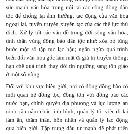
sức mạnh văn hóa trong nội tại các cộng đồng dân
tộc để chống lại ảnh hưởng, tác động của văn hóa
ngoại lai, tuyên truyền xuyên tạc của các thế lực thù
địch. Xử lý tốt các vấn đề trong đời sống văn hóa,
tinh thần vùng đồng bào dân tộc như: xóa bỏ từng
bước một số tập tục lạc hậu; ngăn ngừa quá trình
biến đổi văn hóa gốc làm mất đi giá trị truyền thống;
hạn chế quá trình thay đổi tín ngưỡng sang tôn giáo
ở một số vùng.
Đối với khu vực biên giới, nơi có đông đồng bào có
mối quan hệ đồng tộc, đồng tôn với đồng bào các
nước bạn, chính quyền địa phương và lực lượng an
ninh cần nắm chắc tình hình, quản lý tốt việc đi lại
làm ăn, thăm thân, hôn nhân và quản lý lao động
qua biên giới. Tập trung đầu tư mạnh để phát triển