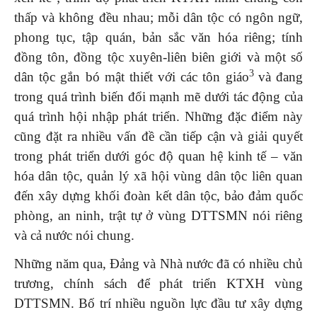
thấp và không đều nhau; mỗi dân tộc có ngôn ngữ,
phong tục, tập quán, bản sắc văn hóa riêng; tính
đồng tôn, đồng tộc xuyên-liên biên giới và một số
3
dân tộc gắn bó mật thiết với các tôn giáo
và đang
trong quá trình biến đổi mạnh mẽ dưới tác động của
quá trình hội nhập phát triển. Những đặc điểm này
cũng đặt ra nhiều vấn đề cần tiếp cận và giải quyết
trong phát triển dưới góc độ quan hệ kinh tế – văn
hóa dân tộc, quản lý xã hội vùng dân tộc liên quan
đến xây dựng khối đoàn kết dân tộc, bảo đảm quốc
phòng, an ninh, trật tự ở vùng DTTSMN nói riêng
và cả nước nói chung.
Những năm qua, Đảng và Nhà nước đã có nhiều chủ
trương, chính sách để phát triển KTXH vùng
DTTSMN. Bố trí nhiều nguồn lực đầu tư xây dựng