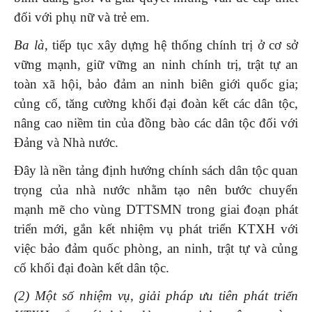
đối với phụ nữ và trẻ em.
Ba là
, tiếp tục xây dựng hệ thống chính trị ở cơ sở
vững mạnh, giữ vững an ninh chính trị, trật tự an
toàn xã hội, bảo đảm an ninh biên giới quốc gia;
củng cố, tăng cường khối đại đoàn kết các dân tộc,
nâng cao niềm tin của đồng bào các dân tộc đối với
Đảng và Nhà nước.
Đây là nền tảng định hướng chính sách dân tộc quan
trọng của nhà nước nhằm tạo nên bước chuyển
mạnh mẽ cho vùng DTTSMN trong giai đoạn phát
triển mới, gắn kết nhiệm vụ phát triển KTXH với
việc bảo đảm quốc phòng, an ninh, trật tự và củng
cố khối đại đoàn kết dân tộc.
(
2
)
Một số nhiệm vụ, giải pháp ưu tiên phát triển