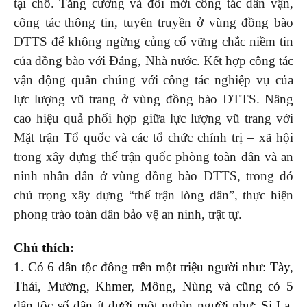
tại chỗ. Tăng cường và đổi mới công tác dân vận,
công tác thông tin, tuyên truyền ở vùng đồng bào
DTTS để không ngừng củng cố vững chắc niềm tin
của đồng bào với Đảng, Nhà nước. Kết hợp công tác
vận động quần chúng với công tác nghiệp vụ của
lực lượng vũ trang ở vùng đồng bào DTTS. Nâng
cao hiệu quả phối hợp giữa lực lượng vũ trang với
Mặt trận Tổ quốc và các tổ chức chính trị – xã hội
trong xây dựng thế trận quốc phòng toàn dân và an
ninh nhân dân ở vùng đồng bào DTTS, trong đó
chú trọng xây dựng “thế trận lòng dân”, thực hiện
phong trào toàn dân bảo vệ an ninh, trật tự.
Chú thích:
1. Có 6 dân tộc đông trên một triệu người như: Tày,
Thái, Mường, Khmer, Mông, Nùng và cũng có 5
dân tộc số dân ít dưới một nghìn người như: Si La,