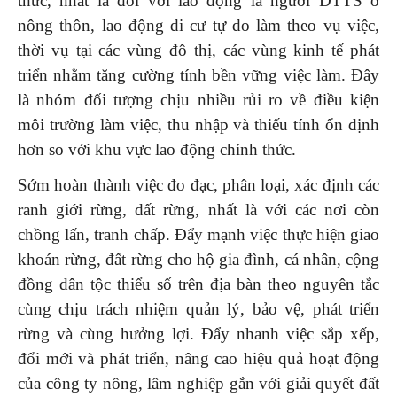
thức, nhất là đối với lao động là người DTTS ở
nông thôn, lao động di cư tự do làm theo vụ việc,
thời vụ tại các vùng đô thị, các vùng kinh tế phát
triển nhằm tăng cường tính bền vững việc làm. Đây
là nhóm đối tượng chịu nhiều rủi ro về điều kiện
môi trường làm việc, thu nhập và thiếu tính ổn định
hơn so với khu vực lao động chính thức.
Sớm hoàn thành việc đo đạc, phân loại, xác định các
ranh giới rừng, đất rừng, nhất là với các nơi còn
chồng lấn, tranh chấp. Đẩy mạnh việc thực hiện giao
khoán rừng, đất rừng cho hộ gia đình, cá nhân, cộng
đồng dân tộc thiểu số trên địa bàn theo nguyên tắc
cùng chịu trách nhiệm quản lý, bảo vệ, phát triển
rừng và cùng hưởng lợi. Đẩy nhanh việc sắp xếp,
đổi mới và phát triển, nâng cao hiệu quả hoạt động
của công ty nông, lâm nghiệp gắn với giải quyết đất