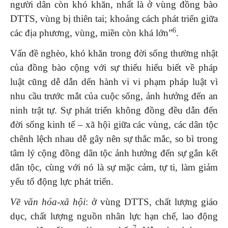
người dân còn khó khăn, nhất là ở vùng đồng bào
DTTS, vùng bị thiên tai; khoảng cách phát triển giữa
6
các địa phương, vùng, miền còn khá lớn”
.
Vấn đề nghèo, khó khăn trong đời sống thường nhật
của đồng bào cộng với sự thiếu hiểu biết về pháp
luật cũng dễ dẫn dến hành vi vi phạm pháp luật vì
nhu cầu trước mắt của cuộc sống, ảnh hưởng đến an
ninh trật tự. Sự phát triển không đồng đều dẫn đến
đời sống kinh tế – xã hội giữa các vùng, các dân tộc
chênh lệch nhau dễ gây nên sự thắc mắc, so bì trong
tâm lý cộng đồng dân tộc ảnh hưởng đến sự gắn kết
dân tộc, cùng với nó là sự mặc cảm, tự ti, làm giảm
yếu tố động lực phát triển.
Về văn hóa-xã hội
: ở vùng DTTS, chất lượng giáo
dục, chất lượng nguồn nhân lực hạn chế, lao động
7