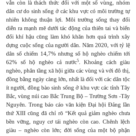
vẫn còn là thách thức đối với một số vùng, nhóm
dân cư do sinh sống ở các khu vực có môi trường tự
nhiên không thuận lợi. Môi trường sống thay đổi
diễn ra mạnh mẽ dưới tác động của thiên tai và biến
đổi khí hậu cũng làm khó khăn hơn quá trình xây
dựng cuộc sống của người dân. Năm 2020, với tỷ lệ
dân số chiếm 14,7% nhưng số hộ nghèo chiếm tới
5
62% số hộ nghèo cả nước
. Khoảng cách giàu
nghèo, phân tầng xã hội giữa các vùng và với đô thị,
đồng bằng ngày càng lớn, nhất là đối với các dân tộc
ít người, đồng bào sinh sống ở khu vực các tỉnh Tây
Bắc, vùng núi cao Bắc Trung Bộ – Trường Sơn -Tây
Nguyên. Trong báo cáo văn kiện Đại hội Đảng lần
thứ XIII cũng đã chỉ rõ “Kết quả giảm nghèo chưa
bền vững, nguy cơ tái nghèo còn cao. Chênh lệch
giàu – nghèo còn lớn; đời sống của một bộ phận