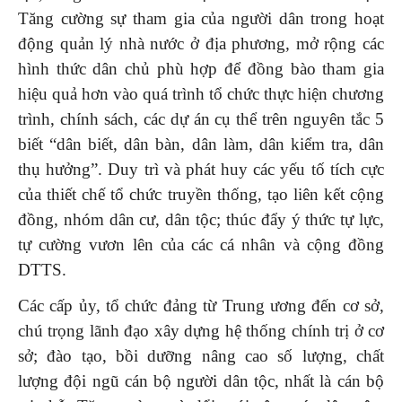
Tăng cường sự tham gia của người dân trong hoạt
động quản lý nhà nước ở địa phương
,
mở rộng các
hình thức dân chủ phù hợp để đồng bào tham gia
hiệu quả hơn vào quá trình tổ chức thực hiện chương
trình, chính sách, các dự án cụ thể trên nguyên tắc 5
biết “dân biết, dân bàn, dân làm, dân kiểm tra, dân
thụ hưởng”. Duy trì và phát huy các yếu tố tích cực
của thiết chế tổ chức truyền thống, tạo liên kết cộng
đồng, nhóm dân cư, dân tộc; thúc đẩy ý thức tự lực,
tự cường vươn lên của các cá nhân và cộng đồng
DTTS.
Các cấp ủy, tổ chức đảng từ Trung ương đến cơ sở,
chú trọng lãnh đạo xây dựng hệ thống chính trị ở cơ
sở; đào tạo, bồi dưỡng nâng cao số lượng, chất
lượng đội ngũ cán bộ người dân tộc, nhất là cán bộ