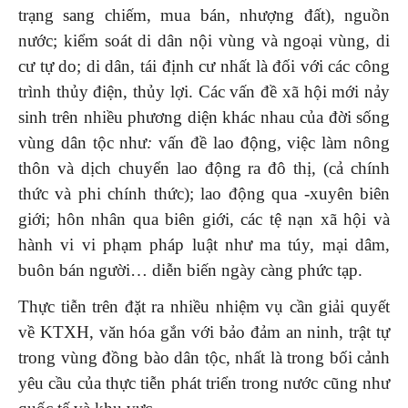
trạng sang chiếm, mua bán, nhượng đất), nguồn
nước; kiểm soát di dân nội vùng và ngoại vùng, di
cư tự do; di dân, tái định cư nhất là đối với các công
trình thủy điện, thủy lợi. Các vấn đề xã hội mới nảy
sinh trên nhiều phương diện khác nhau của đời sống
vùng dân tộc như
:
vấn đề lao động, việc làm nông
thôn và dịch chuyển lao động ra đô thị, (cả chính
thức và phi chính thức); lao động qua -xuyên biên
giới; hôn nhân qua biên giới, các tệ nạn xã hội và
hành vi vi phạm pháp luật như ma túy, mại dâm,
buôn bán người… diễn biến ngày càng phức tạp.
Thực tiễn trên đặt ra nhiều nhiệm vụ cần giải quyết
về KTXH, văn hóa gắn với bảo đảm an ninh, trật tự
trong vùng đồng bào dân tộc, nhất là trong bối cảnh
yêu cầu của thực tiễn phát triển trong nước cũng như