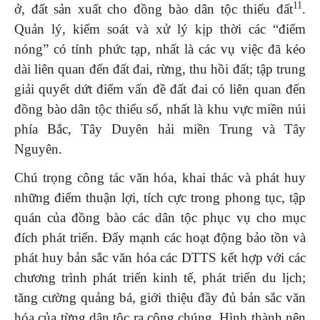
11
ở, đất sản xuất cho đồng bào dân tộc thiếu đất
.
Quản lý, kiểm soát và xử lý kịp thời các “điểm
nóng” có tính phức tạp, nhất là các vụ việc đã kéo
dài liên quan đến đất đai, rừng, thu hồi đất; tập trung
giải quyết dứt điểm vấn đề đất đai có liên quan đến
đồng bào dân tộc thiểu số, nhất là khu vực miền núi
phía Bắc, Tây Duyên hải miền Trung và Tây
Nguyên.
Chú trọng công tác văn hóa, khai thác và phát huy
những điểm thuận lợi, tích cực trong phong tục, tập
quán của đồng bào các dân tộc phục vụ cho mục
đích phát triển. Đẩy mạnh các hoạt động bảo tồn và
phát huy bản sắc văn hóa các DTTS kết hợp với các
chương trình phát triển kinh tế, phát triển du lịch;
tăng cường quảng bá, giới thiệu đầy đủ bản sắc văn
hóa của từng dân tộc ra công chúng. Hình thành nên