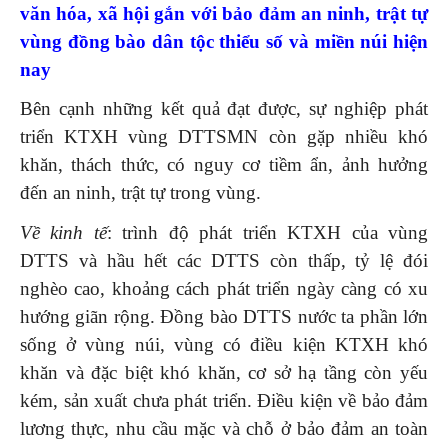
văn hóa, xã hội gắn với bảo đảm an ninh, trật tự
vùng đồng bào dân tộc thiểu số và miền núi hiện
nay
Bên cạnh những kết quả đạt được, sự nghiệp phát
triển KTXH vùng DTTSMN còn gặp nhiều khó
khăn, thách thức, có nguy cơ tiềm ẩn, ảnh hưởng
đến an ninh, trật tự trong vùng.
Về kinh tế
: trình độ phát triển KTXH của vùng
DTTS và hầu hết các DTTS còn thấp, tỷ lệ đói
nghèo cao, khoảng cách phát triển ngày càng có xu
hướng giãn rộng. Đồng bào DTTS nước ta phần lớn
sống ở vùng núi, vùng có điều kiện KTXH khó
khăn và đặc biệt khó khăn, cơ sở hạ tầng còn yếu
kém, sản xuất chưa phát triển. Điều kiện về bảo đảm
lương thực, nhu cầu mặc và chỗ ở bảo đảm an toàn