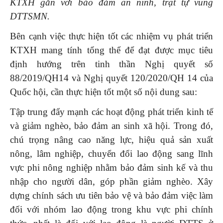
KTXH gắn với bảo đảm an ninh, trật tự vùng
DTTSMN
.
Bên cạnh việc thực hiện tốt các nhiệm vụ phát triển
KTXH mang tính tổng thể để đạt được mục tiêu
định hướng trên tinh thần Nghị quyết số
88/2019/QH14 và Nghị quyết 120/2020/QH 14 của
Quốc hội, cần thực hiện tốt một số nội dung sau:
Tập trung đẩy mạnh các hoạt động phát triển kinh tế
và giảm nghèo, bảo đảm an sinh xã hội. Trong đó,
chú trọng nâng cao năng lực, hiệu quả sản xuất
nông, lâm nghiệp, chuyển đổi lao động sang lĩnh
vực phi nông nghiệp nhằm bảo đảm sinh kế và thu
nhập cho người dân, góp phần giảm nghèo. Xây
dựng chính sách ưu tiên bảo vệ và bảo đảm việc làm
đối với nhóm lao động trong khu vực phi chính