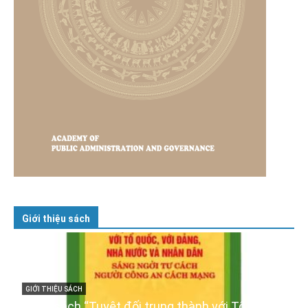
Giới thiệu sách
nh với Tổ quốc,
GIỚI THIỆU SÁCH