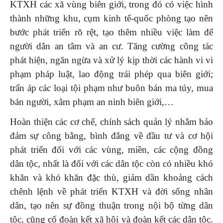
KTXH các xã vùng biên giới, trong đó có việc hình
thành những khu, cụm kinh tế-quốc phòng tạo nên
bước phát triển rõ rệt, tạo thêm nhiều việc làm để
người dân an tâm và an cư. Tăng cường công tác
phát hiện, ngăn ngừa và xử lý kịp thời các hành vi vi
phạm pháp luật, lao động trái phép qua biên giới;
trấn áp các loại tội phạm như buôn bán ma túy, mua
bán người, xâm phạm an ninh biên giới,…
Hoàn thiện các cơ chế, chính sách quản lý nhằm bảo
đảm sự công bằng, bình đẳng về đầu tư và cơ hội
phát triển đối với các vùng, miền, các cộng đồng
dân tộc, nhất là đối với các dân tộc còn có nhiều khó
khăn và khó khăn đặc thù, giảm dần khoảng cách
chênh lệnh về phát triển KTXH và đời sống nhân
dân, tạo nên sự đồng thuận trong nội bộ từng dân
tộc, cũng cố đoàn kết xã hội và đoàn kết các dân tộc.