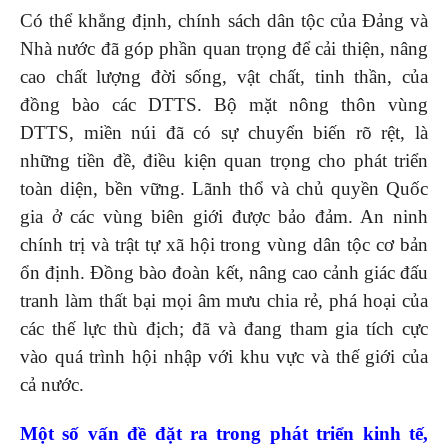
Có thể khẳng định, chính sách dân tộc của Đảng và
Nhà nước đã góp phần quan trọng để cải thiện, nâng
cao chất lượng đời sống, vật chất, tinh thần, của
đồng bào các DTTS. Bộ mặt nông thôn vùng
DTTS, miền núi đã có sự chuyển biến rõ rệt, là
những tiền đề, điều kiện quan trọng cho phát triển
toàn diện, bền vững. Lãnh thổ và chủ quyền Quốc
gia ở các vùng biên giới được bảo đảm. An ninh
chính trị và trật tự xã hội trong vùng dân tộc cơ bản
ổn định. Đồng bào đoàn kết, nâng cao cảnh giác đấu
tranh làm thất bại mọi âm mưu chia rẻ, phá hoại của
các thế lực thù địch; đã và đang tham gia tích cực
vào quá trình hội nhập với khu vực và thế giới của
cả nước.
Một số vấn đề đặt ra
trong phát triển kinh tế,