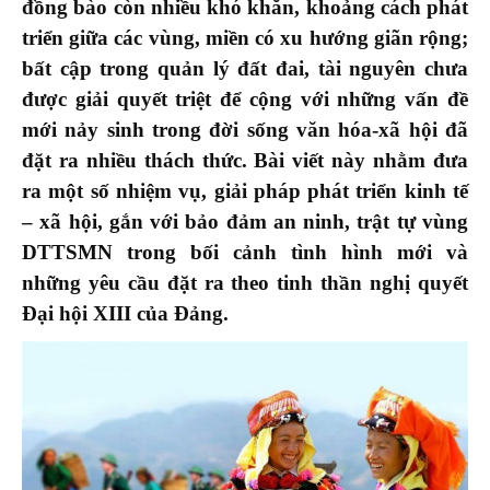
đồng bào còn nhiều khó khăn
, khoảng cách phát
triển
giữa các vùng, miền
có xu hướng
giãn rộng
;
bất cập trong quản lý đất đai, tài nguyên chưa
được giải quyết triệt để cộng với những vấn đề
mới nảy sinh trong đời sống văn hóa-xã hội đã
đặt ra nhiều thách thức. Bài viết này nhằm đưa
ra một số nhiệm vụ, giải pháp phát triển kinh tế
– xã hội, gắn với bảo đảm an ninh, trật tự vùng
DTTSMN trong bối cảnh tình hình mới và
những yêu cầu đặt ra theo tinh thần nghị quyết
Đại hội XIII của Đảng.