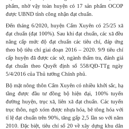
phẩm, nhờ vậy toàn huyện có 17 sản phẩm OCOP
được UBND tỉnh công nhận đạt chuẩn.
Đến tháng 6/2020, huyện Cẩm Xuyên có 25/25 xã
đạt chuẩn (đạt 100%). Sau khi đạt chuẩn, các xã đều
nâng cấp mức độ đạt chuẩn các tiêu chí, đáp ứng
theo bộ tiêu chí giai đoạn 2016 – 2020. 9/9 tiêu chí
cấp huyện đã được các sở, ngành thẩm tra, đánh giá
đạt chuẩn theo Quyết định số 558/QĐ-TTg ngày
5/4/2016 của Thủ tướng Chính phủ.
Bộ mặt nông thôn Cẩm Xuyên có nhiều khởi sắc, hạ
tầng được đầu tư đồng bộ hiện đại, 100% tuyến
đường huyện, trục xã, liên xã đạt chuẩn. Các tuyến
trục thôn, ngõ xóm được nhựa hóa, bê tông hóa với
tỉ lệ đạt chuẩn trên 90%, tăng gấp 2,5 lần so với năm
2010. Đặc biệt, tiêu chí số 20 về xây dựng khu dân