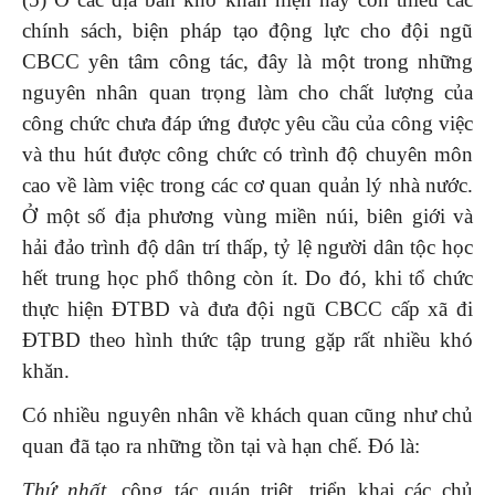
chính sách, biện pháp tạo động lực cho đội ngũ
CBCC yên tâm công tác, đây là một trong những
nguyên nhân quan trọng làm cho chất lượng của
công chức chưa đáp ứng được yêu cầu của công việc
và thu hút được công chức có trình độ chuyên môn
cao về làm việc trong các cơ quan quản lý nhà nước.
Ở một số địa phương vùng miền núi, biên giới và
hải đảo trình độ dân trí thấp, tỷ lệ người dân tộc học
hết trung học phổ thông còn ít. Do đó, khi tổ chức
thực hiện ĐTBD và đưa đội ngũ CBCC cấp xã đi
ĐTBD theo hình thức tập trung gặp rất nhiều khó
khăn.
Có nhiều nguyên nhân về khách quan cũng như chủ
quan đã tạo ra những tồn tại và hạn chế. Đó là:
Thứ nhất
, công tác quán triệt, triển khai các chủ