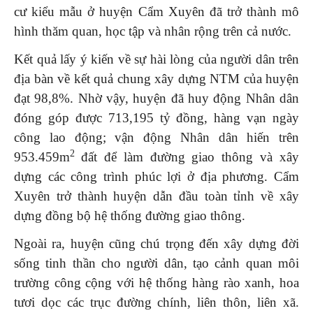
cư kiểu mẫu ở huyện Cẩm Xuyên đã trở thành mô
hình thăm quan, học tập và nhân rộng trên cả nước.
Kết quả lấy ý kiến về sự hài lòng của người dân trên
địa bàn về kết quả chung xây dựng NTM của huyện
đạt 98,8%. Nhờ vậy, huyện đã huy động Nhân dân
đóng góp được 713,195 tỷ đồng, hàng vạn ngày
công lao động; vận động Nhân dân hiến trên
2
953.459m
đất để làm đường giao thông và xây
dựng các công trình phúc lợi ở địa phương. Cẩm
Xuyên trở thành huyện dẫn đầu toàn tỉnh về xây
dựng đồng bộ hệ thống đường giao thông.
Ngoài ra, huyện cũng chú trọng đến xây dựng đời
sống tinh thần cho người dân, tạo cảnh quan môi
trường công cộng với hệ thống hàng rào xanh, hoa
tươi dọc các trục đường chính, liên thôn, liên xã.