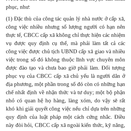
phục, như:
(1) Đặc thù của công tác quản lý nhà nước ở cấp xã,
công việc nhiều nhưng số lượng người có hạn nên
thực tế, CBCC cấp xã không chỉ thực hiện các nhiệm
vụ được quy định cụ thể, mà phải làm tất cả các
công việc được chủ tịch UBND cấp xã giao và nhiều
việc trong số đó không thuộc lĩnh vực chuyên môn
được đào tạo và chưa bao giờ phải làm. Đối tượng
phục vụ của CBCC cấp xã chủ yếu là người dân ở
địa phương, một phần trong số đó còn có những hạn
chế nhất định về nhận thức và tư duy; một bộ phận
nhỏ có quan hệ họ hàng, làng xóm, do vậy sẽ rất
khó khi giải quyết công việc nếu chỉ dựa trên những
quy định của luật pháp một cách cứng nhắc. Điều
này đòi hỏi, CBCC cấp xã ngoài kiến thức, kỹ năng,