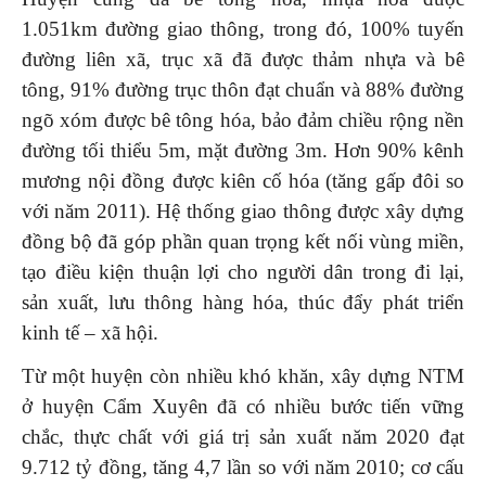
1.051km đường giao thông, trong đó, 100% tuyến
đường liên xã, trục xã đã được thảm nhựa và bê
tông, 91% đường trục thôn đạt chuẩn và 88% đường
ngõ xóm được bê tông hóa, bảo đảm chiều rộng nền
đường tối thiểu 5m, mặt đường 3m. Hơn 90% kênh
mương nội đồng được kiên cố hóa (tăng gấp đôi so
với năm 2011). Hệ thống giao thông được xây dựng
đồng bộ đã góp phần quan trọng kết nối vùng miền,
tạo điều kiện thuận lợi cho người dân trong đi lại,
sản xuất, lưu thông hàng hóa, thúc đẩy phát triển
kinh tế – xã hội.
Từ một huyện còn nhiều khó khăn, xây dựng NTM
ở huyện Cẩm Xuyên đã có nhiều bước tiến vững
chắc, thực chất với giá trị sản xuất năm 2020 đạt
9.712 tỷ đồng, tăng 4,7 lần so với năm 2010; cơ cấu