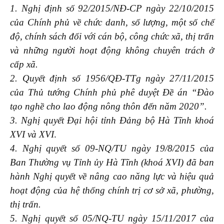
1. Nghị định số 92/2015/NĐ-CP ngày 22/10/2015
của Chính phủ về chức danh, số lượng, một số chế
độ, chính sách đối với cán bộ, công chức xã, thị trấn
và những người hoạt động không chuyên trách ở
cấp xã.
2. Quyết định số 1956/QĐ-TTg ngày 27/11/2015
của Thủ tướng Chính phủ phê duyệt Đề án “Đào
tạo nghề cho lao động nông thôn đến năm 2020”.
3. Nghị quyết Đại hội tỉnh Đảng bộ Hà Tĩnh khoá
XVI và XVI
.
4. Nghị quyết số 09-NQ/TU ngày 19/8/2015 của
Ban Thường vụ Tỉnh ủy Hà Tĩnh (khoá XVI) đã ban
hành Nghị quyết về nâng cao năng lực và hiệu quả
hoạt động của hệ thống chính trị cơ sở xã, phường,
thị trấn.
5. Nghị quyết số 05/NQ-TU ngày 15/11/2017 của