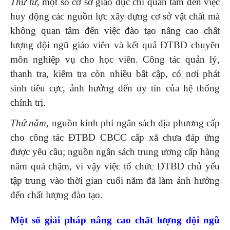
Thứ tư
, một số cơ sở giáo dục chỉ quan tâm đến việc
huy động các nguồn lực xây dựng cơ sở vật chất mà
không quan tâm đến việc đào tạo nâng cao chất
lượng đội ngũ giáo viên và kết quả ĐTBD chuyên
môn nghiệp vụ cho học viên. Công tác quản lý,
thanh tra, kiểm tra còn nhiều bất cập, có nơi phát
sinh tiêu cực, ảnh hưởng đến uy tín của hệ thống
chính trị.
Thứ năm,
nguồn kinh phí ngân sách địa phương cấp
cho công tác ĐTBD CBCC cấp xã chưa đáp ứng
được yêu cầu; nguồn ngân sách trung ương cấp hàng
năm quá chậm, vì vậy việc tổ chức ĐTBD chủ yếu
tập trung vào thời gian cuối năm đã làm ảnh hưởng
đến chất lượng đào tạo.
Một số giải pháp nâng cao chất lượng đội ngũ