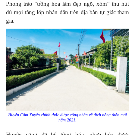
Phong trào “trồng hoa làm đẹp ngõ, xóm” thu hút
đủ mọi tầng lớp nhân dân trên địa bàn tự giác tham
gia.
Huyện Cẩm Xuyên chính thức được công nhận về đích nông thôn mới
năm 2021.
Huyện cũng đã bê tông hóa, nhựa hóa được