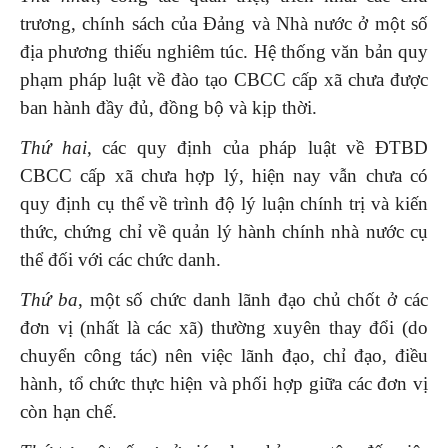
trương, chính sách của Đảng và Nhà nước ở một số
địa phương thiếu nghiêm túc. Hệ thống văn bản quy
phạm pháp luật về đào tạo CBCC cấp xã chưa được
ban hành đầy đủ, đồng bộ và kịp thời.
Thứ hai
, các quy định của pháp luật về ĐTBD
CBCC cấp xã chưa hợp lý, hiện nay vẫn chưa có
quy định cụ thể về trình độ lý luận chính trị và kiến
thức, chứng chỉ về quản lý hành chính nhà nước cụ
thể đối với các chức danh.
Thứ ba
, một số chức danh lãnh đạo chủ chốt ở các
đơn vị (nhất là các xã) thường xuyên thay đổi (do
chuyển công tác) nên việc lãnh đạo, chỉ đạo, điều
hành, tổ chức thực hiện và phối hợp giữa các đơn vị
còn hạn chế.