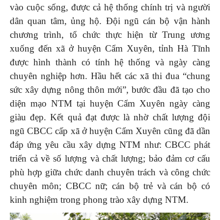
vào cuộc sống, được cả hệ thống chính trị và người
dân quan tâm, ủng hộ. Đội ngũ cán bộ vận hành
chương trình, tổ chức thực hiện từ Trung ương
xuống đến xã ở huyện Cẩm Xuyên, tỉnh Hà Tĩnh
được hình thành có tính hệ thống và ngày càng
chuyên nghiệp hơn. Hầu hết các xã thi đua “chung
sức xây dựng nông thôn mới”, bước đầu đã tạo cho
diện mạo NTM tại huyện Cẩm Xuyên ngày càng
giàu đẹp. Kết quả đạt được là nhờ chất lượng đội
ngũ CBCC cấp xã ở huyện Cẩm Xuyên cũng đã dần
đáp ứng yêu cầu xây dựng NTM như: CBCC phát
triển cả về số lượng và chất lượng; bảo đảm cơ cấu
phù hợp giữa chức danh chuyên trách và công chức
chuyên môn; CBCC nữ; cán bộ trẻ và cán bộ có
kinh nghiệm trong phong trào xây dựng NTM.