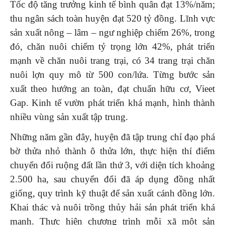
Tốc độ tăng trưởng kinh tế bình quân đạt 13%/năm;
thu ngân sách toàn huyện đạt 520 tỷ đồng. Lĩnh vực
sản xuất nông – lâm – ngư nghiệp chiếm 26%, trong
đó, chăn nuôi chiếm tỷ trọng lớn 42%, phát triển
mạnh về chăn nuôi trang trại, có 34 trang trại chăn
nuôi lợn quy mô từ 500 con/lứa. Từng bước sản
xuất theo hướng an toàn, đạt chuẩn hữu cơ, Vieet
Gap. Kinh tế vườn phát triển khá mạnh, hình thành
nhiều vùng sản xuất tập trung.
Những năm gần đây, huyện đã tập trung chỉ đạo phá
bờ thửa nhỏ thành ô thửa lớn, thực hiện thí điểm
chuyển đổi ruộng đất lần thứ 3, với diện tích khoảng
2.500 ha, sau chuyển đổi đã áp dụng đồng nhất
giống, quy trình kỹ thuật để sản xuất cánh đồng lớn.
Khai thác và nuôi trồng thủy hải sản phát triển khá
mạnh. Thực hiện chương trình mỗi xã một sản