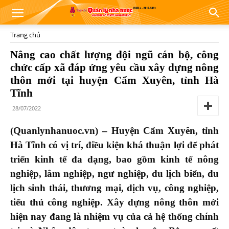
Trang chủ
Nâng cao chất lượng đội ngũ cán bộ, công
chức cấp xã đáp ứng yêu cầu xây dựng nông
thôn mới tại huyện Cẩm Xuyên, tỉnh Hà
Tĩnh
28/07/2022
(Quanlynhanuoc.vn) – Huyện Cẩm Xuyên, tỉnh
Hà Tĩnh có vị trí, điều kiện khá thuận lợi để phát
triển kinh tế đa dạng, bao gồm kinh tế nông
nghiệp, lâm nghiệp, ngư nghiệp, du lịch biển, du
lịch sinh thái, thương mại, dịch vụ, công nghiệp,
tiểu thủ công nghiệp. Xây dựng nông thôn mới
hiện nay đang là nhiệm vụ của cả hệ thống chính