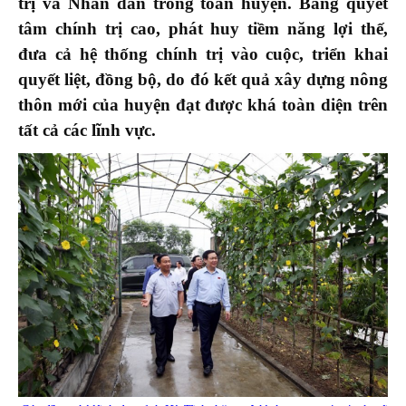
trị và Nhân dân trong toàn huyện
. Bằng quyết
tâm chính trị cao, phát huy tiềm năng lợi thế,
đưa cả hệ thống chính trị vào cuộc, triển khai
quyết liệt, đồng bộ
, do đó kết quả xây dựng nông
thôn mới của huyện đạt được khá toàn diện trên
tất cả các lĩnh vực.