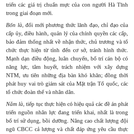
triển các giá trị chuẩn mực của con người Hà Tĩnh
trong giai đoạn mới.
Bốn là
, đổi mới phương thức lãnh đạo, chỉ đạo của
cấp ủy, điều hành, quản lý của chính quyền các cấp,
bảo đảm thống nhất về nhận thức, chủ trương và tổ
chức thực hiện từ tỉnh đến cơ sở, tránh hình thức.
Mạnh dạn điều động, luân chuyển, bố trí cán bộ có
năng lực, tâm huyết, trách nhiệm với xây dựng
NTM, ưu tiên những địa bàn khó khăn; đồng thời
phát huy vai trò giám sát của Mặt trận Tổ quốc, các
tổ chức đoàn thể và nhân dân.
Năm là
,
tiếp tục thực hiện có hiệu quả các đề án phát
triển nguồn nhân lực đang triển khai, nhất là trong
bố trí sử dụng, bồi dưỡng. Nâng cao chất lượng đội
ngũ CBCC cả lượng và chất đáp ứng yêu cầu thực