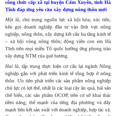
công chức cấp xã tại huyện Cẩm Xuyên, tỉnh Hà
Tĩnh đáp ứng yêu cầu xây dựng nông thôn mới
Một là
,
chú trọng nguồn lực xã hội hóa; xúc tiến,
kêu gọi doanh nghiệp đầu tư vào lĩnh vực nông
nghiệp, nông thôn, xây dựng kết cấu hạ tầng kinh tế
– xã hội vùng nông thôn; động viên con em Hà
Tĩnh trên mọi miền Tổ quốc hưởng ứng phong trào
xây dựng NTM của quê hương.
Hai là
,
tập trung thực hiện cơ cấu lại ngành Nông
nghiệp gắn với phát triển kinh tế tổng hợp ở nông
thôn. Ưu tiên phát triển các sản phẩm nông nghiệp
chủ lực có lợi thế, nhất là các loại cây ăn quả, hải sản
chế biến, các sản phẩm OCOP, trên cơ sở khai thác
tiềm năng, thế mạnh của từng địa phương và đẩy
mạnh liên kết sản xuất với doanh nghiệp, hợp tác xã.