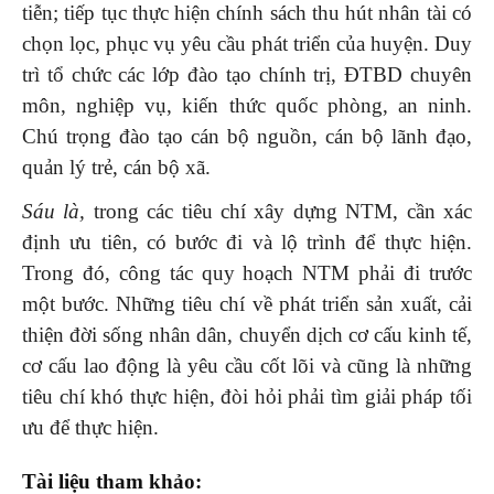
tiễn; tiếp tục thực hiện chính sách thu hút nhân tài có
chọn lọc, phục vụ yêu cầu phát triển của huyện. Duy
trì tổ chức các lớp đào tạo chính trị, ĐTBD chuyên
môn, nghiệp vụ, kiến thức quốc phòng, an ninh.
Chú trọng đào tạo cán bộ nguồn, cán bộ lãnh đạo,
quản lý trẻ, cán bộ xã.
Sáu là,
trong các tiêu chí xây dựng NTM, cần xác
định ưu tiên, có bước đi và lộ trình để thực hiện.
Trong đó, công tác quy hoạch NTM phải đi trước
một bước. Những tiêu chí về phát triển sản xuất, cải
thiện đời sống nhân dân, chuyển dịch cơ cấu kinh tế,
cơ cấu lao động là yêu cầu cốt lõi và cũng là những
tiêu chí khó thực hiện, đòi hỏi phải tìm giải pháp tối
ưu để thực hiện.
Tài liệu tham khảo: