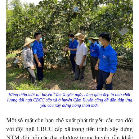
Nông thôn mới tại huyện Cẩm Xuyên ngày càng giàu đẹp là nhờ chất
lượng đội ngũ CBCC cấp xã ở huyện Cẩm Xuyên cũng đã dần đáp ứng
yêu cầu xây dựng nông thôn mới.
Một số mặt còn hạn chế xuất phát từ yêu cầu cao đối
với đội ngũ CBCC cấp xã trong tiến trình xây dựng
NTM đòi hỏi các địa phương trong huyện cần khắc