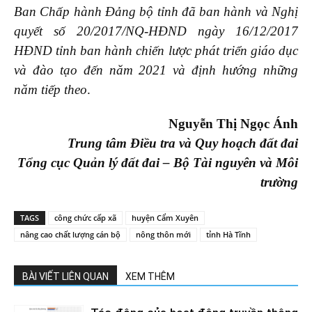
Ban Chấp hành Đảng bộ tỉnh đã ban hành và Nghị
quyết số 20/2017/NQ-HĐND ngày 16/12/2017
HĐND tỉnh ban hành chiến lược phát triển giáo dục
và đào tạo đến năm 2021 và định hướng những
năm tiếp theo
.
Nguyễn Thị Ngọc Ánh
Trung tâm Điều tra và Quy hoạch đất đai
Tổng cục Quản lý đất đai – Bộ Tài nguyên và Môi
trường
TAGS
công chức cấp xã
huyện Cẩm Xuyên
nâng cao chất lượng cán bộ
nông thôn mới
tỉnh Hà Tĩnh
BÀI VIẾT LIÊN QUAN
XEM THÊM