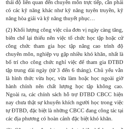
thái độ liên quan đến chuyên môn trực tiếp, cần phải
có các kỹ năng khác như kỹ năng tuyên truyền, kỹ
năng hòa giải và kỹ năng thuyết phục…
(2) Khối lượng công việc của đơn vị ngày càng tăng,
biên chế lại thiếu nên việc tổ chức học tập hoặc cử
công chức tham gia học tập nâng cao trình độ
chuyên môn, nghiệp vụ gặp nhiều khó khăn, nhất là
bố trí cho công chức nghỉ việc để tham gia ĐTBD
tập trung dài ngày (từ 3 đến 6 tháng). Chủ yếu vẫn
là hình thức vừa học, vừa làm hoặc học ngoài giờ
hành chính nên chất lượng học tập không cao.
Ngoài ra, các chính sách hỗ trợ ĐTBD CBCC hiện
nay chưa thật sự khuyến khích người học trong việc
tự ĐTBD, đặc biệt là những CBCC đang công tác tại
các địa phương có hoàn cảnh đặc biệt khó khăn.