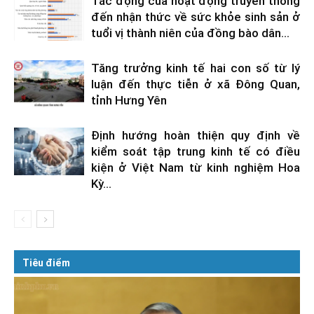
Tác động của hoạt động truyền thông
đến nhận thức về sức khỏe sinh sản ở
tuổi vị thành niên của đồng bào dân...
Tăng trưởng kinh tế hai con số từ lý
luận đến thực tiễn ở xã Đông Quan,
tỉnh Hưng Yên
Định hướng hoàn thiện quy định về
kiểm soát tập trung kinh tế có điều
kiện ở Việt Nam từ kinh nghiệm Hoa
Kỳ...
Tiêu điểm