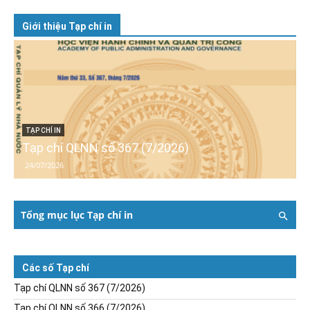
Giới thiệu Tạp chí in
TẠP CHÍ IN
Tạp chí QLNN số 367 (7/2026)
24/07/2026
Tổng mục lục Tạp chí in
Các số Tạp chí
Tạp chí QLNN số 367 (7/2026)
Tạp chí QLNN số 366 (7/2026)