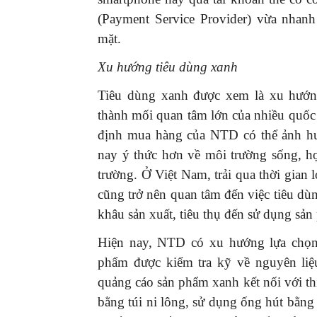
(Payment Service Provider) vừa nhanh
mặt.
Xu hướng tiêu dùng xanh
Tiêu dùng xanh được xem là xu hướng
thành mối quan tâm lớn của nhiều quốc g
định mua hàng của NTD có thể ảnh h
nay ý thức hơn về môi trường sống, h
trường. Ở Việt Nam, trải qua thời gian
cũng trở nên quan tâm đến việc tiêu dù
khâu sản xuất, tiêu thụ đến sử dụng sản
Hiện nay, NTD có xu hướng lựa chọn
phẩm được kiểm tra kỹ về nguyên liệ
quảng cáo sản phẩm xanh kết nối với t
bằng túi ni lông, sử dụng ống hút bằng