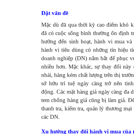
Đặt vấn đề
Mặc dù đã qua thời kỳ cao điểm khó k
đã có cuộc sống bình thường ổn định tr
hưởng đến sinh hoạt, hành vi mua và 
hành vi tiêu dùng có những tín hiệu tí
doanh nghiệp (DN) nắm bắt để phục vụ
nhiều hơn. Mặc khác, sự thay đổi này 
nhái, hàng kém chất lượng trên thị trư
sở hữu trí tuệ ngày càng trở nên tin
động. Các mặt hàng giả ngày càng đa dạ
tem chống hàng giả cũng bị làm giả. Để
thanh tra, kiểm tra, quản lý thương mạ
các DN.
Xu hướng thay đổi hành vi mua của n