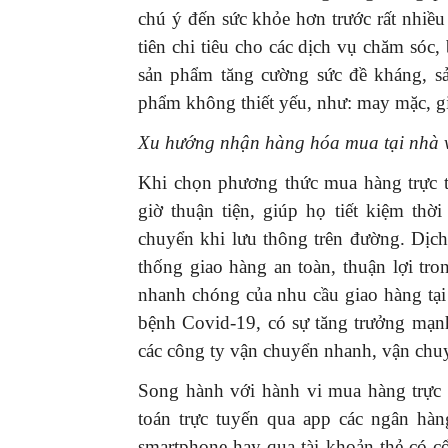
chú ý đến sức khỏe hơn trước rất nhiề
tiên chi tiêu cho các dịch vụ chăm sóc,
sản phẩm tăng cường sức đề kháng, sả
phẩm không thiết yếu, như: may mặc, gia
Xu hướng nhận hàng hóa mua tại nhà v
Khi chọn phương thức mua hàng trực 
giờ thuận tiện, giúp họ tiết kiệm thời
chuyển khi lưu thông trên đường. Dịc
thống giao hàng an toàn, thuận lợi tr
nhanh chóng của nhu cầu giao hàng tại
bệnh Covid-19, có sự tăng trưởng mạnh
các công ty vận chuyển nhanh, vận chuy
Song hành với hành vi mua hàng trực
toán trực tuyến qua app các ngân hàng
smartphone hay qua tài khoản thẻ có c