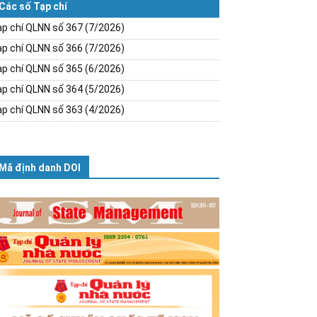
Các số Tạp chí
p chí QLNN số 367 (7/2026)
p chí QLNN số 366 (7/2026)
p chí QLNN số 365 (6/2026)
p chí QLNN số 364 (5/2026)
p chí QLNN số 363 (4/2026)
Mã định danh DOI