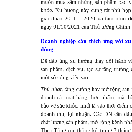
muốn mua sắm những sản phẩm bảo vệ m
khỏe. Xu hướng này cũng rất phù hợp 
giai đoạn 2011 – 2020 và tầm nhìn 
ngày 01/10/2021 của Thủ tướng Chính 
Doanh nghiệp cần thích ứng với xu
dùng
Để đáp ứng xu hướng thay đổi hành vi
sản phẩm, dịch vụ, tạo sự tăng trưởng
một số công việc sau:
Thứ nhất,
tăng cường hay mở rộng sản x
doanh các mặt hàng thực phẩm, mặt hà
bảo vệ sức khỏe, nhất là vào thời điểm 
doanh thu, lợi nhuận. Các DN cần đầu
chất lượng sản phẩm, mở rộng kênh phâ
Theo Tổng cục thống kê, trong 7 tháng