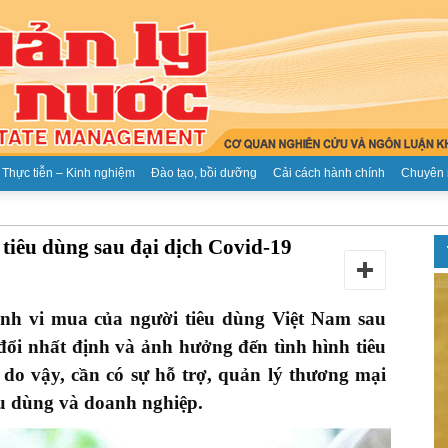
Thực tiễn – Kinh nghiệm
Đào tạo, bồi dưỡng
Cải cách hành chính
Chuyên 
Tạp
tiêu dùng sau đại dịch Covid-19
nh vi mua của người tiêu dùng Việt Nam sau
đổi nhất định và ảnh hưởng đến tình hình tiêu
chí
do vậy, cần có sự hỗ trợ, quản lý thương mại
êu dùng và doanh nghiệp.