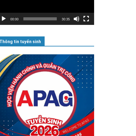
00:00
30:35
Thông tin tuyển sinh