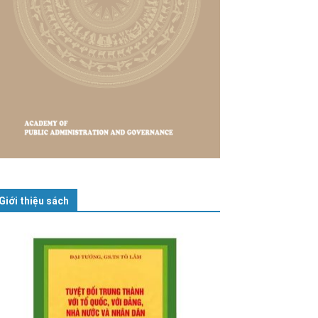
Giới thiệu sách