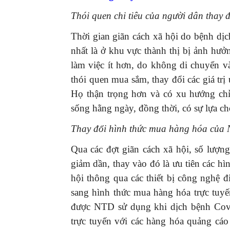
Thói quen chi tiêu của người dân thay 
Thời gian giãn cách xã hội do bệnh dị
nhất là ở khu vực thành thị bị ảnh hưở
làm việc ít hơn, do không di chuyển
thói quen mua sắm, thay đổi các giá trị
Họ thận trọng hơn và có xu hướng chỉ
sống hằng ngày, đồng thời, có sự lựa ch
Thay đổi hình thức mua hàng hóa của
Qua các đợt giãn cách xã hội, số lượn
giảm dần, thay vào đó là ưu tiên các hì
hội thông qua các thiết bị công nghệ 
sang hình thức mua hàng hóa trực tuy
được NTD sử dụng khi dịch bệnh Covi
trực tuyến với các hàng hóa quảng cáo