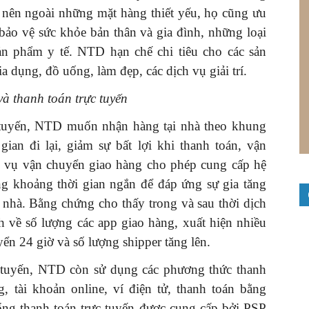
u nên ngoài những mặt hàng thiết yếu, họ cũng ưu
 bảo vệ sức khỏe bản thân và gia đình, những loại
n phẩm y tế. NTD hạn chế chi tiêu cho các sản
 dụng, đồ uống, làm đẹp, các dịch vụ giải trí.
à thanh toán trực tuyến
tuyến, NTD muốn nhận hàng tại nhà theo khung
 gian đi lại, giảm sự bất lợi khi thanh toán, vận
h vụ vận chuyển giao hàng cho phép cung cấp hệ
ong khoảng thời gian ngắn để đáp ứng sự gia tăng
 nhà. Bằng chứng cho thấy trong và sau thời dịch
 về số lượng các app giao hàng, xuất hiện nhiều
ển 24 giờ và số lượng shipper tăng lên.
 tuyến, NTD còn sử dụng các phương thức thanh
, tài khoản online, ví điện tử, thanh toán bằng
ổng thanh toán trực tuyến được cung cấp bởi PSP