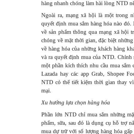
hàng nhanh chóng làm hài lòng NTD nên
Ngoài ra, mạng xã hội là một trong 
quyết định mua sắm hàng hóa nào đó. N
về sản phẩm thông qua mạng xã hội t
chóng về mặt thời gian, đặc biệt nhữn
về hàng hóa của những khách hàng khác
và ra quyết định mua của NTD. Chính sự
một phần kích thích nhu cầu mua sắm 
Lazada hay các app Grab, Shopee Fo
NTD có thể tiết kiệm thời gian thay v
mại.
Xu hướng lựa chọn hàng hóa
Phần lớn NTD chỉ mua sắm những mặt h
phẩm, sữa, sau đó là dụng cụ hỗ trợ 
mua dự trữ với số lượng hàng hóa gấp