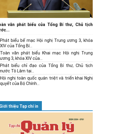
oàn văn phát biểu của Tổng Bí thư, Chủ tịch
ớc...
Phát biểu bế mạc Hội nghị Trung ương 3, khóa
XIV của Tổng Bí...
Toàn văn phát biểu Khai mạc Hội nghị Trung
ương 3, khóa XIV của...
Phát biểu chỉ đạo của Tổng Bí thư, Chủ tịch
nước Tô Lâm tại...
Hội nghị toàn quốc quán triệt và triển khai Nghị
quyết của Bộ Chính...
Giới thiệu Tạp chí in