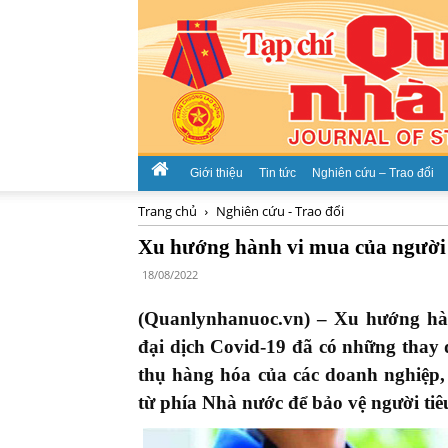
Giới thiệu
Tin tức
Nghiên cứu – Trao đổi
Trang chủ
Nghiên cứu - Trao đổi
Xu hướng hành vi mua của người 
18/08/2022
(Quanlynhanuoc.vn) – Xu hướng hà
đại dịch Covid-19 đã có những thay 
thụ hàng hóa của các doanh nghiệp, 
từ phía Nhà nước để bảo vệ người ti