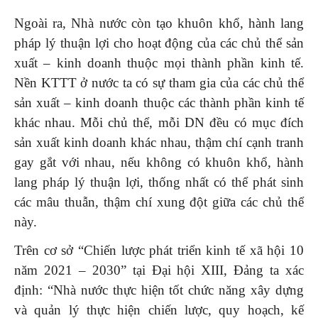
Ngoài ra, Nhà nước còn tạo khuôn khổ, hành lang
pháp lý thuận lợi cho hoạt động của các chủ thể sản
xuất – kinh doanh thuộc mọi thành phần kinh tế.
Nền KTTT ở nước ta có sự tham gia của các chủ thể
sản xuất – kinh doanh thuộc các thành phần kinh tế
khác nhau. Mỗi chủ thể, mỗi DN đều có mục đích
sản xuất kinh doanh khác nhau, thậm chí cạnh tranh
gay gắt với nhau, nếu không có khuôn khổ, hành
lang pháp lý thuận lợi, thống nhất có thể phát sinh
các mâu thuẫn, thậm chí xung đột giữa các chủ thể
này.
Trên cơ sở “Chiến lược phát triển kinh tế xã hội 10
năm 2021 – 2030” tại Đại hội XIII, Đảng ta xác
định: “Nhà nước thực hiện tốt chức năng xây dựng
và quản lý thực hiện chiến lược, quy hoạch, kế