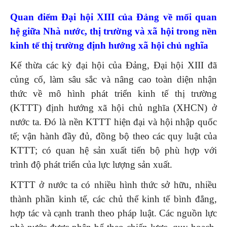
Quan điểm Đại hội XIII của Đảng về mối quan
hệ giữa Nhà nước, thị trường và xã hội trong nền
kinh tế thị trường định hướng xã hội chủ nghĩa
Kế thừa các kỳ đại hội của Đảng, Đại hội XIII đã
củng cố, làm sâu sắc và nâng cao toàn diện nhận
thức về mô hình phát triển kinh tế thị trường
(KTTT) định hướng xã hội chủ nghĩa (XHCN) ở
nước ta. Đó là nền KTTT hiện đại và hội nhập quốc
tế; vận hành đầy đủ, đồng bộ theo các quy luật của
KTTT; có quan hệ sản xuất tiến bộ phù hợp với
trình độ phát triển của lực lượng sản xuất.
KTTT ở nước ta có nhiều hình thức sở hữu, nhiều
thành phần kinh tế, các chủ thể kinh tế bình đẳng,
hợp tác và cạnh tranh theo pháp luật. Các nguồn lực