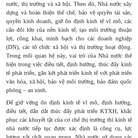
nước, thị trường và xã hội. Theo đó, Nhà nước xây
dựng và hoàn thiện thể chế, bảo vệ quyền tài sản,
quyền kinh doanh, giữ ổn định kinh tế vĩ mô, các
cân đối lớn của nền kinh tế; tạo môi trường thuận
lợi, công khai, minh bạch cho các doanh nghiệp
(DN), các tổ chức xã hội và thị trường hoạt động.
Trong mối quan hệ này, vai trò của Nhà nước thể
hiện trong việc điều tiết, định hướng, thúc đẩy kinh
tế phát triển, gắn kết phát triển kinh tế với phát triển
văn hóa, xã hội, bảo vệ môi trường, bảo đảm quốc
phòng – an ninh.
Để giữ vững ổn định kinh tế vĩ mô, định hướng,
điều tiết, dẫn dắt thúc đẩy phát triển KTXH, khắc
phục các khuyết tật của cơ chế thị trường thì kinh tế
nhà nước tiếp tục được xác định là công cụ, lực
lượng vật chất quan trọng. Nhà nước sử dụng các