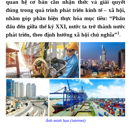
quan hệ cơ bản cần nhận thức và giải quyết
đúng trong quá trình phát triển kinh tế – xã hội,
nhằm góp phần hiện thực hóa mục tiêu: “Phấn
đấu đến giữa thế kỷ XXI, nước ta trở thành nước
1
phát triển, theo định hướng
xã hội chủ nghĩa”
.
Ảnh minh họa (internet)