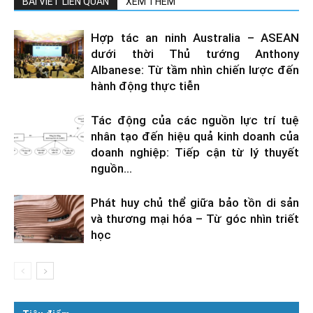
BÀI VIẾT LIÊN QUAN
XEM THÊM
Hợp tác an ninh Australia – ASEAN
dưới thời Thủ tướng Anthony
Albanese: Từ tầm nhìn chiến lược đến
hành động thực tiễn
Tác động của các nguồn lực trí tuệ
nhân tạo đến hiệu quả kinh doanh của
doanh nghiệp: Tiếp cận từ lý thuyết
nguồn...
Phát huy chủ thể giữa bảo tồn di sản
và thương mại hóa – Từ góc nhìn triết
học