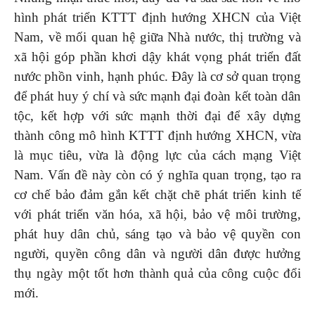
hình phát triển KTTT định hướng XHCN của Việt
Nam, về mối quan hệ giữa Nhà nước, thị trường và
xã hội góp phần khơi dậy khát vọng phát triển đất
nước phồn vinh, hạnh phúc. Đây là cơ sở quan trọng
để phát huy ý chí và sức mạnh đại đoàn kết toàn dân
tộc, kết hợp với sức mạnh thời đại để xây dựng
thành công mô hình KTTT định hướng XHCN, vừa
là mục tiêu, vừa là động lực của cách mạng Việt
Nam. Vấn đề này còn có ý nghĩa quan trọng, tạo ra
cơ chế bảo đảm gắn kết chặt chẽ phát triển kinh tế
với phát triển văn hóa, xã hội, bảo vệ môi trường,
phát huy dân chủ, sáng tạo và bảo vệ quyền con
người, quyền công dân và người dân được hưởng
thụ ngày một tốt hơn thành quả của công cuộc đổi
mới.