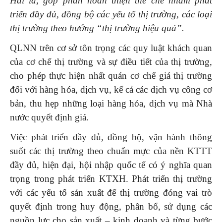
Hai là, góp phần hoàn thiện thể chế nhằm phát
triển đầy đủ, đồng bộ các yếu tố thị trường, các loại
thị trường theo hướng “thị trường hiệu quả”.
QLNN trên cơ sở tôn trọng các quy luật khách quan
của cơ chế thị trường và sự điều tiết của thị trường,
cho phép thực hiện nhất quán cơ chế giá thị trường
đối với hàng hóa, dịch vụ, kể cả các dịch vụ công cơ
bản, thu hẹp những loại hàng hóa, dịch vụ mà Nhà
nước quyết định giá.
Việc phát triển đầy đủ, đồng bộ, vận hành thông
suốt các thị trường theo chuẩn mực của nền KTTT
đầy đủ, hiện đại, hội nhập quốc tế có ý nghĩa quan
trọng trong phát triển KTXH. Phát triển thị trường
với các yếu tố sản xuất để thị trường đóng vai trò
quyết định trong huy động, phân bổ, sử dụng các
nguồn lực cho sản xuất – kinh doanh và từng bước