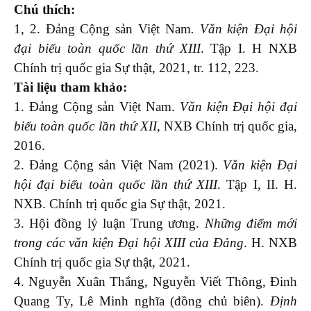
Chú thích:
1, 2. Đảng Cộng sản Việt Nam
. Văn kiện Đại hội
đại biểu toàn quốc lần thứ XIII
. Tập I. H NXB
Chính trị quốc gia Sự thật, 2021, tr. 112, 223.
Tài liệu tham khảo:
1. Đảng Cộng sản Việt Nam.
Văn kiện Đại hội đại
biểu toàn quốc lần thứ XII
, NXB Chính trị quốc gia,
2016.
2. Đảng Cộng sản Việt Nam (2021).
Văn kiện Đại
hội đại biểu toàn quốc lần thứ XIII
. Tập I, II. H.
NXB. Chính trị quốc gia Sự thật, 2021.
3. Hội đồng lý luận Trung ương.
Những điểm mới
trong các văn kiện Đại hội XIII của Đảng
. H. NXB
Chính trị quốc gia Sự thật, 2021.
4. Nguyễn Xuân Thắng, Nguyễn Viết Thông, Đinh
Quang Ty, Lê Minh nghĩa (đồng chủ biên).
Định