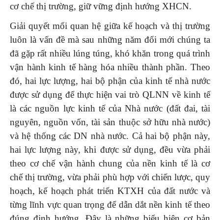
cơ chế thị trường, giữ vững định hướng XHCN.
Giải quyết mối quan hệ giữa kế hoạch và thị trường
luôn là vấn đề mà sau những năm đổi mới chúng ta
đã gặp rất nhiều lúng túng, khó khăn trong quá trình
vận hành kinh tế hàng hóa nhiều thành phần. Theo
đó, hai lực lượng, hai bộ phận của kinh tế nhà nước
được sử dụng để thực hiện vai trò QLNN về kinh tế
là các nguồn lực kinh tế của Nhà nước (đất đai, tài
nguyên, nguồn vốn, tài sản thuộc sở hữu nhà nước)
và hệ thống các DN nhà nước. Cả hai bộ phận này,
hai lực lượng này, khi được sử dụng, đều vừa phải
theo cơ chế vận hành chung của nền kinh tế là cơ
chế thị trường, vừa phải phù hợp với chiến lược, quy
hoạch, kế hoạch phát triển KTXH của đất nước và
từng lĩnh vực quan trọng để dẫn dắt nền kinh tế theo
đúng định hướng. Đây là những biểu hiện cơ bản