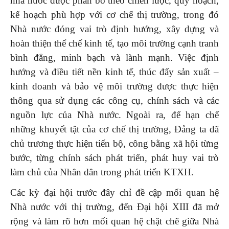
nhà nước được phân bổ theo chiến lược, quy hoạch,
kế hoạch phù hợp với cơ chế thị trường, trong đó
Nhà nước đóng vai trò định hướng, xây dựng và
hoàn thiện thể chế kinh tế, tạo môi trường cạnh tranh
bình đẳng, minh bạch và lành mạnh. Việc định
hướng và điều tiết nền kinh tế, thúc đẩy sản xuất –
kinh doanh và bảo vệ môi trường được thực hiện
thông qua sử dụng các công cụ, chính sách và các
nguồn lực của Nhà nước. Ngoài ra, để hạn chế
những khuyết tật của cơ chế thị trường, Đảng ta đã
chủ trương thực hiện tiến bộ, công bằng xã hội từng
bước, từng chính sách phát triển, phát huy vai trò
làm chủ của Nhân dân trong phát triển KTXH.
Các kỳ đại hội trước đây chỉ đề cập mối quan hệ
Nhà nước với thị trường, đến Đại hội XIII đã mở
rộng và làm rõ hơn mối quan hệ chặt chẽ giữa Nhà