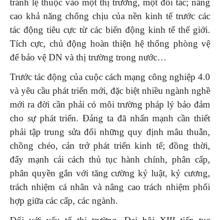
tránh lệ thuộc vào một thị trường, một đối tác; nâng
cao khả năng chống chịu của nền kinh tế trước các
tác động tiêu cực từ các biến động kinh tế thế giới.
Tích cực, chủ động hoàn thiện hệ thống phòng vệ
để bảo vệ DN và thị trường trong nước…
Trước tác động của cuộc cách mạng công nghiệp 4.0
và yêu cầu phát triển mới, đặc biệt nhiều ngành nghề
mới ra đời cần phải có môi trường pháp lý bảo đảm
cho sự phát triển. Đảng ta đã nhấn mạnh cần thiết
phải tập trung sửa đổi những quy định mâu thuẫn,
chồng chéo, cản trở phát triển kinh tế; đồng thời,
đẩy mạnh cải cách thủ tục hành chính, phân cấp,
phân quyền gắn với tăng cường kỷ luật, kỷ cương,
trách nhiệm cá nhân và nâng cao trách nhiệm phối
hợp giữa các cấp, các ngành.