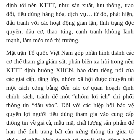
định tới nền KTTT, như: sản xuất, lưu thông, trao
đổi, tiêu dùng hàng hóa, dịch vụ… từ đó, phát hiện,
đấu tranh với các hoạt động gian lận, tình trạng độc
quyền, đầu cơ, thao túng, cạnh tranh không lành
mạnh, làm méo mó thị trường.
Mặt trận Tổ quốc Việt Nam góp phần hình thành các
cơ chế tham gia giám sát, phản biện xã hội trong nền
KTTT định hướng XHCN, bảo đảm tiếng nói của
các giai cấp, tầng lớp, nhóm xã hội được chuyển tải
một cách công bằng đến các cơ quan hoạch định
chính sách, tránh để một “nhóm lợi ích” chi phối
thông tin “đầu vào”. Đối với các hiệp hội bảo vệ
quyền lợi người tiêu dùng tham gia vào cung cấp
thông tin về giá cả, mẫu mã, chất lượng sản phẩm để
hạn chế tình trạng bất cân xứng thông tin giữa tổ