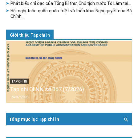
Phát biểu chỉ đạo của Tổng Bí thư, Chủ tịch nước Tô Lâm tại...
Hội nghị toàn quốc quán triệt và triển khai Nghị quyết của Bộ
Chính...
Giới thiệu Tạp chí in
TẠP CHÍ IN
Tạp chí QLNN số 367 (7/2026)
24/07/2026
Tổng mục lục Tạp chí in