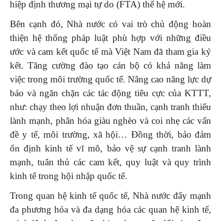
hiệp định thương mại tự do (FTA) thế hệ mới.
Bên cạnh đó, Nhà nước có vai trò chủ động hoàn
thiện hệ thống pháp luật phù hợp với những điều
ước và cam kết quốc tế mà Việt Nam đã tham gia ký
kết. Tăng cường đào tạo cán bộ có khả năng làm
việc trong môi trường quốc tế. Nâng cao năng lực dự
báo và ngăn chặn các tác động tiêu cực của KTTT,
như: chạy theo lợi nhuận đơn thuần, cạnh tranh thiếu
lành mạnh, phân hóa giàu nghèo và coi nhẹ các vấn
đề y tế, môi trường, xã hội… Đồng thời, bảo đảm
ổn định kinh tế vĩ mô, bảo vệ sự cạnh tranh lành
mạnh, tuân thủ các cam kết, quy luật và quy trình
kinh tế trong hội nhập quốc tế.
Trong quan hệ kinh tế quốc tế, Nhà nước đẩy mạnh
đa phương hóa và đa dạng hóa các quan hệ kinh tế,