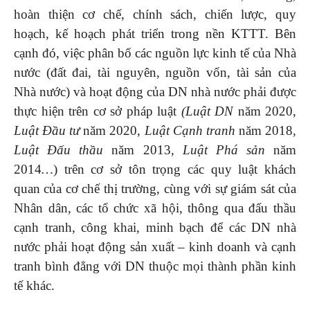
hoàn thiện cơ chế, chính sách, chiến lược, quy
hoạch, kế hoạch phát triển trong nền KTTT. Bên
cạnh đó, việc phân bổ các nguồn lực kinh tế của Nhà
nước (đất đai, tài nguyên, nguồn vốn, tài sản của
Nhà nước) và hoạt động của DN nhà nước phải được
thực hiện trên cơ sở pháp luật
(Luật DN
năm 2020
,
Luật Đầu tư
năm 2020
, Luật Cạnh tranh
năm 2018
,
Luật Đấu thầu
năm 2013
, Luật Phá sản
năm
2014
…
) trên cơ sở tôn trọng các quy luật khách
quan của cơ chế thị trường, cùng với sự giám sát của
Nhân dân, các tổ chức xã hội, thông qua đấu thầu
cạnh tranh, công khai, minh bạch để các DN nhà
nước phải hoạt động sản xuất – kinh doanh và cạnh
tranh bình đẳng với DN thuộc mọi thành phần kinh
tế khác.