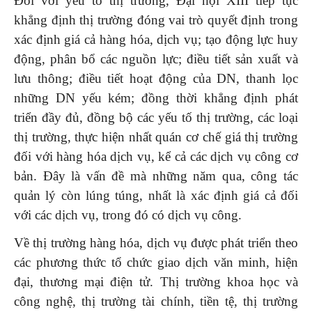
Đối với yếu tố thị trường, Đại hội XIII tiếp tục
khẳng định thị trường đóng vai trò quyết định trong
xác định giá cả hàng hóa, dịch vụ; tạo động lực huy
động, phân bổ các nguồn lực; điều tiết sản xuất và
lưu thông; điều tiết hoạt động của DN, thanh lọc
những DN yếu kém; đồng thời khẳng định phát
triển đầy đủ, đồng bộ các yếu tố thị trường, các loại
thị trường, thực hiện nhất quán cơ chế giá thị trường
đối với hàng hóa dịch vụ, kể cả các dịch vụ công cơ
bản. Đây là vấn đề mà những năm qua, công tác
quản lý còn lúng túng, nhất là xác định giá cả đối
với các dịch vụ, trong đó có dịch vụ công.
Về thị trường hàng hóa, dịch vụ được phát triển theo
các phương thức tổ chức giao dịch văn minh, hiện
đại, thương mại điện tử. Thị trường khoa học và
công nghệ, thị trường tài chính, tiền tệ, thị trường