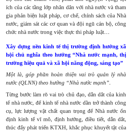
ích của các tầng lớp nhân dân với nhà nước và tham
gia phản biện luật pháp, cơ chế, chính sách của Nhà
nước, giám sát các cơ quan và đội ngũ cán bộ, công
chức nhà nước trong việc thực thi pháp luật…
Xây dựng nền kinh tế thị trường định hướng
xã
hội chủ nghĩa theo hướng “Nhà nước mạnh, thị
trường hiệu quả và xã hội năng động, sáng tạo”
Một là, góp phần hoàn thiện vai trò quản lý nhà
nước (QLNN) theo hướng “Nhà nước mạnh”.
Từng bước làm rõ vai trò chủ đạo, dẫn dắt của kinh
tế nhà nước, để kinh tế nhà nước dần trở thành công
cụ, lực lượng vật chất quan trọng để Nhà nước ổn
định kinh tế vĩ mô, định hướng, điều tiết, dẫn dắt,
thúc đẩy phát triển KTXH, khắc phục khuyết tật của