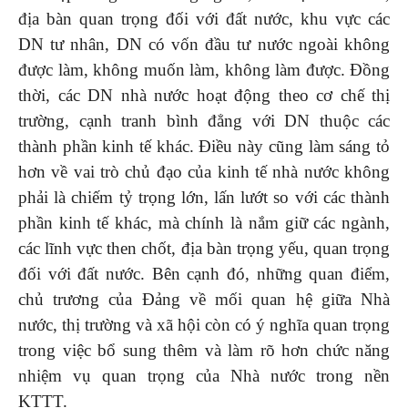
địa bàn quan trọng đối với đất nước, khu vực các
DN tư nhân, DN có vốn đầu tư nước ngoài không
được làm, không muốn làm, không làm được. Đồng
thời, các DN nhà nước hoạt động theo cơ chế thị
trường, cạnh tranh bình đẳng với DN thuộc các
thành phần kinh tế khác. Điều này cũng làm sáng tỏ
hơn về vai trò chủ đạo của kinh tế nhà nước không
phải là chiếm tỷ trọng lớn, lấn lướt so với các thành
phần kinh tế khác, mà chính là nắm giữ các ngành,
các lĩnh vực then chốt, địa bàn trọng yếu, quan trọng
đối với đất nước. Bên cạnh đó, những quan điểm,
chủ trương của Đảng về mối quan hệ giữa Nhà
nước, thị trường và xã hội còn có ý nghĩa quan trọng
trong việc bổ sung thêm và làm rõ hơn chức năng
nhiệm vụ quan trọng của Nhà nước trong nền
KTTT.