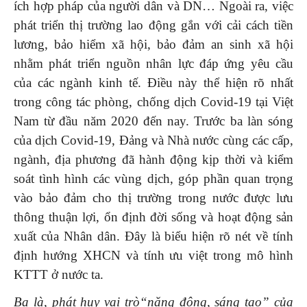
ích hợp pháp của người dân và DN… Ngoài ra, việc
phát triển thị trường lao động gắn với cải cách tiền
lương, bảo hiểm xã hội, bảo đảm an sinh xã hội
nhằm phát triển nguồn nhân lực đáp ứng yêu cầu
của các ngành kinh tế. Điều này thể hiện rõ nhất
trong công tác phòng, chống dịch Covid-19 tại Việt
Nam từ đầu năm 2020 đến nay. Trước ba làn sóng
của dịch Covid-19, Đảng và Nhà nước cùng các cấp,
ngành, địa phương đã hành động kịp thời và kiểm
soát tình hình các vùng dịch, góp phần quan trọng
vào bảo đảm cho thị trường trong nước được lưu
thông thuận lợi, ổn định đời sống và hoạt động sản
xuất của Nhân dân. Đây là biểu hiện rõ nét về tính
định hướng XHCN và tính ưu việt trong mô hình
KTTT ở nước ta.
Ba là, phát huy vai trò“năng động, sáng tạo” của