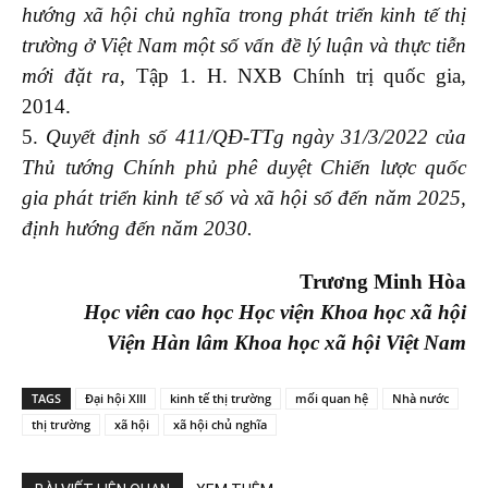
hướng xã hội chủ nghĩa trong phát triển kinh tế thị
trường ở Việt Nam một số vấn đề lý luận và thực tiễn
mới đặt ra
, Tập 1. H. NXB Chính trị quốc gia,
2014.
5.
Quyết định số 411/QĐ-TTg ngày 31/3/2022 của
Thủ tướng Chính phủ phê duyệt Chiến lược quốc
gia phát triển kinh tế số và xã hội số đến năm 2025,
định hướng đến năm 2030.
Trương Minh Hòa
Học viên cao học Học viện Khoa học xã hội
Viện Hàn lâm Khoa học xã hội Việt Nam
TAGS
Đại hội XIII
kinh tế thị trường
mối quan hệ
Nhà nước
thị trường
xã hội
xã hội chủ nghĩa