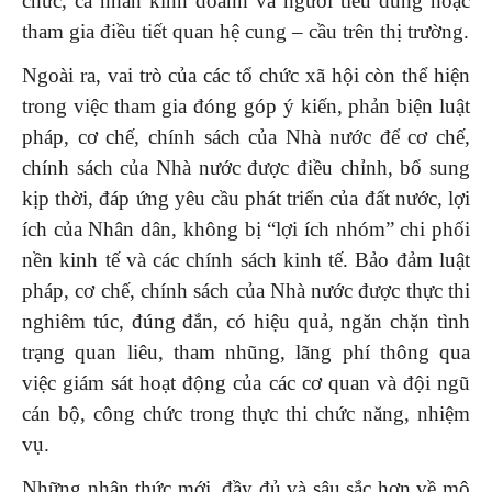
chức, cá nhân kinh doanh và người tiêu dùng hoặc
tham gia điều tiết quan hệ cung – cầu trên thị trường.
Ngoài ra, vai trò của các tổ chức xã hội còn thể hiện
trong việc tham gia đóng góp ý kiến, phản biện luật
pháp, cơ chế, chính sách của Nhà nước để cơ chế,
chính sách của Nhà nước được điều chỉnh, bổ sung
kịp thời, đáp ứng yêu cầu phát triển của đất nước, lợi
ích của Nhân dân, không bị “lợi ích nhóm” chi phối
nền kinh tế và các chính sách kinh tế. Bảo đảm luật
pháp, cơ chế, chính sách của Nhà nước được thực thi
nghiêm túc, đúng đắn, có hiệu quả, ngăn chặn tình
trạng quan liêu, tham nhũng, lãng phí thông qua
việc giám sát hoạt động của các cơ quan và đội ngũ
cán bộ, công chức trong thực thi chức năng, nhiệm
vụ.
Những nhận thức mới, đầy đủ và sâu sắc hơn về mô