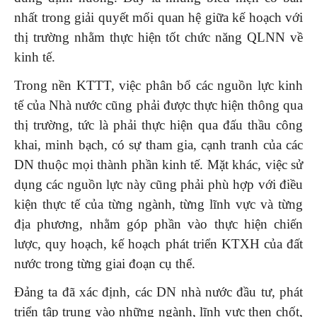
nhất trong giải quyết mối quan hệ giữa kế hoạch với
thị trường nhằm thực hiện tốt chức năng QLNN về
kinh tế.
Trong nền KTTT, việc phân bổ các nguồn lực kinh
tế của Nhà nước cũng phải được thực hiện thông qua
thị trường, tức là phải thực hiện qua đấu thầu công
khai, minh bạch, có sự tham gia, cạnh tranh của các
DN thuộc mọi thành phần kinh tế. Mặt khác, việc sử
dụng các nguồn lực này cũng phải phù hợp với điều
kiện thực tế của từng ngành, từng lĩnh vực và từng
địa phương, nhằm góp phần vào thực hiện chiến
lược, quy hoạch, kế hoạch phát triển KTXH của đất
nước trong từng giai đoạn cụ thể.
Đảng ta đã xác định, các DN nhà nước đầu tư, phát
triển tập trung vào những ngành, lĩnh vực then chốt,